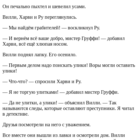
Он печально пыхтел и шевелил усами.
Вилли, Харви и Ру переглянулись.
— Мы найдём грабителей! — воскликнул Ру.
— И вернём всё ваше добро, мистер Груффи! — добавил
Харви, всё ещё хлюпая носом.
Вилли поднял лапку. Его осенило.
— Первым делом надо поискать улики! Воры могли оставить
улики!
— Что-что? — спросили Харви и Ру.
— Я не торгую улитками! — добавил мистер Груффи.
— Да не улитки, а улики! — объяснил Вилли. — Так
называются следы, которые оставляют преступники. Я читал
в детективе.
Друзья посмотрели на него с уважением.
Все вместе они вышли из лавки и осмотрели дом. Вилли