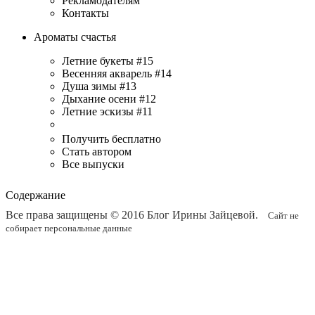
Рекламодателям
Контакты
Ароматы счастья
Летние букеты #15
Весенняя акварель #14
Душа зимы #13
Дыхание осени #12
Летние эскизы #11
Получить бесплатно
Стать автором
Все выпуски
Содержание
Все права защищены © 2016
Блог Ирины Зайцевой
.
Сайт не
собирает персональные данные