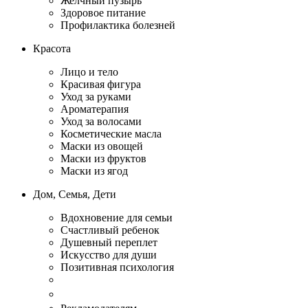
Желчный пузырь
Здоровое питание
Профилактика болезней
Красота
Лицо и тело
Красивая фигура
Уход за руками
Ароматерапия
Уход за волосами
Косметические масла
Маски из овощей
Маски из фруктов
Маски из ягод
Дом, Семья, Дети
Вдохновение для семьи
Счастливый ребенок
Душевный переплет
Искусство для души
Позитивная психология