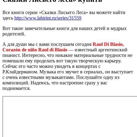
Все книги серии «Сказки Лисьего Леса» вы можете найти
здесь
http://www.labirint.ru/series/31559
Вот такие замечательные книги для наших детей и мудрых
родителей.
А для души мы с вами послушаем сегодня
Raul Di Blasio,
Corazón de niño Raul di Blasio
— известный аргентинский
пианист. Интересно, что никакие материальные трудности не
помешали ему проделать вот такую творческую карьеру.
Сейчас его часто можно увидеть в концертах с
Р.Клайдерманом. Музыка его звучит в сериалах, он выступает
с очень известными музыкантами. Послушайте одну из
композиций. Надеюсь, что настроение сразу у вас
поднимается.