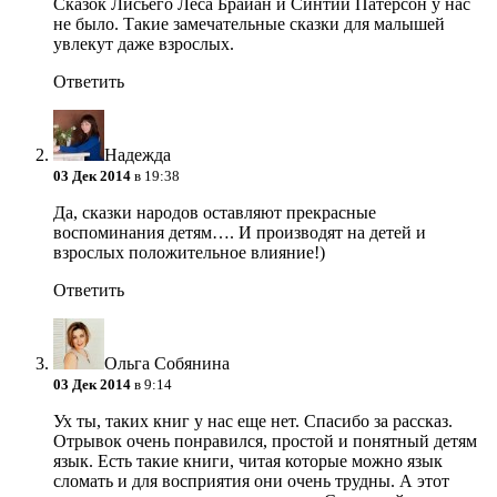
Сказок Лисьего Леса Брайан и Синтии Патерсон у нас
не было. Такие замечательные сказки для малышей
увлекут даже взрослых.
Ответить
Надежда
03 Дек 2014
в 19:38
Да, сказки народов оставляют прекрасные
воспоминания детям…. И производят на детей и
взрослых положительное влияние!)
Ответить
Ольга Собянина
03 Дек 2014
в 9:14
Ух ты, таких книг у нас еще нет. Спасибо за рассказ.
Отрывок очень понравился, простой и понятный детям
язык. Есть такие книги, читая которые можно язык
сломать и для восприятия они очень трудны. А этот