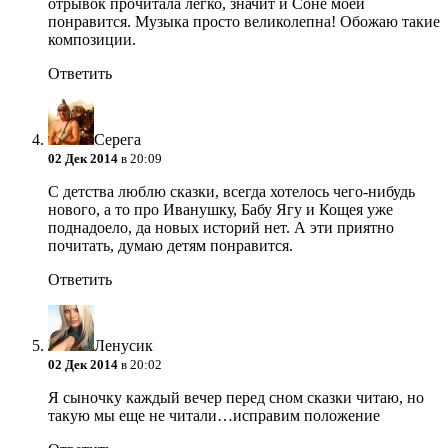
отрывок прочитала легко, значит и Соне моей
понравится. Музыка просто великолепна! Обожаю такие
композиции.
Ответить
Серега
02 Дек 2014
в 20:09
С детства люблю сказки, всегда хотелось чего-нибудь
нового, а то про Иванушку, Бабу Ягу и Кощея уже
поднадоело, да новых историй нет. А эти приятно
почитать, думаю детям понравится.
Ответить
Ленусик
02 Дек 2014
в 20:02
Я сыночку каждый вечер перед сном сказки читаю, но
такую мы еще не читали…исправим положение