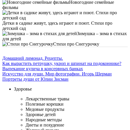
Новогодние семейные
фильмы
Детки в садике живут, здесь играют и поют. Стихи про
детский сад
Зимушка – зима в стихах
для детей
Стихи про Снегурочку
Домашний лимонад. Рецепты.
Как вырастить петрушку, укроп и шпинат на подоконнике?
Выпекание кулича в консервных банках
Искусство для души. Мир фотографии. Игорь Шерман
Портреты души от Юлии Зисман
Здоровье
Лекарственные травы
Полезные корешки
Медовые продукты
Здоровье детей
Народные методы
Диеты и похудение