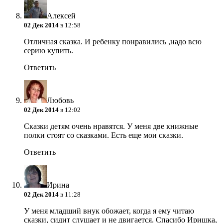
Алексей
02 Дек 2014
в 12:58
Отличная сказка. И ребенку понравились ,надо всю
серию купить.
Ответить
Любовь
02 Дек 2014
в 12:02
Сказки детям очень нравятся. У меня две книжные
полки стоят со сказками. Есть еще мои сказки.
Ответить
Ирина
02 Дек 2014
в 11:28
У меня младший внук обожает, когда я ему читаю
сказки, сидит слушает и не двигается. Спасибо Иришка,