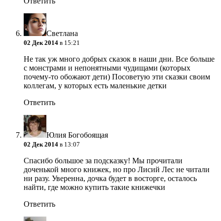
Ответить
Светлана
02 Дек 2014
в 15:21
Не так уж много добрых сказок в наши дни. Все больше
с монстрами и непонятными чудищами (которых
почему-то обожают дети) Посоветую эти сказки своим
коллегам, у которых есть маленькие детки
Ответить
Юлия Богобоящая
02 Дек 2014
в 13:07
Спасибо большое за подсказку! Мы прочитали
доченькой много книжек, но про Лисий Лес не читали
ни разу. Уверенна, дочка будет в восторге, осталось
найти, где можно купить такие книжечки
Ответить