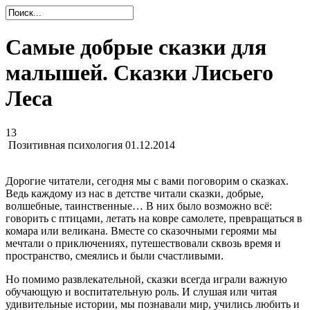
Самые добрые сказки для
малышей. Сказки Лисьего
Леса
13
Позитивная психология
01.12.2014
Дорогие читатели, сегодня мы с вами поговорим о сказках.
Ведь каждому из нас в детстве читали сказки, добрые,
волшебные, таинственные… В них было возможно всё:
говорить с птицами, летать на ковре самолете, превращаться в
комара или великана. Вместе со сказочными героями мы
мечтали о приключениях, путешествовали сквозь время и
пространство, смеялись и были счастливыми.
Но помимо развлекательной, сказки всегда играли важную
обучающую и воспитательную роль. И слушая или читая
удивительные истории, мы познавали мир, учились любить и