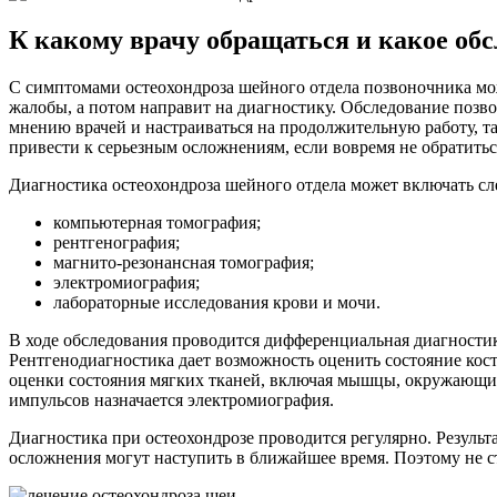
К какому врачу обращаться и какое обс
С симптомами остеохондроза шейного отдела позвоночника можн
жалобы, а потом направит на диагностику. Обследование позво
мнению врачей и настраиваться на продолжительную работу, та
привести к серьезным осложнениям, если вовремя не обратить
Диагностика остеохондроза шейного отдела может включать с
компьютерная томография;
рентгенография;
магнито-резонансная томография;
электромиография;
лабораторные исследования крови и мочи.
В ходе обследования проводится дифференциальная диагностик
Рентгенодиагностика дает возможность оценить состояние кос
оценки состояния мягких тканей, включая мышцы, окружающи
импульсов назначается электромиография.
Диагностика при остеохондрозе проводится регулярно. Результ
осложнения могут наступить в ближайшее время. Поэтому не ст