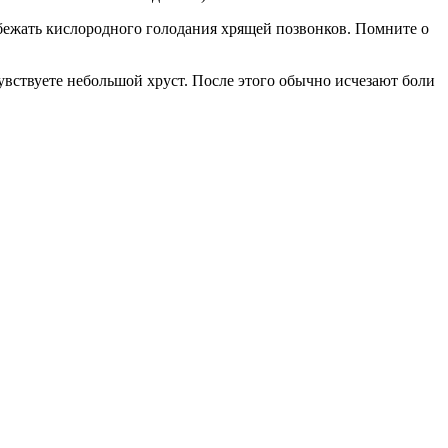
бежать кислородного голодания хрящей позвонков. Помните о
вствуете небольшой хруст. После этого обычно исчезают боли