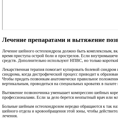
Лечение препаратами и вытяжение поз
Лечение шейного остеохондроза должно быть комплексным, в
время приступа острой боли и прострелов. Если внутримышеч
средств. Дополнительно используют НПВС, но только короткий
Лекарственная терапия помогает купировать болевой синдром и
синдрома, когда дистрофический процесс приводит к образова
Чтобы придать позвонкам анатомически правильное положение
вертикальным, проводиться на специальных кроватях в палате 
Вытяжение позвоночника уменьшает компрессию шейных кореш
профессионалами. Если за дело берется неопытный врач или 
Больные шейным остеохондрозом нередко обращаются к так на
шейного отдела и кровообращения этой зоны, чтобы действите
лечения.