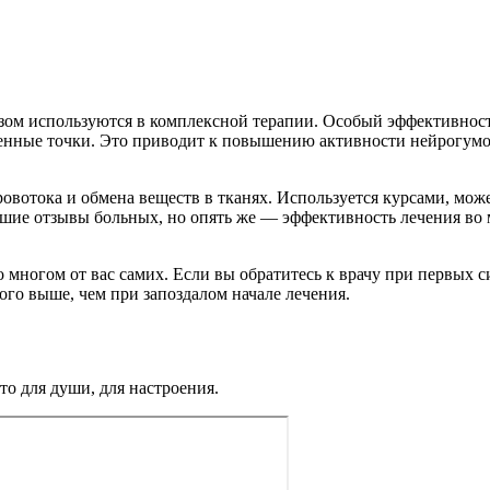
зом используются в комплексной терапии. Особый эффективнос
енные точки. Это приводит к повышению активности нейрогумор
овотока и обмена веществ в тканях. Используется курсами, мож
шие отзывы больных, но опять же — эффективность лечения во м
о многом от вас самих. Если вы обратитесь к врачу при первых
го выше, чем при запоздалом начале лечения.
то для души, для настроения.