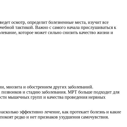
едет осмотр, определит болезненные места, изучит все
ачебной тактикой. Важно с самого начала прислушиваться к
левание, которое может сильно снизить качество жизни и
и, миозита и обострением других заболеваний.
 позвонков и стадию заболевания. МРТ больше подходит для
ости мышечных групп и качества проведения нервных
насколько эффективно лечение, как протекает болезнь и какие
спокоят редко и нет признаков ухудшения самочувствия.