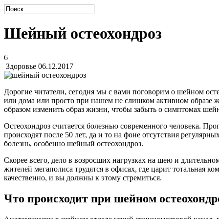
Шейный остеохондроз
6
Здоровье
06.12.2017
Дорогие читатели, сегодня мы с вами поговорим о шейном ост
или дома или просто при нашем не слишком активном образе жиз
образом изменить образ жизни, чтобы забыть о симптомах шей
Остеохондроз считается болезнью современного человека. Прог
происходят после 50 лет, да и то на фоне отсутствия регулярн
болезнь, особенно шейный остеохондроз.
Скорее всего, дело в возросших нагрузках на шею и длительн
жителей мегаполиса трудятся в офисах, где царит тотальная 
качественно, и вы должны к этому стремиться.
Что происходит при шейном остеохондр