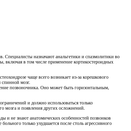
. Специалисты назначают анальгетики и спазмолитики во
ы, включая в том числе применение кортикостероидных
теохондрозе чаще всего возникает из-за корешкового
 спинной мозг.
ение позвоночника. Оно может быть горизонтальным,
ограничений и должно использоваться только
го мозга и появления других осложнений.
ды и не знают анатомических особенностей позвонков
 больного только ухудшается после столь агрессивного