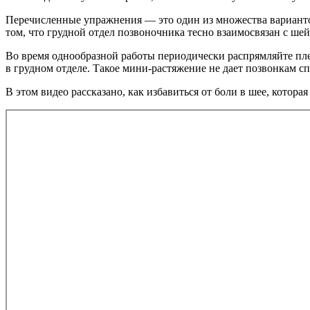
Перечисленные упражнения — это один из множества вариантов
том, что грудной отдел позвоночника тесно взаимосвязан с ше
Во время однообразной работы периодически распрямляйте пле
в грудном отделе. Такое мини-растяжение не дает позвонкам с
В этом видео рассказано, как избавиться от боли в шее, кото