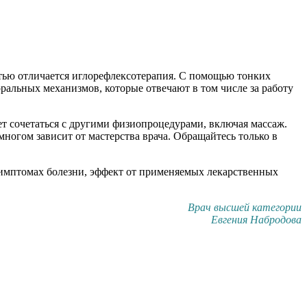
тью отличается иглорефлексотерапия. С помощью тонких
альных механизмов, которые отвечают в том числе за работу
ет сочетаться с другими физиопроцедурами, включая массаж.
ногом зависит от мастерства врача. Обращайтесь только в
 симптомах болезни, эффект от применяемых лекарственных
Врач высшей категории
Евгения Набродова