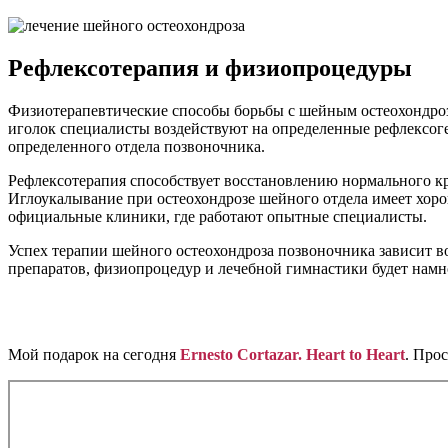
Рефлексотерапия и физиопроцедуры
Физиотерапевтические способы борьбы с шейным остеохондро
иголок специалисты воздействуют на определенные рефлексог
определенного отдела позвоночника.
Рефлексотерапия способствует восстановлению нормального кр
Иглоукалывание при остеохондрозе шейного отдела имеет хоро
официальные клиники, где работают опытные специалисты.
Успех терапии шейного остеохондроза позвоночника зависит в
препаратов, физиопроцедур и лечебной гимнастики будет намно
Мой подарок на сегодня
Ernesto Cortazar. Heart to Heart
. Прос