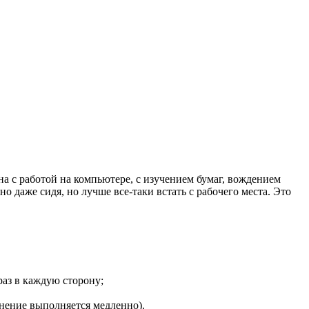
 с работой на компьютере, с изучением бумаг, вождением
 даже сидя, но лучше все-таки встать с рабочего места. Это
раз в каждую сторону;
жнение выполняется медленно).