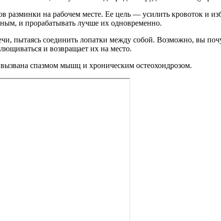
 разминки на рабочем месте. Ее цель — усилить кровоток и из
йным, и прорабатывать лучше их одновременно.
чи, пытаясь соединить лопатки между собой. Возможно, вы почу
плющиваться и возвращает их на место.
рая вызвана спазмом мышц и хроническим остеохондрозом.