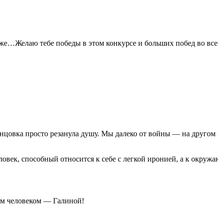
оже…Желаю тебе победы в этом конкурсе и больших побед во все
цовка просто резанула душу. Мы далеко от войны — на другом к
ловек, способный относится к себе с легкой иронией, а к окр
ым человеком — Галиной!