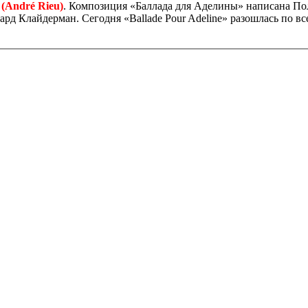
 (André Rieu)
. Композиция «Баллада для Аделины» написана По
 Клайдерман. Сегодня «Ballade Pour Adeline» разошлась по вс