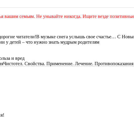
тья вашим семьям. Не унывайте никогда. Ищите везде позитивны
В музыке снега услышь свое счастье… С Новым
и у детей – что нужно знать мудрым родителям
ольза и вред
Чистотел. Свойства. Применение. Лечение. Противопоказания
я!