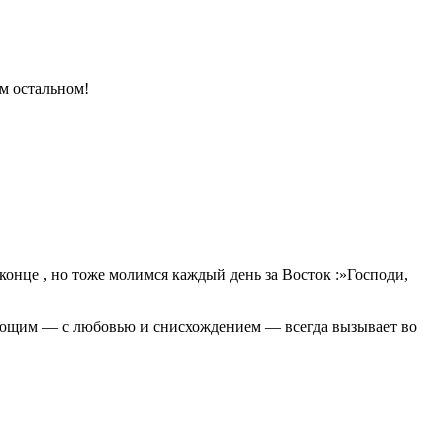
м остальном!
онце , но тоже молимся каждый день за Восток :»Господи,
ужающим — с любовью и снисхождением — всегда вызывает во