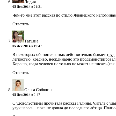
Лидия
05 Дек 2014
в 21:31
Чем-то мне этот рассказ по стилю Жванецкого напоминае
Ответить
Татьяна
05 Дек 2014
в 19:47
В некоторых обстоятельствах действительно бывает труд
легкостью, красиво, неординарно это продемонстрировал
Хорошо, когда человек не только не может не писать (как 
Ответить
Ольга Собянина
05 Дек 2014
в 9:47
С удовольствием прочитала рассказ Галины. Читала с улы
улучшалось…пока не дошла до последнего абзаца. Полнос