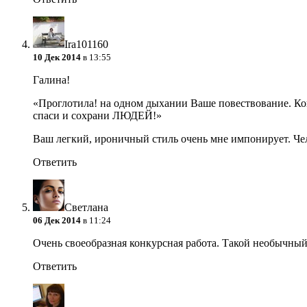
Ira101160
10 Дек 2014
в 13:55
Галина!
«Проглотила! на одном дыхании Ваше повествование. Кон
спаси и сохрани ЛЮДЕЙ!»
Ваш легкий, ироничный стиль очень мне импонирует. Чел
Ответить
Светлана
06 Дек 2014
в 11:24
Очень своеобразная конкурсная работа. Такой необычный 
Ответить