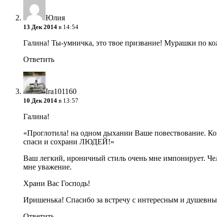
Юлия
13 Дек 2014
в 14:54
Галина! Ты-умничка, это твое призвание! Мурашки по к
Ответить
Ira101160
10 Дек 2014
в 13:57
Галина!
«Проглотила! на одном дыхании Ваше повествование. Кон
спаси и сохрани ЛЮДЕЙ!»
Ваш легкий, ироничный стиль очень мне импонирует. Че
мне уважение.
Храни Вас Господь!
Иришенька! Спасибо за встречу с интересным и душевн
Ответить