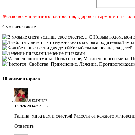
Желаю всем приятного настроения, здоровья, гармонии и счас
Смотрите также
Лямбли
Колыбельные песни для детей
Лечение пиявками
Масло черного тмина. П
10 комментариев
Людмила
18 Дек 2014
в 21:07
Галина, мира вам и счастья! Радости от каждого мгновени
Ответить