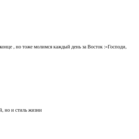
онце , но тоже молимся каждый день за Восток :»Господи,
й, но и стиль жизни