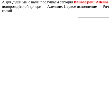
А для души мы с вами послушаем сегодня
Ballade pour Adeline
новорождённой дочери — Аделине. Первое исполнение — Ричард
копий.