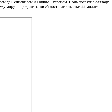
лем де Сенневилем и Оливье Туссеном. Поль посвятил балладу
ему миру, а продажи записей достигли отметки 22 миллиона