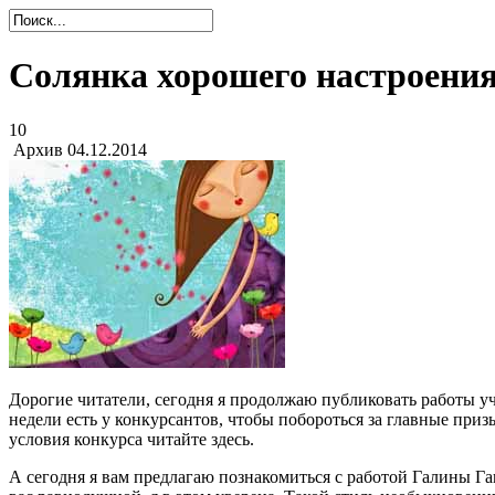
Солянка хорошего настроени
10
Архив
04.12.2014
Дорогие читатели, сегодня я продолжаю публиковать работы уч
недели есть у конкурсантов, чтобы побороться за главные при
условия конкурса читайте
здесь
.
А сегодня я вам предлагаю познакомиться с работой Галины Га