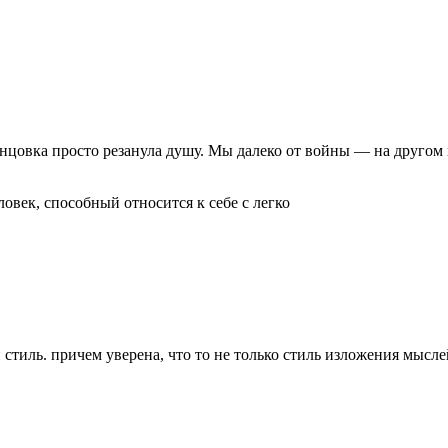
цовка просто резанула душу. Мы далеко от войны — на другом к
овек, способный относится к себе с легко
стиль. причем уверена, что то не только стиль изложения мысле