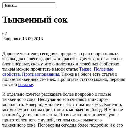
Тыквенный сок
62
Здоровье
13.09.2013
Дорогие читатели, сегодня я продолжаю разговор о пользе
тыквы для нашего здоровья и красоты. Для тех, кто зашел на
блог впервые, скажу, что о полезных и лечебных свойствах
тыквы можно прочитать в моей статье
Тыква. Полезные
свойства. Противопоказания
. Также на блоге есть статья о
пользе тыквенных семечек. Прочитать статью можно, перейдя
по этой
ссылке
.
И отдельно хочется рассказать более подробно о пользе
тыквенного сока. Неслучайно его считают эликсиром
молодости. Наверно, многие из вас с ним знакомы. Конечно,
мы можем из тыквы приготовить множество блюд. И многие
из них будут очень полезны. Но все-таки нет ничего лучше
приготовленного с душой, теплом свежевыжатого
тыквенного сока. Поговорим сегодня более подробно и о его