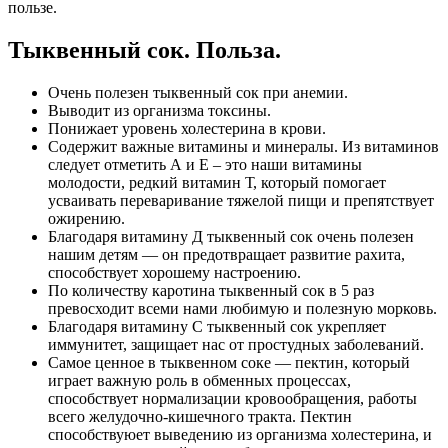
пользе.
Тыквенный сок. Польза.
Очень полезен тыквенный сок при анемии.
Выводит из организма токсины.
Понижает уровень холестерина в крови.
Содержит важные витамины и минералы. Из витаминов
следует отметить А и Е – это наши витамины
молодости, редкий витамин Т, который помогает
усваивать переваривание тяжелой пищи и препятствует
ожирению.
Благодаря витамину Д тыквенный сок очень полезен
нашим детям — он предотвращает развитие рахита,
способствует хорошему настроению.
По количеству каротина тыквенный сок в 5 раз
превосходит всеми нами любимую и полезную морковь.
Благодаря витамину С тыквенный сок укрепляет
иммунитет, защищает нас от простудных заболеваний.
Самое ценное в тыквенном соке — пектин, который
играет важную роль в обменных процессах,
способствует нормализации кровообращения, работы
всего желудочно-кишечного тракта. Пектин
способствуюет выведению из организма холестерина, и