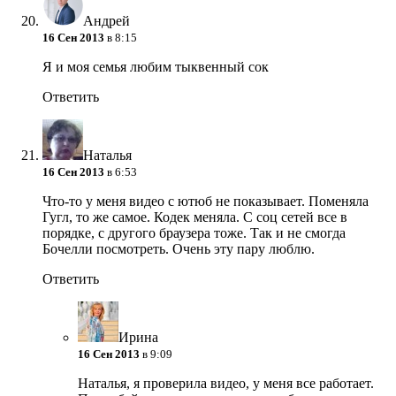
Андрей
16 Сен 2013
в 8:15
Я и моя семья любим тыквенный сок
Ответить
Наталья
16 Сен 2013
в 6:53
Что-то у меня видео с ютюб не показывает. Поменяла
Гугл, то же самое. Кодек меняла. С соц сетей все в
порядке, с другого браузера тоже. Так и не смогда
Бочелли посмотреть. Очень эту пару люблю.
Ответить
Ирина
16 Сен 2013
в 9:09
Наталья, я проверила видео, у меня все работает.