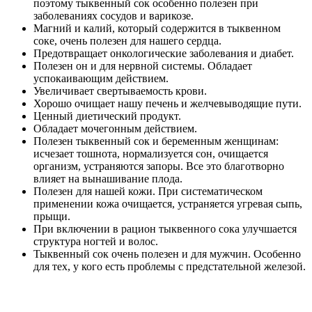
поэтому тыквенный сок особенно полезен при
заболеваниях сосудов и варикозе.
Магний и калий, который содержится в тыквенном
соке, очень полезен для нашего сердца.
Предотвращает онкологические заболевания и диабет.
Полезен он и для нервной системы. Обладает
успокаивающим действием.
Увеличивает свертываемость крови.
Хорошо очищает нашу печень и желчевыводящие пути.
Ценный диетический продукт.
Обладает мочегонным действием.
Полезен тыквенный сок и беременным женщинам:
исчезает тошнота, нормализуется сон, очищается
организм, устраняются запоры. Все это благотворно
влияет на вынашивание плода.
Полезен для нашей кожи. При систематическом
применении кожа очищается, устраняется угревая сыпь,
прыщи.
При включении в рацион тыквенного сока улучшается
структура ногтей и волос.
Тыквенный сок очень полезен и для мужчин. Особенно
для тех, у кого есть проблемы с предстательной железой.