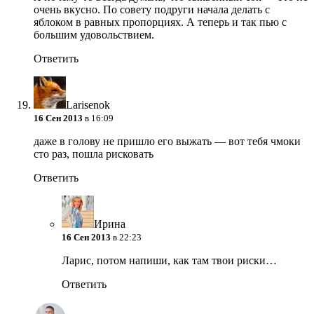
очень вкусно. По совету подруги начала делать с
яблоком в равных пропорциях. А теперь и так пью с
большим удовольствием.
Ответить
Larisenok
16 Сен 2013
в 16:09
даже в голову не пришло его выжать — вот тебя чмоки
сто раз, пошла рисковать
Ответить
Ирина
16 Сен 2013
в 22:23
Ларис, потом напиши, как там твои риски…
Ответить