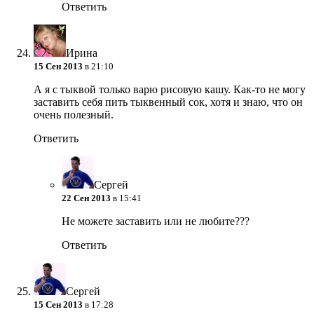
Ответить
Ирина
15 Сен 2013
в 21:10
А я с тыквой только варю рисовую кашу. Как-то не могу
заставить себя пить тыквенный сок, хотя и знаю, что он
очень полезный.
Ответить
Сергей
22 Сен 2013
в 15:41
Не можете заставить или не любите???
Ответить
Сергей
15 Сен 2013
в 17:28