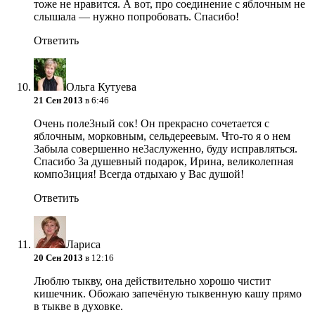
тоже не нравится. А вот, про соединение с яблочным не
слышала — нужно попробовать. Спасибо!
Ответить
Ольга Кутуева
21 Сен 2013
в 6:46
Очень поле3ный сок! Он прекрасно сочетается с
яблочным, морковным, сельдереевым. Что-то я о нем
3абыла совершенно не3аслуженно, буду исправляться.
Спасибо 3а душевный подарок, Ирина, великолепная
компо3иция! Всегда отдыхаю у Вас душой!
Ответить
Лариса
20 Сен 2013
в 12:16
Люблю тыкву, она действительно хорошо чистит
кишечник. Обожаю запечёную тыквенную кашу прямо
в тыкве в духовке.