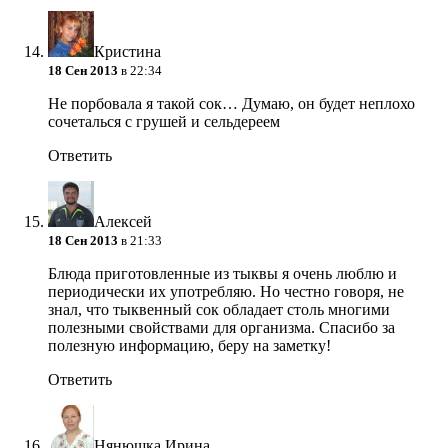
Кристина
18 Сен 2013
в 22:34
Не порбовала я такой сок… Думаю, он будет неплохо
сочеталься с грушей и сельдереем
Ответить
Алексей
18 Сен 2013
в 21:33
Блюда приготовленные из тыквы я очень люблю и
периодически их употребляю. Но честно говоря, не
знал, что тыквенный сок обладает столь многими
полезными свойствами для организма. Спасибо за
полезную информацию, беру на заметку!
Ответить
Нянюшка Ирина