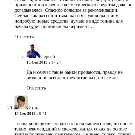
применении в качестве косметического средства даже не
догадывалась. Спасибо большое за рекомендации.
Сейчас как раз сезон тыковки и я с удовольствием
попробую новые средства, думаю в виде тоника для
начала будет полезный эксперимент…
Ответить
Сергей
15 Сен 2013
в 17:24
Да и сейчас такие банки продаются, правда не
везде и не всегда в трехлитровых, но все же…
Ответить
Инна
15 Сен 2013
в 0:41
Тыква вообще не частый гость на нашем столе, но после
таких рекомендаций о свежевыжатых соках на основе
тыквы подумываю с интересом. Не знаю, только, станет