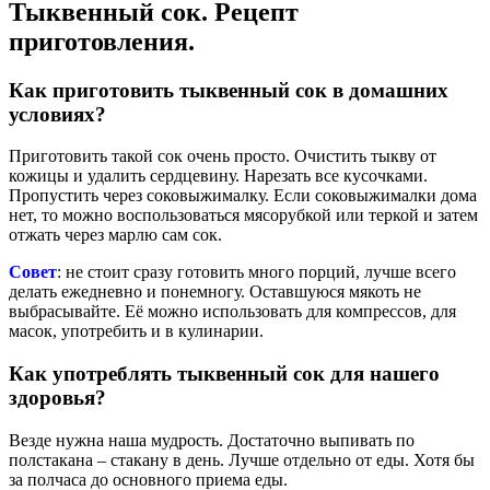
Тыквенный сок. Рецепт
приготовления.
Как приготовить тыквенный сок в домашних
условиях?
Приготовить такой сок очень просто. Очистить тыкву от
кожицы и удалить сердцевину. Нарезать все кусочками.
Пропустить через соковыжималку. Если соковыжималки дома
нет, то можно воспользоваться мясорубкой или теркой и затем
отжать через марлю сам сок.
Совет
: не стоит сразу готовить много порций, лучше всего
делать ежедневно и понемногу. Оставшуюся мякоть не
выбрасывайте. Её можно использовать для компрессов, для
масок, употребить и в кулинарии.
Как употреблять тыквенный сок для нашего
здоровья?
Везде нужна наша мудрость. Достаточно выпивать по
полстакана – стакану в день. Лучше отдельно от еды. Хотя бы
за полчаса до основного приема еды.