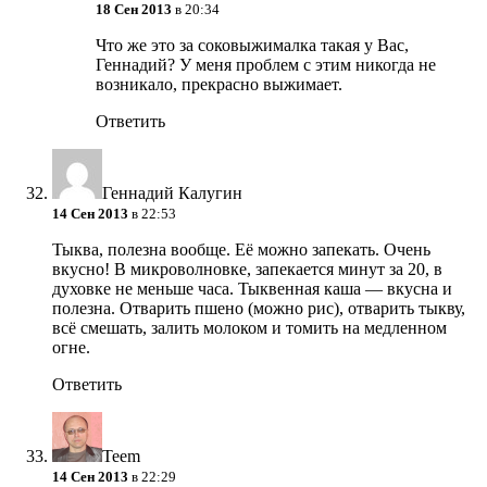
18 Сен 2013
в 20:34
Что же это за соковыжималка такая у Вас,
Геннадий? У меня проблем с этим никогда не
возникало, прекрасно выжимает.
Ответить
Геннадий Калугин
14 Сен 2013
в 22:53
Тыква, полезна вообще. Её можно запекать. Очень
вкусно! В микроволновке, запекается минут за 20, в
духовке не меньше часа. Тыквенная каша — вкусна и
полезна. Отварить пшено (можно рис), отварить тыкву,
всё смешать, залить молоком и томить на медленном
огне.
Ответить
Teem
14 Сен 2013
в 22:29