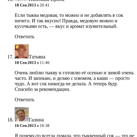
18 Сен 2013
в 20:41
Если тыква медовая, то можно и не добавлять в сок
ничего. И так вкусно! Правда, медовую можно и
кусочками есть, — вкус и аромат изумительный.
Ответить
Татьяна
18 Сен 2013
в 11:46
Очень люблю тыкву и готовлю её осенью и зимой очень
часто. И запекаю, и делаю с изюмом, а каши — просто
чудо. А вот сок никогда не делала. А теперь буду.
Спасибо за рекомендации.
Ответить
Галина
16 Сен 2013
в 16:38
Я почему-то всегда думала, что тыквенный сок — это не