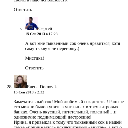
Ответить
Сергей
15 Сен 2013
в 17:23
А вот мне тыквенный сок очень нравиться, хотя
саму тыкву я не переношу:)
Мистика!
Ответить
Елена Domovik
15 Сен 2013
в 2:32
Замечательный сок! Мой любимый сок детства! Раньше
его можно было купить в магазинах в трех литровых
банках. Очень вкусный, питательный, полезный…и
однозначно поднимающий настроение!
Ирина, я привыкла к тому что тыквенный сок в нашей
семье «принимается» исключительно «внутрь», а вот о