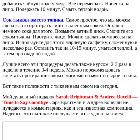
добавить чайную ложку меда. Все перемешать. Нанести на
лицо. Подержать 10 минут. Смыть теплой водой.
Сок тыквы вместо тоника
. Самое простое, что мы можем
сделать, это протирать лицо тыквенным соком. Оставьте
немного сока для этого. Возьмите ватный диск. Смочите его
соком тыквы. Протрите лицо. Можно сделать компрессы на
лицо. Используйте для этого марлевую салфетку, сложенную в
несколько раз. Оставить так на 10-15 минут, умыться теплой, а
затем прохладной водой.
Лучше всего эти процедуры делать также курсом. 2-3 раза в
неделю в течение 3-4 недель. Можно порекомендовать
сочетать протирание соком с масками из мякоти сырой тыквы.
Вот такие полезности с тыквенным соком на сегодня.
Мой душевный подарок
Sarah Brightman & Andrea Bocelli —
Time to Say Goodbye
Сара Брайтман и Андреа Бочелли не
нуждаются в комментариях, как и эта известная композиция.
Надеюсь, что вы также послушаете все с удовольствием.