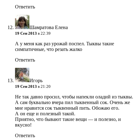
Ответить
Шамратова Елена
19 Сен 2013
в 22:39
А у меня как раз урожай поспел. Тыквы такие
симпатичные, что резать жалко
Ответить
Игopь
19 Сен 2013
в 21:20
Не так давно просил, чтобы напекли оладий из тыквы.
А сам буквально вчера пил тыквенный сок. Очень же
мне нравится сок тыквенный пить. Обожаю его.
А он еще и полезный такой.
Приятно, что бывают такие вещи — и полезно, и
вкусно!
Ответить