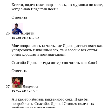
Кстати, видео тоже понравилось, аж мурашки по коже,
когда Sarah Brightman поет!!
Ответить
Сергей
15 Сен 2013
в 17:22
Мне понравилась та часть, где Ирина рассказывает как
употреблять тыквенный сок, та и вообще вся статья
очень хорошая и познавательная!
Спасибо Ирина, всегда интересно читать ваш блог!
Ответить
Людмила
15 Сен 2013
в 15:01
А я как-то избегала тыквенного сока. Надо бы
попробовать. Спасибо, Ирина! Столько полезных
свойств надо использовать.