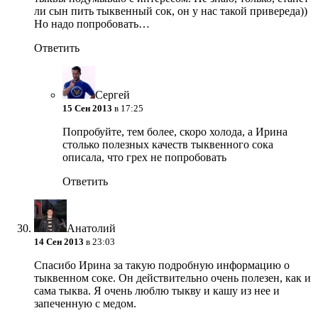
ли сын пить тыквенный сок, он у нас такой привереда))
Но надо попробовать…
Ответить
Сергей
15 Сен 2013
в 17:25
Попробуйте, тем более, скоро холода, а Ирина
столько полезных качеств тыквенного сока
описала, что грех не попробовать
Ответить
Анатолий
14 Сен 2013
в 23:03
Спасибо Ирина за такую подробную информацию о
тыквенном соке. Он действительно очень полезен, как и
сама тыква. Я очень люблю тыкву и кашу из нее и
запеченную с медом.