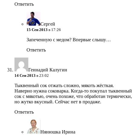
Ответить
Сергей
15 Сен 2013
в 17:26
Запеченную с медом? Впервые слышу…
Ответить
Геннадий Калугин
14 Сен 2013
в 23:02
Тыквенный сок отжать сложно, мякоть жёсткая.
Наверно нужна соковарка. Когда-то покупал тыквенный
сок с мякотью, очень похоже, что обработан термически,
но жутко вкусный. Сейчас нет в продаже.
Ответить
Нянюшка Ирина