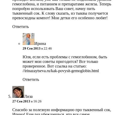
гемоглобина, и питанием и препаратами железа. Теперь
попробую использовать Ваш совет, начну пить
тыквенный сок. К слову сказать, из тыквы получается
превосходны компот! Мои детки его особенно любят!
Ответить
Ирина
29 Сен 2013
в 22:46
Юля, если есть проблемы с гемоглобином, быть
может мои советы пригодится? Все только
проверенное. Вот ссылка на статью:
//irinazaytseva.ru/kak-povysit-gemoglobin.html
Ответить
Лиза
27 Сен 2013
в 16:26
Спасибо за полезную информацию про тыквенный сок,
Ирина! Еще раз убеждаешься, что все самое