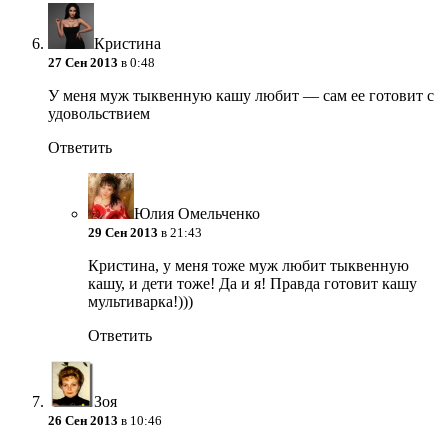
Кристина
27 Сен 2013
в 0:48
У меня муж тыквенную кашу любит — сам ее готовит с
удовольствием
Ответить
Юлия Омельченко
29 Сен 2013
в 21:43
Кристина, у меня тоже муж любит тыквенную
кашу, и дети тоже! Да и я! Правда готовит кашу
мультиварка!)))
Ответить
Зоя
26 Сен 2013
в 10:46