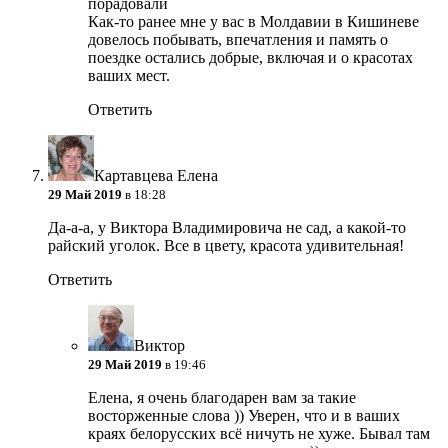
порадовали
Как-то ранее мне у вас в Молдавии в Кишиневе
довелось побывать, впечатления и память о
поездке остались добрые, включая и о красотах
ваших мест.
Ответить
Картавцева Елена
29 Май 2019
в 18:28
Да-а-а, у Виктора Владимировича не сад, а какой-то
райский уголок. Все в цвету, красота удивительная!
Ответить
Виктор
29 Май 2019
в 19:46
Елена, я очень благодарен вам за такие
восторженные слова )) Уверен, что и в ваших
краях белорусских всё ничуть не хуже. Бывал там