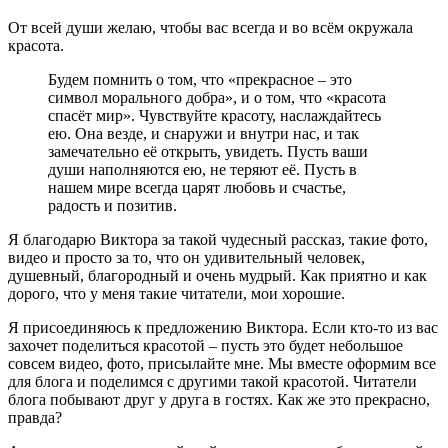
От всей души желаю, чтобы вас всегда и во всём окружала
красота.
Будем помнить о том, что «прекрасное – это
символ морального добра», и о том, что «красота
спасёт мир». Чувствуйте красоту, наслаждайтесь
ею. Она везде, и снаружи и внутри нас, и так
замечательно её открыть, увидеть. Пусть ваши
души наполняются ею, не теряют её. Пусть в
нашем мире всегда царят любовь и счастье,
радость и позитив.
Я благодарю Виктора за такой чудесный рассказ, такие фото,
видео и просто за то, что он удивительный человек,
душевный, благородный и очень мудрый. Как приятно и как
дорого, что у меня такие читатели, мои хорошие.
Я присоединяюсь к предложению Виктора. Если кто-то из вас
захочет поделиться красотой – пусть это будет небольшое
совсем видео, фото, присылайте мне. Мы вместе оформим все
для блога и поделимся с другими такой красотой. Читатели
блога побывают друг у друга в гостях. Как же это прекрасно,
правда?