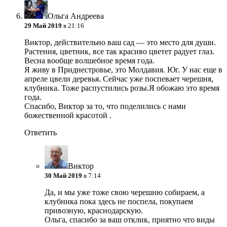
Ольга Андреева
29 Май 2019
в 21:16
Виктор, действительно ваш сад — это место для души.
Растения, цветник, все так красиво цветет радует глаз.
Весна вообще волшебное время года.
Я живу в Приднестровье, это Молдавия. Юг. У нас еще в
апреле цвели деревья. Сейчас уже поспевает черешня,
клубника. Тоже распустились розы.Я обожаю это время
года.
Спасибо, Виктор за то, что поделились с нами
божественной красотой .
Ответить
Виктор
30 Май 2019
в 7:14
Да, и мы уже тоже свою черешню собираем, а
клубника пока здесь не поспела, покупаем
привозную, краснодарскую.
Ольга, спасибо за ваш отклик, приятно что виды