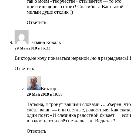
так о моём «творчестве» отзывается — то это
поистине дорого стоит! Спасибо за Ваш такой
милый душе отклик ))
Ответить
Татьяна Коваль
29 Май 2019
в 16:33
Виктор,не хочу показаться нервной ,но я разрыдалась!!!
Ответить
Виктор
29 Май 2019
в 19:58
Татьяна, я тронут вашими словами … Уверен, что
слёзы ваши — они светлые, радостные. Как сказал
один поэт: «И слезинка радостной бывает — если
в радость, то и слёз не жаль …». Ведь так?
Ответить