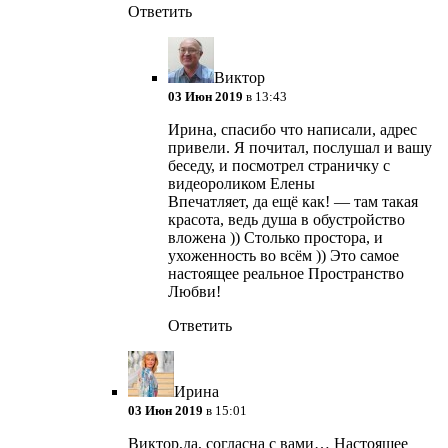
Ответить
Виктор
03 Июн 2019
в 13:43
Ирина, спасибо что написали, адрес
привели. Я почитал, послушал и вашу
беседу, и посмотрел страничку с
видеороликом Елены
Впечатляет, да ещё как! — там такая
красота, ведь душа в обустройство
вложена )) Столько простора, и
ухоженность во всём )) Это самое
настоящее реальное Пространство
Любви!
Ответить
Ирина
03 Июн 2019
в 15:01
Виктор,да, согласна с вами… Настоящее