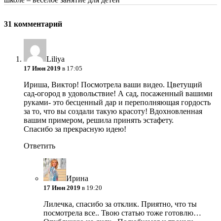
31 комментарий
Liliya
17 Июн 2019
в 17:05
Ириша, Виктор! Посмотрела ваши видео. Цветущий
сад-огород в удовольствие! А сад, посаженный вашими
руками- это бесценный дар и переполняющая гордость
за то, что вы создали такую красоту! Вдохновленная
вашим примером, решила принять эстафету.
Спасибо за прекрасную идею!
Ответить
Ирина
17 Июн 2019
в 19:20
Лилечка, спасибо за отклик. Приятно, что ты
посмотрела все.. Твою статью тоже готовлю…