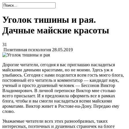
Уголок тишины и рая.
Дачные майские красоты
31
Позитивная психология
28.05.2019
Дорогие читатели, сегодня я вас приглашаю насладиться
майскими дачными красотами, но не моими. Здесь уж я
улыбаюсь. Сегодня с нами поделится всем гость моего блога,
постоянный его читатель и комментатор — кандидат наук,
ученый и просто душевный человек — Бессонов Виктор
Владимирович. В личной переписке Виктор мне столько
всего присылает. И я предложила оформить все в рамках
блога, чтобы и вы смогли насладиться всеми майскими
ароматами. Виктор живет в Ростове-на-Дону. Передаю ему
слово.
Уважаемые читатели всех этих разнообразных, таких
интересных, поэтичных и душевных страничек на блоге