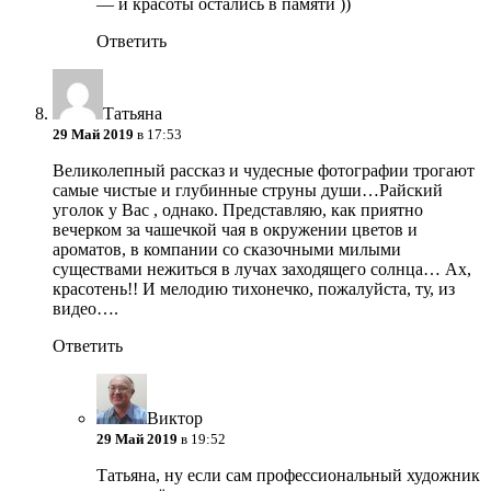
— и красоты остались в памяти ))
Ответить
Татьяна
29 Май 2019
в 17:53
Великолепный рассказ и чудесные фотографии трогают
самые чистые и глубинные струны души…Райский
уголок у Вас , однако. Представляю, как приятно
вечерком за чашечкой чая в окружении цветов и
ароматов, в компании со сказочными милыми
существами нежиться в лучах заходящего солнца… Ах,
красотень!! И мелодию тихонечко, пожалуйста, ту, из
видео….
Ответить
Виктор
29 Май 2019
в 19:52
Татьяна, ну если сам профессиональный художник