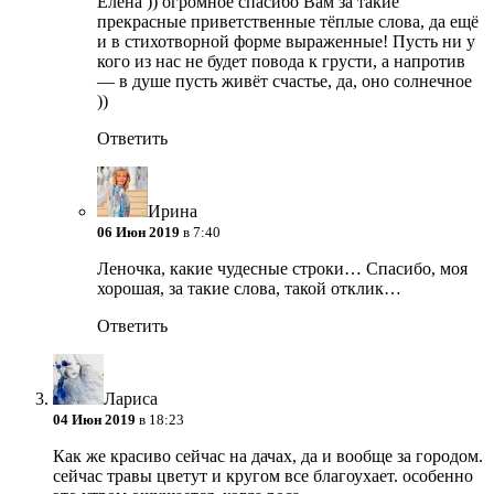
Елена )) огромное спасибо Вам за такие
прекрасные приветственные тёплые слова, да ещё
и в стихотворной форме выраженные! Пусть ни у
кого из нас не будет повода к грусти, а напротив
— в душе пусть живёт счастье, да, оно солнечное
))
Ответить
Ирина
06 Июн 2019
в 7:40
Леночка, какие чудесные строки… Спасибо, моя
хорошая, за такие слова, такой отклик…
Ответить
Лариса
04 Июн 2019
в 18:23
Как же красиво сейчас на дачах, да и вообще за городом.
сейчас травы цветут и кругом все благоухает. особенно