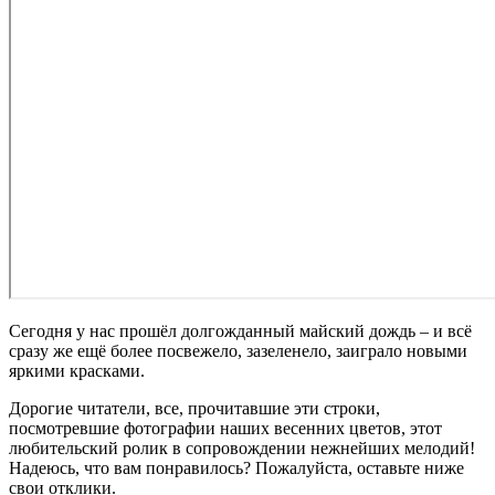
Сегодня у нас прошёл долгожданный майский дождь – и всё
сразу же ещё более посвежело, зазеленело, заиграло новыми
яркими красками.
Дорогие читатели, все, прочитавшие эти строки,
посмотревшие фотографии наших весенних цветов, этот
любительский ролик в сопровождении нежнейших мелодий!
Надеюсь, что вам понравилось? Пожалуйста, оставьте ниже
свои отклики.