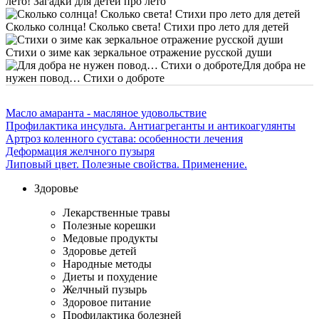
лето! Загадки для детей про лето
Сколько солнца! Сколько света! Стихи про лето для детей
Стихи о зиме как зеркальное отражение русской души
Для добра не
нужен повод… Стихи о доброте
Масло амаранта - масляное удовольствие
Профилактика инсульта. Антиагреганты и антикоагулянты
Артроз коленного сустава: особенности лечения
Деформация желчного пузыря
Липовый цвет. Полезные свойства. Применение.
Здоровье
Лекарственные травы
Полезные корешки
Медовые продукты
Здоровье детей
Народные методы
Диеты и похудение
Желчный пузырь
Здоровое питание
Профилактика болезней