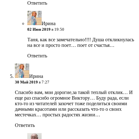
Ответить
Ирина
02 Июн 2019
в 19:50
Таня, как все замечательно!!!! Душа откликнулась
на все и просто поет…
поет от счастья…
Ответить
Ирина
30 Май 2019
в 7:27
Спасибо вам, мои дорогие,за такой теплый отклик… И
еще раз спасибо огромное Виктору… Буду рада, если
кто-то из читателей захочет тоже поделиться своими
дачными красотами или рассказать что-то о своих
местечках… простых радостях жизни…
Ответить