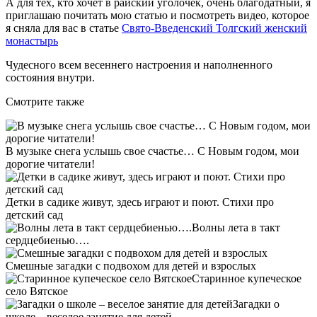
А для тех, кто хочет в райский уголочек, очень благодатный, я
приглашаю почитать мою статью и посмотреть видео, которое
я сняла для вас в статье
Свято-Введенский Толгский женский
монастырь
Чудесного всем весеннего настроения и наполненного
состояния внутри.
Смотрите также
В музыке снега услышь свое счастье… С Новым годом, мои
дорогие читатели!
Детки в садике живут, здесь играют и поют. Стихи про
детский сад
Волны лета в такт
сердцебиенью….
Смешные загадки с подвохом для детей и взрослых
Старинное купеческое
село Вятское
Загадки о
школе – веселое занятие для детей