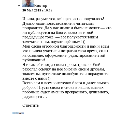
Виктор
30 Май 2019
в 16:19
Ирина, разумеется, всё прекрасно получилось!
Думаю наше повествование и читателям
понравится. Да у вас иначе и быть не может — что
ни публикуется на блоге, включая и моё
предыдущее тоже, — всё получается таким
замечательным, одухотворённым! ))
Мои слова огромной благодарности и вам и всем
кто принял участие и потратил свои время, силы
на создание, оформление, редактирование этой
публикации!
Я и сам её иногда снова просматриваю. Ещё
разослал ссылку на неё многим своим друзьям,
знакомым, пусть тоже полюбуются и порадуются
вместе с нами ))
Всего вам и всем читателям блога и далее самого
доброго! Пусть снова и снова в наших жизнях
побольше будет именно прекрасного, душевного,
радующего …
Ответить