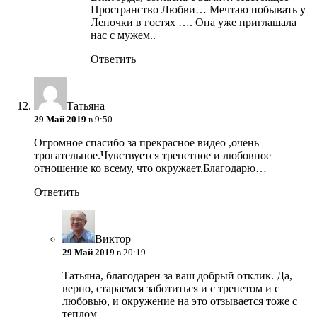
Пространство Любви… Мечтаю побывать у
Леночки в гостях ….
Она уже приглашала
нас с мужем..
Ответить
Татьяна
29 Май 2019
в 9:50
Огромное спасибо за прекрасное видео ,очень
трогательное.Чувствуется трепетное и любовное
отношение ко всему, что окружает.Благодарю…
Ответить
Виктор
29 Май 2019
в 20:19
Татьяна, благодарен за ваш добрый отклик. Да,
верно, стараемся заботиться и с трепетом и с
любовью, и окружение на это отзывается тоже с
теплом