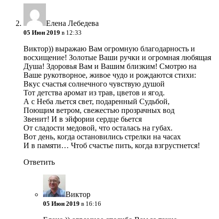
Елена Лебедева
05 Июн 2019
в 12:33
Виктор)) выражаю Вам огромную благодарность и
восхищение! Золотые Ваши ручки и огромная любящая
Душа! Здоровья Вам и Вашим близким! Смотрю на
Ваше рукотворное, живое чудо и рождаются стихи:
Вкус счастья солнечного чувствую душой
Тот детства аромат из трав, цветов и ягод.
А с Неба льется свет, подаренный Судьбой,
Поющим ветром, свежестью прозрачных вод
Звенит! И в эйфории сердце бьется
От сладости медовой, что осталась на губах.
Вот день, когда остановились стрелки на часах
И в памяти… Чтоб счастье пить, когда взгрустнется!
Ответить
Виктор
05 Июн 2019
в 16:16