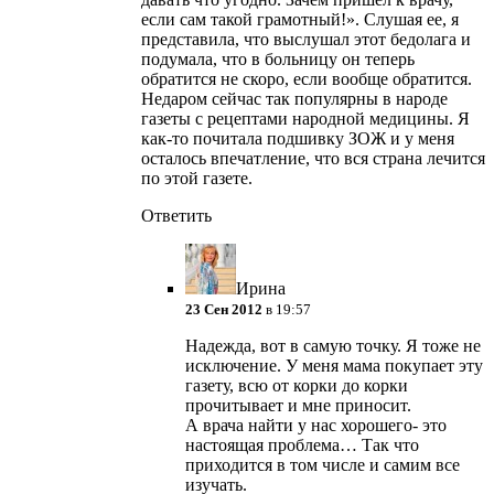
если сам такой грамотный!». Слушая ее, я
представила, что выслушал этот бедолага и
подумала, что в больницу он теперь
обратится не скоро, если вообще обратится.
Недаром сейчас так популярны в народе
газеты с рецептами народной медицины. Я
как-то почитала подшивку ЗОЖ и у меня
осталось впечатление, что вся страна лечится
по этой газете.
Ответить
Ирина
23 Сен 2012
в 19:57
Надежда, вот в самую точку. Я тоже не
исключение. У меня мама покупает эту
газету, всю от корки до корки
прочитывает и мне приносит.
А врача найти у нас хорошего- это
настоящая проблема… Так что
приходится в том числе и самим все
изучать.