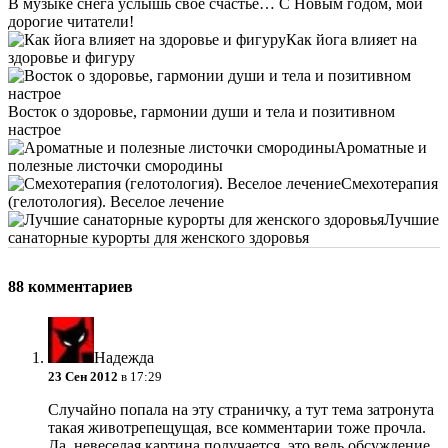
В музыке снега услышь свое счастье… С Новым годом, мои
дорогие читатели!
Как йога влияет на
здоровье и фигуру
Восток о здоровье, гармонии души и тела и позитивном
настрое
Ароматные и
полезные листочки смородины
Смехотерапия
(гелотология). Веселое лечение
Лучшие
санаторные курорты для женского здоровья
88 комментариев
Надежда
23 Сен 2012
в 17:29
Случайно попала на эту страничку, а тут тема затронута
такая животрепещущая, все комментарии тоже прочла.
Да, невеселая картина получается, это ведь обсуждение