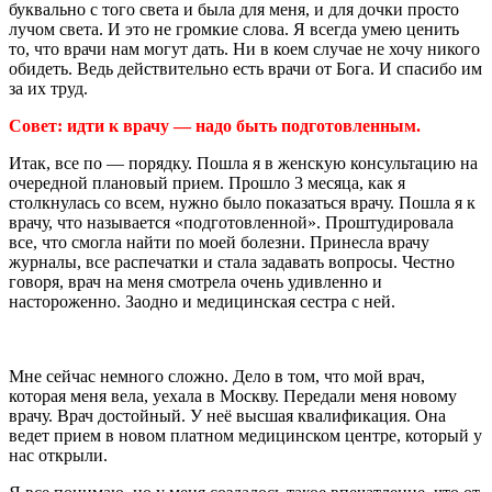
буквально с того света и была для меня, и для дочки просто
лучом света. И это не громкие слова. Я всегда умею ценить
то, что врачи нам могут дать. Ни в коем случае не хочу никого
обидеть. Ведь действительно есть врачи от Бога. И спасибо им
за их труд.
Совет: идти к врачу — надо быть подготовленным.
Итак, все по — порядку. Пошла я в женскую консультацию на
очередной плановый прием. Прошло 3 месяца, как я
столкнулась со всем, нужно было показаться врачу. Пошла я к
врачу, что называется «подготовленной». Проштудировала
все, что смогла найти по моей болезни. Принесла врачу
журналы, все распечатки и стала задавать вопросы. Честно
говоря, врач на меня смотрела очень удивленно и
настороженно. Заодно и медицинская сестра с ней.
Мне сейчас немного сложно. Дело в том, что мой врач,
которая меня вела, уехала в Москву. Передали меня новому
врачу. Врач достойный. У неё высшая квалификация. Она
ведет прием в новом платном медицинском центре, который у
нас открыли.