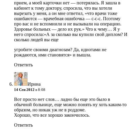
прием, а моей карточки нет — потерялась. Я зашла в
кабинет к тому доктору, спросила, что вы хотели
вырезать у меня, а он мне ответил, «что врачи тоже
ошибаются — врачебная ошибочка — с-с-с. Поэтому
про вас и не вспомнили и не вызывали на операцию.
Здоровье больных — дело их рук.» Что к чему… Я у
него спросила:»А за сколько вы купили свой диплом? И
сколько людей вы еще
угробите своими диагнозам? Да, идиотами не
рождаются, ими становятся» и вышла.
Ответить
Ирина
14 Сен 2012
в 8:08
Вот просто нет слов… ладно бы еще это было в
обычной больнице, еще можно понять ну хоть каким-то
образом, но никак уж не в роддоме.
Хорошо, что все хорошо закончилось.
Ответить