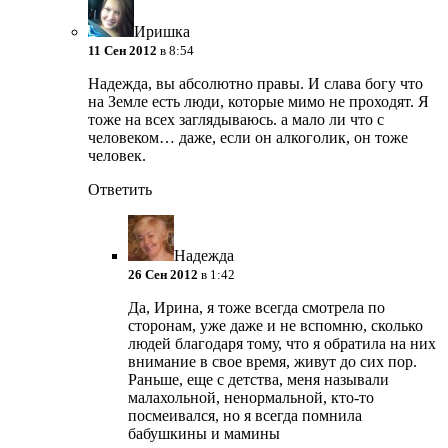
Иришка
11 Сен 2012
в 8:54
Надежда, вы абсолютно правы. И слава богу что
на Земле есть люди, которые мимо не проходят. Я
тоже на всех заглядываюсь. а мало ли что с
человеком… даже, если он алкоголик, он тоже
человек.
Ответить
Надежда
26 Сен 2012
в 1:42
Да, Ирина, я тоже всегда смотрела по
сторонам, уже даже и не вспомню, сколько
людей благодаря тому, что я обратила на них
внимание в свое время, живут до сих пор.
Раньше, еще с детства, меня называли
малахольной, ненормальной, кто-то
посмеивался, но я всегда помнила
бабушкины и мамины