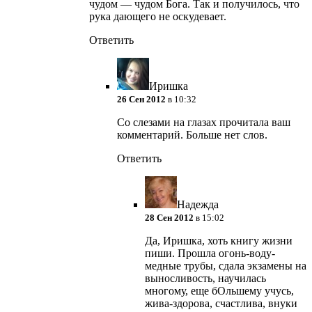
чудом — чудом Бога. Так и получилось, что
рука дающего не оскудевает.
Ответить
Иришка
26 Сен 2012
в 10:32
Со слезами на глазах прочитала ваш
комментарий. Больше нет слов.
Ответить
Надежда
28 Сен 2012
в 15:02
Да, Иришка, хоть книгу жизни
пиши. Прошла огонь-воду-
медные трубы, сдала экзамены на
выносливость, научилась
многому, еще бОльшему учусь,
жива-здорова, счастлива, внуки