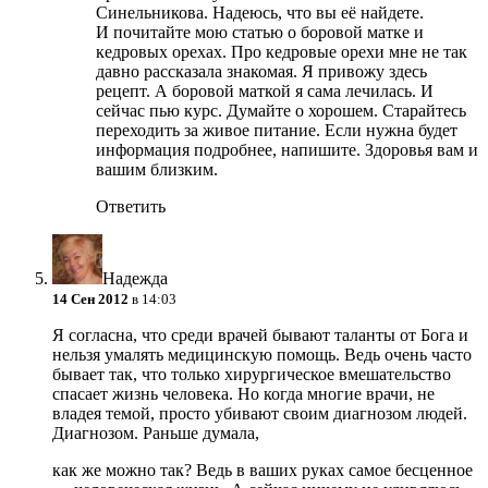
Синельникова. Надеюсь, что вы её найдете.
И почитайте мою статью о боровой матке и
кедровых орехах. Про кедровые орехи мне не так
давно рассказала знакомая. Я привожу здесь
рецепт. А боровой маткой я сама лечилась. И
сейчас пью курс. Думайте о хорошем. Старайтесь
переходить за живое питание. Если нужна будет
информация подробнее, напишите. Здоровья вам и
вашим близким.
Ответить
Надежда
14 Сен 2012
в 14:03
Я согласна, что среди врачей бывают таланты от Бога и
нельзя умалять медицинскую помощь. Ведь очень часто
бывает так, что только хирургическое вмешательство
спасает жизнь человека. Но когда многие врачи, не
владея темой, просто убивают своим диагнозом людей.
Диагнозом. Раньше думала,
как же можно так? Ведь в ваших руках самое бесценное