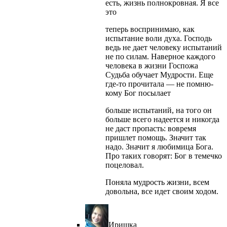
есть, жизнь полнокровная. Я все
это
теперь воспринимаю, как
испытание воли духа. Господь
ведь не дает человеку испытаний
не по силам. Наверное каждого
человека в жизни Госпожа
Судьба обучает Мудрости. Еще
где-то прочитала — не помню-
кому Бог посылает
больше испытаний, на того он
больше всего надеется и никогда
не даст пропасть: вовремя
пришлет помощь. Значит так
надо. Значит я любимица Бога.
Про таких говорят: Бог в темечко
поцеловал.
Поняла мудрость жизни, всем
довольна, все идет своим ходом.
Иришка