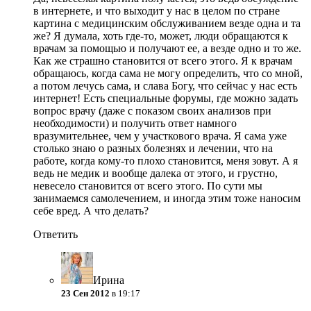
в интернете, и что выходит у нас в целом по стране
картина с медицинским обслуживанием везде одна и та
же? Я думала, хоть где-то, может, люди обращаются к
врачам за помощью и получают ее, а везде одно и то же.
Как же страшно становится от всего этого. Я к врачам
обращаюсь, когда сама не могу определить, что со мной,
а потом лечусь сама, и слава Богу, что сейчас у нас есть
интернет! Есть специальные форумы, где можно задать
вопрос врачу (даже с показом своих анализов при
необходимости) и получить ответ намного
вразумительнее, чем у участкового врача. Я сама уже
столько знаю о разных болезнях и лечении, что на
работе, когда кому-то плохо становится, меня зовут. А я
ведь не медик и вообще далека от этого, и грустно,
невесело становится от всего этого. По сути мы
занимаемся самолечением, и иногда этим тоже наносим
себе вред. А что делать?
Ответить
Ирина
23 Сен 2012
в 19:17