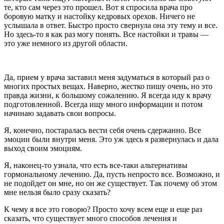
те, кто сам через это прошел. Вот я спросила врача про
боровую матку и настойку кедровых орехов. Ничего не
услышала в ответ. Быстро просто свернула она эту тему и все.
Но здесь-то я как раз могу понять. Все настойки и травы —
это уже немного из другой области.
Да, прием у врача заставил меня задуматься в который раз о
многих простых вещах. Наверно, жестко пишу очень, но это
правда жизни, к большому сожалению. Я всегда иду к врачу
подготовленной. Всегда ищу много информации и потом
начинаю задавать свои вопросы.
Я, конечно, постаралась вести себя очень сдержанно. Все
эмоции были внутри меня. Это уж здесь я развернулась и дала
выход своим эмоциям.
Я, наконец-то узнала, что есть все-таки альтернативы
гормональному лечению. Да, пусть непросто все. Возможно, и
не подойдет он мне, но он же существует. Так почему об этом
мне нельзя было сразу сказать?
К чему я все это говорю? Просто хочу всем еще и еще раз
сказать, что существует много способов лечения и