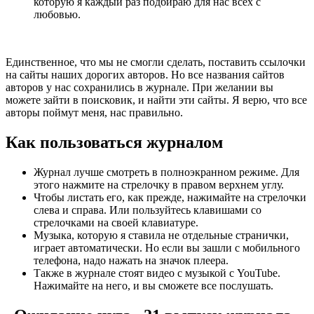
которую я каждый раз подбираю для нас всех с
любовью.
Единственное, что мы не смогли сделать, поставить ссылочки
на сайты наших дорогих авторов. Но все названия сайтов
авторов у нас сохранились в журнале. При желании вы
можете зайти в поисковик, и найти эти сайты. Я верю, что все
авторы поймут меня, нас правильно.
Как пользоваться журналом
Журнал лучше смотреть в полноэкранном режиме. Для
этого нажмите на стрелочку в правом верхнем углу.
Чтобы листать его, как прежде, нажимайте на стрелочки
слева и справа. Или пользуйтесь клавишами со
стрелочками на своей клавиатуре.
Музыка, которую я ставила не отдельные странички,
играет автоматически. Но если вы зашли с мобильного
телефона, надо нажать на значок плеера.
Также в журнале стоят видео с музыкой с YouTube.
Нажимайте на него, и вы сможете все послушать.