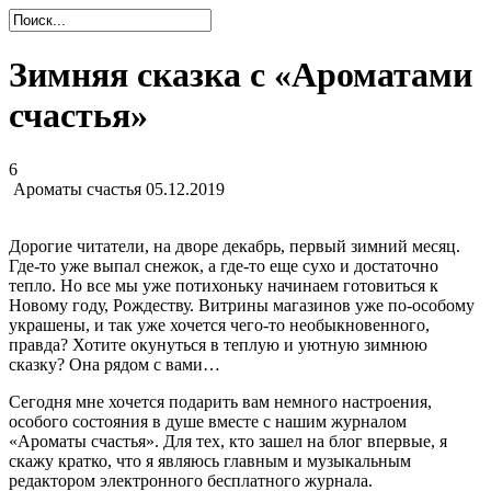
Зимняя сказка с «Ароматами
счастья»
6
Ароматы счастья
05.12.2019
Дорогие читатели, на дворе декабрь, первый зимний месяц.
Где-то уже выпал снежок, а где-то еще сухо и достаточно
тепло. Но все мы уже потихоньку начинаем готовиться к
Новому году, Рождеству. Витрины магазинов уже по-особому
украшены, и так уже хочется чего-то необыкновенного,
правда? Хотите окунуться в теплую и уютную зимнюю
сказку? Она рядом с вами…
Сегодня мне хочется подарить вам немного настроения,
особого состояния в душе вместе с нашим журналом
«Ароматы счастья». Для тех, кто зашел на блог впервые, я
скажу кратко, что я являюсь главным и музыкальным
редактором электронного бесплатного журнала.