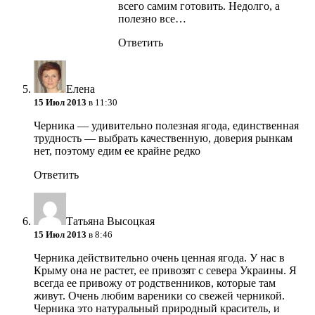
всего самим готовить. Недолго, а
полезно все…
Ответить
Елена
15 Июл 2013
в 11:30
Черника — удивительно полезная ягода, единственная
трудность — выбрать качественную, доверия рынкам
нет, поэтому едим ее крайне редко
Ответить
Татьяна Высоцкая
15 Июл 2013
в 8:46
Черника действительно очень ценная ягода. У нас в
Крыму она не растет, ее привозят с севера Украины. Я
всегда ее привожу от родственников, которые там
живут. Очень любим вареники со свежей черникой.
Черника это натуральный природный краситель, и