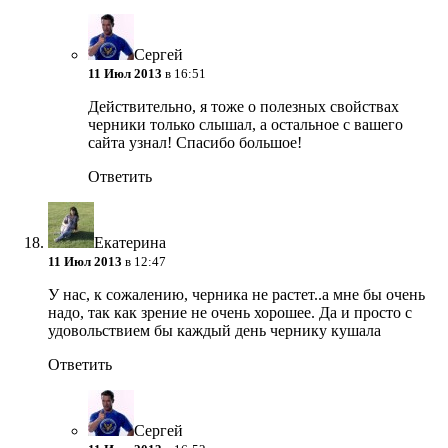
Сергей
11 Июл 2013
в 16:51
Действительно, я тоже о полезных свойствах
черники только слышал, а остальное с вашего
сайта узнал! Спасибо большое!
Ответить
Екатерина
11 Июл 2013
в 12:47
У нас, к сожалению, черника не растет..а мне бы очень
надо, так как зрение не очень хорошее. Да и просто с
удовольствием бы каждый день чернику кушала
Ответить
Сергей