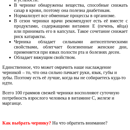
В чернике обнаружены вещества, способные снижать
сахар в крови, поэтому она полезна диабетикам.
Нормализует все обменные процессы в организме.
В сезон черники врачи рекомендуют есть её вместе с
продуктами, содержащими витамин Е (печень, яйца)
или принимать его в капсулах. Такое сочетание снижает
риск катаракты.
Черника обладает сильными антисептическими
свойствами, облегчает болезненные женские дни,
применяется при язвах полости рта и болезнях десен.
Обладает вяжущим свойством.
Единственное, что может омрачить наше наслаждение
черникой – то, что она сильно пачкает руки, язык, губы и
зубы. Поэтому есть её лучше, когда вы не собираетесь куда-то
идти.
Всего 100 граммов свежей черники восполняют суточную
потребность взрослого человека в витамине С, железе и
марганце.
Как выбрать чернику?
На что обратить внимание?