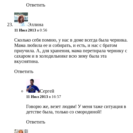
Ответить
Эллина
11 Июл 2013
в 0:56
Сколько себя помню, у нас в доме всегда была черника.
Мама любила ее и собирать, и есть, и нас с братом
приучила. А, для хранения, мама перетирала чернику с
сахаром и в холодильнике всю зиму была эта
вкуснятина.
Ответить
Сергей
11 Июл 2013
в 16:57
Говорю же, везет людям! У меня таже ситуация в
детстве была, только со смородиной!
Ответить