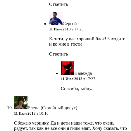
Ответить
Сергей
11 Июл 2013
в 17:25
Кстати, у вас хороший блог! Заходите
и ко мне в гости
Ответить
Надежда
11 Июл 2013
в 17:27
Спасибо, зайду.
Елена (Семейный досуг)
11 Июл 2013
в 10:16
Обожаю чернику. Да и дети наши тоже, что очень
радует, так как не все они я гиды едят. Хочу сказать, что