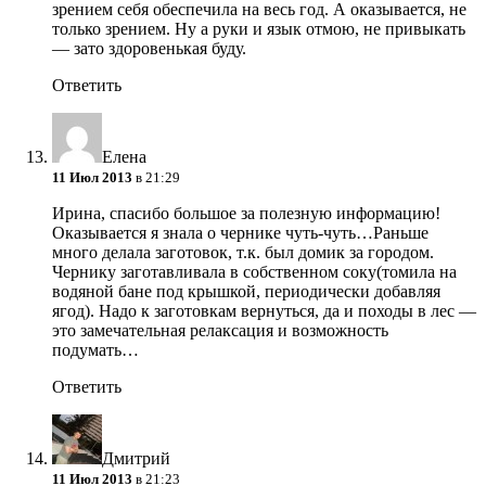
зрением себя обеспечила на весь год. А оказывается, не
только зрением. Ну а руки и язык отмою, не привыкать
— зато здоровенькая буду.
Ответить
Елена
11 Июл 2013
в 21:29
Ирина, спасибо большое за полезную информацию!
Оказывается я знала о чернике чуть-чуть…Раньше
много делала заготовок, т.к. был домик за городом.
Чернику заготавливала в собственном соку(томила на
водяной бане под крышкой, периодически добавляя
ягод). Надо к заготовкам вернуться, да и походы в лес —
это замечательная релаксация и возможность
подумать…
Ответить
Дмитрий
11 Июл 2013
в 21:23