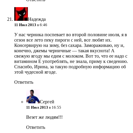
Надежда
11 Июл 2013
в 6:46
У нас черника поспевает во второй половине июля, я в
сезон все лето пеку пироги с ней, все любят их.
Консервирую на зиму, без сахара. Замораживаю, ну и,
конечно, джемы черничные — такая вкуснота! А
свежую ягоду мы едим с молоком. Вот то, что ее надо с
витамином Е употреблять, не знала, приму к сведению.
Спасибо, Ирина, за такую подробную информацию об
этой чудесной ягоде.
Ответить
Сергей
11 Июл 2013
в 16:55
Везет же людям!!!
Ответить