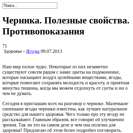
Черника. Полезные свойства.
Противопоказания
71
Здоровье
•
Ягоды
09.07.2013
Наш мир полон чудес. Некоторые из них незаметно
существуют совсем рядом с нами: цветы на подоконнике,
которые насыщают воздух целебными веществами, ягоды,
которые помогают сохранять молодость и красоту, и приятная
минутка тишины, когда мы можем отдохнуть от суеты и ни о
чем не думать.
Сегодня я приглашаю всех на разговор о чернике. Маленькие
синенькие ягоды черники известны, как лучшее натуральное
средство для нашего здоровья. Чего только про эту ягоду не
рассказывают. Главным образом, все говорят об улучшении
зрения. Так ли это на самом деле и чем она полезна для
здоровья? Предлагаю об этом более подробно поговорить.