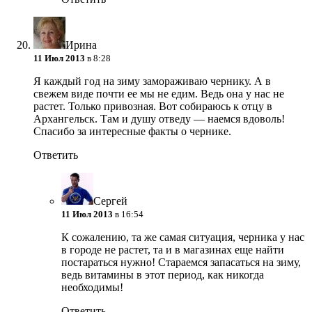
Ирина
11 Июл 2013
в 8:28
Я каждый год на зиму замораживаю чернику. А в
свежем виде почти ее мы не едим. Ведь она у нас не
растет. Только привозная. Вот собираюсь к отцу в
Архангельск. Там и душу отведу — наемся вдоволь!
Спасибо за интересные факты о чернике.
Ответить
Сергей
11 Июл 2013
в 16:54
К сожалению, та же самая ситуация, черника у нас
в городе не растет, та и в магазинах еще найти
постараться нужно! Стараемся запасаться на зиму,
ведь витамины в этот период, как никогда
необходимы!
Ответить