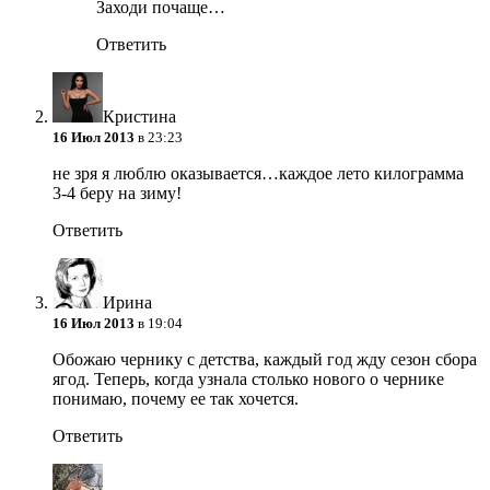
Заходи почаще…
Ответить
Кристина
16 Июл 2013
в 23:23
не зря я люблю оказывается…каждое лето килограмма
3-4 беру на зиму!
Ответить
Ирина
16 Июл 2013
в 19:04
Обожаю чернику с детства, каждый год жду сезон сбора
ягод. Теперь, когда узнала столько нового о чернике
понимаю, почему ее так хочется.
Ответить