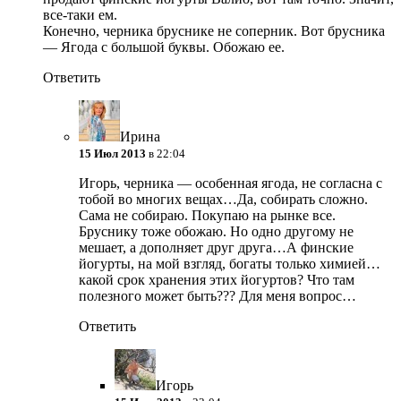
все-таки ем.
Конечно, черника бруснике не соперник. Вот брусника
— Ягода с большой буквы. Обожаю ее.
Ответить
Ирина
15 Июл 2013
в 22:04
Игорь, черника — особенная ягода, не согласна с
тобой во многих вещах…Да, собирать сложно.
Сама не собираю. Покупаю на рынке все.
Бруснику тоже обожаю. Но одно другому не
мешает, а дополняет друг друга…А финские
йогурты, на мой взгляд, богаты только химией…
какой срок хранения этих йогуртов? Что там
полезного может быть??? Для меня вопрос…
Ответить
Игopь