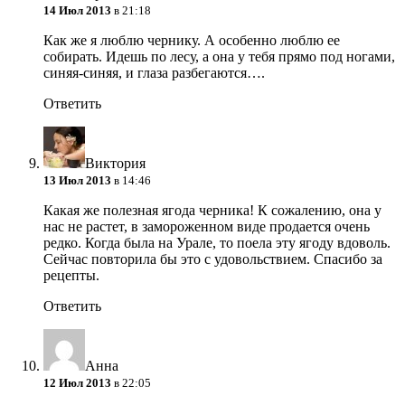
14 Июл 2013
в 21:18
Как же я люблю чернику. А особенно люблю ее
собирать. Идешь по лесу, а она у тебя прямо под ногами,
синяя-синяя, и глаза разбегаются….
Ответить
Виктория
13 Июл 2013
в 14:46
Какая же полезная ягода черника! К сожалению, она у
нас не растет, в замороженном виде продается очень
редко. Когда была на Урале, то поела эту ягоду вдоволь.
Сейчас повторила бы это с удовольствием.
Спасибо за
рецепты.
Ответить
Анна
12 Июл 2013
в 22:05