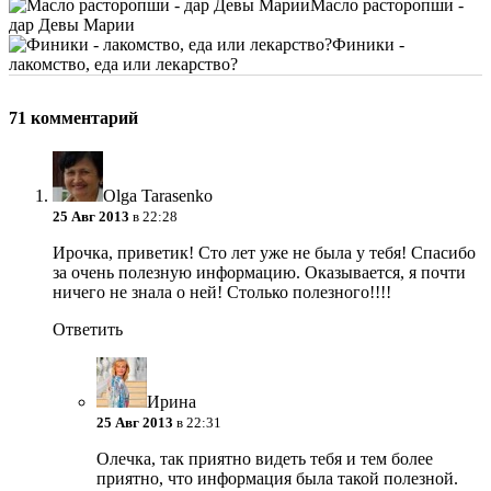
Масло расторопши -
дар Девы Марии
Финики -
лакомство, еда или лекарство?
71 комментарий
Olga Tarasenko
25 Авг 2013
в 22:28
Ирочка, приветик! Сто лет уже не была у тебя! Спасибо
за очень полезную информацию. Оказывается, я почти
ничего не знала о ней! Столько полезного!!!!
Ответить
Ирина
25 Авг 2013
в 22:31
Олечка, так приятно видеть тебя и тем более
приятно, что информация была такой полезной.