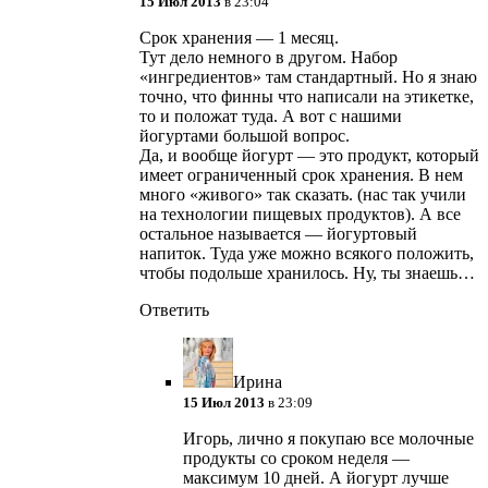
15 Июл 2013
в 23:04
Срок хранения — 1 месяц.
Тут дело немного в другом. Набор
«ингредиентов» там стандартный. Но я знаю
точно, что финны что написали на этикетке,
то и положат туда. А вот с нашими
йогуртами большой вопрос.
Да, и вообще йогурт — это продукт, который
имеет ограниченный срок хранения. В нем
много «живого» так сказать. (нас так учили
на технологии пищевых продуктов). А все
остальное называется — йогуртовый
напиток. Туда уже можно всякого положить,
чтобы подольше хранилось. Ну, ты знаешь…
Ответить
Ирина
15 Июл 2013
в 23:09
Игорь, лично я покупаю все молочные
продукты со сроком неделя —
максимум 10 дней. А йогурт лучше