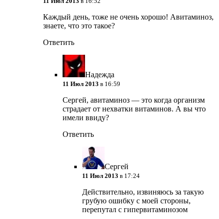
11 Июл 2013
в 16:52
Каждый день, тоже не очень хорошо! Авитаминоз,
знаете, что это такое?
Ответить
Надежда
11 Июл 2013
в 16:59
Сергей, авитаминоз — это когда организм
страдает от нехватки витаминов. А вы что
имели ввиду?
Ответить
Сергей
11 Июл 2013
в 17:24
Действительно, извиняюсь за такую
грубую ошибку с моей стороны,
перепутал с гипервитаминозом