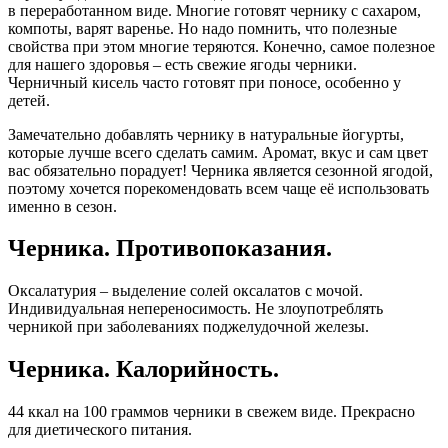
в переработанном виде. Многие готовят чернику с сахаром,
компоты, варят варенье. Но надо помнить, что полезные
свойства при этом многие теряются. Конечно, самое полезное
для нашего здоровья – есть свежие ягоды черники.
Черничный кисель часто готовят при поносе, особенно у
детей.
Замечательно добавлять чернику в натуральные йогурты,
которые лучше всего сделать самим. Аромат, вкус и сам цвет
вас обязательно порадует! Черника является сезонной ягодой,
поэтому хочется порекомендовать всем чаще её использовать
именно в сезон.
Черника. Противопоказания.
Оксалатурия – выделение солей оксалатов с мочой.
Индивидуальная непереносимость. Не злоупотреблять
черникой при заболеваниях поджелудочной железы.
Черника. Калорийность.
44 ккал на 100 граммов черники в свежем виде. Прекрасно
для диетического питания.