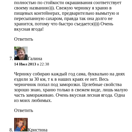
полностью по стойкости окрашивания соответствует
своему названию))). Свежую чернику я храню в
пищевых контейнерах, предварительно вымытую и
пересыпанную сахаром, правда так она долго не
хранится, потому что быстро съедается)))) Очень
вкусная ягода!
Ответить
Галина
14 Июл 2013
в 22:38
Чернику собираю каждый год сама, буквально на днях
ездили за 30 км, т к в наших краях ее нет. Весь
черничник попал под заморозки. Целебные свойства
хорошо знаю, храню только в свежем виде, лишь малую
часть замораживаю. Очень вкусная лесная ягода. Одна
из моих любимых.
Ответить
Кристина