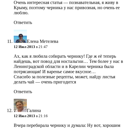
Очень интересная статья — познавательная, я живу в
Крыму, поэтому черника у нас привозная, но очень ее
люблю.
Ответить
Елена Метелева
12 Июл 2013
в 21:47
Ах, как я любила собирать чернику! Где ж её теперь
найдешь, вот повод для ностальгии… Тем более у нас в
Ленинградской области и в Карелии черника была
потрясающая! И варенье самое вкусное…
Спасибо за полезные рецепты, может, найду листья
делать чай — очень пригодится
Ответить
Галина
12 Июл 2013
в 21:16
Вчера перебирала чернику и думала: Ну вот, хорошим