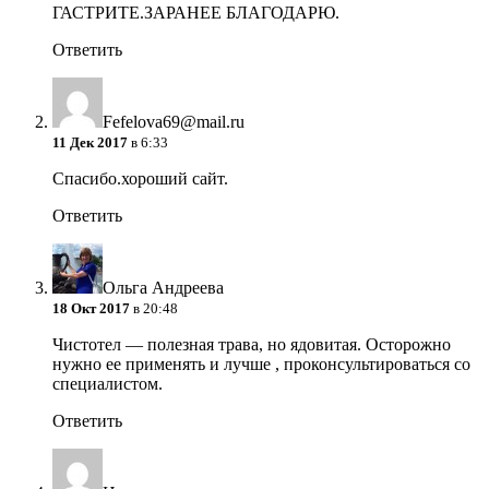
ГАСТРИТЕ.ЗАРАНЕЕ БЛАГОДАРЮ.
Ответить
Fefelova69@mail.ru
11 Дек 2017
в 6:33
Спасибо.хороший сайт.
Ответить
Ольга Андреева
18 Окт 2017
в 20:48
Чистотел — полезная трава, но ядовитая. Осторожно
нужно ее применять и лучше , проконсультироваться со
специалистом.
Ответить