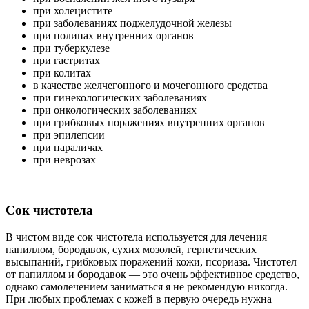
при холецистите
при заболеваниях поджелудочной железы
при полипах внутренних органов
при туберкулезе
при гастритах
при колитах
в качестве желчегонного и мочегонного средства
при гинекологических заболеваниях
при онкологических заболеваниях
при грибковых поражениях внутренних органов
при эпилепсии
при параличах
при неврозах
Сок чистотела
В чистом виде сок чистотела используется для лечения
папиллом, бородавок, сухих мозолей, герпетических
высыпаний, грибковых поражений кожи, псориаза. Чистотел
от папиллом и бородавок — это очень эффективное средство,
однако самолечением заниматься я не рекомендую никогда.
При любых проблемах с кожей в первую очередь нужна