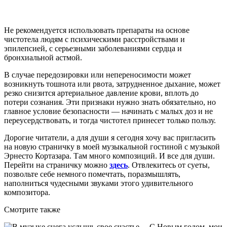
Не рекомендуется использовать препараты на основе
чистотела людям с психическими расстройствами и
эпилепсией, с серьезными заболеваниями сердца и
бронхиальной астмой.
В случае передозировки или непереносимости может
возникнуть тошнота или рвота, затрудненное дыхание, может
резко снизится артериальное давление крови, вплоть до
потери сознания. Эти признаки нужно знать обязательно, но
главное условие безопасности — начинать с малых доз и не
переусердствовать, и тогда чистотел принесет только пользу.
Дорогие читатели, а для души я сегодня хочу вас пригласить
на новую страничку в моей музыкальной гостиной с музыкой
Эрнесто Кортазара. Там много композиций. И все для души.
Перейти на страничку можно
здесь
. Отвлекитесь от суеты,
позвольте себе немного помечтать, поразмышлять,
наполниться чудесными звуками этого удивительного
композитора.
Смотрите также