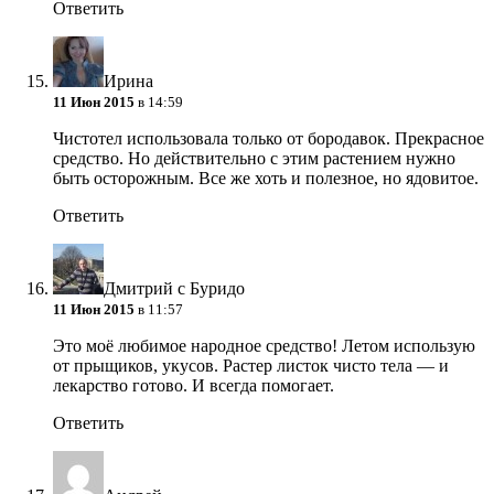
Ответить
Ирина
11 Июн 2015
в 14:59
Чистотел использовала только от бородавок. Прекрасное
средство. Но действительно с этим растением нужно
быть осторожным. Все же хоть и полезное, но ядовитое.
Ответить
Дмитрий с Буридо
11 Июн 2015
в 11:57
Это моё любимое народное средство! Летом использую
от прыщиков, укусов. Растер листок чисто тела — и
лекарство готово. И всегда помогает.
Ответить