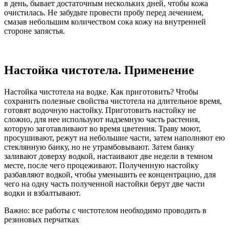
в день, бывает достаточным нескольких дней, чтобы кожа
очистилась. Не забудьте провести пробу перед лечением,
смазав небольшим количеством сока кожу на внутренней
стороне запястья.
Настойка чистотела. Применение
Настойка чистотела на водке. Как приготовить? Чтобы
сохранить полезные свойства чистотела на длительное время,
готовят водочную настойку. Приготовить настойку не
сложно, для нее используют надземную часть растения,
которую заготавливают во время цветения. Траву моют,
просушивают, режут на небольшие части, затем наполняют ею
стеклянную банку, но не утрамбовывают. Затем банку
заливают доверху водкой, настаивают две недели в темном
месте, после чего процеживают. Полученную настойку
разбавляют водкой, чтобы уменьшить ее концентрацию, для
чего на одну часть полученной настойки берут две части
водки и взбалтывают.
Важно: все работы с чистотелом необходимо проводить в
резиновых перчатках