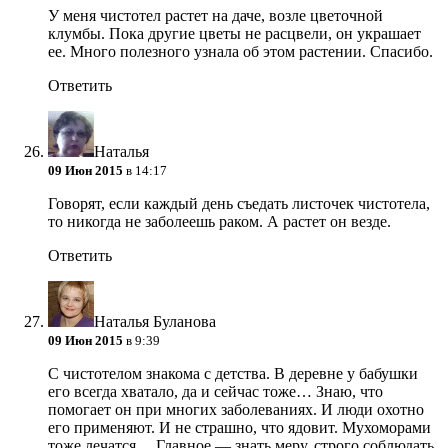
У меня чистотел растет на даче, возле цветочной
клумбы. Пока другие цветы не расцвели, он украшает
ее. Много полезного узнала об этом растении. Спасибо.
Ответить
Наталья
09 Июн 2015
в 14:17
Говорят, если каждый день съедать листочек чистотела,
то никогда не заболеешь раком. А растет он везде.
Ответить
Наталья Буланова
09 Июн 2015
в 9:39
С чистотелом знакома с детства. В деревне у бабушки
его всегда хватало, да и сейчас тоже… Знаю, что
помогает он при многих заболеваниях. И люди охотно
его применяют. И не страшно, что ядовит. Мухоморами
тоже лечатся… Главное — знать меру, строго соблюдать