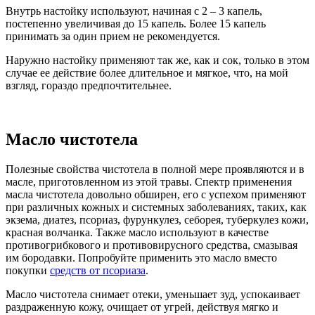
Внутрь настойку используют, начиная с 2 – 3 капель,
постепенно увеличивая до 15 капель. Более 15 капель
принимать за один прием не рекомендуется.
Наружно настойку применяют так же, как и сок, только в этом
случае ее действие более длительное и мягкое, что, на мой
взгляд, гораздо предпочтительнее.
Масло чистотела
Полезные свойства чистотела в полной мере проявляются и в
масле, приготовленном из этой травы. Спектр применения
масла чистотела довольно обширен, его с успехом применяют
при различных кожных и системных заболеваниях, таких, как
экзема, диатез, псориаз, фурункулез, себорея, туберкулез кожи,
красная волчанка. Также масло используют в качестве
противогрибкового и противовирусного средства, смазывая
им бородавки. Попробуйте применить это масло вместо
покупки
средств от псориаза
.
Масло чистотела снимает отеки, уменьшает зуд, успокаивает
раздраженную кожу, очищает от угрей, действуя мягко и