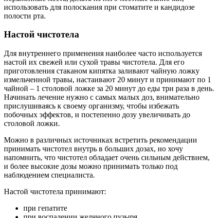
использовать для полоскания при стоматите и кандидозе
полости рта.
Настой чистотела
Для внутреннего применения наиболее часто используется
настой их свежей или сухой травы чистотела. Для его
приготовления стаканом кипятка заливают чайную ложку
измельченной травы, настаивают 20 минут и принимают по 1
чайной – 1 столовой ложке за 20 минут до еды три раза в день.
Начинать лечение нужно с самых малых доз, внимательно
прислушиваясь к своему организму, чтобы избежать
побочных эффектов, и постепенно дозу увеличивать до
столовой ложки.
Можно в различных источниках встретить рекомендации
принимать чистотел внутрь в больших дозах, но хочу
напомнить, что чистотел обладает очень сильным действием,
и более высокие дозы можно принимать только под
наблюдением специалиста.
Настой чистотела принимают:
при гепатите
при воспалении желчного пузыря