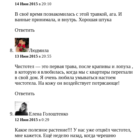
14 Июн 2015
в 20:10
В своё время познакомилась с этой травкой, ага. И
ванные принимала, и внутрь. Хорошая штука
Ответить
Людмила
13 Июн 2015
в 20:55
Чистотел — это первая трава, после крапивы и лопуха
,
в которую я влюбилась, когда мы с квартиры переехали
в свой дом. Я очень любила умываться настоем
чистотела. На кожу он воздействует потрясающе!
Ответить
Елена Голоштенко
12 Июн 2015
в 0:29
Какое полезное растение!!! У нас уже отцвёл чистотел,
мне кажется. Ещё неделю назад, когда черешню