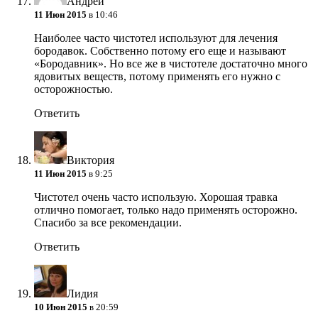
Андрей
11 Июн 2015
в 10:46
Наиболее часто чистотел используют для лечения
бородавок. Собственно потому его еще и называют
«Бородавник». Но все же в чистотеле достаточно много
ядовитых веществ, потому применять его нужно с
осторожностью.
Ответить
Виктория
11 Июн 2015
в 9:25
Чистотел очень часто использую. Хорошая травка
отлично помогает, только надо применять осторожно.
Спасибо за все рекомендации.
Ответить
Лидия
10 Июн 2015
в 20:59