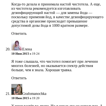
Когда-то делала и принимала настой чистотела. А еще,
из чистотела рекомендуется изготавливать
дезинфицирующий настой — для замены йода —
поскольку применяя йод, в качестве дезинфицирующего
средства в организме происходит превышение
допустимой дозы йода в 1000 кратном размере.
Ответить
Елена
10 Июн 2015
в 19:24
Я тоже слышала, что чистотел помогает при лечении
многих болезней, но оказывается спектр действия
больше, чем я знала. Хорошая травка.
Ответить
Grafomanochka
10 Июн 2015
в 19:20
У меня растёт во дворе. Но я никак его не использую. А