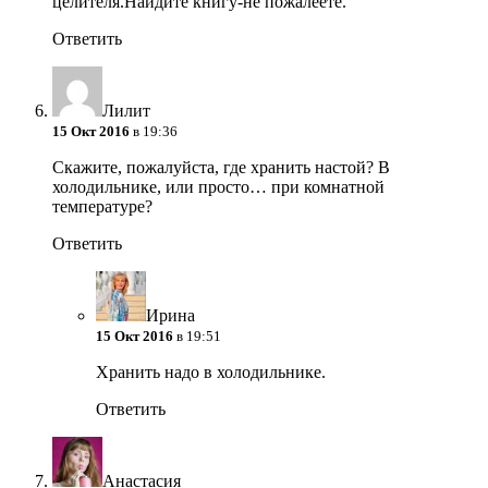
целителя.Найдите книгу-не пожалеете.
Ответить
Лилит
15 Окт 2016
в 19:36
Скажите, пожалуйста, где хранить настой? В
холодильнике, или просто… при комнатной
температуре?
Ответить
Ирина
15 Окт 2016
в 19:51
Хранить надо в холодильнике.
Ответить
Анастасия