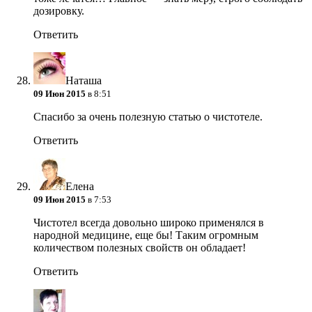
дозировку.
Ответить
Наташа
09 Июн 2015
в 8:51
Спасибо за очень полезную статью о чистотеле.
Ответить
Елена
09 Июн 2015
в 7:53
Чистотел всегда довольно широко применялся в
народной медицине, еще бы! Таким огромным
количеством полезных свойств он обладает!
Ответить