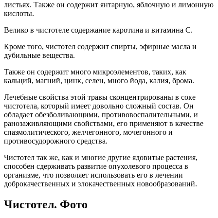
листьях. Также он содержит янтарную, яблочную и лимонную
кислоты.
Велико в чистотеле содержание каротина и витамина С.
Кроме того, чистотел содержит спирты, эфирные масла и
дубильные вещества.
Также он содержит много микроэлементов, таких, как
кальций, магний, цинк, селен, много йода, калия, брома.
Лечебные свойства этой травы сконцентрированы в соке
чистотела, который имеет довольно сложный состав. Он
обладает обезболивающими, противовоспалительными, и
ранозаживляющими свойствами, его применяют в качестве
спазмолитического, желчегонного, мочегонного и
противосудорожного средства.
Чистотел так же, как и многие другие ядовитые растения,
способен сдерживать развитие опухолевого процесса в
организме, что позволяет использовать его в лечении
доброкачественных и злокачественных новообразований.
Чистотел. Фото