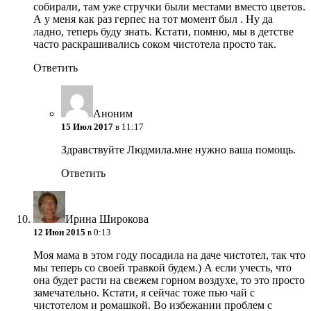
собирали, там уже стручки были местами вместо цветов.
А у меня как раз герпес на тот момент был
. Ну да
ладно, теперь буду знать. Кстати, помню, мы в детстве
часто раскрашивались соком чистотела просто так.
Ответить
Аноним
15 Июл 2017
в 11:17
Здравствуйте Людмила.мне нужно ваша помощь.
Ответить
Ирина Широкова
12 Июн 2015
в 0:13
Моя мама в этом году посадила на даче чистотел, так что
мы теперь со своей травкой будем.) А если учесть, что
она будет расти на свежем горном воздухе, то это просто
замечательно. Кстати, я сейчас тоже пью чай с
чистотелом и ромашкой. Во избежании проблем с