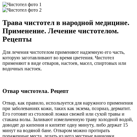
Трава чистотел в народной медицине.
Применение. Лечение чистотелом.
Рецепты
Для лечения чистотелом применяют надземную его часть,
которую заготавливают во время цветения. Чистотел
применяют в виде отваров, настоев, масел, спиртовых или
водочных настоек.
Отвар чистотела. Рецепт
Отвар, как правило, используется для наружного применения
при заболеваниях кожи, таких как экзема, псориаз, дерматит.
Его готовят из столовой ложки свежей или сухой травы и
стакана волы. Заливают измельченную траву холодной водой,
доводят до кипения и кипятят одну минуту, либо держат 15
минут на водяной бане. Отваром можно протирать
пораженные места, делать из него местные ванночки,