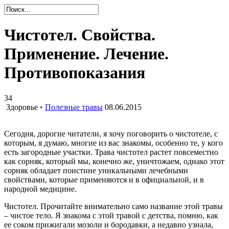
Чистотел. Свойства.
Применение. Лечение.
Противопоказания
34
Здоровье
•
Полезные травы
08.06.2015
Сегодня, дорогие читатели, я хочу поговорить о чистотеле, с
которым, я думаю, многие из вас знакомы, особенно те, у кого
есть загородные участки. Трава чистотел растет повсеместно
как сорняк, который мы, конечно же, уничтожаем, однако этот
сорняк обладает поистине уникальными лечебными
свойствами, которые применяются и в официальной, и в
народной медицине.
Чистотел. Прочитайте внимательно само название этой травы
– чистое тело. Я знакома с этой травой с детства, помню, как
ее соком прижигали мозоли и бородавки, а недавно узнала,