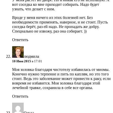
вот соседка ко мне приходит собирать. Надо будет
узнать, что делает с ним.
Вроде у меня ничего из этих болезней нет. Без
необходимости применять, наверное, и не стоит. Пусть
соседка берёт, раз ей надо. Не пропадать же добру.
Специально не извожу, раз она собирает. ))
Ответить
людмила
10 Июн 2015
в 17:01
Моя золовка благодаря чистотелу избавилась от миомы.
Конечно нужно терпение и пить по каплям, но это того
стоит. Ведь это заболевание может привести к раку, если
вовремя не избавится. Моя золовка благодаря этой
лечебной травке,
сохранила в себе все органы.
Ответить
Ольга