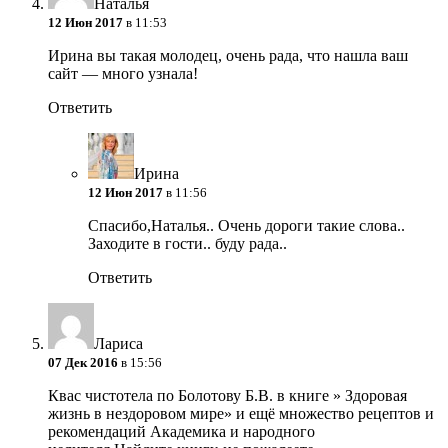
Наталья
12 Июн 2017
в 11:53
Ирина вы такая молодец, очень рада, что нашла ваш
сайт — много узнала!
Ответить
Ирина
12 Июн 2017
в 11:56
Спасибо,Наталья.. Очень дороги такие слова..
Заходите в гости.. буду рада..
Ответить
Лариса
07 Дек 2016
в 15:56
Квас чистотела по Болотову Б.В. в книге » Здоровая
жизнь в нездоровом мире» и ещё множество рецептов и
рекомендаций Академика и народного