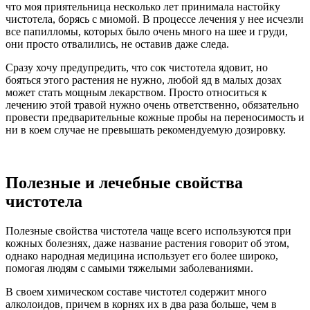
что моя приятельница несколько лет принимала настойку
чистотела, борясь с миомой. В процессе лечения у нее исчезли
все папилломы, которых было очень много на шее и груди,
они просто отвалились, не оставив даже следа.
Сразу хочу предупредить, что сок чистотела ядовит, но
бояться этого растения не нужно, любой яд в малых дозах
может стать мощным лекарством. Просто относиться к
лечению этой травой нужно очень ответственно, обязательно
провести предварительные кожные пробы на переносимость и
ни в коем случае не превышать рекомендуемую дозировку.
Полезные и лечебные свойства
чистотела
Полезные свойства чистотела чаще всего используются при
кожных болезнях, даже название растения говорит об этом,
однако народная медицина использует его более широко,
помогая людям с самыми тяжелыми заболеваниями.
В своем химическом составе чистотел содержит много
алколоидов, причем в корнях их в два раза больше, чем в