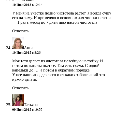
10 Июн 2015
в 12:14
У меня на участке полно чистотела растет, я всегда сушу
его на зиму. И применяю в основном для чистки печени
— 1 раз в месяц по 7 дней пью настой чистотела
Ответить
Анна
10 Июн 2015
в 8:26
Моя тетя делает из чистотела целебную настойку. И
потом по каплям пьет ее. Там есть схема. С одной
капельки до …, а потом в обратном порядке.
У нее написано, для чего и от каких заболеваний это
нужно делать.
Ответить
Татьяна
09 Июн 2015
в 19:55