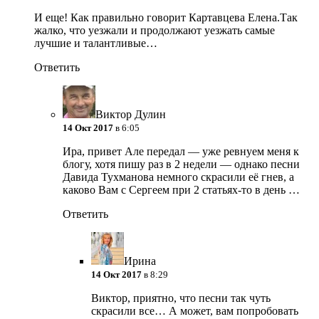
И еще! Как правильно говорит Картавцева Елена.Так
жалко, что уезжали и продолжают уезжать самые
лучшие и талантливые…
Ответить
Виктор Дулин
14 Окт 2017
в 6:05
Ира, привет Але передал — уже ревнуем меня к
блогу, хотя пишу раз в 2 недели — однако песни
Давида Тухманова немного скрасили её гнев,
а
каково Вам с Сергеем при 2 статьях-то в день …
Ответить
Ирина
14 Окт 2017
в 8:29
Виктор, приятно, что песни так чуть
скрасили все… А может, вам попробовать