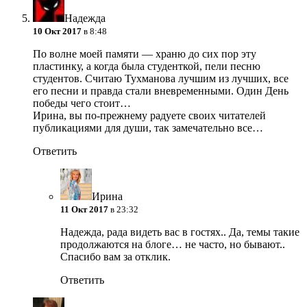
Надежда
10 Окт 2017
в 8:48
По волне моей памяти — храню до сих пор эту
пластинку, а когда была студенткой, пели песню
студентов. Считаю Тухманова лучшим из лучших, все
его песни и правда стали вневременными. Один День
победы чего стоит…
Ирина, вы по-прежнему радуете своих читателей
публикациями для души, так замечательно все…
Ответить
Ирина
11 Окт 2017
в 23:32
Надежда, рада видеть вас в гостях.. Да, темы такие
продолжаются на блоге… не часто, но бывают..
Спасибо вам за отклик.
Ответить