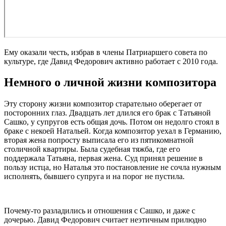
Ему оказали честь, избрав в члены Патриаршего совета по
культуре, где Давид Федорович активно работает с 2010 года.
Немного о личной жизни композитора
Эту сторону жизни композитор старательно оберегает от
посторонних глаз. Двадцать лет длился его брак с Татьяной
Сашко, у супругов есть общая дочь. Потом он недолго стоял в
браке с некоей Натальей. Когда композитор уехал в Германию,
вторая жена попросту выписала его из пятикомнатной
столичной квартиры. Была судебная тяжба, где его
поддержала Татьяна, первая жена. Суд принял решение в
пользу истца, но Наталья это постановление не сочла нужным
исполнять, бывшего супруга и на порог не пустила.
Почему-то разладились и отношения с Сашко, и даже с
дочерью. Давид Федорович считает неэтичным прилюдно