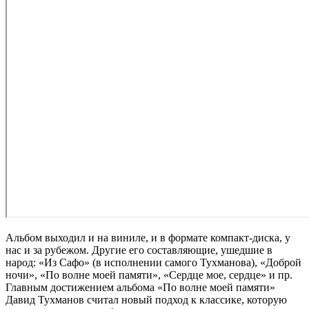
Альбом выходил и на виниле, и в формате компакт-диска, у
нас и за рубежом. Другие его составляющие, ушедшие в
народ: «Из Сафо» (в исполнении самого Тухманова), «Доброй
ночи», «По волне моей памяти», «Сердце мое, сердце» и пр.
Главным достижением альбома «По волне моей памяти»
Давид Тухманов считал новый подход к классике, которую