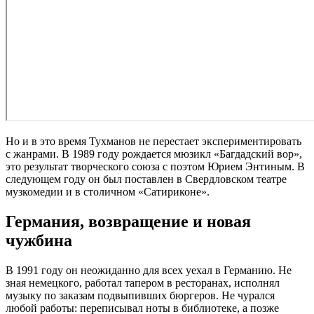
Но и в это время Тухманов не перестает экспериментировать
с жанрами. В 1989 году рождается мюзикл «Багдадский вор»,
это результат творческого союза с поэтом Юрием Энтиным. В
следующем году он был поставлен в Свердловском театре
музкомедии и в столичном «Сатириконе».
Германия, возвращение и новая
чужбина
В 1991 году он неожиданно для всех уехал в Германию. Не
зная немецкого, работал тапером в ресторанах, исполнял
музыку по заказам подвыпивших бюргеров. Не чурался
любой работы: переписывал ноты в библиотеке, а позже