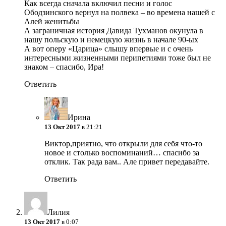
Как всегда сначала включил песни и голос
Ободзинского вернул на полвека – во времена нашей с
Алей женитьбы
А заграничная история Давида Тухманов окунула в
нашу польскую и немецкую жизнь в начале 90-ых
А вот оперу «Царица» слышу впервые
и с очень
интересными жизненными перипетиями тоже был не
знаком – спасибо, Ира!
Ответить
Ирина
13 Окт 2017
в 21:21
Виктор,приятно, что открыли для себя что-то
новое и столько воспоминаний… спасибо за
отклик. Так рада вам.. Але привет передавайте.
Ответить
Лилия
13 Окт 2017
в 0:07