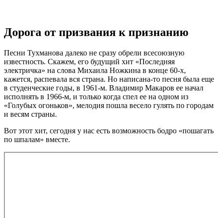
Дорога от призвания к признанию
Песни Тухманова далеко не сразу обрели всесоюзную
известность. Скажем, его будущий хит «Последняя
электричка» на слова Михаила Ножкина в конце 60-х,
кажется, распевала вся страна. Но написана-то песня была еще
в студенческие годы, в 1961-м. Владимир Макаров ее начал
исполнять в 1966-м, и только когда спел ее на одном из
«Голубых огоньков», мелодия пошла весело гулять по городам
и весям страны.
Вот этот хит, сегодня у нас есть возможность бодро «пошагать
по шпалам» вместе.