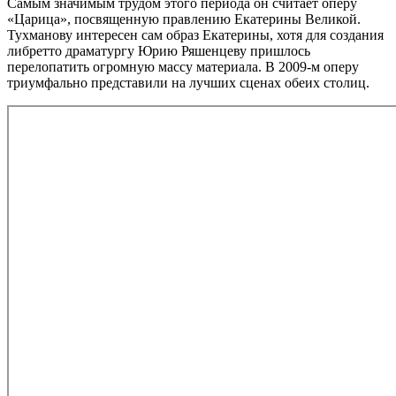
Самым значимым трудом этого периода он считает оперу
«Царица», посвященную правлению Екатерины Великой.
Тухманову интересен сам образ Екатерины, хотя для создания
либретто драматургу Юрию Ряшенцеву пришлось
перелопатить огромную массу материала. В 2009-м оперу
триумфально представили на лучших сценах обеих столиц.