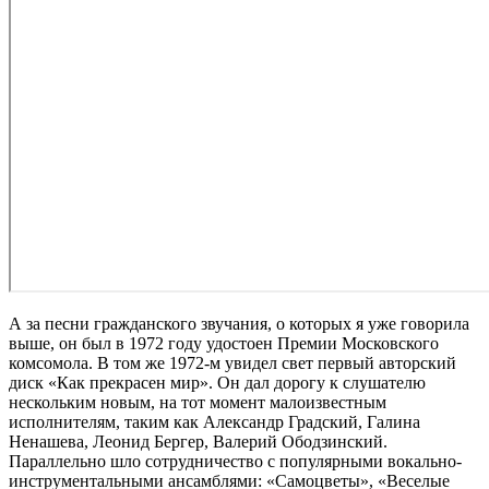
А за песни гражданского звучания, о которых я уже говорила
выше, он был в 1972 году удостоен Премии Московского
комсомола. В том же 1972-м увидел свет первый авторский
диск «Как прекрасен мир». Он дал дорогу к слушателю
нескольким новым, на тот момент малоизвестным
исполнителям, таким как Александр Градский, Галина
Ненашева, Леонид Бергер, Валерий Ободзинский.
Параллельно шло сотрудничество с популярными вокально-
инструментальными ансамблями: «Самоцветы», «Веселые