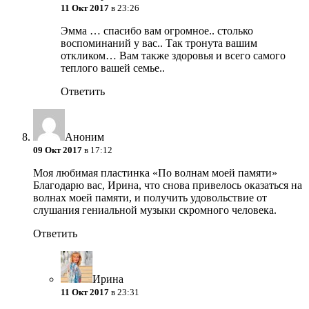
11 Окт 2017
в 23:26
Эмма … спасибо вам огромное.. столько
воспоминаний у вас.. Так тронута вашим
откликом… Вам также здоровья и всего самого
теплого вашей семье..
Ответить
Аноним
09 Окт 2017
в 17:12
Моя любимая пластинка «По волнам моей памяти»
Благодарю вас, Ирина, что снова привелось оказаться на
волнах моей памяти, и получить удовольствие от
слушания гениальной музыки скромного человека.
Ответить
Ирина
11 Окт 2017
в 23:31