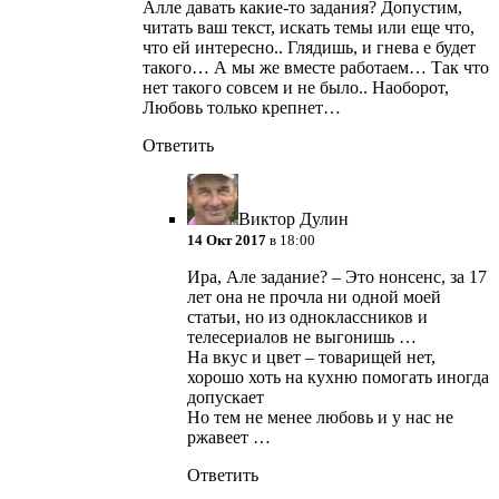
Алле давать какие-то задания? Допустим,
читать ваш текст, искать темы или еще что,
что ей интересно.. Глядишь, и гнева е будет
такого… А мы же вместе работаем… Так что
нет такого совсем и не было..
Наоборот,
Любовь только крепнет…
Ответить
Виктор Дулин
14 Окт 2017
в 18:00
Ира, Але задание? – Это нонсенс, за 17
лет она не прочла ни одной моей
статьи, но из одноклассников и
телесериалов не выгонишь …
На вкус и цвет – товарищей нет,
хорошо хоть на кухню помогать иногда
допускает
Но тем не менее любовь и у нас не
ржавеет …
Ответить