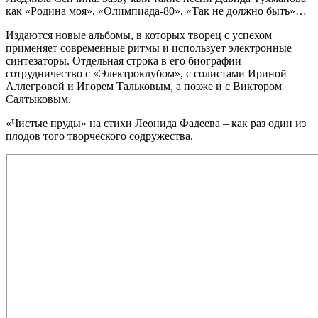
как «Родина моя», «Олимпиада-80», «Так не должно быть»…
Издаются новые альбомы, в которых творец с успехом
применяет современные ритмы и использует электронные
синтезаторы. Отдельная строка в его биографии –
сотрудничество с «Электроклубом», с солистами Ириной
Аллегровой и Игорем Тальковым, а позже и с Виктором
Салтыковым.
«Чистые пруды» на стихи Леонида Фадеева – как раз один из
плодов того творческого содружества.