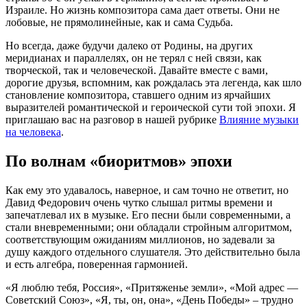
Израиле. Но жизнь композитора сама дает ответы. Они не
лобовые, не прямолинейные, как и сама Судьба.
Но всегда, даже будучи далеко от Родины, на других
меридианах и параллелях, он не терял с ней связи, как
творческой, так и человеческой. Давайте вместе с вами,
дорогие друзья, вспомним, как рождалась эта легенда, как шло
становление композитора, ставшего одним из ярчайших
выразителей романтической и героической сути той эпохи. Я
приглашаю вас на разговор в нашей рубрике
Влияние музыки
на человека
.
По волнам «биоритмов» эпохи
Как ему это удавалось, наверное, и сам точно не ответит, но
Давид Федорович очень чутко слышал ритмы времени и
запечатлевал их в музыке. Его песни были современными, а
стали вневременными; они обладали стройным алгоритмом,
соответствующим ожиданиям миллионов, но задевали за
душу каждого отдельного слушателя. Это действительно была
и есть алгебра, поверенная гармонией.
«Я люблю тебя, Россия», «Притяженье земли», «Мой адрес —
Советский Союз», «Я, ты, он, она», «День Победы» – трудно