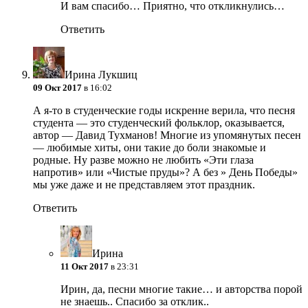
И вам спасибо… Приятно, что откликнулись…
Ответить
Ирина Лукшиц
09 Окт 2017
в 16:02
А я-то в студенческие годы искренне верила, что песня
студента — это студенческий фольклор, оказывается,
автор — Давид Тухманов! Многие из упомянутых песен
— любимые хиты, они такие до боли знакомые и
родные. Ну разве можно не любить «Эти глаза
напротив» или «Чистые пруды»? А без » День Победы»
мы уже даже и не представляем этот праздник.
Ответить
Ирина
11 Окт 2017
в 23:31
Ирин, да, песни многие такие… и авторства порой
не знаешь.. Спасибо за отклик..