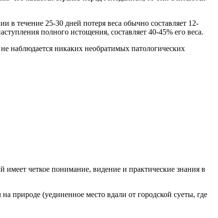
ии в течение 25-30 дней потеря веса обычно составляет 12-
аступления полного истощения, составляет 40-45% его веса.
ых не наблюдается никаких необратимых патологических
рый имеет четкое понимание, видение и практические знания в
на природе (уединенное место вдали от городской суеты, где