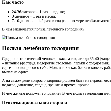
Как часто
24-36-часовое – 1 раз в неделю;
3-дневное – 1 раз в месяц;
7-10-дневное – 1-2 раза в год (или по мере необходимости)
В чем заключается польза лечебного голодания?
Польза лечебного голодания
Среднестатистический человек, скажем так, лет до 35-40 (чащ
– питание (фастфуд, недорогие столовые, ларьки с ход-догами
серьезных вопросов о себе. Мол, и так я как белка в колесе, ра
выпал из офиса…
А на самом деле вопрос о здоровье должен быть на первом месте
подагра, давление, сердце, зрение и прочее, прочее.
И чем же нам поможет голодание? В чем польза голодания для 
Психоэмоциональная сторона