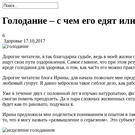
Голодание – с чем его едят или,
6
Здоровье
17.10.2017
Дорогие читатели, я так благодарна судьбе, ведь в моей жизни
ищут свои пути оздоровления. Самое главное, что при этом рез
вреде голодания для здоровья, о том, как часто его можно прак
Дорогие читатели блога Ирины, для начала позвольте мне пред
любимый супруг. Я давно забросила такое гиблое дело, как ра
Уже в течение двух с половиной лет я изучаю натуропатию, фи
смогли помочь преодолеть. Да и пара сложных жизненных ситуа
будет как-то рановато, подумала я.
Ирина предложила мне поделиться пониманием и опытом в таком 
то, что я могу назвать «размышление о серьезном». Это субъект