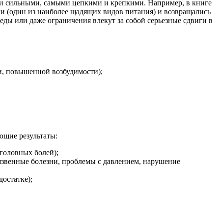
ыми сильными, самыми цепкими и крепкими. Например, в книге
нии (один из наиболее щадящих видов питания) и возвращались
еды или даже ограничения влекут за собой серьезные сдвиги в
и, повышенной возбудимости);
ющие результаты:
головных болей);
 язвенные болезни, проблемы с давлением, нарушение
достатке);