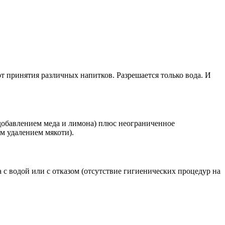
т принятия различных напитков. Разрешается только вода. И
 добавлением меда и лимона) плюс неограниченное
м удалением мякоти).
 с водой или с отказом (отсутствие гигиенических процедур на