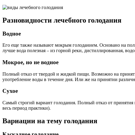
Разновидности лечебного голодания
Водное
Его еще также называют мокрым голоданием. Основано на полно
лучше вода полезная – из горной реки, дистиллированная, водор
Мокрое, но не водное
Полный отказ от твердой и жидкой пищи. Возможно на приняти
употребление воды в течение дня. Или же на принятии различ
Сухое
Самый строгий вариант голодания. Полный отказ от принятия п
весь период практики).
Вариации на тему голодания
Каскадное голодание