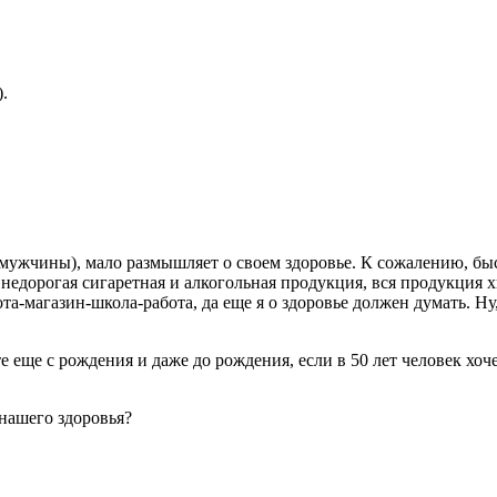
.
е мужчины), мало размышляет о своем здоровье. К сожалению, бы
), недорогая сигаретная и алкогольная продукция, вся продукци
бота-магазин-школа-работа, да еще я о здоровье должен думать. Н
 еще с рождения и даже до рождения, если в 50 лет человек хоче
нашего здоровья?