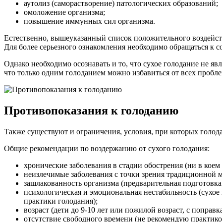
аутолиз (саморастворение) патологических образований;
омоложение организма;
повышение иммунных сил организма.
Естественно, вышеуказанный список положительного воздейств
Для более серьезного ознакомления необходимо обращаться к 
Однако необходимо осознавать и то, что сухое голодание не яв
что только одним голоданием можно избавиться от всех пробле
Противопоказания к голоданию
Также существуют и ограничения, условия, при которых голод
Общие рекомендации по воздержанию от сухого голодания:
хронические заболевания в стадии обострения (ни в коем 
неизлечимые заболевания с точки зрения традиционной м
зашлакованность организма (предварительная подготовка
психологическая и эмоциональная нестабильность (сухое
практики голодания);
возраст (дети до 9-10 лет или пожилой возраст, с поправк
отсутствие свободного времени (не рекомендую практиков