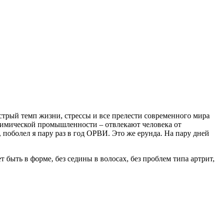
стрый темп жизни, стрессы и все прелести современного мира
я химической промышленности – отвлекают человека от
у, поболел я пару раз в год ОРВИ. Это же ерунда. На пару дней
т быть в форме, без седины в волосах, без проблем типа артрит,