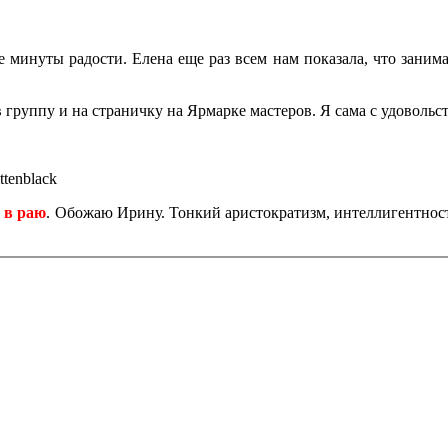
 минуты радости. Елена еще раз всем нам показала, что занимат
в группу и на страничку на Ярмарке мастеров. Я сама с удовольс
ttenblack
 в раю
. Обожаю Ирину. Тонкий аристократизм, интеллигентность