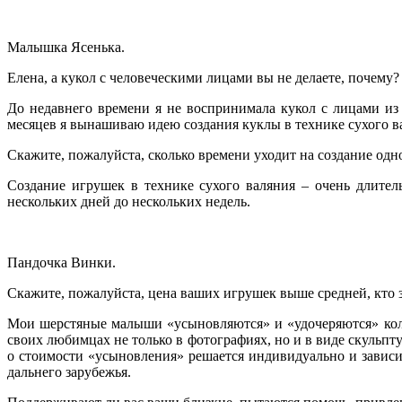
Малышка Ясенька.
Елена, а кукол с человеческими лицами вы не делаете, почему?
До недавнего времени я не воспринимала кукол с лицами из
месяцев я вынашиваю идею создания куклы в технике сухого ва
Скажите, пожалуйста, сколько времени уходит на создание од
Создание игрушек в технике сухого валяния – очень длител
нескольких дней до нескольких недель.
Пандочка Винки.
Скажите, пожалуйста, цена ваших игрушек выше средней, кто 
Мои шерстяные малыши «усыновляются» и «удочеряются» колле
своих любимцах не только в фотографиях, но и в виде скульпт
о стоимости «усыновления» решается индивидуально и зависи
дальнего зарубежья.