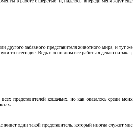
оменты в работе с шерстью, и, надеюсь, впереди меня ждут еще
ли другого забавного представителя животного мира, и тут же
ки то всего две. Ведь в основном все работы я делаю на заказ,
ю всех представителей кошачьих, но как оказалось среди моих
отах.
ас живет один такой представитель, который иногда служит мне