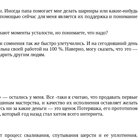
и. Иногда папа помогает мне делать шарниры или какие-нибудь
 помощью сейчас для меня является их поддержка и понимание
ывают моменты усталости, но понимаете, что надо?
 эти сомнения так же быстро улетучились. И на сегодняшний день
ьна своей работой на 100 %. Наверно, могу сказать, что это —
одарить другим людям.
» — остались у меня. Все -таки я считаю, что продавать первые
шинам мастерства, и качество их исполнения оставляет желать
усь ни за какие деньги — это щенок Потеряшка, его прототипом
 который год назад стал хитом всего интернета.
т процесс сваливания, спутывания шерсти и ее уплотнения.