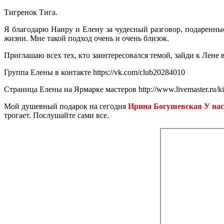
Тигренок Тига.
Я благодарю Наиру и Елену за чудесный разговор, подаренные
жизни. Мне такой подход очень и очень близок.
Приглашаю всех тех, кто заинтересовался темой, зайди к Лене 
Группа Елены в контакте
https://vk.com/club20284010
Страница Елены на Ярмарке мастеров
http://www.livemaster.ru/ki
Мой душевный подарок на сегодня
Ирина Богушевская У нас
трогает. Послушайте сами все.