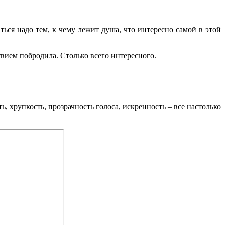
ься надо тем, к чему лежит душа, что интересно самой в этой
твием побродила. Столько всего интересного.
, хрупкость, прозрачность голоса, искренность – все настолько