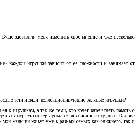
 Буше заставили меня изменить свое мнение и уже несколько
ние» каждой игрушки зависит от ее сложности и занимает от
зрослые тети и дяди, коллекционирующие валяные игрушки?
 к игрушкам, а так же теми, кто хочет запечатлеть память о
я детских игр, это интерьерные коллекционные игрушки. Вопрос
ь мои малыши живут уже в разных семьях как ближнего, так и