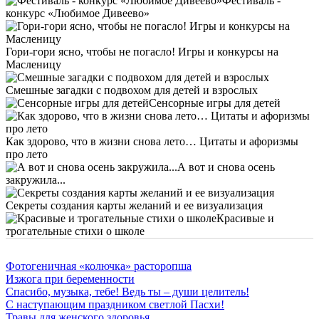
Фестиваль -
конкурс «Любимое Дивеево»
Гори-гори ясно, чтобы не погасло! Игры и конкурсы на
Масленицу
Смешные загадки с подвохом для детей и взрослых
Сенсорные игры для детей
Как здорово, что в жизни снова лето… Цитаты и афоризмы
про лето
А вот и снова осень
закружила...
Секреты создания карты желаний и ее визуализация
Красивые и
трогательные стихи о школе
Фотогеничная «колючка» расторопша
Изжога при беременности
Спасибо, музыка, тебе! Ведь ты – души целитель!
С наступающим праздником светлой Пасхи!
Травы для женского здоровья