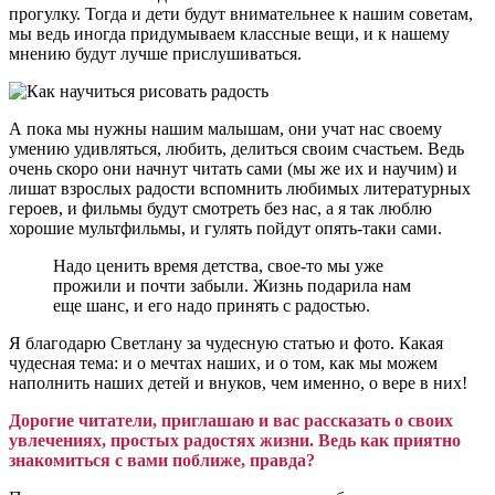
прогулку. Тогда и дети будут внимательнее к нашим советам,
мы ведь иногда придумываем классные вещи, и к нашему
мнению будут лучше прислушиваться.
А пока мы нужны нашим малышам, они учат нас своему
умению удивляться, любить, делиться своим счастьем. Ведь
очень скоро они начнут читать сами (мы же их и научим) и
лишат взрослых радости вспомнить любимых литературных
героев, и фильмы будут смотреть без нас, а я так люблю
хорошие мультфильмы, и гулять пойдут опять-таки сами.
Надо ценить время детства, свое-то мы уже
прожили и почти забыли. Жизнь подарила нам
еще шанс, и его надо принять с радостью.
Я благодарю Светлану за чудесную статью и фото. Какая
чудесная тема: и о мечтах наших, и о том, как мы можем
наполнить наших детей и внуков, чем именно, о вере в них!
Дорогие читатели, приглашаю и вас рассказать о своих
увлечениях, простых радостях жизни. Ведь как приятно
знакомиться с вами поближе, правда?