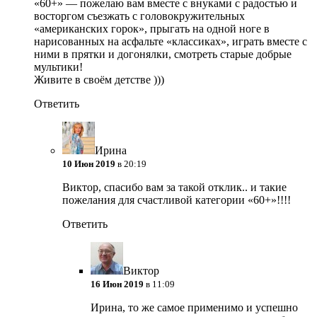
«60+»
— пожелаю вам вместе с внуками с радостью и
восторгом съезжать с головокружительных
«американских горок», прыгать на одной ноге в
нарисованных на асфальте «классиках», играть вместе с
ними в прятки и догонялки, смотреть старые добрые
мультики!
Живите в своём детстве )))
Ответить
Ирина
10 Июн 2019
в 20:19
Виктор, спасибо вам за такой отклик.. и такие
пожелания для счастливой категории «60+»!!!!
Ответить
Виктор
16 Июн 2019
в 11:09
Ирина, то же самое применимо и успешно