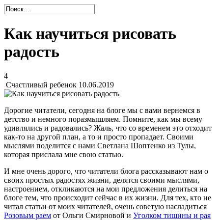
Как научиться рисовать
радость
4
Счастливый ребенок
10.06.2019
Дорогие читатели, сегодня на блоге мы с вами вернемся в
детство и немного поразмышляем. Помните, как мы всему
удивлялись и радовались? Жаль, что со временем это отходит
как-то на другой план, а то и просто пропадает. Своими
мыслями поделится с нами Светлана Шоптенко из Тулы,
которая прислала мне свою статью.
И мне очень дорого, что читатели блога рассказывают нам о
своих простых радостях жизни, делятся своими мыслями,
настроением, откликаются на мои предложения делиться на
блоге тем, что происходит сейчас в их жизни. Для тех, кто не
читал статьи от моих читателей, очень советую насладиться
Розовым раем
от Ольги Смирновой и
Уголком тишины и рая