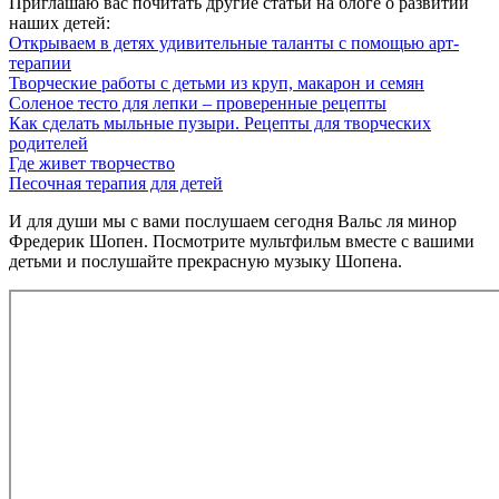
Приглашаю вас почитать другие статьи на блоге о развитии
наших детей:
Открываем в детях удивительные таланты с помощью арт-
терапии
Творческие работы с детьми из круп, макарон и семян
Соленое тесто для лепки – проверенные рецепты
Как сделать мыльные пузыри. Рецепты для творческих
родителей
Где живет творчество
Песочная терапия для детей
И для души мы с вами послушаем сегодня Вальс ля минор
Фредерик Шопен. Посмотрите мультфильм вместе с вашими
детьми и послушайте прекрасную музыку Шопена.