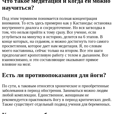
Что такое медитация и когда ей можно
научиться?
Под этим термином понимается полная концентрация
внимания. То есть здесь примерно как у Кастанеды: остановка
внутреннего диалога и сосредоточение. Но вся загвоздка в
том, что нельзя прийти к тому сразу. Все учение, если
углубиться на минутку в историю, делится на 6 этапов. В
конце которых, на седьмом, и можно достигнуть того самого
просветления, которое дает нам медитация. Я, по словам
моего наставника, сейчас только на втором. Все эти шаги
предполагают кропотливую работу с телом и дыханием. Все
взаимосвязано, и эти составляющие оказывают прямое
влияние на мозг.
Есть ли противопоказания для йоги?
По сути, к таковым относятся хронические и приобретенные
заболевания в период обострения. Заниматься можно людям
любой комплекции. Единственное, женщинам не
рекомендуется практиковать йогу в период критических дней.
Также существует отдельный подвид учения для беременных.