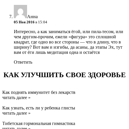
Анна
05 Ноя 2016
в 15:04
Интересно, а как заниматься ёгой, или пила-тесом, или
чем другим-прочим, ежели «фигура» это сплошной
квадрат, где одно во все стороны — что в длину, что в
ширину? Вот вам и изгибы, да асаны, да этапы
Эх, тут
вам от ёги лишь медитация одна и остаётся
Ответить
КАК УЛУЧШИТЬ СВОЕ ЗДОРОВЬЕ
Как поднять иммунитет без лекарств
читать далее »
Как узнать, есть ли у ребенка глисты
читать далее »
Тибетская гормональная гимнастика
читать далее »