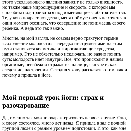
этого ускользающего явления зависит не только внешность,
но также наше мироощущение и скорость, с которой мы
способны подстраиваться под изменяющиеся обстоятельства.
Те, у кого подрастают детки, меня поймут: очень не хочется в
один момент осознать, что совершенно не понимаешь своего
ребенка. А ведь это так важно.
Многие, на мой взгляд, не совсем верно трактуют термин
«сохранение молодости» – нередко инструментами на этом
пути становятся косметика и жиросжигающие средства,
например. Это не обязательно исключать, но важно понять
суть: молодость идет изнутри. Все, что происходит в нашем
организме, неизбежно отражается на лице, фигуре и, как
следствие, настроении. Сегодня я хочу рассказать о том, как и
почему я пришла к йоге.
Мой первый урок йоги: страх и
разочарование
Да, именно так можно охарактеризовать первое занятие. Оно,
к слову, состоялось много лет назад. Я пришла в зал с полной
группой людей с разным уровнем подготовки. И это, как мне