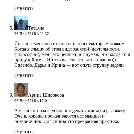
Ответить
Татьяна
06 Ноя 2016
в 22:32
Йога для меня до сих пор остается некоторым маяком.
Когда я слышу об этом виде занятий (деятельности,
философии), меня это цепляет, и я думаю, что когда-то я
приду к йоге… Но это все еще только в планах)))
Спасибо, Дарья и Ирина — вот опять струнку задели
Ответить
Арина Широкова
06 Ноя 2016
в 17:01
А я сейчас начала усиленно делать асаны на растяжку.
Очень хорошо прокачиваются все мышцы и
позвоночник. Для спины это прекрасная практика.
Ответить