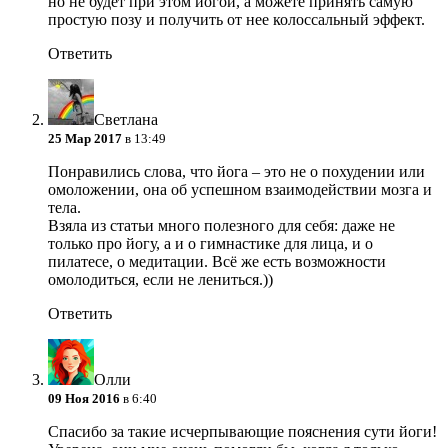
но не будет при этом йогой, а можете принять самую
простую позу и получить от нее колоссальный эффект.
Ответить
Светлана
25 Мар 2017
в 13:49
Понравились слова, что йога – это не о похудении или
омоложении, она об успешном взаимодействии мозга и
тела.
Взяла из статьи много полезного для себя: даже не
только про йогу, а и о гимнастике для лица, и о
пилатесе, о медитации. Всё же есть возможности
омолодиться, если не лениться.))
Ответить
Олли
09 Ноя 2016
в 6:40
Спасибо за такие исчерпывающие пояснения сути йоги!