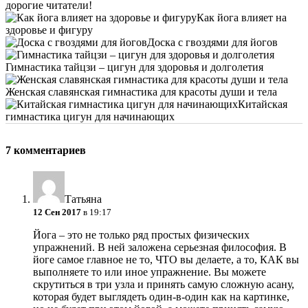
дорогие читатели!
Как йога влияет на
здоровье и фигуру
Доска с гвоздями для йогов
Гимнастика тайцзи – цигун для здоровья и долголетия
Женская славянская гимнастика для красоты души и тела
Китайская
гимнастика цигун для начинающих
7 комментариев
Татьяна
12 Сен 2017
в 19:17
Йога – это не только ряд простых физических
упражнений. В ней заложена серьезная философия. В
йоге самое главное не то, ЧТО вы делаете, а то, КАК вы
выполняете то или иное упражнение. Вы можете
скрутиться в три узла и принять самую сложную асану,
которая будет выглядеть один-в-один как на картинке,