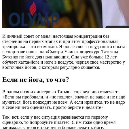
И личный совет от меня: настоящая концентрация без
стеснения на первых этапах и при этом профессиональная
тренировка – это возможно. Я после своего неудачного опыта
в спортзале нашла на «Смотри.Учись» видеокурс Татьяны
Бутенко по йоге для начинающих. Она уже больше 12 лет
обучает хатха-йоге и йоге в воздухе, черпая своё мастерство у
восточных йогов, с которым регулярно общается.
Если не йога, то что?
В одном и своих интервью Татьяна справедливо отмечает:
«Если вы пробовали, и «не пошло», значит, не ваше и не надо
мучиться, йога подходит не всем. А если нравится, то не надо
в себе ничего оценивать, просто берите и делайте».
Так, вот, если у вас ситуация развивается по первому
сценарию, то попробуйте пилатес. Я им тоже одно время
занималась, но все-таки душа больше лежит к йоге.