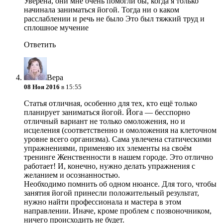
Уверена, они мне очень помогли бы, когда я только
начинала заниматься йогой. Тогда ни о каком
расслаблении и речь не было
Это был тяжкий труд и
сплошное мучение
Ответить
Вера
08 Ноя 2016
в 15:55
Статья отличная, особенно для тех, кто ещё только
планирует заниматься йогой. Йога — бесспорно
отличный вариант не только омоложения, но и
исцеления (соответственно и омоложения на клеточном
уровне всего организма). Сама увлечена статическими
упражнениями, применяю их элементы на своём
тренинге Женственности в нашем городе. Это отлично
работает! И, конечно, нужно делать упражнения с
желанием и осознанностью.
Необходимо помнить об одном нюансе. Для того, чтобы
занятия йогой принесли положительный результат,
нужно найти профессионала и мастера в этом
направлении. Иначе, кроме проблем с позвоночником,
ничего происходить не будет.