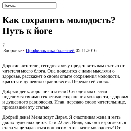
Как сохранить молодость?
Путь к йоге
7
Здоровье
•
Профилактика болезней
05.11.2016
Дорогие читатели, сегодня я хочу представить вам статью от
читателя моего блога. Она поделится с нами мыслями о
здоровье, расскажет о своем опыте сохранения молодости,
красоты и душевного равновесия. Передаю ей слово.
Добрый день, дорогие читатели! Сегодня мы с вами
поделимся своими секретами сохранения молодости, здоровья
и душевного равновесия. Итак, передаю слово читательнице,
приславшей эту статью.
Добрый день! Меня зовут Дарья. Я счастливая жена и мать
двоих чудесных деток 15 и 22 лет. Видя, как они взрослеют, я
стала чаще задаваться вопросом: что значит молодость? От