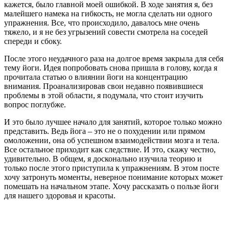
кажется, было главной моей ошибкой. В ходе занятия я, без
малейшего намека на гибкость, не могла сделать ни одного
упражнения. Все, что происходило, давалось мне очень
тяжело, и я не без угрызений совести смотрела на соседей
спереди и сбоку.
После этого неудачного раза на долгое время закрыла для себя
тему йоги. Идея попробовать снова пришла в голову, когда я
прочитала статью о влиянии йоги на концентрацию
внимания. Проанализировав свои недавно появившиеся
проблемы в этой области, я подумала, что стоит изучить
вопрос поглубже.
И это было лучшее начало для занятий, которое только можно
представить. Ведь йога – это не о похудении или прямом
омоложении, она об успешном взаимодействии мозга и тела.
Все остальное приходит как следствие. И это, скажу честно,
удивительно. В общем, я досконально изучила теорию и
только после этого приступила к упражнениям. В этом посте
хочу затронуть моменты, неверное понимание которых может
помешать на начальном этапе.
Хочу рассказать о пользе йоги
для нашего здоровья и красоты.