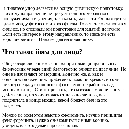
В пилатесе упор делается на общую физическую подготовку.
Поэтому направление не требует полного морального
погружениям и изучения, так сказать, матчасти. Он находится
где-то между фитнесом и кроссфитом. То есть тело становится
сильнее, но специальной подготовки для занятий не нужно.
Если есть интерес к этому направлению, то здесь же есть
хорошие занятия «Пилатес для начинающих».
Что такое йога для лица?
Общее оздоровление организма при помощи правильных
физических упражнений благотворно влияет на цвет лица. Но
они не избавляют от морщин. Конечно же, я, как и
большинство женщин, прибегаю к помощи кремов, но они
никогда не дадут полного эффекта, если не работать над
мышцами лица. Стоит признать, что массаж в салоне – штука
действенная, но я отказалась от него после того, как
подсчитала в конце месяца, какой бюджет был на это
потрачен.
Можно на всем этом заметно сэкономить, изучив принципы
фейс-форминга. Нужно ознакомиться с ними воочию,
увидеть, как это делает профессионал.