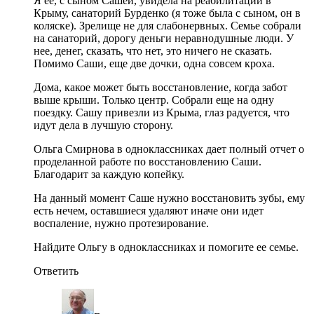
Я её, с сыном Сашей, увидела на реабилитации в
Крыму, санаторий Бурденко (я тоже была с сыном, он в
коляске). Зрелище не для слабонервных. Семье собрали
на санаторий, дорогу деньги неравнодушные люди. У
нее, денег, сказать, что нет, это ничего не сказать.
Помимо Саши, еще две дочки, одна совсем кроха.
Дома, какое может быть восстановление, когда забот
выше крыши. Только центр. Собрали еще на одну
поездку. Сашу привезли из Крыма, глаз радуется, что
идут дела в лучшую сторону.
Ольга Смирнова в одноклассниках дает полный отчет о
проделанной работе по восстановлению Саши.
Благодарит за каждую копейку.
На данный момент Саше нужно восстановить зубы, ему
есть нечем, оставшиеся удаляют иначе они идет
воспаление, нужно протезирование.
Найдите Ольгу в одноклассниках и помогите ее семье.
Ответить