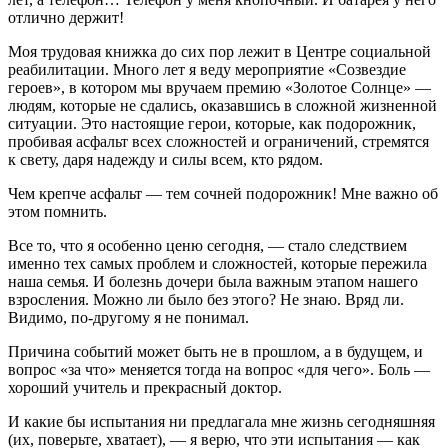
отлично держит!
Моя трудовая книжка до сих пор лежит в Центре социальной
реабилитации. Много лет я веду мероприятие «Созвездие
героев», в котором мы вручаем премию «Золотое Солнце» —
людям, которые не сдались, оказавшись в сложной жизненной
ситуации. Это настоящие герои, которые, как подорожник,
пробивая асфальт всех сложностей и ограничений, стремятся
к свету, даря надежду и силы всем, кто рядом.
Чем крепче асфальт — тем сочней подорожник! Мне важно об
этом помнить.
Все то, что я особенно ценю сегодня, — стало следствием
именно тех самых проблем и сложностей, которые пережила
наша семья. И болезнь дочери была важным этапом нашего
взросления. Можно ли было без этого? Не знаю. Вряд ли.
Видимо, по-другому я не понимал.
Причина событий может быть не в прошлом, а в будущем, и
вопрос «за что» меняется тогда на вопрос «для чего». Боль —
хороший учитель и прекрасный доктор.
И какие бы испытания ни предлагала мне жизнь сегодняшняя
(их, поверьте, хватает), — я верю, что эти испытания — как