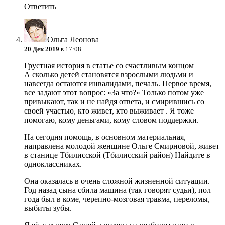
Ответить
Ольга Леонова
20 Дек 2019
в 17:08
Грустная история в статье со счастливым концом
А сколько детей становятся взрослыми людьми и
навсегда остаются инвалидами, печаль. Первое время,
все задают этот вопрос: «За что?» Только потом уже
привыкают, так и не найдя ответа, и смирившись со
своей участью, кто живет, кто выживает
. Я тоже
помогаю, кому деньгами, кому словом поддержки.
На сегодня помощь, в основном материальная,
направлена молодой женщине Ольге Смирновой, живет
в станице Тбилисской (Тбилисский район) Найдите в
одноклассниках.
Она оказалась в очень сложной жизненной ситуации.
Год назад сына сбила машина (так говорят судьи), пол
года был в коме, черепно-мозговая травма, переломы,
выбиты зубы.