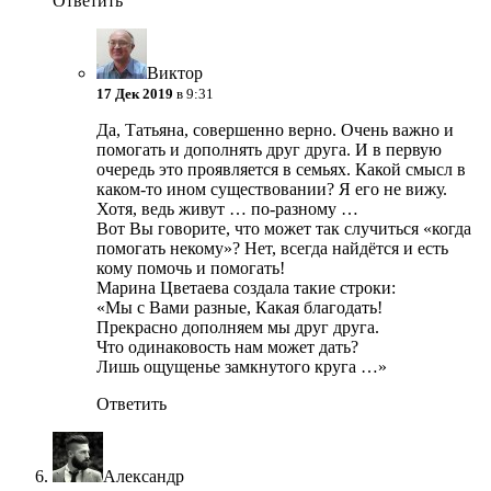
Ответить
Виктор
17 Дек 2019
в 9:31
Да, Татьяна, совершенно верно. Очень важно и
помогать и дополнять друг друга. И в первую
очередь это проявляется в семьях. Какой смысл в
каком-то ином существовании? Я его не вижу.
Хотя, ведь живут … по-разному …
Вот Вы говорите, что может так случиться «когда
помогать некому»? Нет, всегда найдётся и есть
кому помочь и помогать!
Марина Цветаева создала такие строки:
«Мы с Вами разные, Какая благодать!
Прекрасно дополняем мы друг друга.
Что одинаковость нам может дать?
Лишь ощущенье замкнутого круга …»
Ответить
Александр