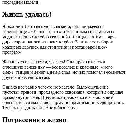
последней модели.
Жизнь удалась!
Я окончил Театральную академию, стал диджеем на
радиостанции «Европа плюс» и желанным гостем самых
модных ночных клубов северной столицы. Потом — арт-
директором одного из таких клубов. Занимался набором
красивых девушек для стриптиза и постановкой шоу-
программ.
Жизнь, что называется, удалась! Она превратилась в
сплошную вечеринку — все веселые и красивые, много
смеха, танцев и денег. Днем я спал, ночью помогал веселиться
другим и веселился сам.
Однако все равно чего-то не хватало. Было ощущение
пустоты, тревоги, прохладного сквозняка, который я ощущал
прямо внутри себя. Праздника требовалось все больше и
больше, и я создал свою фирму по организации мероприятий.
Теперь праздник стал моим бизнесом.
Потрясения в жизни