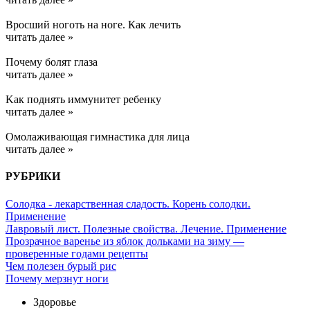
Вросший ноготь на ноге. Как лечить
читать далее »
Почему болят глаза
читать далее »
Kак поднять иммунитет ребенку
читать далее »
Омолаживающая гимнастика для лица
читать далее »
РУБРИКИ
Солодка - лекарственная сладость. Корень солодки.
Применение
Лавровый лист. Полезные свойства. Лечение. Применение
Прозрачное варенье из яблок дольками на зиму —
проверенные годами рецепты
Чем полезен бурый рис
Почему мерзнут ноги
Здоровье