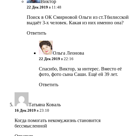
Виктор
22 Дек 2019
в 11:48
Поиск в ОК Смирновой Ольги из ст.Тбилисской
выдаёт 3-х человек. Какая из них именно она?
Ответить
Ольга Леонова
22 Дек 2019
в 22:16
Спасибо, Виктор, за интерес. Вместо её
фото, фото сына Саши. Ещё ей 39 лет.
Ответить
Татьяна Коваль
16 Дек 2019
в 23:10
Когда помогать некому,жизнь становится
бессмысленной