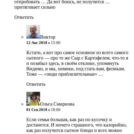
отпробовать … Да вот боюсь, не получится …
притягивает сильно
Ответить
Виктор
12 Авг 2018
в 15:00
Кстати, а вот про самое основное из всего самого
сытного — про те же Сыр с Картофелем, что-то я
и позабыл здесь, в своём отклике, упомянуть
Видимо, и мы, химики, под стать вам, физикам.
Тоже — «люди приблизительные» …
Ответить
Ольга Смирнова
01 Сен 2018
в 18:00
Если семья большая, как раз по кусочку и
достанется. И ничего страшного, что калорийно,
как раз получится сытное блюдо и всех можно