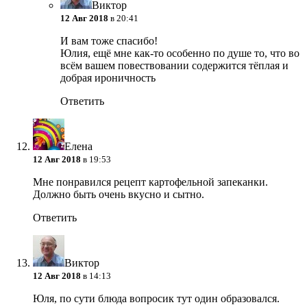
Виктор
12 Авг 2018
в 20:41
И вам тоже спасибо!
Юлия, ещё мне как-то особенно по душе то, что во
всём вашем повествовании содержится тёплая и
добрая ироничность
Ответить
Елена
12 Авг 2018
в 19:53
Мне понравился рецепт картофельной запеканки.
Должно быть очень вкусно и сытно.
Ответить
Виктор
12 Авг 2018
в 14:13
Юля, по сути блюда вопросик тут один образовался.