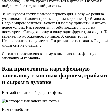
заморозка). А часть урожая готовится в духовке. Об этом и
пойдет мой сегодняшний рассказ…
За конкурсом слежу с самого первого дня. Сразу же решила
участвовать. Условия простые, призы хорошие. Идей много.
Надо с миром делиться. Хочется и пользу принести, и что-то
новое узнать. Как говорится: и себя показать, и других
посмотреть. Слежу, я слежу и вижу одни фрукты, да ягоды. То
варенье, то мороженное, то пирог. А овощи-то где?
Несправедливо получается. Я и решила ее исправить.С одной
ягоды сыт не будешь…
Сегодня представляю вашему вниманию картофельную
запеканку «От Маши».
Как приготовить картофельную
запеканку с мясным фаршем, грибами
и сыром в духовке
Вот мой пошаговый рецепт с фото.
Нам потребуется: