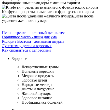
Фаршированные помидоры с мясным фаршем
Клафути – рецепты знаменитого французского пирога
Диета после
удаления желчного пузыря
Печень трески – полезный деликатес
Горчичное масло - пища для ума
Колорит Востока - домашняя шаурма
Лунатизм у детей и взрослых
Как справиться с депрессией
Здоровье
Лекарственные травы
Полезные корешки
Медовые продукты
Здоровье детей
Народные методы
Диеты и похудение
Желчный пузырь
Здоровое питание
Профилактика болезней