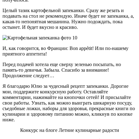
Целый тазик картофельной запеканки. Сразу же резать и
подавать на стол не рекомендую. Иначе будет не запеканка, а,
какая-то непонятная мешанина. Нужно подождать, пока
остынет. И будет вкусно и красиво.
И, как говорится, во Франции: Bon appétit! Или по-нашему
приятного аппетита!
Перед подачей хотела еще сверху зеленью посыпать, но
память-то девичья. Забыла. Спасибо за внимание!
Продолжение следует…
Я благодарю Юлю за чудесный рецепт запеканки. Дорогие
мои, поддержите конкурсную работу. Оставляйте
комментарии, нажимайте на кнопочки сетей! И присылайте
свои работы. Узнать, как можно выиграть шикарную посуду,
съедобные ложки, наборы для здоровья, прекрасные книги по
кулинарии и здоровому питанию можно, кликнув по кнопке
ниже.
Конкурс на блоге Летние кулинарные радости