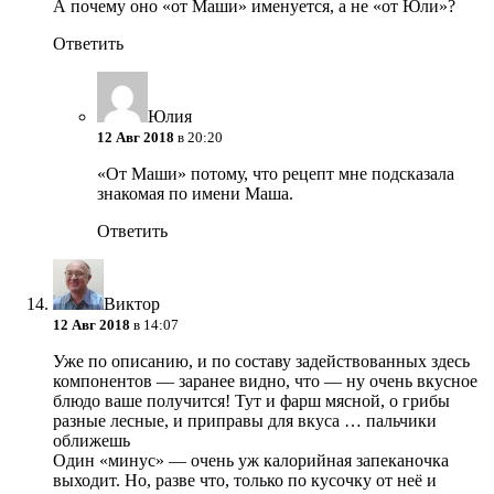
А почему оно «от Маши» именуется, а не «от Юли»?
Ответить
Юлия
12 Авг 2018
в 20:20
«От Маши» потому, что рецепт мне подсказала
знакомая по имени Маша.
Ответить
Виктор
12 Авг 2018
в 14:07
Уже по описанию, и по составу задействованных здесь
компонентов — заранее видно, что — ну очень вкусное
блюдо ваше получится!
Тут и фарш мясной, о грибы
разные лесные, и приправы для вкуса … пальчики
оближешь
Один «минус» — очень уж калорийная запеканочка
выходит. Но, разве что, только по кусочку от неё и