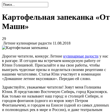
Картофельная запеканка «От
Маши»
29
Летние кулинарные радости
11.08.2018
Дорогие читатели, конкурс Летние
кулинарные радости
у нас
в разгаре. И сегодня мы встречаем конкурсную работу от
Юлии Голишевой. Присылайте и вы свои работы, чтобы
выиграть чудесные призы и поделиться своими рецептами с
нашими читателями. Статья Юли участвует в номинации
«Домашние летние вкусняшки». Передаю ей слово.
Здравствуйте, уважаемые читатели! Зовут меня Голишева
Юлия. Я представляю Восточную Сибирь, город Красноярск.
Как только ни называют наш город: и столицей Сибири, и
городом фонтанов (одного из мэров зовут Петром
Фонтанычем), и городом на Енисее (одной из самых длинных
и полноводных рек в мире и России), и даже театральным