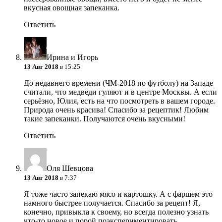
вкусная овощная запеканка.
Ответить
Ирина и Игорь
13 Авг 2018
в 15:25
До недавнего времени (ЧМ-2018 по футболу) на Западе
считали, что медведи гуляют и в центре Москвы. А если
серьёзно, Юлия, есть на что посмотреть в вашем городе.
Природа очень красива! Спасибо за рецептик! Любим
такие запеканки. Получаются очень вкусными!
Ответить
Оля Шевцова
13 Авг 2018
в 7:37
Я тоже часто запекаю мясо и картошку. А с фаршем это
намного быстрее получается. Спасибо за рецепт! Я,
конечно, привыкла к своему, но всегда полезно узнать
что-то новое и порой поэкспериментировать.