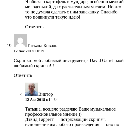
Я обожаю картофель в мундире, особенно мелкий
молоденький, да с растительным маслом! Но что
то не думала сделать с ним запеканку. Спасибо,
что подкинули такую идею!
Ответить
Татьяна Коваль
12 Авг 2018
в 0:19
Скрипка- мой любимый инструмент,а David Garrett-мой
любимый скрипач!!!
Ответить
Виктор
12 Авг 2018
в 14:34
Татьяна, всецело разделяю Ваше музыкальное
профессиональное мнение ))
Дэвид Гарретт — потрясающий скрипач,
исполнение им любого произведения — оно по