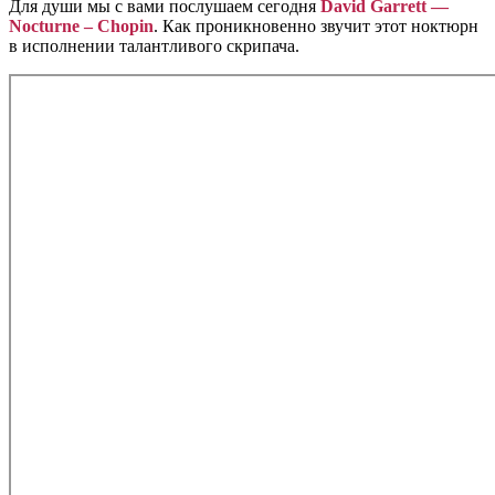
Для души мы с вами послушаем сегодня
David Garrett —
Nocturne – Chopin
. Как проникновенно звучит этот ноктюрн
в исполнении талантливого скрипача.