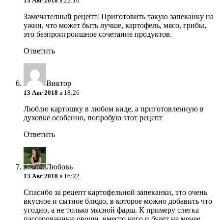
13 Авг 2018
в 22:16
Замечателный рецепт! Приготовить такую запеканку на
ужин, что может быть лучше, картофель, мясо, грибы,
это безпроигроишное сочетание продуктов.
Ответить
Виктор
13 Авг 2018
в 18:26
Люблю картошку в любом виде, а приготовленную в
духовке особенно, попробую этот рецепт
Ответить
Любовь
13 Авг 2018
в 16:22
Спасибо за рецепт картофельной запеканки, это очень
вкусное и сытное блюдо, в которое можно добавить что
угодно, а не только мясной фарш. К примеру слегка
пассерованные овощи, вместо него и будет не менее