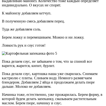
выдавливаю майонез. Количество тоже каждый определяет
индивидуально. О вкусах не спорят.
К майонезу добавляем кетчуп.
В полученную смесь добавляем перец.
Туда же добавляем соль.
Берем ложку и перемешиваем. Можно и ни ложку.
Ловкость рук и соус готов!
Пока делаем соус, не забываем о том, что за спиной все
варится, жарится, кипит, бурлит.
Пока делали соус, картошка наша уже сварилась. Снимаем
кастрюлю с плиты. Сливаем воду. Немного размягчаем
блендером. Добавляем 2 яйца и продолжаем делать пюре
дальше. Молоко не добавляем.
Начинка тоже, естественно, уже прожарилась. Берем форму, в
которой будем делать запеканку, смазываем растительным
маслом. Берем пюре, начинку и соус.