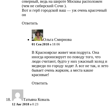
северный, ведь на широте Москвы расположен
(чем не сибирский Сочи
).
Вот и герб городской ваш — уж очень красочный
он
Ответить
Ольга Смирнова
01 Сен 2018
в 18:06
В Красноярске живет моя подруга. Она
иногда иронизирует по поводу того, что
люди считают, будто у них ужасный холод и
медведи по городу ходят
А все не так, и лето
бывает очень жарким, а места какие
красивые!
Ответить
Татьяна Коваль
12 Авг 2018
в 0:23