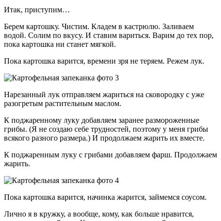
Итак, приступим…
Берем картошку. Чистим. Кладем в кастрюлю. Заливаем
водой. Солим по вкусу. И ставим вариться. Варим до тех пор,
пока картошка ни станет мягкой.
Пока картошка варится, времени зря не теряем. Режем лук.
Нарезанный лук отправляем жариться на сковородку с уже
разогретым растительным маслом.
К поджаренному луку добавляем заранее размороженные
грибы. (Я не создаю себе трудностей, поэтому у меня грибы
всякого разного размера.) И продолжаем жарить их вместе.
К поджаренным луку с грибами добавляем фарш. Продолжаем
жарить.
Пока картошка варится, начинка жарится, займемся соусом.
Лично я в кружку, а вообще, кому, как больше нравится,