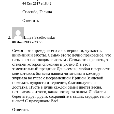
04 Сен 2017
в 18:42
Спасибо, Галина…
Ответить
Liliya Szadkowska
08 Июл 2017
в 23:56
Семья – это прежде всего союз верности, чуткости,
внимания и заботы. Семья- это то вечно прекрасное, что
называют настоящим счастьем . Семья- это крепость, за
стенами которой спокойно и уютно.И в этот
замечательный праздник День семьи, любви и верности
мне хотелось бы всем нашим читателям и команде
журнала во главе с несравненной Ириной Зайцевой
пожелать мудрости и терпения, благополучия и
достатка. Пусть в душе каждой семьи цветет весна,
независимо от того, какая погода за окном. Любите и
берегите друг друга, сохраняйте в ваших сердцах тепло
и свет! С праздником Вас!
Ответить