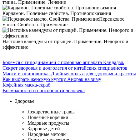
тмина. Применение. Лечение
Кардамон. Полезные свойства. Противопоказания
Персиковое
масло. Свойства. Применение
Настойка календулы от прыщей. Применение. Недорого и
эффективно
Боремся с гиподинамией с помощью аппарата Кандадзя.
Секрет здоровья и долголетия от китайских специалистов
Маски из шиповника. Двойная польза для здоровья и красоты
Как выбрать женскую куртку Анорак на зиму
Кофейная маска-скраб
Возможности и способности человека
Здоровье
Лекарственные травы
Полезные корешки
Медовые продукты
Здоровье детей
Народные методы
Диеты и похудение