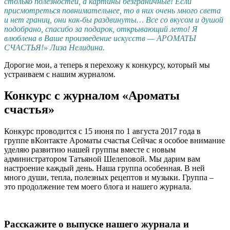
столько полезностей, а картины безграничные! Если
присмотреться повнимательнее, то в них очень много света
и нет границ, они как-бы раздвинуты… Все со вкусом и душой
подобрано, спасибо за подарок, открывающий лето! Я
влюблена в Ваше произведение искусств — АРОМАТЫ
СЧАСТЬЯ!» Лиза Нелидина.
Дорогие мои, а теперь я перехожу к конкурсу, который мы
устраиваем с нашим журналом.
Конкурс с журналом «Ароматы
счастья»
Конкурс проводится с 15 июня по 1 августа 2017 года в
группе вКонтакте
Ароматы счастья
Сейчас я особое внимание
уделяю развитию нашей группы вместе с новым
администратором Татьяной Шелеповой. Мы дарим вам
настроение каждый день. Наша группа особенная. В ней
много души, тепла, полезных рецептов и музыки. Группа –
это продолжение тем моего блога и нашего журнала.
Расскажите о выпуске нашего журнала и