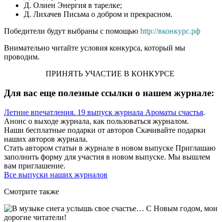
Д. Олиен
Энергия в тарелке
;
Д. Лихачев
Письма о добром и прекрасном
.
Победители будут выбраны с помощью
http://вконкурс.рф
Внимательно читайте условия конкурса, который мы
проводим.
ПРИНЯТЬ УЧАСТИЕ В КОНКУРСЕ
Для вас еще полезные ссылки о нашем журнале:
Летние впечатления. 19 выпуск журнала Ароматы счастья
.
Анонс о выходе журнала, как пользоваться журналом.
Наши бесплатные подарки от авторов
Скачивайте подарки
наших авторов журнала.
Стать автором статьи в журнале в новом выпуске
Приглашаю
заполнить форму для участия в новом выпуске. Мы вышлем
вам приглашение.
Все выпуски наших журналов
Смотрите также