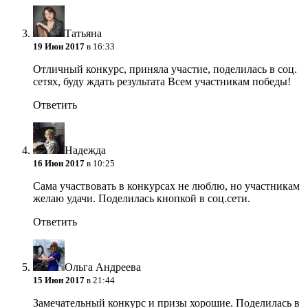
Татьяна
19 Июн 2017
в 16:33
Отличный конкурс, приняла участие, поделилась в соц.
сетях, буду ждать результата
Всем участникам победы!
Ответить
Надежда
16 Июн 2017
в 10:25
Сама участвовать в конкурсах не люблю, но участникам
желаю удачи. Поделилась кнопкой в соц.сети.
Ответить
Ольга Андреева
15 Июн 2017
в 21:44
Замечательный конкурс и призы хорошие. Поделилась в