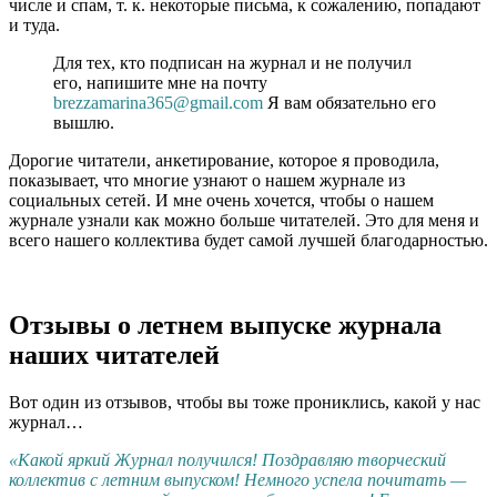
числе и спам, т. к. некоторые письма, к сожалению, попадают
и туда.
Для тех, кто подписан на журнал и не получил
его, напишите мне на почту
brezzamarina365@gmail.com
Я вам обязательно его
вышлю.
Дорогие читатели, анкетирование, которое я проводила,
показывает, что многие узнают о нашем журнале из
социальных сетей. И мне очень хочется, чтобы о нашем
журнале узнали как можно больше читателей. Это для меня и
всего нашего коллектива будет самой лучшей благодарностью.
Отзывы о летнем выпуске журнала
наших читателей
Вот один из отзывов, чтобы вы тоже прониклись, какой у нас
журнал…
«Какой яркий Журнал получился! Поздравляю творческий
коллектив с летним выпуском! Немного успела почитать —