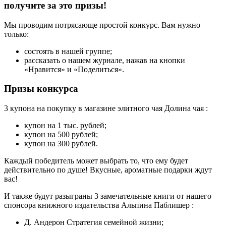
получите за это призы!
Мы проводим потрясающе простой конкурс. Вам нужно
только:
состоять в нашей группе;
рассказать о нашем журнале, нажав на кнопки
«Нравится» и «Поделиться».
Призы конкурса
3 купона на покупку в магазине элитного чая
Долина чая
:
купон на 1 тыс. рублей;
купон на 500 рублей;
купон на 300 рублей.
Каждый победитель может выбрать то, что ему будет
действительно по душе! Вкусные, ароматные подарки ждут
вас!
И также будут разыграны 3 замечательные книги от нашего
спонсора книжного издательства
Альпина Паблишер
:
Д. Андерон
Стратегия семейной жизни
;