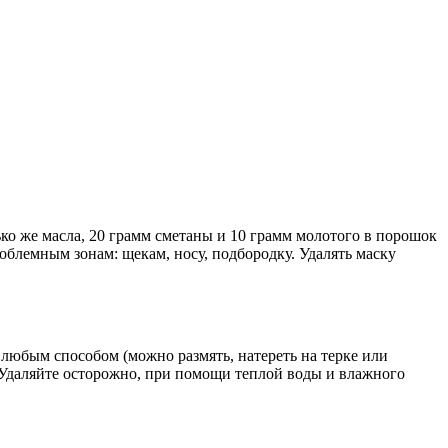
ько же масла, 20 грамм сметаны и 10 грамм молотого в порошок
облемным зонам: щекам, носу, подбородку. Удалять маску
любым способом (можно размять, натереть на терке или
Удаляйте осторожно, при помощи теплой воды и влажного