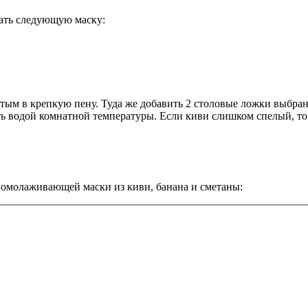
ать следующую маску:
итым в крепкую пену. Туда же добавить 2 столовые ложки выбра
ть водой комнатной температуры. Если киви слишком спелый, то 
 омолаживающей маски из киви, банана и сметаны: