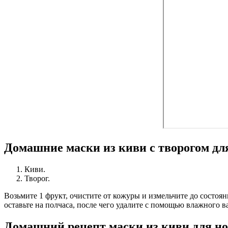
Домашние маски из киви с творогом дл
Киви.
Творог.
Возьмите 1 фрукт, очистите от кожуры и измельчите до состоя
оставьте на полчаса, после чего удалите с помощью влажного в
Домашний рецепт маски из киви для н