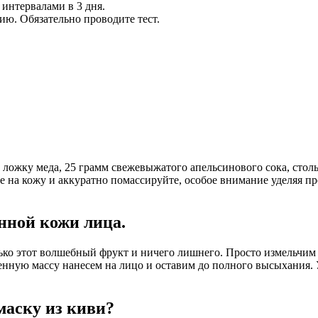
интервалами в 3 дня.
ю. Обязательно проводите тест.
 ложку меда, 25 грамм свежевыжатого апельсинового сока, стол
 на кожу и аккуратно помассируйте, особое внимание уделяя пр
нной кожи лица.
лько этот волшебный фрукт и ничего лишнего. Просто измельчим 
нную массу нанесем на лицо и оставим до полного высыхания. 
маску из киви?