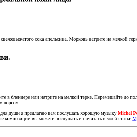
 свежевыжатого сока апельсина. Морковь натрите на мелкой тер
ви.
ите в блендере или натрите на мелкой терке. Перемешайте до по
м ворсом.
то для души я предлагаю вам послушать хорошую музыку
Michel P
ые композиции вы можете послушать и почитать в моей статье
М