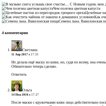
Чем полезна цветная капуста
Целебные на
Как оч
Семена льна. Вавилонская 
4 комментария
Светлана
11 Апр 2017
в 17:33
Не делала ещё маску из киви, но, судя по всему, она очень
Обязательно теперь сделаю.
Ответить
Ольга
14 Ноя 2016
в 17:27
После маски с кружочками киви лицо действительно посве