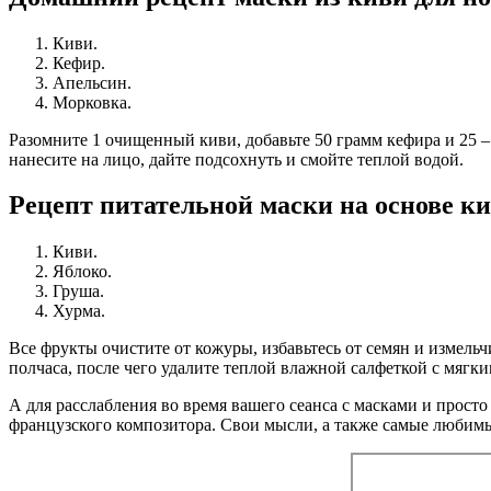
Киви.
Кефир.
Апельсин.
Морковка.
Разомните 1 очищенный киви, добавьте 50 грамм кефира и 25 –
нанесите на лицо, дайте подсохнуть и смойте теплой водой.
Рецепт питательной маски на основе ки
Киви.
Яблоко.
Груша.
Хурма.
Все фрукты очистите от кожуры, избавьтесь от семян и измельч
полчаса, после чего удалите теплой влажной салфеткой с мягки
А для расслабления во время вашего сеанса с масками и прос
французского композитора. Свои мысли, а также самые любим