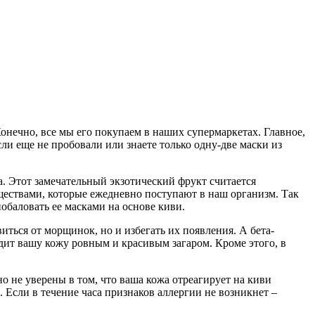
Конечно, все мы его покупаем в наших супермаркетах. Главное,
ли еще не пробовали или знаете только одну-две маски из
а. Этот замечательный экзотический фрукт считается
ществами, которые ежедневно поступают в наш организм. Так
побаловать ее масками на основе киви.
иться от морщинок, но и избегать их появления. А бета-
дит вашу кожу ровным и красивым загаром. Кроме этого, в
о не уверены в том, что ваша кожа отреагирует на киви
. Если в течение часа признаков аллергии не возникнет –