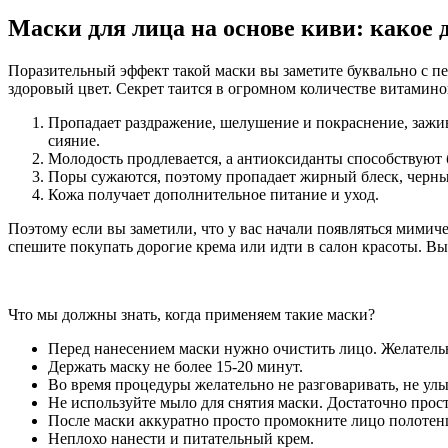
Маски для лица на основе киви: какое
Поразительный эффект такой маски вы заметите буквально с пе
здоровый цвет. Секрет таится в огромном количестве витамино
Пропадает раздражение, шелушение и покраснение, зажив
сияние.
Молодость продлевается, а антиоксиданты способствуют
Поры сужаются, поэтому пропадает жирный блеск, черны
Кожа получает дополнительное питание и уход.
Поэтому если вы заметили, что у вас начали появляться мими
спешите покупать дорогие крема или идти в салон красоты. Вы
Что мы должны знать, когда применяем такие маски?
Перед нанесением маски нужно очистить лицо. Желатель
Держать маску не более 15-20 минут.
Во время процедуры желательно не разговаривать, не улыб
Не используйте мыло для снятия маски. Достаточно прос
После маски аккуратно просто промокните лицо полотен
Неплохо нанести и питательный крем.