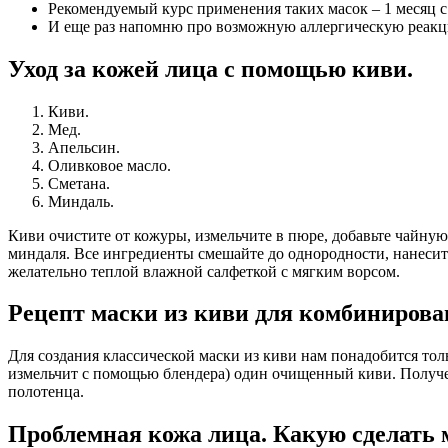
Рекомендуемый курс применения таких масок – 1 месяц с 
И еще раз напомню про возможную аллергическую реакци
Уход за кожей лица с помощью киви.
Киви.
Мед.
Апельсин.
Оливковое масло.
Сметана.
Миндаль.
Киви очистите от кожуры, измельчите в пюре, добавьте чайную
миндаля. Все ингредиенты смешайте до однородности, нанесите
желательно теплой влажной салфеткой с мягким ворсом.
Рецепт маски из киви для комбинирова
Для создания классической маски из киви нам понадобится то
измельчит с помощью блендера) один очищенный киви. Получе
полотенца.
Проблемная кожа лица. Какую сделать 