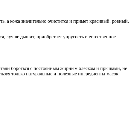
ь, а кожа значительно очистится и примет красивый, ровный,
я, лучше дышит, приобретает упругость и естественное
устали бороться с постоянным жирным блеском и прыщами, не
ользуя только натуральные и полезные ингредиенты масок.