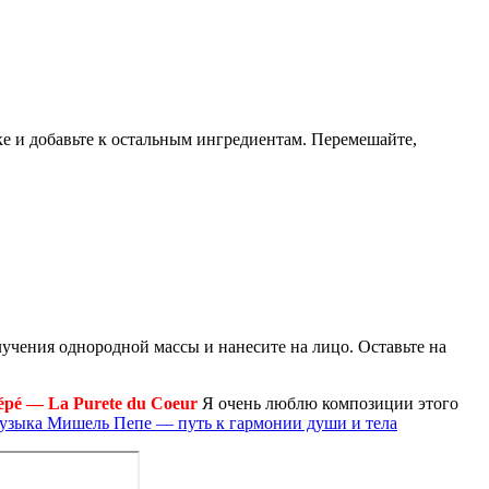
ке и добавьте к остальным ингредиентам. Перемешайте,
лучения однородной массы и нанесите на лицо. Оставьте на
épé — La Purete du Coeur
Я очень люблю композиции этого
узыка Мишель Пепе — путь к гармонии души и тела