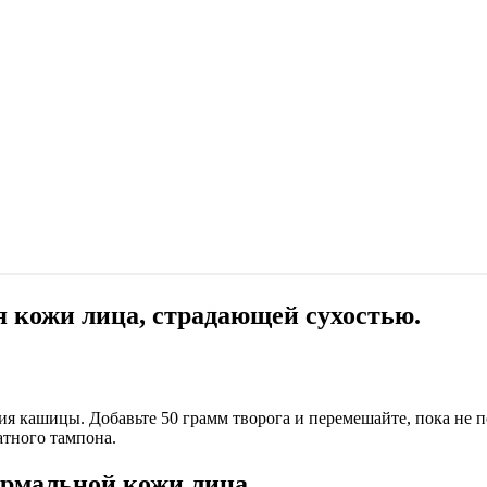
я кожи лица, страдающей сухостью.
ния кашицы. Добавьте 50 грамм творога и перемешайте, пока не 
атного тампона.
ормальной кожи лица.