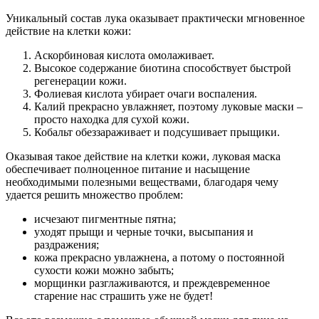
Уникальный состав лука оказывает практически мгновенное
действие на клетки кожи:
Аскорбиновая кислота омолаживает.
Высокое содержание биотина способствует быстрой
регенерации кожи.
Фолиевая кислота убирает очаги воспаления.
Калий прекрасно увлажняет, поэтому луковые маски –
просто находка для сухой кожи.
Кобальт обеззараживает и подсушивает прыщики.
Оказывая такое действие на клетки кожи, луковая маска
обеспечивает полноценное питание и насыщение
необходимыми полезными веществами, благодаря чему
удается решить множество проблем:
исчезают пигментные пятна;
уходят прыщи и черные точки, высыпания и
раздражения;
кожа прекрасно увлажнена, а потому о постоянной
сухости кожи можно забыть;
морщинки разглаживаются, и преждевременное
старение нас страшить уже не будет!