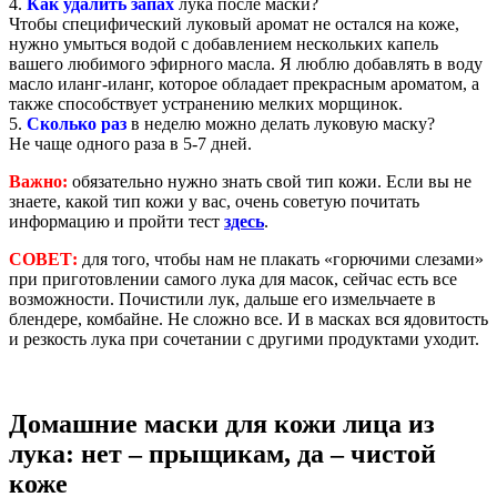
4.
Как удалить запах
лука после маски?
Чтобы специфический луковый аромат не остался на коже,
нужно умыться водой с добавлением нескольких капель
вашего любимого эфирного масла. Я люблю добавлять в воду
масло иланг-иланг, которое обладает прекрасным ароматом, а
также способствует устранению мелких морщинок.
5.
Сколько раз
в неделю можно делать луковую маску?
Не чаще одного раза в 5-7 дней.
Важно:
обязательно нужно знать свой тип кожи. Если вы не
знаете, какой тип кожи у вас, очень советую почитать
информацию и пройти тест
здесь
.
СОВЕТ:
для того, чтобы нам не плакать «горючими слезами»
при приготовлении самого лука для масок, сейчас есть все
возможности. Почистили лук, дальше его измельчаете в
блендере, комбайне. Не сложно все. И в масках вся ядовитость
и резкость лука при сочетании с другими продуктами уходит.
Домашние маски для кожи лица из
лука: нет – прыщикам, да – чистой
коже