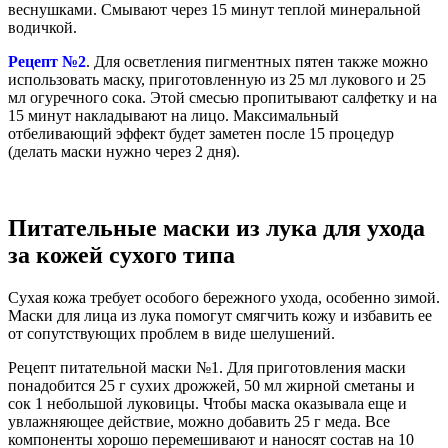
веснушками. Смывают через 15 минут теплой минеральной
водичкой.
Рецепт №2
. Для осветления пигментных пятен также можно
использовать маску, приготовленную из 25 мл лукового и 25
мл огуречного сока. Этой смесью пропитывают салфетку и на
15 минут накладывают на лицо. Максимальный
отбеливающий эффект будет заметен после 15 процедур
(делать маски нужно через 2 дня).
Питательные маски из лука для ухода
за кожей сухого типа
Сухая кожа требует особого бережного ухода, особенно зимой.
Маски для лица из лука помогут смягчить кожу и избавить ее
от сопутствующих проблем в виде шелушений.
Рецепт питательной маски №1. Для приготовления маски
понадобится 25 г сухих дрожжей, 50 мл жирной сметаны и
сок 1 небольшой луковицы. Чтобы маска оказывала еще и
увлажняющее действие, можно добавить 25 г меда. Все
компоненты хорошо перемешивают и наносят состав на 10