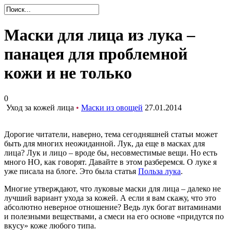
Маски для лица из лука –
панацея для проблемной
кожи и не только
0
Уход за кожей лица
•
Маски из овощей
27.01.2014
Дорогие читатели, наверно, тема сегодняшней статьи может
быть для многих неожиданной. Лук, да еще в масках для
лица? Лук и лицо – вроде бы, несовместимые вещи. Но есть
много НО, как говорят. Давайте в этом разберемся. О луке я
уже писала на блоге. Это была статья
Польза лука
.
Многие утверждают, что луковые маски для лица – далеко не
лучший вариант ухода за кожей. А если я вам скажу, что это
абсолютно неверное отношение? Ведь лук богат витаминами
и полезными веществами, а смеси на его основе «придутся по
вкусу» коже любого типа.