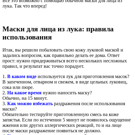
Все это возможно с помощью обычной маски для лица из
лука. Так что вперед!
Маски для лица из лука: правила
использования
Итак, вы решили побаловать свою кожу луковой маской и
задались вопросом, как правильно делать ее дома. Ответ
прост: нужно придерживаться всего нескольких несложных
правил, и результат вас точно порадует.
1.
В каком виде
используется лук для приготовления масок?
В запеченном, отварном и свежем, в виде цельных луковиц,
сока или пюре.
2.
На какое время
нужно наносить маску?
Обычно, на 15 минут.
3.
Как можно избежать
раздражения после использования
маски?
Обязательно тестируйте приготовленную смесь на коже
запястья. Если по истечении 5 минут не появилось ощущение
жжения или других аллергических реакций, то и на лице
после маски раздражение появиться не должно.