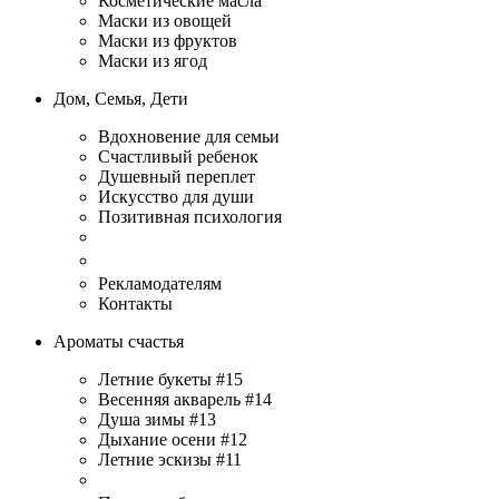
Косметические масла
Маски из овощей
Маски из фруктов
Маски из ягод
Дом, Семья, Дети
Вдохновение для семьи
Счастливый ребенок
Душевный переплет
Искусство для души
Позитивная психология
Рекламодателям
Контакты
Ароматы счастья
Летние букеты #15
Весенняя акварель #14
Душа зимы #13
Дыхание осени #12
Летние эскизы #11