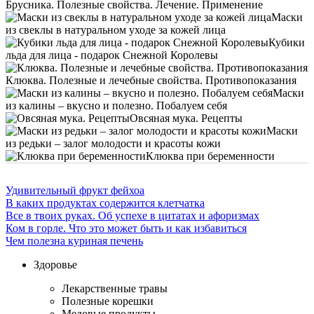
Брусника. Полезные свойства. Лечение. Применение
Маски
из свеклы в натуральном уходе за кожей лица
Кубики
льда для лица - подарок Снежной Королевы
Клюква. Полезные и лечебные свойства. Противопоказания
Маски
из калины – вкусно и полезно. Побалуем себя
Овсяная мука. Рецепты
Маски
из редьки – залог молодости и красоты кожи
Клюква при беременности
Удивительный фрукт фейхоа
В каких продуктах содержится клетчатка
Все в твоих руках. Об успехе в цитатах и афоризмах
Ком в горле. Что это может быть и как избавиться
Чем полезна куриная печень
Здоровье
Лекарственные травы
Полезные корешки
Медовые продукты