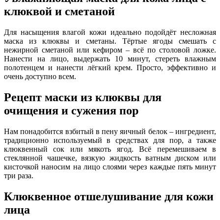
клюквой и сметаной
Для насыщения влагой кожи идеально подойдёт несложная
маска из клюквы и сметаны. Тёртые ягоды смешать с
нежирной сметаной или кефиром – всё по столовой ложке.
Нанести на лицо, выдержать 10 минут, стереть влажным
полотенцем и нанести лёгкий крем. Просто, эффективно и
очень доступно всем.
Рецепт маски из клюквы для
очищения и сужения пор
Нам понадобится взбитый в пену яичный белок – ингредиент,
традиционно используемый в средствах для пор, а также
клюквенный сок или мякоть ягод. Всё перемешиваем в
стеклянной чашечке, вязкую жидкость ватным диском или
кисточкой наносим на лицо слоями через каждые пять минут
три раза.
Клюквенное отшелушивание для кожи
лица