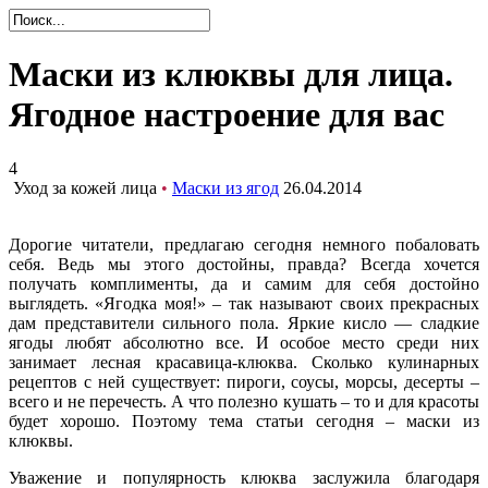
Маски из клюквы для лица.
Ягодное настроение для вас
4
Уход за кожей лица
•
Маски из ягод
26.04.2014
Дорогие читатели, предлагаю сегодня немного побаловать
себя. Ведь мы этого достойны, правда? Всегда хочется
получать комплименты, да и самим для себя достойно
выглядеть. «Ягодка моя!» – так называют своих прекрасных
дам представители сильного пола. Яркие кисло — сладкие
ягоды любят абсолютно все. И особое место среди них
занимает лесная красавица-клюква. Сколько кулинарных
рецептов с ней существует: пироги, соусы, морсы, десерты –
всего и не перечесть. А что полезно кушать – то и для красоты
будет хорошо. Поэтому тема статьи сегодня – маски из
клюквы.
Уважение и популярность клюква заслужила благодаря