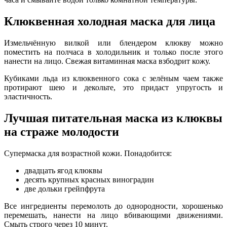
Клюквенная холодная маска для лица
Измельчённую вилкой или блендером клюкву можно
поместить на полчаса в холодильник и только после этого
нанести на лицо. Свежая витаминная маска взбодрит кожу.
Кубиками льда из клюквенного сока с зелёным чаем также
протирают шею и декольте, это придаст упругость и
эластичность.
Лучшая питательная маска из клюквы
на страже молодости
Супермаска для возрастной кожи. Понадобится:
двадцать ягод клюквы
десять крупных красных виноградин
две дольки грейпфрута
Все ингредиенты перемолоть до однородности, хорошенько
перемешать, нанести на лицо вбивающими движениями.
Смыть строго через 10 минут.