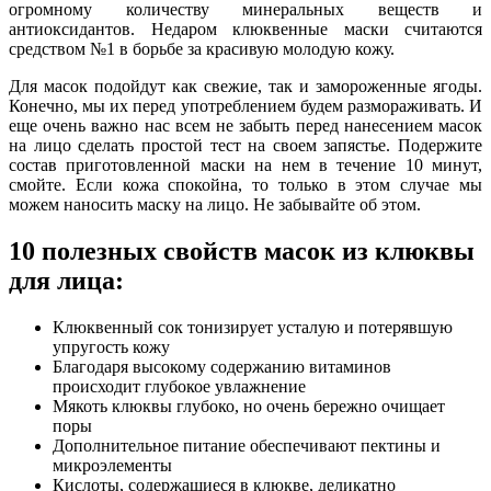
огромному количеству минеральных веществ и
антиоксидантов. Недаром клюквенные маски считаются
средством №1 в борьбе за красивую молодую кожу.
Для масок подойдут как свежие, так и замороженные ягоды.
Конечно, мы их перед употреблением будем размораживать. И
еще очень важно нас всем не забыть перед нанесением масок
на лицо сделать простой тест на своем запястье. Подержите
состав приготовленной маски на нем в течение 10 минут,
смойте. Если кожа спокойна, то только в этом случае мы
можем наносить маску на лицо. Не забывайте об этом.
10 полезных свойств масок из клюквы
для лица:
Клюквенный сок тонизирует усталую и потерявшую
упругость кожу
Благодаря высокому содержанию витаминов
происходит глубокое увлажнение
Мякоть клюквы глубоко, но очень бережно очищает
поры
Дополнительное питание обеспечивают пектины и
микроэлементы
Кислоты, содержащиеся в клюкве, деликатно