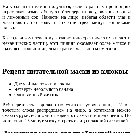
Натуральный пилинг получится, если в равных пропорциях
перемешать измельчённую в блендере клюкву, овсяные хлопья
и лимонный сок. Нанести на лицо, избегая области глаз и
массировать ею кожу в течение трёх минут кончиками
пальцев.
Благодаря комплексному воздействию органических кислот и
механических частиц, этот пилинг оказывает более мягкое и
щадящее воздействие, чем скраб из магазина косметики.
Рецепт питательной маски из клюквы
Две чайные ложки клюквы
Четверть небольшого банана
Один яичный желток
Всё перетереть – должна получиться густая кашица. Её мы
толстым слоем распределяем на лицо, а остатками можно
смазать руки, если они страдают от сухости и шелушений. По
истечении 15 минут маску стереть с лица влажной салфеткой.