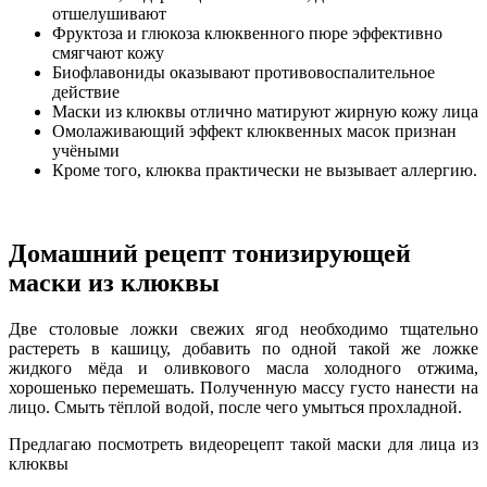
отшелушивают
Фруктоза и глюкоза клюквенного пюре эффективно
смягчают кожу
Биофлавониды оказывают противовоспалительное
действие
Маски из клюквы отлично матируют жирную кожу лица
Омолаживающий эффект клюквенных масок признан
учёными
Кроме того, клюква практически не вызывает аллергию.
Домашний рецепт тонизирующей
маски из клюквы
Две столовые ложки свежих ягод необходимо тщательно
растереть в кашицу, добавить по одной такой же ложке
жидкого мёда и оливкового масла холодного отжима,
хорошенько перемешать. Полученную массу густо нанести на
лицо. Смыть тёплой водой, после чего умыться прохладной.
Предлагаю посмотреть видеорецепт такой маски для лица из
клюквы