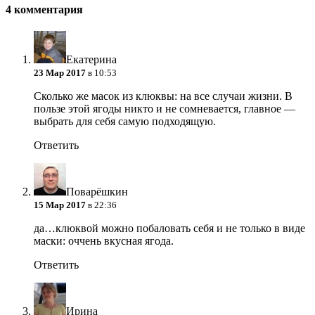
4 комментария
Екатерина
23 Мар 2017
в 10:53
Сколько же масок из клюквы: на все случаи жизни. В
пользе этой ягоды никто и не сомневается, главное —
выбрать для себя самую подходящую.
Ответить
Поварёшкин
15 Мар 2017
в 22:36
да…клюквой можно побаловать себя и не только в виде
маски: оччень вкусная ягода.
Ответить
Ирина