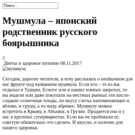
Мушмула – японский
родственник русского
боярышника
2
Диеты и здоровое питание
08.11.2017
Сегодня, дорогие читатели, я хочу рассказать о необычном для
нас фрукте под названием мушмула. Если кто – то из вас
отдыхал в Турции, Египте или в наших южных широтах, то
вы видели или даже покупали на местных рынках эти кисло-
сладкие солнечные плоды, по вкусу слегка напоминающие и
яблоко, и грушу, а по виду абрикос. Мушмулу можно
встретить в Крыму, в Абхазии, в Грузии. Продается она и у
нас в крупных супермаркетах. Если вы не пробовали ее,
советую обязательно это сделать. И вкусно, и полезно для
нашего здоровья.