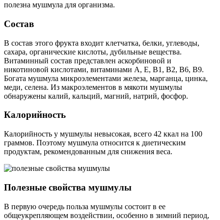
полезна мушмула для организма.
Состав
В состав этого фрукта входит клетчатка, белки, углеводы,
сахара, органические кислоты, дубильные вещества.
Витаминный состав представлен аскорбиновой и
никотиновой кислотами, витаминами А, Е, В1, В2, В6, В9.
Богата мушмула микроэлементами железа, марганца, цинка,
меди, селена. Из макроэлементов в мякоти мушмулы
обнаружены калий, кальций, магний, натрий, фосфор.
Калорийность
Калорийность у мушмулы невысокая, всего 42 ккал на 100
граммов. Поэтому мушмула относится к диетическим
продуктам, рекомендованным для снижения веса.
Полезные свойства мушмулы
В первую очередь польза мушмулы состоит в ее
общеукрепляющем воздействии, особенно в зимний период,