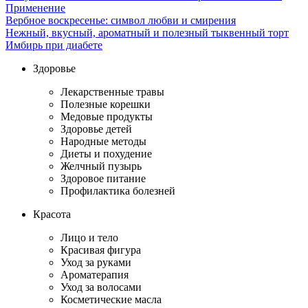
Применение
Вербное воскресенье: символ любви и смирения
Нежный, вкусный, ароматный и полезный тыквенный торт
Имбирь при диабете
Здоровье
Лекарственные травы
Полезные корешки
Медовые продукты
Здоровье детей
Народные методы
Диеты и похудение
Желчный пузырь
Здоровое питание
Профилактика болезней
Красота
Лицо и тело
Красивая фигура
Уход за руками
Ароматерапия
Уход за волосами
Косметические масла