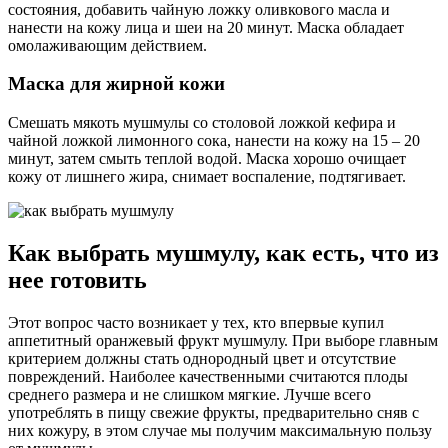
состояния, добавить чайную ложку оливкового масла и
нанести на кожу лица и шеи на 20 минут. Маска обладает
омолаживающим действием.
Маска для жирной кожи
Смешать мякоть мушмулы со столовой ложкой кефира и
чайной ложкой лимонного сока, нанести на кожу на 15 – 20
минут, затем смыть теплой водой. Маска хорошо очищает
кожу от лишнего жира, снимает воспаление, подтягивает.
Как выбрать мушмулу, как есть, что из
нее готовить
Этот вопрос часто возникает у тех, кто впервые купил
аппетитный оранжевый фрукт мушмулу. При выборе главным
критерием должны стать однородный цвет и отсутствие
повреждений. Наиболее качественными считаются плоды
среднего размера и не слишком мягкие. Лучше всего
употреблять в пищу свежие фрукты, предварительно сняв с
них кожуру, в этом случае мы получим максимальную пользу