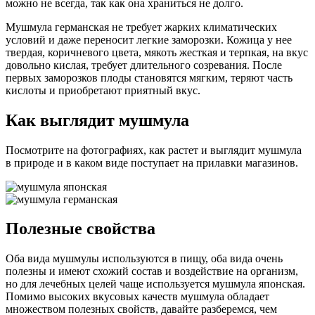
можно не всегда, так как она храниться не долго.
Мушмула германская не требует жарких климатических
условий и даже переносит легкие заморозки. Кожица у нее
твердая, коричневого цвета, мякоть жесткая и терпкая, на вкус
довольно кислая, требует длительного созревания. После
первых заморозков плоды становятся мягким, теряют часть
кислоты и приобретают приятный вкус.
Как выглядит мушмула
Посмотрите на фотографиях, как растет и выглядит мушмула
в природе и в каком виде поступает на прилавки магазинов.
Полезные свойства
Оба вида мушмулы используются в пищу, оба вида очень
полезны и имеют схожий состав и воздействие на организм,
но для лечебных целей чаще используется мушмула японская.
Помимо высоких вкусовых качеств мушмула обладает
множеством полезных свойств, давайте разберемся, чем