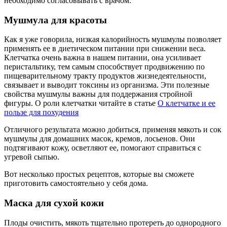
необходимо согласовывать с врачом.
Мушмула для красоты
Как я уже говорила, низкая калорийность мушмулы позволяет
применять ее в диетическом питании при снижении веса.
Клетчатка очень важна в нашем питании, она усиливает
перистальтику, тем самым способствует продвижению по
пищеварительному тракту продуктов жизнедеятельности,
связывает и выводит токсины из организма. Эти полезные
свойства мушмулы важны для поддержания стройной
фигуры. О роли клетчатки читайте в статье
О клетчатке и ее
пользе для похудения
Отличного результата можно добиться, применяя мякоть и сок
мушмулы для домашних масок, кремов, лосьенов. Они
подтягивают кожу, осветляют ее, помогают справиться с
угревой сыпью.
Вот несколько простых рецептов, которые вы сможете
приготовить самостоятельно у себя дома.
Маска для сухой кожи
Плоды очистить, мякоть тщательно протереть до однородного