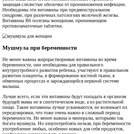
защищая слизистые оболочки от проникновения инфекции.
Необходимы эти витамины при предменструальном
синдроме, при различных патологиях молочной железы.
Витамины В6 полезны женщинам, принимающим
противозачаточные таблетки.
Мушмула при беременности
Не менее важны жирорастворимые витамины во время
беременности, они необходимы для правильного
внутриутробного развития ребенка, участвуют в правильном
развитии плаценты, в формировании костной ткани, в
обменных процессах и зарождающейся нервной системе
малыша.
Лучше всего, если эти витамины будут попадать в организм
будущей мамы не в синтетическом виде, а из растительной
пищи. Такие витамины лучше усваиваются, не возникает их
передозировки, что тоже очень важно в сложный период
беременности. Не менее важны и минералы, которыми так
богата мушмула. Но злоупотреблять нельзя, при беременности
употребление любых, особенно новых для себя продуктов,