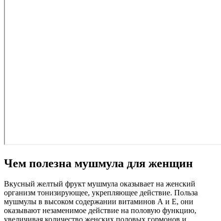
Чем полезна мушмула для женщин
Вкусный желтый фрукт мушмула оказывает на женский
организм тонизирующее, укрепляющее действие. Польза
мушмулы в высоком содержании витаминов А и Е, они
оказывают незаменимое действие на половую функцию,
увеличивая количество женских половых гормонов и