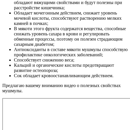
обладают вяжущими свойствами и будут полезны при
расстройстве кишечника;
Обладает мочегонным действием, снижает уровень
мочевой кислоты, способствуют растворению мелких
камней в почках;
В мякоти этого фрукта содержатся вещества, способные
снижать уровень сахара в крови и регулировать
обменные процессы, поэтому он полезен страдающим
сахарным диабетом;
Антиоксиданты в составе мякоти мушмулы способствую
профилактике онкологических заболеваний;
Способствует снижению веса;
Кальций и органические кислоты предотвращают
развитие остеопороза;
Сок обладает кровоостанавливающим действием.
Предлагаю вашему вниманию видео о полезных свойствах
мушмулы.