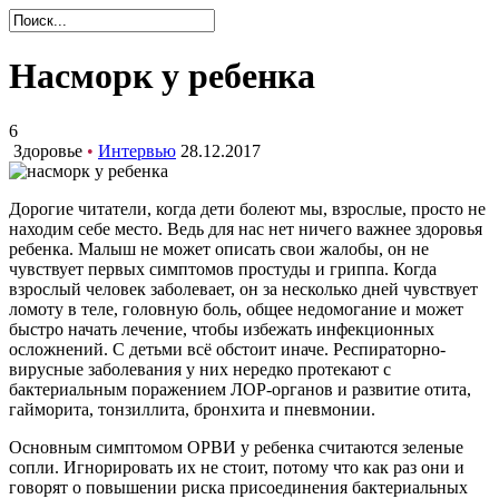
Насморк у ребенка
6
Здоровье
•
Интервью
28.12.2017
Дорогие читатели, когда дети болеют мы, взрослые, просто не
находим себе место. Ведь для нас нет ничего важнее здоровья
ребенка. Малыш не может описать свои жалобы, он не
чувствует первых симптомов простуды и гриппа. Когда
взрослый человек заболевает, он за несколько дней чувствует
ломоту в теле, головную боль, общее недомогание и может
быстро начать лечение, чтобы избежать инфекционных
осложнений. С детьми всё обстоит иначе. Респираторно-
вирусные заболевания у них нередко протекают с
бактериальным поражением ЛОР-органов и развитие отита,
гайморита, тонзиллита, бронхита и пневмонии.
Основным симптомом ОРВИ у ребенка считаются зеленые
сопли. Игнорировать их не стоит, потому что как раз они и
говорят о повышении риска присоединения бактериальных