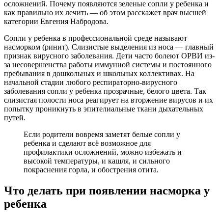
осложнений. Почему появляются зеленые сопли у ребенка и
как правильно их лечить — об этом расскажет врач высшей
категории Евгения Набродова.
Сопли у ребенка в профессиональной среде называют
насморком (ринит). Слизистые выделения из носа — главный
признак вирусного заболевания. Дети часто болеют ОРВИ из-
за несовершенства работы иммунной системы и постоянного
пребывания в дошкольных и школьных коллективах. На
начальной стадии любого респираторно-вирусного
заболевания сопли у ребенка прозрачные, белого цвета. Так
слизистая полости носа реагирует на вторжение вирусов и их
попытку проникнуть в эпителиальные ткани дыхательных
путей.
Если родители вовремя заметят белые сопли у
ребенка и сделают всё возможное для
профилактики осложнений, можно избежать и
высокой температуры, и кашля, и сильного
покраснения горла, и обострения отита.
Что делать при появлении насморка у
ребенка