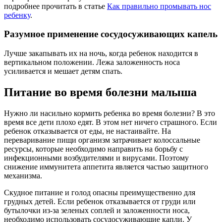
подробнее прочитать в статье
Как правильно промывать нос
ребенку
.
Разумное применение сосудосуживающих капель
Лучше закапывать их на ночь, когда ребенок находится в
вертикальном положении. Лежа заложенность носа
усиливается и мешает детям спать.
Питание во время болезни малыша
Нужно ли насильно кормить ребенка во время болезни? В это
время все дети плохо едят. В этом нет ничего страшного. Если
ребенок отказывается от еды, не настаивайте. На
переваривание пищи организм затрачивает колоссальные
ресурсы, которые необходимо направить на борьбу с
инфекционными возбудителями и вирусами. Поэтому
снижение иммунитета аппетита является частью защитного
механизма.
Скудное питание и голод опасны преимущественно для
грудных детей. Если ребенок отказывается от груди или
бутылочки из-за зеленых соплей и заложенности носа,
необходимо использовать сосудосуживающие капли. У