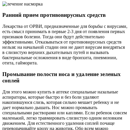
Ранний прием противовирусных средств
Лекарства от ОРВИ, предназначенные для борьбы с вирусами,
есть смысл принимать в первые 2-3 дня от появления первых
признаков болезни. Тогда они будут действительно
эффективными. Отказываться от противовирусных средств
нельзя: на начальной стадии они не дают вирусам внедряться
в слизистую верхних дыхательных путей и вызывать
бактериальные осложнения в виде бронхита, пневмонии,
отита, гайморита.
Промывание полости носа и удаление зеленых
соплей
Для этого можно купить в аптеке специальные назальные
аспираторы, которые быстро и без боли удаляют
накопившуюся слизь, которая сильно мешает ребенку и не
дает нормально дышать. Нос можно промывать
специальными растворами или каплями. Если ребенок совсем
маленький, легко травмировать слизистую одним неловким
движением. Для естественного удаления соплей почаще
переворачивайте кроху на животик. Обо всем можно