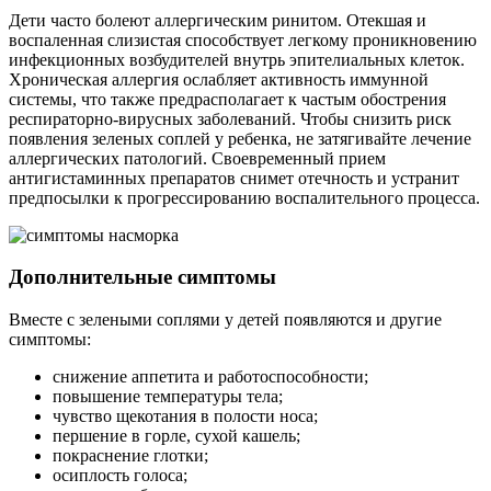
Дети часто болеют аллергическим ринитом. Отекшая и
воспаленная слизистая способствует легкому проникновению
инфекционных возбудителей внутрь эпителиальных клеток.
Хроническая аллергия ослабляет активность иммунной
системы, что также предрасполагает к частым обострения
респираторно-вирусных заболеваний. Чтобы снизить риск
появления зеленых соплей у ребенка, не затягивайте лечение
аллергических патологий. Своевременный прием
антигистаминных препаратов снимет отечность и устранит
предпосылки к прогрессированию воспалительного процесса.
Дополнительные симптомы
Вместе с зелеными соплями у детей появляются и другие
симптомы:
снижение аппетита и работоспособности;
повышение температуры тела;
чувство щекотания в полости носа;
першение в горле, сухой кашель;
покраснение глотки;
осиплость голоса;