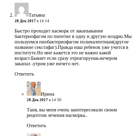
Татьяна
28 Дек 2017
в 14:14
Быстро проходит насморк от закапывания
бактериофагом по пипетке в одну и другую ноздрю.Мы
пользуемся пиобактериофагом поливалентным(другое
название секстафаг).Правда наш ребенок уже учится в
институте.Но мне кажется это не важно какой
возраст.Бывает если сразу отреагируешь-вечером
закапал -утром уже ничего нет.
Ответить
Ирина
28 Дек 2017
в 14:50
Таня, вы меня очень заинтересовали своим
рецептом лечения насморка..
Ответить