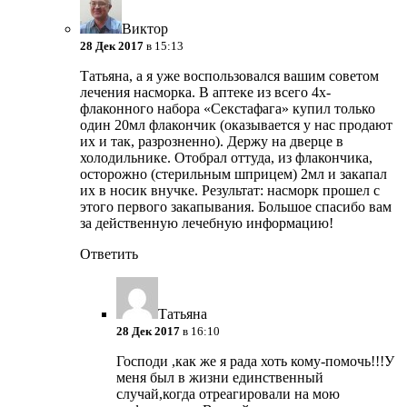
Виктор
28 Дек 2017
в 15:13
Татьяна, а я уже воспользовался вашим советом
лечения насморка. В аптеке из всего 4х-
флаконного набора «Секстафага» купил только
один 20мл флакончик (оказывается у нас продают
их и так, разрозненно). Держу на дверце в
холодильнике. Отобрал оттуда, из флакончика,
осторожно (стерильным шприцем) 2мл и закапал
их в носик внучке. Результат: насморк прошел с
этого первого закапывания. Большое спасибо вам
за действенную лечебную информацию!
Ответить
Татьяна
28 Дек 2017
в 16:10
Господи ,как же я рада хоть кому-помочь!!!У
меня был в жизни единственный
случай,когда отреагировали на мою