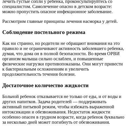
лечить густые сопли у ребенка, проконсультируйтесь со
специалистом. Самолечение опасно в детском возрасте:
можно пропустить опасное инфекционное заболевание.
Рассмотрим главные принципы лечения насморка у детей.
Соблюдение постельного режима
Как ни странно, но родители не обращают внимания на это
правило и не ограничивают активность заболевшего ребенка,
думая, что дома он в полной безопасности. Во время ОРВИ
организм малыша сильно ослаблен, и повышенные
физические нагрузки противопоказаны. Они могут привести
к бактериальным осложнениям и увеличить
продолжительность течения болезни.
Достаточное количество жидкости
Больной ребенок отказывается не только от еды, и от воды и
других напитков. Задача родителей — поддерживать
активный питьевой режим, чтобы избежать выраженной
интоксикации и обезвоживания. Недостаток жидкости
особенно опасен в грудном возрасте, когда ребенок буквально
за несколько дней может погибнуть от обезвоживания.