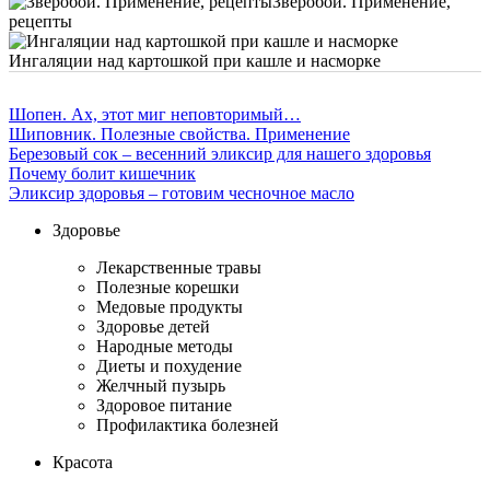
Зверобой. Применение,
рецепты
Ингаляции над картошкой при кашле и насморке
Шопен. Ах, этот миг неповторимый…
Шиповник. Полезные свойства. Применение
Березовый сок – весенний эликсир для нашего здоровья
Почему болит кишечник
Эликсир здоровья – готовим чесночное масло
Здоровье
Лекарственные травы
Полезные корешки
Медовые продукты
Здоровье детей
Народные методы
Диеты и похудение
Желчный пузырь
Здоровое питание
Профилактика болезней
Красота