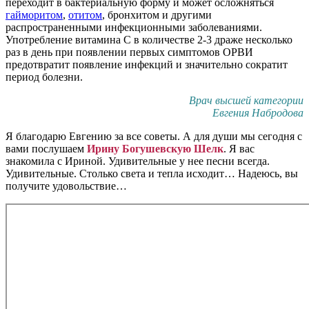
переходит в бактериальную форму и может осложняться
гайморитом
,
отитом
, бронхитом и другими
распространенными инфекционными заболеваниями.
Употребление витамина С в количестве 2-3 драже несколько
раз в день при появлении первых симптомов ОРВИ
предотвратит появление инфекций и значительно сократит
период болезни.
Врач высшей категории
Евгения Набродова
Я благодарю Евгению за все советы. А для души мы сегодня с
вами послушаем
Ирину Богушевскую Шелк
. Я вас
знакомила с Ириной. Удивительные у нее песни всегда.
Удивительные. Столько света и тепла исходит… Надеюсь, вы
получите удовольствие…