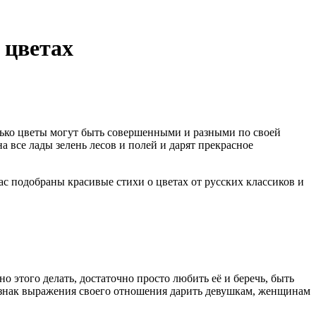
 цветах
лько цветы могут быть совершенными и разными по своей
 все лады зелень лесов и полей и дарят прекрасное
с подобраны красивые стихи о цветах от русских классиков и
о этого делать, достаточно просто любить её и беречь, быть
в знак выражения своего отношения дарить девушкам, женщинам