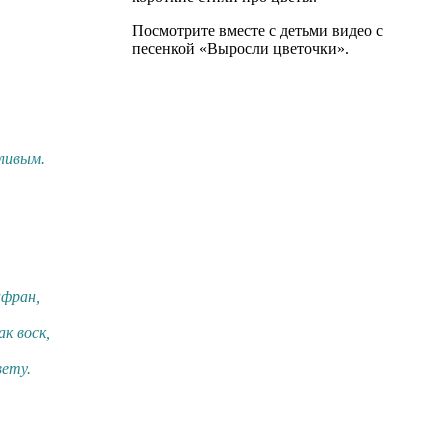
Посмотрите вместе с детьми видео с
песенкой «Выросли цветочки».
ливым.
фран,
к воск,
вету.