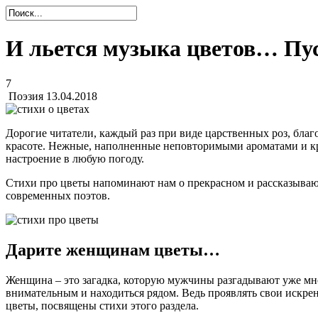
И льется музыка цветов… Пус
7
Поэзия
13.04.2018
Дорогие читатели, каждый раз при виде царственных роз, бла
красоте. Нежные, наполненные неповторимыми ароматами и кра
настроение в любую погоду.
Стихи про цветы напоминают нам о прекрасном и рассказывают 
современных поэтов.
Дарите женщинам цветы…
Женщина – это загадка, которую мужчины разгадывают уже многи
внимательным и находиться рядом. Ведь проявлять свои искре
цветы, посвящены стихи этого раздела.