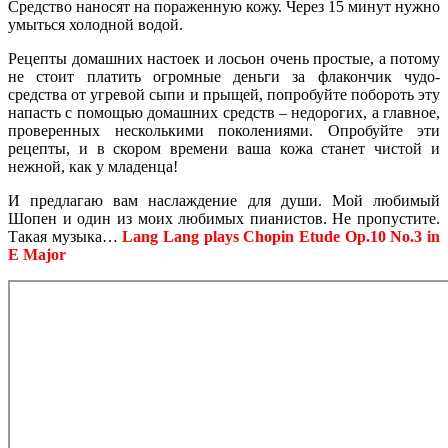
Средство наносят на пораженную кожу. Через 15 минут нужно
умыться холодной водой.
Рецепты домашних настоек и лосьон очень простые, а потому
не стоит платить огромные деньги за флакончик чудо-
средства от угревой сыпи и прыщей, попробуйте побороть эту
напасть с помощью домашних средств – недорогих, а главное,
проверенных несколькими поколениями. Опробуйте эти
рецепты, и в скором времени ваша кожа станет чистой и
нежной, как у младенца!
И предлагаю вам наслаждение для души. Мой любимый
Шопен и один из моих любимых пианистов. Не пропустите.
Такая музыка…
Lang Lang plays Chopin Etude Op.10 No.3 in
E Major