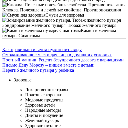
Клюква. Полезные и лечебные свойства. Противопоказания
Смузи для здоровья
Зондирование желчного пузыря. Тюбаж желчного пузыря
Камни в желчном
пузыре. Симптомы
Как правильно и зачем нужно пить воду
Омолаживающие маски для лица в домашних условиях
Постный манник. Рецепт безупречного десерта с вариациями
Письмо Деду Морозу – пишем вместе с детьми
Перегиб желчного пузыря у ребёнка
Здоровье
Лекарственные травы
Полезные корешки
Медовые продукты
Здоровье детей
Народные методы
Диеты и похудение
Желчный пузырь
Здоровое питание