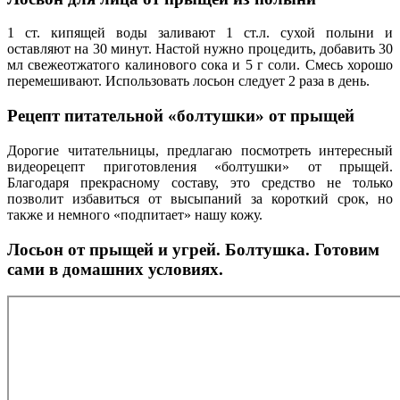
1 ст. кипящей воды заливают 1 ст.л. сухой полыни и
оставляют на 30 минут. Настой нужно процедить, добавить 30
мл свежеотжатого калинового сока и 5 г соли. Смесь хорошо
перемешивают. Использовать лосьон следует 2 раза в день.
Рецепт питательной «болтушки» от прыщей
Дорогие читательницы, предлагаю посмотреть интересный
видеорецепт приготовления «болтушки» от прыщей.
Благодаря прекрасному составу, это средство не только
позволит избавиться от высыпаний за короткий срок, но
также и немного «подпитает» нашу кожу.
Лосьон от прыщей и угрей. Болтушка. Готовим
сами в домашних условиях.