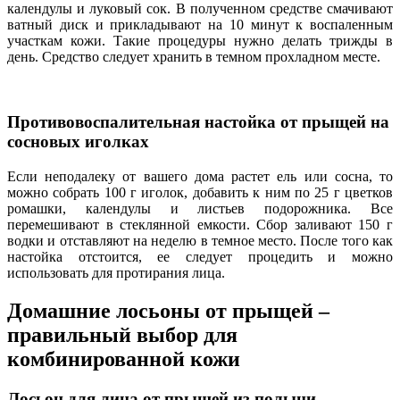
календулы и луковый сок. В полученном средстве смачивают
ватный диск и прикладывают на 10 минут к воспаленным
участкам кожи. Такие процедуры нужно делать трижды в
день. Средство следует хранить в темном прохладном месте.
Противовоспалительная настойка от прыщей на
сосновых иголках
Если неподалеку от вашего дома растет ель или сосна, то
можно собрать 100 г иголок, добавить к ним по 25 г цветков
ромашки, календулы и листьев подорожника. Все
перемешивают в стеклянной емкости. Сбор заливают 150 г
водки и отставляют на неделю в темное место. После того как
настойка отстоится, ее следует процедить и можно
использовать для протирания лица.
Домашние лосьоны от прыщей –
правильный выбор для
комбинированной кожи
Лосьон для лица от прыщей из полыни