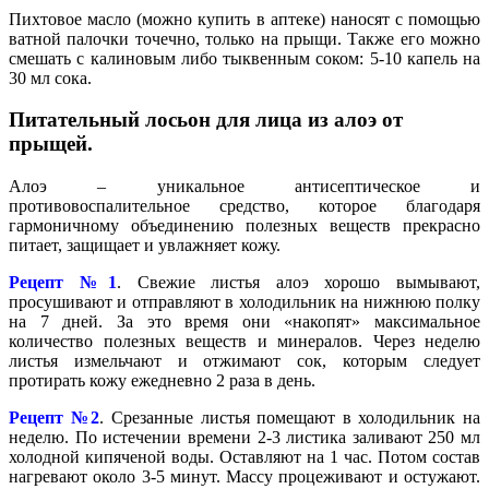
Пихтовое масло (можно купить в аптеке) наносят с помощью
ватной палочки точечно, только на прыщи. Также его можно
смешать с калиновым либо тыквенным соком: 5-10 капель на
30 мл сока.
Питательный лосьон для лица из алоэ от
прыщей.
Алоэ – уникальное антисептическое и
противовоспалительное средство, которое благодаря
гармоничному объединению полезных веществ прекрасно
питает, защищает и увлажняет кожу.
Рецепт №1
. Свежие листья алоэ хорошо вымывают,
просушивают и отправляют в холодильник на нижнюю полку
на 7 дней. За это время они «накопят» максимальное
количество полезных веществ и минералов. Через неделю
листья измельчают и отжимают сок, которым следует
протирать кожу ежедневно 2 раза в день.
Рецепт №2
. Срезанные листья помещают в холодильник на
неделю. По истечении времени 2-3 листика заливают 250 мл
холодной кипяченой воды. Оставляют на 1 час. Потом состав
нагревают около 3-5 минут. Массу процеживают и остужают.