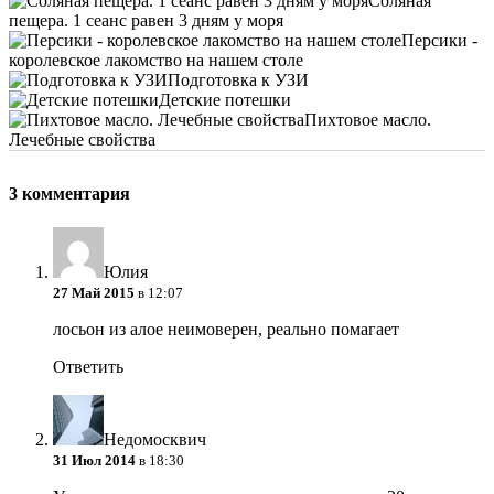
Соляная
пещера. 1 сеанс равен 3 дням у моря
Персики -
королевское лакомство на нашем столе
Подготовка к УЗИ
Детские потешки
Пихтовое масло.
Лечебные свойства
3 комментария
Юлия
27 Май 2015
в 12:07
лосьон из алое неимоверен, реально помагает
Ответить
Недомосквич
31 Июл 2014
в 18:30