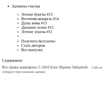
Ароматы счастья
Летние букеты #15
Весенняя акварель #14
Душа зимы #13
Дыхание осени #12
Летние эскизы #11
Получить бесплатно
Стать автором
Все выпуски
Содержание
Все права защищены © 2016
Блог Ирины Зайцевой
.
Сайт не
собирает персональные данные