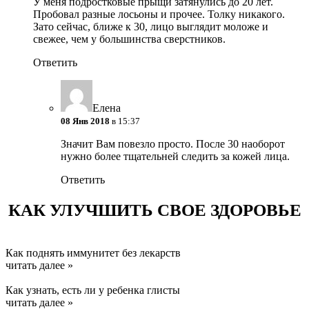
У меня подростковые прыщи затянулись до 20 лет.
Пробовал разные лосьоны и прочее. Толку никакого.
Зато сейчас, ближе к 30, лицо выглядит моложе и
свежее, чем у большинства сверстников.
Ответить
Елена
08 Янв 2018
в 15:37
Значит Вам повезло просто. После 30 наоборот
нужно более тщательней следить за кожей лица.
Ответить
КАК УЛУЧШИТЬ СВОЕ ЗДОРОВЬЕ
Как поднять иммунитет без лекарств
читать далее »
Как узнать, есть ли у ребенка глисты
читать далее »