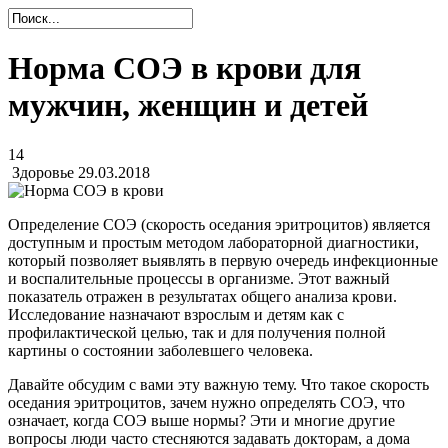
Норма СОЭ в крови для
мужчин, женщин и детей
14
Здоровье
29.03.2018
Определение СОЭ (скорость оседания эритроцитов) является
доступным и простым методом лабораторной диагностики,
который позволяет выявлять в первую очередь инфекционные
и воспалительные процессы в организме. Этот важный
показатель отражен в результатах общего анализа крови.
Исследование назначают взрослым и детям как с
профилактической целью, так и для получения полной
картины о состоянии заболевшего человека.
Давайте обсудим с вами эту важную тему. Что такое скорость
оседания эритроцитов, зачем нужно определять СОЭ, что
означает, когда СОЭ выше нормы? Эти и многие другие
вопросы люди часто стесняются задавать докторам, а дома