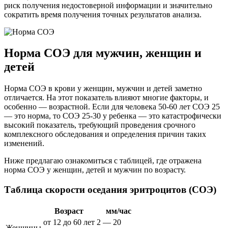
риск получения недостоверной информации и значительно
сократить время получения точных результатов анализа.
Норма СОЭ для мужчин, женщин и
детей
Норма СОЭ в крови у женщин, мужчин и детей заметно
отличается. На этот показатель влияют многие факторы, и
особенно — возрастной. Если для человека 50-60 лет СОЭ 25
— это норма, то СОЭ 25-30 у ребенка — это катастрофически
высокий показатель, требующий проведения срочного
комплексного обследования и определения причин таких
изменений.
Ниже предлагаю ознакомиться с таблицей, где отражена
норма СОЭ у женщин, детей и мужчин по возрасту.
Таблица скорости оседания эритроцитов (СОЭ)
Возраст
мм/час
от 12 до 60 лет
2 — 20
Женщины