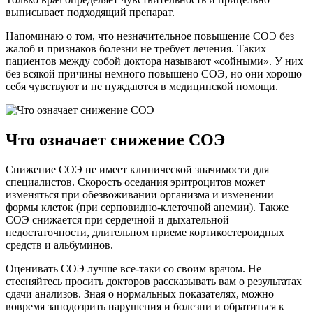
выписывает подходящий препарат.
Напоминаю о том, что незначительное повышение СОЭ без
жалоб и признаков болезни не требует лечения. Таких
пациентов между собой доктора называют «сойными». У них
без всякой причины немного повышено СОЭ, но они хорошо
себя чувствуют и не нуждаются в медицинской помощи.
Что означает снижение СОЭ
Снижение СОЭ не имеет клинической значимости для
специалистов. Скорость оседания эритроцитов может
изменяться при обезвоживании организма и изменении
формы клеток (при серповидно-клеточной анемии). Также
СОЭ снижается при сердечной и дыхательной
недостаточности, длительном приеме кортикостероидных
средств и альбуминов.
Оценивать СОЭ лучше все-таки со своим врачом. Не
стесняйтесь просить докторов рассказывать вам о результатах
сдачи анализов. Зная о нормальных показателях, можно
вовремя заподозрить нарушения и болезни и обратиться к