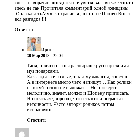
слезы наворачиваются,но я почувствовала все-же что-то
здесь не так.Прочитала комментарий одной женщины
.Она сказала-Музыка красивая ,но это не Шопен.Вот и
вся разгадка.!!!
Ответить
Ирина
30 Мар 2018
в 22:04
Таня, приятно. что я расширяю кругозор своими
муз.подарками.
Как люди все разные, так и музыканты, конечно…
А в интернете много чего напишут… Как ролики
на ютуб только не выложат… Не проверят —
мелодично, значит, можно и Шопену приписать..
Но опять же, хорошо, что есть кто и подметит
неточности. Часто авторы роликов потом
исправляют.
Ответить