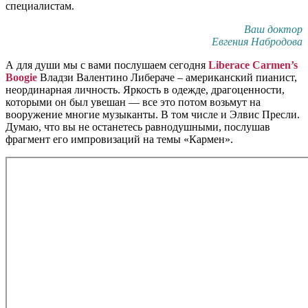
специалистам.
Ваш доктор
Евгения Набродова
А для души мы с вами послушаем сегодня
Liberace Carmen’s
Boogie
Владзи Валентино Либераче – американский пианист,
неординарная личность. Яркость в одежде, драгоценности,
которыми он был увешан — все это потом возьмут на
вооружение многие музыканты. В том числе и Элвис Пресли.
Думаю, что вы не останетесь равнодушными, послушав
фрагмент его импровизаций на темы «Кармен».