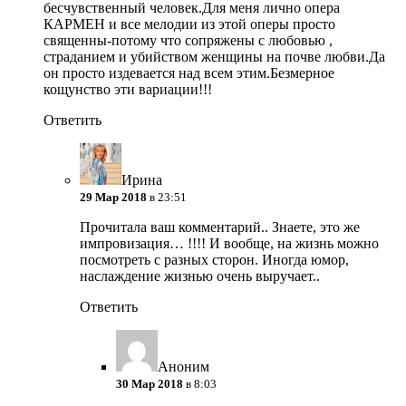
бесчувственный человек.Для меня лично опера
КАРМЕН и все мелодии из этой оперы просто
священны-потому что сопряжены с любовью ,
страданием и убийством женщины на почве любви.Да
он просто издевается над всем этим.Безмерное
кощунство эти вариации!!!
Ответить
Ирина
29 Мар 2018
в 23:51
Прочитала ваш комментарий.. Знаете, это же
импровизация… !!!! И вообще, на жизнь можно
посмотреть с разных сторон. Иногда юмор,
наслаждение жизнью очень выручает..
Ответить
Аноним
30 Мар 2018
в 8:03