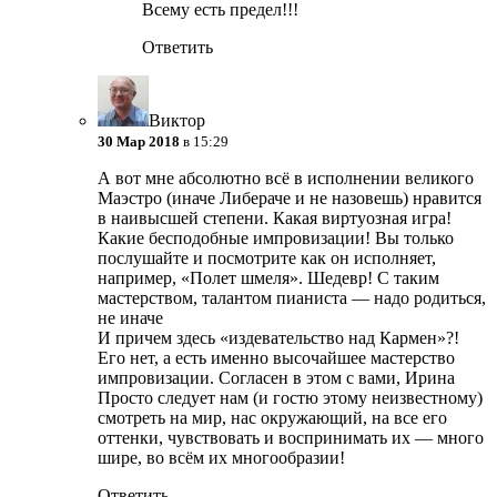
Всему есть предел!!!
Ответить
Виктор
30 Мар 2018
в 15:29
А вот мне абсолютно всё в исполнении великого
Маэстро (иначе Либераче и не назовешь) нравится
в наивысшей степени. Какая виртуозная игра!
Какие бесподобные импровизации! Вы только
послушайте и посмотрите как он исполняет,
например, «Полет шмеля». Шедевр! С таким
мастерством, талантом пианиста — надо родиться,
не иначе
И причем здесь «издевательство над Кармен»?!
Его нет, а есть именно высочайшее мастерство
импровизации. Согласен в этом с вами, Ирина
Просто следует нам (и гостю этому неизвестному)
смотреть на мир, нас окружающий, на все его
оттенки, чувствовать и воспринимать их — много
шире, во всём их многообразии!
Ответить