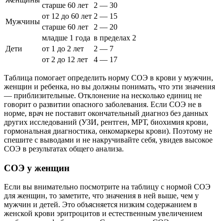
старше 60 лет
2 — 30
от 12 до 60 лет
2 — 15
Мужчины
старше 60 лет
2 — 20
младше 1 года
в пределах 2
Дети
от 1 до 2 лет
2 — 7
от 2 до 12 лет
4 — 17
Таблица помогает определить норму СОЭ в крови у мужчин,
женщин и ребенка, но вы должны понимать, что эти значения
— приблизительные. Отклонение на несколько единиц не
говорит о развитии опасного заболевания. Если СОЭ не в
норме, врач не поставит окончательный диагноз без данных
других исследований (УЗИ, рентген, МРТ, биохимия крови,
гормональная диагностика, онкомаркеры крови). Поэтому не
спешите с выводами и не накручивайте себя, увидев высокое
СОЭ в результатах общего анализа.
СОЭ у женщин
Если вы внимательно посмотрите на таблицу с нормой СОЭ
для женщин, то заметите, что значения в ней выше, чем у
мужчин и детей. Это объясняется низким содержанием в
женской крови эритроцитов и естественным увеличением