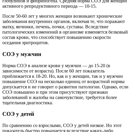
глобулинов и фибриногена. Средняя норма СОЭ для женщин
активного репродуктивного периода — 10-15.
После 50-60 лет у многих женщин возникают хронические
заболевания внутренних органов, включая те, что поражают
матку, яичники, печень, почки, суставы. Вследствие
патологических изменений в организме изменяется белковый
состав крови, что способствует повышению скорости
оседания эритроцитов.
СОЭ у мужчин
Норма СОЭ в анализе крови у мужчин — до 15-20 (в
зависимости от возраста). После 60 лет показатель
приближается к 18-20. Но, как и у женщин, так и у мужчин
повышение СОЭ на несколько единиц от возрастной нормы
допускается и не говорит о развитии патологии. Однако, если
СОЭ повышено и при этом присутствуют признаки
заболеваний и жалобы на самочувствие, требуется более
тщательная диагностика.
СОЭ у детей
По сравнению со взрослыми, СОЭ у детей низкое. Но этот
показатель быстро повышается вследствие каких-либо