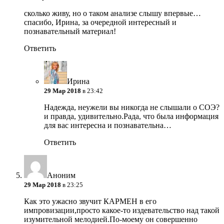
сколько живу, но о таком анализе слышу впервые…
спасибо, Ирина, за очередной интересный и
познавательный материал!
Ответить
Ирина
29 Мар 2018
в 23:42
Надежда, неужели вы никогда не слышали о СОЭ?
и правда, удивительно.Рада, что была информация
для вас интересна и познавательна…
Ответить
Аноним
29 Мар 2018
в 23:25
Как это ужасно звучит КАРМЕН в его
импровизации,просто какое-то издевательство над такой
изумительной мелодией.По-моему он совершенно