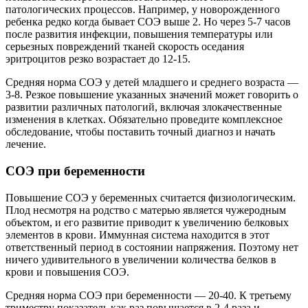
патологических процессов. Например, у новорожденного
ребенка редко когда бывает СОЭ выше 2. Но через 5-7 часов
после развития инфекции, повышения температуры или
серьезных повреждений тканей скорость оседания
эритроцитов резко возрастает до 12-15.
Средняя норма СОЭ у детей младшего и среднего возраста —
3-8. Резкое повышение указанных значений может говорить о
развитии различных патологий, включая злокачественные
изменения в клетках. Обязательно проведите комплексное
обследование, чтобы поставить точный диагноз и начать
лечение.
СОЭ при беременности
Повышение СОЭ у беременных считается физиологическим.
Плод несмотря на родство с матерью является чужеродным
объектом, и его развитие приводит к увеличению белковых
элементов в крови. Иммунная система находится в этот
ответственный период в состоянии напряжения. Поэтому нет
ничего удивительного в увеличении количества белков в
крови и повышения СОЭ.
Средняя норма СОЭ при беременности — 20-40. К третьему
триместру показатель как раз повышается в 2-4 раза и