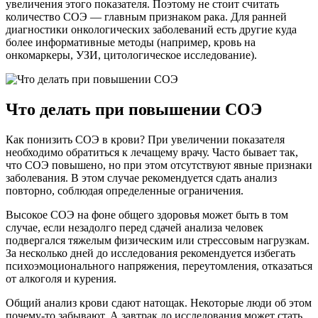
увеличения этого показателя. Поэтому не стоит считать
количество СОЭ — главным признаком рака. Для ранней
диагностики онкологических заболеваний есть другие куда
более информативные методы (например, кровь на
онкомаркеры, УЗИ, цитологическое исследование).
Что делать при повышении СОЭ
Как понизить СОЭ в крови? При увеличении показателя
необходимо обратиться к лечащему врачу. Часто бывает так,
что СОЭ повышено, но при этом отсутствуют явные признаки
заболевания. В этом случае рекомендуется сдать анализ
повторно, соблюдая определенные ограничения.
Высокое СОЭ на фоне общего здоровья может быть в том
случае, если незадолго перед сдачей анализа человек
подвергался тяжелым физическим или стрессовым нагрузкам.
За несколько дней до исследования рекомендуется избегать
психоэмоционального напряжения, переутомления, отказаться
от алкоголя и курения.
Общий анализ крови сдают натощак. Некоторые люди об этом
почему-то забывают. А завтрак до исследования может стать