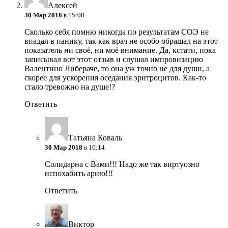
Алексей
30 Мар 2018
в 15:08
Сколько себя помню никогда по результатам СОЭ не
впадал в панику, так как врач не особо обращал на этот
показатель ни своё, ни моё внимание. Да, кстати, пока
записывал вот этот отзыв и слушал импровизацию
Валентино Либераче, то она уж точно не для души, а
скорее для ускорения оседания эритроцитов. Как-то
стало тревожно на душе!?
Ответить
Татьяна Коваль
30 Мар 2018
в 16:14
Солидарна с Вами!!! Надо же так виртуозно
испохабить арию!!!
Ответить
Виктор