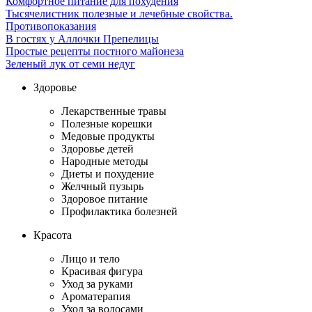
Комфортное питание для похудения
Тысячелистник полезные и лечебные свойства.
Противопоказания
В гостях у Аллочки Препелицы
Простые рецепты постного майонеза
Зеленый лук от семи недуг
Здоровье
Лекарственные травы
Полезные корешки
Медовые продукты
Здоровье детей
Народные методы
Диеты и похудение
Желчный пузырь
Здоровое питание
Профилактика болезней
Красота
Лицо и тело
Красивая фигура
Уход за руками
Ароматерапия
Уход за волосами