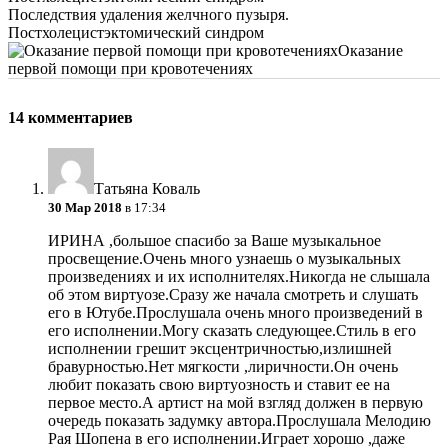
Последствия удаления желчного пузыря.
Постхолецистэктомический синдром
Оказание
первой помощи при кровотечениях
14 комментариев
Татьяна Коваль
30 Мар 2018
в 17:34
ИРИНА ,большое спасибо за Ваше музыкальное
просвещение.Очень много узнаешь о музыкальных
произведениях и их исполнителях.Никогда не слышала
об этом виртуозе.Сразу же начала смотреть и слушать
его в Ютубе.Прослушала очень много произведений в
его исполнении.Могу сказать следующее.Стиль в его
исполнении грешит эксцентричностью,излишней
бравурностью.Нет мягкости ,лиричности.Он очень
любит показать свою виртуозность и ставит ее на
первое место.А артист на мой взгляд должен в первую
очередь показать задумку автора.Прослушала Мелодию
Рая Шопена в его исполнении.Играет хорошо ,даже