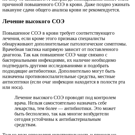
причиной повышенного СОЭ в крови. Даже поздно ужинать
накануне сдачи общего анализа крови не рекомендуется.
Лечение высокого СОЭ
Повышенное СОЭ в крови требует соответствующего
лечения, если кроме этого признака специалисты
обнаруживают дополнительные патологические симптомы.
Врачебная тактика напрямую зависит от поставленного
диагноза. Так как повышение СОЭ чаще связано с
бактериальными инфекциями, их наличие необходимо
подтвердить другими исследованиями и подобрать
подходящие антибиотики. Дополнительно могут быть
назначены противовоспалительные средства, местные
антисептики (если очаг инфекции находится в полости рта
или носа).
Лечение высокого СОЭ проводят под контролем
врача. Нельзя самостоятельно назначать себе
лекарства, тем более — антибиотики. Это может
быть бесполезно, так как многие возбудители
сегодня устойчивы к антибактериальным
средствам.
Только врач определяет чувствительность и прицельно