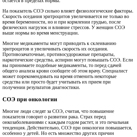
остается в пределах нормы.
На показатель СОЭ сильно влияет физиологические факторы.
Скорость оседания эритроцитов увеличивается не только во
время беременности, но и при кормлении грудью, после
физических нагрузок и влияние стрессов. У женщин СОЭ
выше нормы во время менструации.
Многие медикаменты могут приводить к склеиванию
эритроцитов и увеличивать скорость их оседания.
Противозачаточные, противосудорожные препараты,
наркотические средства, аспирин могут повышать СОЭ. Если
вы принимаете подобные медикаменты, то перед сдачей
общего анализа крови сообщите об этом врачу. Специалист
может порекомендовать на время отменить некоторые
средства или просто будет учитывать их прием при
получении результатов диагностики.
СОЭ при онкологии
Многие люди следят за СОЭ, считая, что повышение
показателя говорит о развитии рака. Страх перед
онкозаболеваниями с каждым годом растет, и это печальная
тенденция. Действительно, СОЭ при онкологии повышается,
особенно у детей. Но есть множество других причин