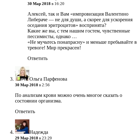
30 Мар 2018
в 16:20
Алексей, так и Вам «импровизация Валентино
Либераче — не для души, а скорее для ускорения
оседания эритроцитов» воспринята?
Какие же вы, с тем нашим гостем, чувственные
пессимисты, однако …
«Не мучьтесь понапрасну» и меньше пребывайте в
тревоге! Мир прекрасен!
Ответить
Ольга Парфенова
30 Мар 2018
в 2:56
По анализам крови можно очень многое сказать о
состоянии организма.
Ответить
Надежда
29 Мар 2018
в 23:29