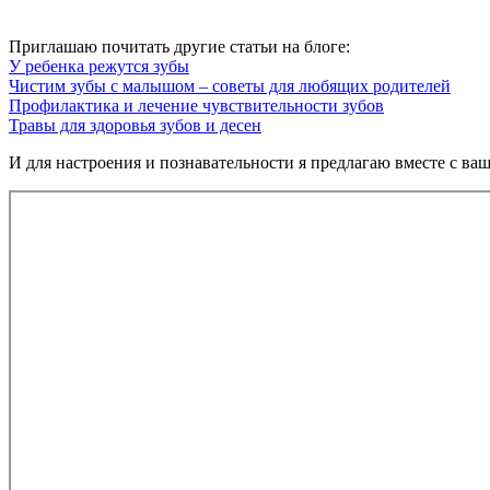
Приглашаю почитать другие статьи на блоге:
У ребенка режутся зубы
Чистим зубы с малышом – советы для любящих родителей
Профилактика и лечение чувствительности зубов
Травы для здоровья зубов и десен
И для настроения и познавательности я предлагаю вместе с ваш