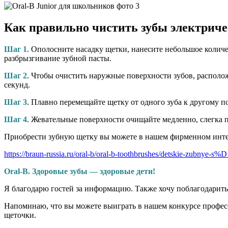
Как правильно чистить зубы электрич
Шаг 1
. Ополосните насадку щетки, нанесите небольшое количе
разбрызгивание зубной пасты.
Шаг 2
. Чтобы очистить наружные поверхности зубов, располож
секунд.
Шаг 3
. Плавно перемещайте щетку от одного зуба к другому п
Шаг 4
. Жевательные поверхности очищайте медленно, слегка п
Приобрести зубную щетку вы можете в нашем фирменном инте
https://braun-russia.ru/oral-b/oral-b-toothbrushes/detskie-zubnye-s
Oral-B. Здоровые зубы — здоровые дети!
Я благодарю гостей за информацию. Также хочу поблагодарить
Напоминаю, что вы можете выиграть в нашем конкурсе професс
щеточки.