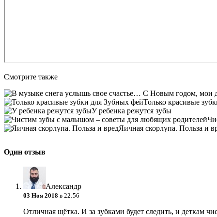
Смотрите также
Только красивые зубк
У ребенка режутся зубы
Чи
Яичная скорлупа. Польза и в
Один отзыв
Александр
03 Ноя 2018
в 22:56
Отличная щётка. И за зубками будет следить, и деткам чи