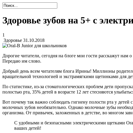
Здоровье зубов на 5+ с элект
1
Здоровье
31.10.2018
Дорогие читатели, сегодня на блоге мои гости расскажут нам 
Передаю им слово.
Добрый день всем читателям блога Ирины! Миллионы родителей 
вращательной технологией и экстрамягкими щетинками для дете
По статистике, из-за стоматологических проблем дети пропускаю
полостью рта, 35% детей в возрасте 12 лет стесняются улыбаться
Вот почему так важно соблюдать гигиену полости рта у детей 
молочных зубов необязательно. Однако молочные зубы необходи
организма. От привычек, заложенных в детстве, во многом зав
С удобными и безопасными электрическими щетками Oral-
ваших детей!