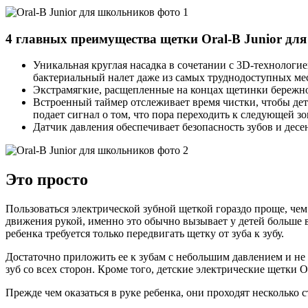
4 главных преимущества щетки Oral-B Junior для
Уникальная круглая насадка в сочетании с 3D-технологи
бактериальный налет даже из самых труднодоступных мес
Экстрамягкие, расщепленные на концах щетинки бережно 
Встроенный таймер отслеживает время чистки, чтобы дет
подает сигнал о том, что пора переходить к следующей зо
Датчик давления обеспечивает безопасность зубов и десе
Это просто
Пользоваться электрической зубной щеткой гораздо проще, ч
движения рукой, именно это обычно вызывает у детей больше в
ребенка требуется только передвигать щетку от зуба к зубу.
Достаточно приложить ее к зубам с небольшим давлением и не 
зуб со всех сторон. Кроме того, детские электрические щетки
Прежде чем оказаться в руке ребенка, они проходят несколько