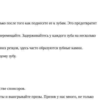
ко после того как поднесете ее к зубам. Это предотвратит
перемещайте. Задерживайтесь у каждого зуба на несколько
их резцов, здесь часто образуются зубные камни.
дому зубу.
естве спонсоров.
ы и выигрывайте призы. Призов у нас много, не только