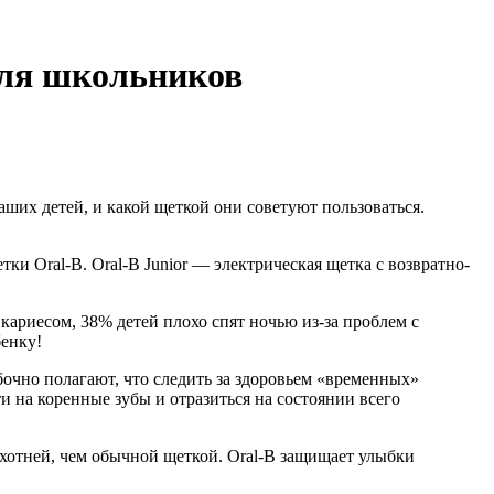
 для школьников
аших детей, и какой щеткой они советуют пользоваться.
и Oral-B. Oral-B Junior — электрическая щетка с возвратно-
 кариесом, 38% детей плохо спят ночью из-за проблем с
бенку!
бочно полагают, что следить за здоровьем «временных»
и на коренные зубы и отразиться на состоянии всего
охотней, чем обычной щеткой. Oral-B защищает улыбки