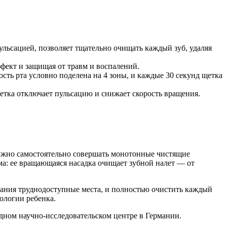
льсацией, позволяет тщательно очищать каждый зуб, удаляя
фект и защищая от травм и воспалений.
ть рта условно поделена на 4 зоны, и каждые 30 секунд щетка
щетка отключает пульсацию и снижает скорость вращения.
ужно самостоятельно совершать монотонные чистящие
ма: ее вращающаяся насадка очищает зубной налет — от
имания труднодоступные места, и полностью очистить каждый
ологии ребенка.
одном научно-исследовательском центре в Германии.