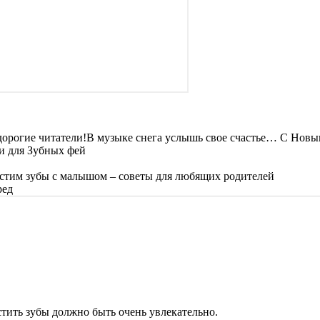
В музыке снега услышь свое счастье… С Новым
и для Зубных фей
стим зубы с малышом – советы для любящих родителей
ред
стить зубы должно быть очень увлекательно.