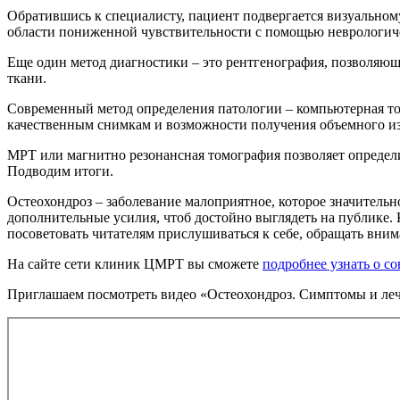
Обратившись к специалисту, пациент подвергается визуальному
области пониженной чувствительности с помощью неврологичес
Еще один метод диагностики – это рентгенография, позволяю
ткани.
Современный метод определения патологии – компьютерная то
качественным снимкам и возможности получения объемного и
МРТ или магнитно резонансная томография позволяет определ
Подводим итоги.
Остеохондроз – заболевание малоприятное, которое значитель
дополнительные усилия, чтоб достойно выглядеть на публике. 
посоветовать читателям прислушиваться к себе, обращать вни
На сайте сети клиник ЦМРТ вы сможете
подробнее узнать о с
Приглашаем посмотреть видео «Остеохондроз. Симптомы и лече