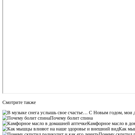
Смотрите также
Почему болит спина
Камфорное масло в до
Как мы
Почему скрутил р