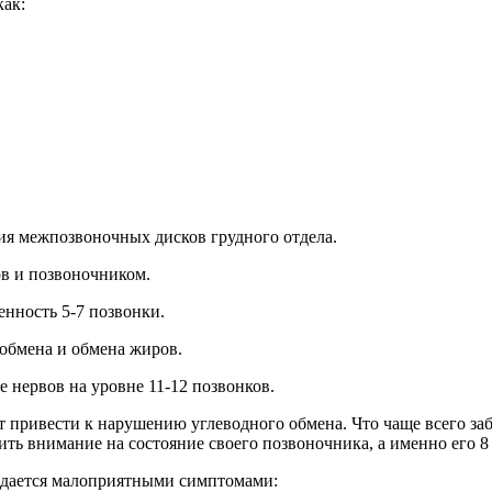
как:
ния межпозвоночных дисков грудного отдела.
ов и позвоночником.
енность 5-7 позвонки.
обмена и обмена жиров.
нервов на уровне 11-12 позвонков.
ет привести к нарушению углеводного обмена. Что чаще всего за
ить внимание на состояние своего позвоночника, а именно его 8
ждается малоприятными симптомами: