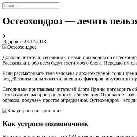
Остеохондроз — лечить нельз
0
Здоровье
28.12.2018
Дорогие читатели, сегодня мы с вами поговорим об остеохондр
Рассказывать обо всем будут гости моего блога. Передаю им сл
Если рассматривать тело человека с архитектурной точки зрени
воздействием силы тяжести, внешних факторов, внутренних про
Сегодня мы приглашаем читателей блога Ирины поговорить об 
этого самого распространенного заболевания. Окончание «оз» в
образом, получаем простое определение. Остеохондроз – это д
Как устроен позвоночник
Наш позвоночник состоит из 32-34 позвонков, которые можно у