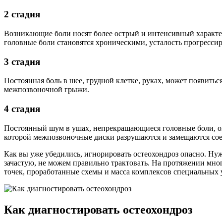
2 стадия
Возникающие боли носят более острый и интенсивный характер, 
головные боли становятся хроническими, усталость прогрессир
3 стадия
Постоянная боль в шее, грудной клетке, руках, может появить
межпозвоночной грыжи.
4 стадия
Постоянный шум в ушах, непрекращающиеся головные боли, о
которой межпозвоночные диски разрушаются и замещаются со
Как вы уже убедились, игнорировать остеохондроз опасно. Нуж
зачастую, не можем правильно трактовать. На протяжении мно
точек, проработанные схемы и масса комплексов специальных
Как диагностировать остеохондроз