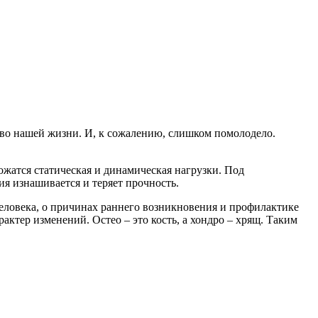
ство нашей жизни. И, к сожалению, слишком помолодело.
ожатся статическая и динамическая нагрузки. Под
я изнашивается и теряет прочность.
еловека, о причинах раннего возникновения и профилактике
актер изменений. Остео – это кость, а хондро – хрящ. Таким