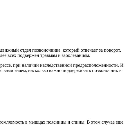
одвижный отдел позвоночника, который отвечает за поворот,
олее всех подвержен травмам и заболеваниям.
трессе, при наличии наследственной предрасположенности. И
ы с вами знаем, насколько важно поддерживать позвоночник в
утомляемость в мышцах поясницы и спины. В этом случае еще