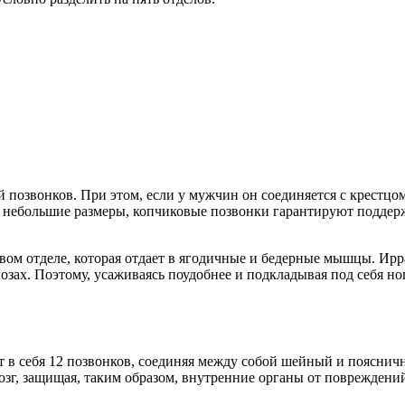
й позвонков. При этом, если у мужчин он соединяется с крестцо
 небольшие размеры, копчиковые позвонки гарантируют поддерж
вом отделе, которая отдает в ягодичные и бедерные мышцы. Ирр
озах. Поэтому, усаживаясь поудобнее и подкладывая под себя ног
 в себя 12 позвонков, соединяя между собой шейный и поясничны
озг, защищая, таким образом, внутренние органы от повреждени