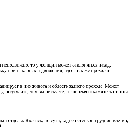
м неподвижно, то у женщин может отклоняться назад,
ку при наклонах и движении, здесь так же проходят
адиирует в низ живота и область заднего прохода. Может
у, подумайте, чем вы рискуете, и вовремя откажитесь от этой
й отделы. Являясь, по сути, задней стенкой грудной клетки,
й.