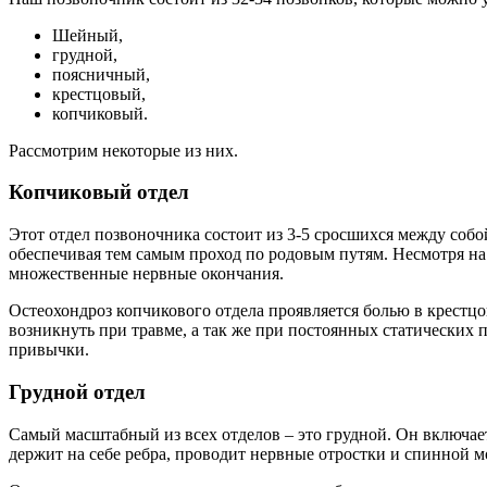
Шейный,
грудной,
поясничный,
крестцовый,
копчиковый.
Рассмотрим некоторые из них.
Копчиковый отдел
Этот отдел позвоночника состоит из 3-5 сросшихся между собо
обеспечивая тем самым проход по родовым путям. Несмотря на
множественные нервные окончания.
Остеохондроз копчикового отдела проявляется болью в крестцо
возникнуть при травме, а так же при постоянных статических п
привычки.
Грудной отдел
Самый масштабный из всех отделов – это грудной. Он включает
держит на себе ребра, проводит нервные отростки и спинной м