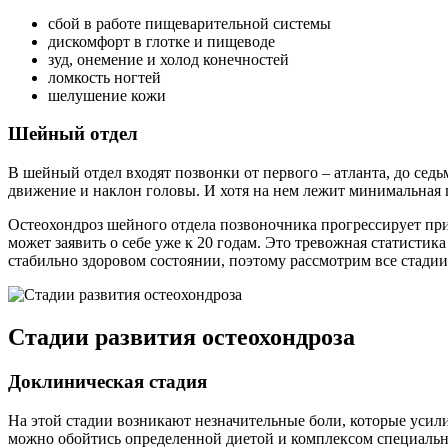
сбой в работе пищеварительной системы
дискомфорт в глотке и пищеводе
зуд, онемение и холод конечностей
ломкость ногтей
шелушение кожи
Шейный отдел
В шейный отдел входят позвонки от первого – атланта, до сед
движение и наклон головы. И хотя на нем лежит минимальная п
Остеохондроз шейного отдела позвоночника прогрессирует пр
может заявить о себе уже к 20 годам. Это тревожная статисти
стабильно здоровом состоянии, поэтому рассмотрим все стадии 
Стадии развития остеохондроза
Доклиническая стадия
На этой стадии возникают незначительные боли, которые усил
можно обойтись определенной диетой и комплексом специаль