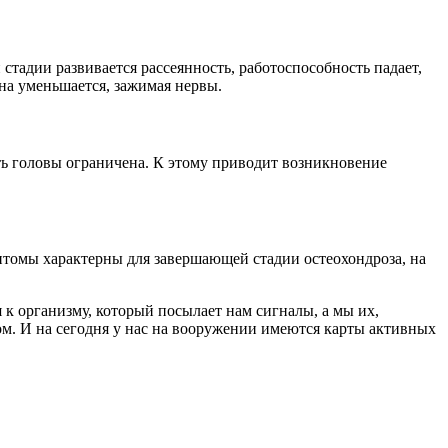
стадии развивается рассеянность, работоспособность падает,
на уменьшается, зажимая нервы.
ть головы ограничена. К этому приводит возникновение
томы характерны для завершающей стадии остеохондроза, на
 к организму, который посылает нам сигналы, а мы их,
ом. И на сегодня у нас на вооружении имеются карты активных