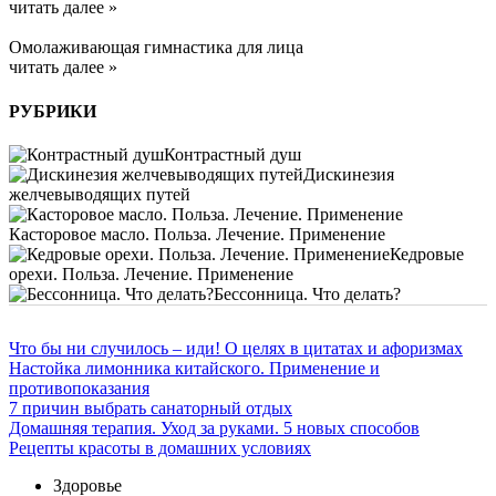
читать далее »
Омолаживающая гимнастика для лица
читать далее »
РУБРИКИ
Контрастный душ
Дискинезия
желчевыводящих путей
Касторовое масло. Польза. Лечение. Применение
Кедровые
орехи. Польза. Лечение. Применение
Бессонница. Что делать?
Что бы ни случилось – иди! О целях в цитатах и афоризмах
Настойка лимонника китайского. Применение и
противопоказания
7 причин выбрать санаторный отдых
Домашняя терапия. Уход за руками. 5 новых способов
Рецепты красоты в домашних условиях
Здоровье