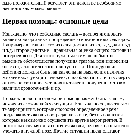
дало положительный результат, эти действие необходимо
начинать как можно раньше.
Первая помощь: основные цели
Изначально, что необходимо сделать – воспрепятствовать
влиянию на организм пострадавшего вредоносных факторов.
Например, вытащить его из огня, достать из воды, удалить яд
и т.д. Второе действие – правильная оценка общего состояния
потерпевшего. Для этого нужно максимально быстро
выяснить обстоятельства получения травмы, возникновения
болезни, аллергического приступа и т.д. Последующие
действия должны быть направлены на выявления наличия
жизненных функций человека, способности отличить смерть
от потери сознания, установить тяжесть полученных травм,
наличия кровотечений и пр.
Порядок первой неотложной помощи может быть разным,
исходя из сложившейся ситуации. Изначально осуществляют
те мероприятия, которые способны определенное время
поддерживать жизнь пострадавшего и те, без выполнения
которых невозможно осуществить другие мероприятия. В
некоторых случаях для спасения жизни, человека достаточно
уложить в нужной позе. Другие ситуации предполагают