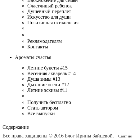
Вдохновение для семьи
Счастливый ребенок
Душевный переплет
Искусство для души
Позитивная психология
Рекламодателям
Контакты
Ароматы счастья
Летние букеты #15
Весенняя акварель #14
Душа зимы #13
Дыхание осени #12
Летние эскизы #11
Получить бесплатно
Стать автором
Все выпуски
Содержание
Все права защищены © 2016
Блог Ирины Зайцевой
.
Сайт не