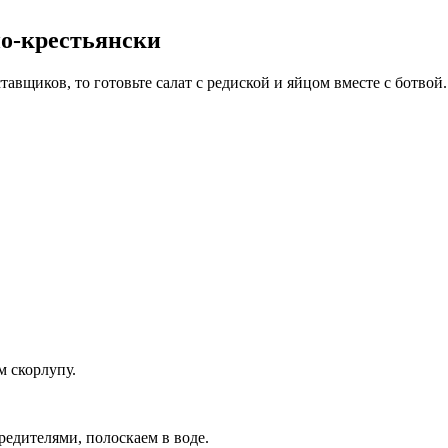
по-крестьянски
авщиков, то готовьте салат с редиской и яйцом вместе с ботвой.
м скорлупу.
редителями, полоскаем в воде.