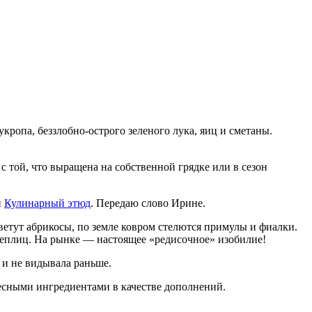
кропа, беззлобно-острого зеленого лука, яиц и сметаны.
 той, что выращена на собственной грядке или в сезон
и
Кулинарный этюд
. Передаю слово Ирине.
ветут абрикосы, по земле ковром стелются примулы и фиалки.
 теплиц. На рынке — настоящее «редисочное» изобилие!
 и не видывала раньше.
ресными ингредиентами в качестве дополнений.