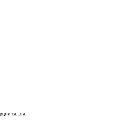
рции салата.