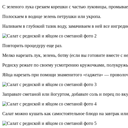
С зеленого лука срезаем корешки с частью луковицы, промывае
Полоскаем в водице зелень петрушки или укропа.
Наливаем в глубокий тазик воду, замачиваем в ней все ингреди
Повторить процедуру еще раз.
Мелко нарезать лук, зелень, ботву (если вы готовите вместе с не
Редиску режьте по своему усмотрению кружочками, полукруж
Яйца нарезать при помощи знаменитого «гаджета» — проволо
Заправьте сметаной или йогуртом, добавьте соль и перец по вк
Салат можно кушать как самостоятельное блюдо на завтрак ил