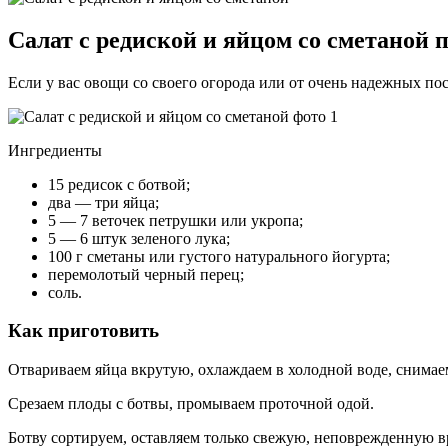
Салат с редиской и яйцом со сметаной 
Если у вас овощи со своего огорода или от очень надежных пост
Ингредиенты
15 редисок с ботвой;
два — три яйца;
5 — 7 веточек петрушки или укропа;
5 — 6 штук зеленого лука;
100 г сметаны или густого натурального йогурта;
перемолотый черный перец;
соль.
Как приготовить
Отвариваем яйца вкрутую, охлаждаем в холодной воде, снимае
Срезаем плоды с ботвы, промываем проточной одой.
Ботву сортируем, оставляем только свежую, неповрежденную в