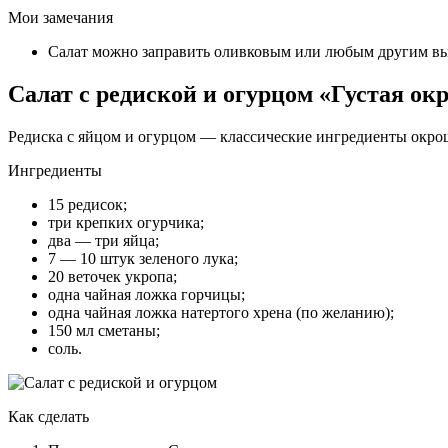
Мои замечания
Салат можно заправить оливковым или любым другим вы
Салат с редиской и огурцом «Густая ок
Редиска с яйцом и огурцом — классические ингредиенты окрош
Ингредиенты
15 редисок;
три крепких огурчика;
два — три яйца;
7 — 10 штук зеленого лука;
20 веточек укропа;
одна чайная ложка горчицы;
одна чайная ложка натертого хрена (по желанию);
150 мл сметаны;
соль.
Как сделать