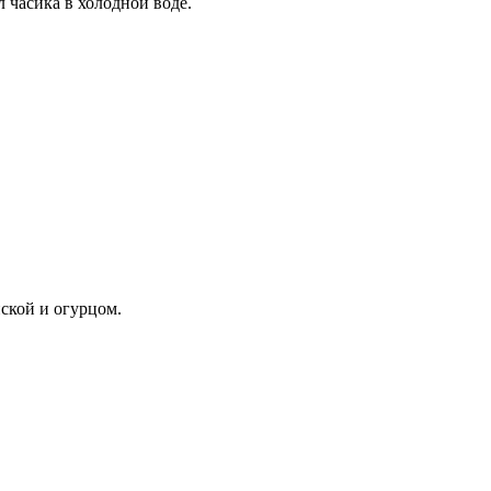
 часика в холодной воде.
ской и огурцом.