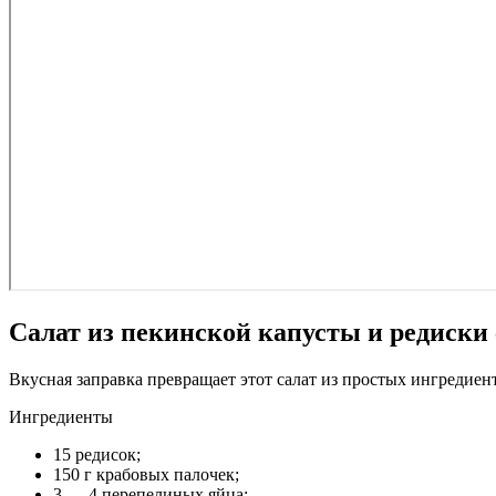
Салат из пекинской капусты и редиски
Вкусная заправка превращает этот салат из простых ингредие
Ингредиенты
15 редисок;
150 г крабовых палочек;
3 — 4 перепелиных яйца;