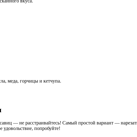
сканного вкуса.
ла, меда, горчицы и кетчупа.
и
расавиц — не расстраивайтесь! Самый простой вариант — нарез
е удовольствие, попробуйте!