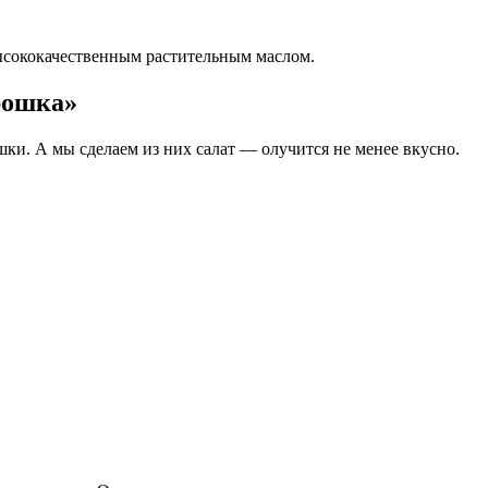
сококачественным растительным маслом.
рошка»
ки. А мы сделаем из них салат — олучится не менее вкусно.