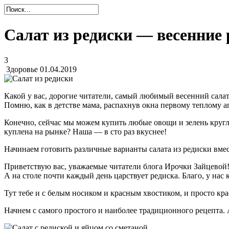
Салат из редиски — весенние
3
Здоровье
01.04.2019
Какой у вас, дорогие читатели, самый любимый весенний салат
Помню, как в детстве мама, распахнув окна первому теплому ап
Конечно, сейчас мы можем купить любые овощи и зелень кругл
куплена на рынке? Наша — в сто раз вкуснее!
Начинаем готовить различные варианты салата из редиски вм
Приветствую вас, уважаемые читатели блога Ирочки Зайцевой! 
А на столе почти каждый день царствует редиска. Благо, у на
Тут тебе и с белым носиком и красным хвостиком, и просто кра
Начнем с самого простого и наиболее традиционного рецепта.