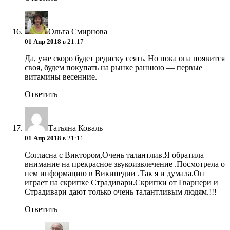
Ольга Смирнова
01 Апр 2018
в 21:17
Да, уже скоро будет редиску сеять. Но пока она появится
своя, будем покупать на рынке раннюю — первые
витамины весенние.
Ответить
Татьяна Коваль
01 Апр 2018
в 21:11
Согласна с Виктором,Очень талантлив.Я обратила
внимание на прекрасное звукоизвлечение .Посмотрела о
нем информацию в Википедии .Так я и думала.Он
играет на скрипке Страдивари.Скрипки от Гварнери и
Страдивари дают только очень талантливым людям.!!!
Ответить