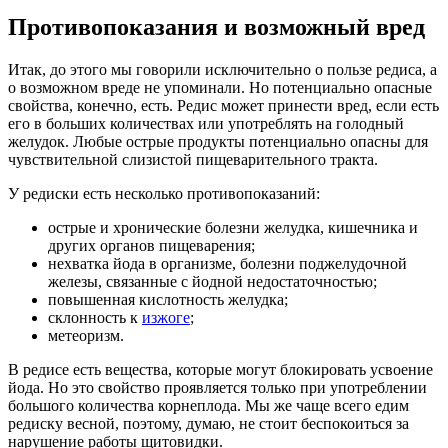
Противопоказания и возможный вред
Итак, до этого мы говорили исключительно о пользе редиса, а
о возможном вреде не упоминали. Но потенциально опасные
свойства, конечно, есть. Редис может принести вред, если есть
его в больших количествах или употреблять на голодный
желудок. Любые острые продукты потенциально опасны для
чувствительной слизистой пищеварительного тракта.
У редиски есть несколько противопоказаний:
острые и хронические болезни желудка, кишечника и
других органов пищеварения;
нехватка йода в организме, болезни поджелудочной
железы, связанные с йодной недостаточностью;
повышенная кислотность желудка;
склонность к
изжоге
;
метеоризм.
В редисе есть вещества, которые могут блокировать усвоение
йода. Но это свойство проявляется только при употреблении
большого количества корнеплода. Мы же чаще всего едим
редиску весной, поэтому, думаю, не стоит беспокоиться за
нарушение работы щитовидки.