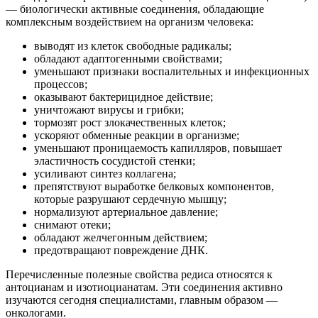
— биологически активные соединения, обладающие
комплексным воздействием на организм человека:
выводят из клеток свободные радикалы;
обладают адаптогенными свойствами;
уменьшают признаки воспалительных и инфекционных
процессов;
оказывают бактерицидное действие;
уничтожают вирусы и грибки;
тормозят рост злокачественных клеток;
ускоряют обменные реакции в организме;
уменьшают проницаемость капилляров, повышает
эластичность сосудистой стенки;
усиливают синтез коллагена;
препятствуют выработке белковых компонентов,
которые разрушают сердечную мышцу;
нормализуют артериальное давление;
снимают отеки;
обладают желчегонным действием;
предотвращают повреждение ДНК.
Перечисленные полезные свойства редиса относятся к
антоцианам и изотиоцианатам. Эти соединения активно
изучаются сегодня специалистами, главным образом —
онкологами.