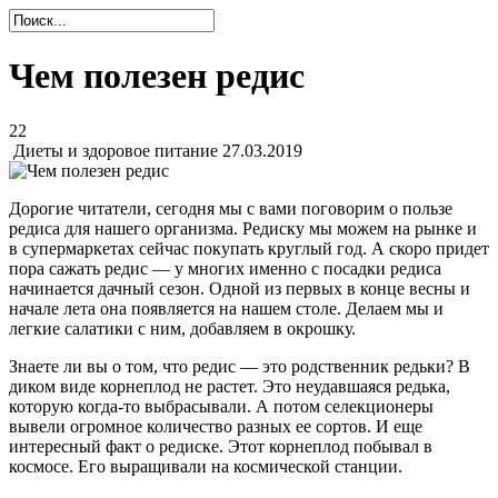
Чем полезен редис
22
Диеты и здоровое питание
27.03.2019
Дорогие читатели, сегодня мы с вами поговорим о пользе
редиса для нашего организма. Редиску мы можем на рынке и
в супермаркетах сейчас покупать круглый год. А скоро придет
пора сажать редис — у многих именно с посадки редиса
начинается дачный сезон. Одной из первых в конце весны и
начале лета она появляется на нашем столе. Делаем мы и
легкие салатики с ним, добавляем в окрошку.
Знаете ли вы о том, что редис — это родственник редьки? В
диком виде корнеплод не растет. Это неудавшаяся редька,
которую когда-то выбрасывали. А потом селекционеры
вывели огромное количество разных ее сортов. И еще
интересный факт о редиске. Этот корнеплод побывал в
космосе. Его выращивали на космической станции.