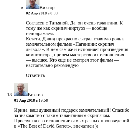
Виктор
02 Апр 2018
в 8:38
Согласен с Татьяной. Да, он очень талантлив. К
тому же как скрипач-виртуоз — вообще
неподражаем.
Кстати, Дэвид прекрасно сыграл главную роль в
замечательном фильме «Паганини: скрипач
дьявола». В нем сам же и исполняет произведения
композитора, причем мастерство их исполнения
— высшее. Кто еще не смотрел этот фильм —
настоятельно рекомендую
Ответить
Виктор
01 Апр 2018
в 19:58
Ирина, ваш душевный подарок замечательный! Спасибо
за знакомство с таким талантливым скрипачом.
Прослушал его исполнение самых разных произведений
в «The Best of David Garrett», впечатлен ))