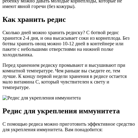
ребенку можно давать молодые корнеплоды, которые не
имеют явной горечи (без кожуры).
Как хранить редис
Сколько дней можно хранить редиску? С ботвой редис
хранится 2-4 дня, и она высасывает соки из корнеплода. Без
ботвы хранить овощ можно 10-12 дней в контейнере или
пакете с небольшими отверстиями на нижней полке
холодильника.
Перед хранением редиску промывают и высушивают при
комнатной температуре. Чем раньше вы съедите ее, тем
лучше. К концу первой недели хранения в редисе остается
мало витамина С, который чувствителен к свету и
температуре.
Редис для укрепления иммунитета
С помощью редиса можно приготовить эффективное средство
для укрепления иммунитета. Вам понадобится: