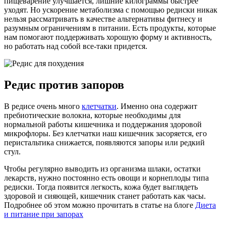
пищеварение улучшается, лишние килограммы быстрее
уходят. Но ускорение метаболизма с помощью редиски никак
нельзя рассматривать в качестве альтернативы фитнесу и
разумным ограничениям в питании. Есть продукты, которые
нам помогают поддерживать хорошую форму и активность,
но работать над собой все-таки придется.
Редис против запоров
В редисе очень много
клетчатки
. Именно она содержит
пребиотические волокна, которые необходимы для
нормальной работы кишечника и поддержания здоровой
микрофлоры. Без клетчатки наш кишечник засоряется, его
перистальтика снижается, появляются запоры или редкий
стул.
Чтобы регулярно выводить из организма шлаки, остатки
лекарств, нужно постоянно есть овощи и корнеплоды типа
редиски. Тогда появится легкость, кожа будет выглядеть
здоровой и сияющей, кишечник станет работать как часы.
Подробнее об этом можно прочитать в статье на блоге
Диета
и питание при запорах