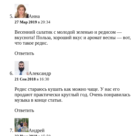
Анна
27 Мар 2019
в 20:34
Весенний салатик с молодой зеленью и редисом —
вкуснота! Польза, хороший вкус и аромат весны — вот,
что такое редис.
Ответить
Александр
21 Сен 2018
в 16:30
Редис стараюсь кушать как можно чаще. У нас его
продают практически круглый год. Очень понравилась
музыка в конце статьи.
Ответить
Андрей