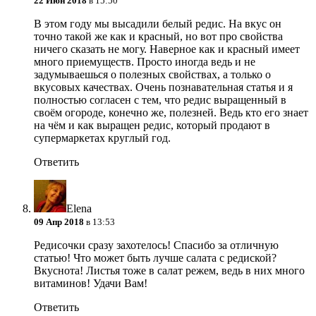
22 Июн 2018
в 15:50
В этом году мы высадили белый редис. На вкус он
точно такой же как и красный, но вот про свойства
ничего сказать не могу. Наверное как и красный имеет
много приемуществ. Просто иногда ведь и не
задумываешься о полезных свойствах, а только о
вкусовых качествах. Очень познавательная статья и я
полностью согласен с тем, что редис выращенный в
своём огороде, конечно же, полезней. Ведь кто его знает
на чём и как выращен редис, который продают в
супермаркетах круглый год.
Ответить
Elena
09 Апр 2018
в 13:53
Редисочки сразу захотелось!
Спасибо за отличную
статью! Что может быть лучше салата с редиской?
Вкуснота! Листья тоже в салат режем, ведь в них много
витаминов! Удачи Вам!
Ответить