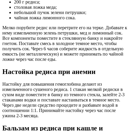
200 г редиса;
столовая ложка меда;
небольшой пучок зелени петрушки;
чайная ложка лимонного сока.
Мелко порубите редис или перетрите его на терке. Добавьте к
нему измельченную зелень петрушки, мед и лимонный сок.
Все компоненты поместите в стеклянную банку и накройте
гнетом. Поставьте смесь в холодное темное место, чтобы
получить сок. Через 6 часов соберите жидкость в отдельную
емкость (не металлическую) и можете принимать по чайной
ложке через час после еды.
Настойка редиса при анемии
Настойку для повышения гемоглобина делают из
измельченного сушеного редиса. 1 стакан мелкой редиски в
сухом виде поместите в банку из темного стекла, залейте 2-3
стаканами водки и поставьте настаиваться в темное место.
Через две недели средство процедите и разбавьте водой в
соотношении 1:1. Принимайте настойку через час после
ужина 2-3 месяца.
Бальзам из редиса при кашле и