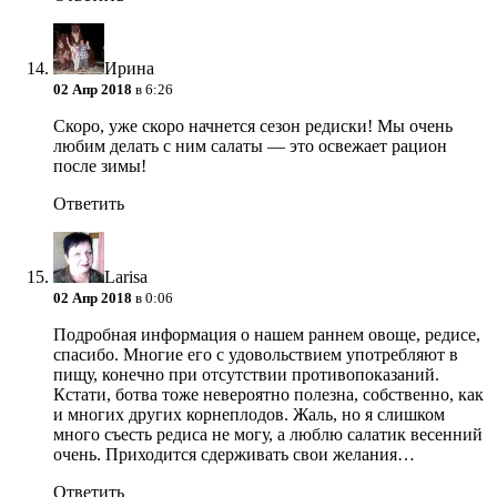
Ирина
02 Апр 2018
в 6:26
Скоро, уже скоро начнется сезон редиски! Мы очень
любим делать с ним салаты — это освежает рацион
после зимы!
Ответить
Larisa
02 Апр 2018
в 0:06
Подробная информация о нашем раннем овоще, редисе,
спасибо. Многие его с удовольствием употребляют в
пищу, конечно при отсутствии противопоказаний.
Кстати, ботва тоже невероятно полезна, собственно, как
и многих других корнеплодов. Жаль, но я слишком
много съесть редиса не могу, а люблю салатик весенний
очень. Приходится сдерживать свои желания…
Ответить