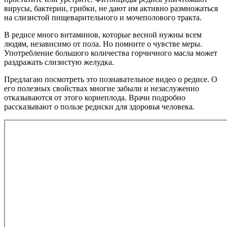
вирусы, бактерии, грибки, не дают им активно размножаться
на слизистой пищеварительного и мочеполового тракта.
В редисе много витаминов, которые весной нужны всем
людям, независимо от пола. Но помните о чувстве меры.
Употребление большого количества горчичного масла может
раздражать слизистую желудка.
Предлагаю посмотреть это познавательное видео о редисе. О
его полезных свойствах многие забыли и незаслуженно
отказываются от этого корнеплода. Врачи подробно
рассказывают о пользе редиски для здоровья человека.