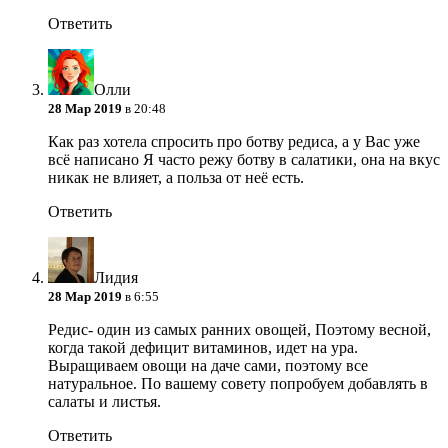
Ответить
Олли
28 Мар 2019
в 20:48
Как раз хотела спросить про ботву редиса, а у Вас уже
всё написано
Я часто режу ботву в салатики, она на вкус
никак не влияет, а польза от неё есть.
Ответить
Лидия
28 Мар 2019
в 6:55
Редис- один из самых ранних овощей, Поэтому весной,
когда такой дефицит витаминов, идет на ура.
Выращиваем овощи на даче сами, поэтому все
натуральное. По вашему совету попробуем добавлять в
салаты и листья.
Ответить