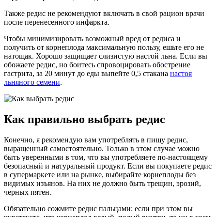
Также редис не рекомендуют включать в свой рацион врачи
после перенесенного инфаркта.
Чтобы минимизировать возможный вред от редиса и
получить от корнеплода максимальную пользу, ешьте его не
натощак. Хорошо защищает слизистую настой льна. Если вы
обожаете редис, но боитесь спровоцировать обострение
гастрита, за 20 минут до еды выпейте 0,5 стакана
настоя
льняного семени
.
Как правильно выбрать редис
Конечно, я рекомендую вам употреблять в пищу редис,
выращенный самостоятельно. Только в этом случае можно
быть уверенными в том, что вы употребляете по-настоящему
безопасный и натуральный продукт. Если вы покупаете редис
в супермаркете или на рынке, выбирайте корнеплоды без
видимых изъянов. На них не должно быть трещин, эрозий,
черных пятен.
Обязательно сожмите редис пальцами: если при этом вы