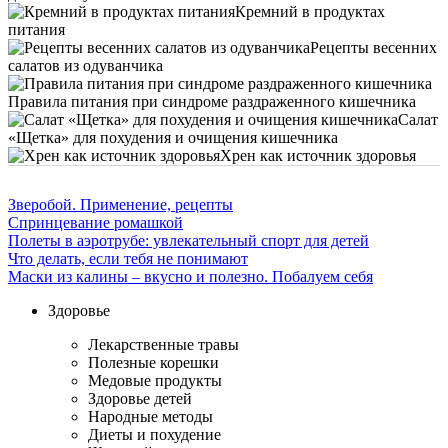
Кремний в продуктах
питания
Рецепты весенних
салатов из одуванчика
Правила питания при синдроме раздраженного кишечника
Салат
«Щетка» для похудения и очищения кишечника
Хрен как источник здоровья
Зверобой. Применение, рецепты
Спринцевание ромашкой
Полеты в аэротрубе: увлекательный спорт для детей
Что делать, если тебя не понимают
Маски из калины – вкусно и полезно. Побалуем себя
Здоровье
Лекарственные травы
Полезные корешки
Медовые продукты
Здоровье детей
Народные методы
Диеты и похудение