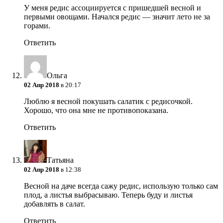
У меня редис ассоциируется с пришедшей весной и
первыми овощами. Начался редис — значит лето не за
горами.
Ответить
Ольга
02 Апр 2018
в 20:17
Люблю я весной покушать салатик с редисочкой.
Хорошо, что она мне не противопоказана.
Ответить
Татьяна
02 Апр 2018
в 12:38
Весной на даче всегда сажу редис, использую только сам
плод, а листья выбрасываю. Теперь буду и листья
добавлять в салат.
Ответить