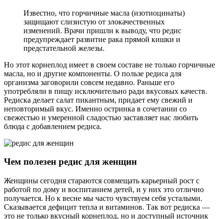
Известно, что горчичные масла (изотиоцинаты)
защищают слизистую от злокачественных
изменений. Врачи пришли к выводу, что редис
предупреждает развитие рака прямой кишки и
предстательной железы.
Но этот корнеплод имеет в своем составе не только горчичные
масла, но и другие компоненты. О пользе редиса для
организма заговорили совсем недавно. Раньше его
употребляли в пищу исключительно ради вкусовых качеств.
Редиска делает салат пикантным, придает ему свежий и
неповторимый вкус. Именно остринка в сочетании со
свежестью и умеренной сладостью заставляет нас любить
блюда с добавлением редиса.
Чем полезен редис для женщин
Женщины сегодня стараются совмещать карьерный рост с
работой по дому и воспитанием детей, и у них это отлично
получается. Но к весне мы часто чувствуем себя усталыми.
Сказывается дефицит тепла и витаминов. Так вот редиска —
это не только вкусный корнеплод, но и доступный источник