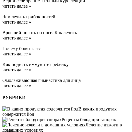
Верни себе зрение. Полный курс лекций
читать далее »
Чем лечить грибок ногтей
читать далее »
Вросший ноготь на ноге. Как лечить
читать далее »
Почему болят глаза
читать далее »
Kак поднять иммунитет ребенку
читать далее »
Омолаживающая гимнастика для лица
читать далее »
РУБРИКИ
В каких продуктах
содержится йод
Рецепты блюд при запорах
Лечение изжоги в
домашних условиях