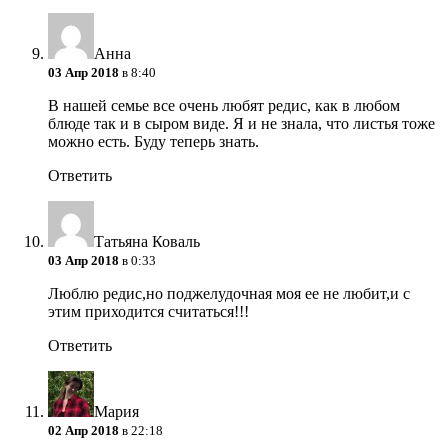
Анна
03 Апр 2018
в 8:40
В нашей семье все очень любят редис, как в любом
блюде так и в сыром виде. Я и не знала, что листья тоже
можно есть. Буду теперь знать.
Ответить
Татьяна Коваль
03 Апр 2018
в 0:33
Люблю редис,но поджелудочная моя ее не любит,и с
этим приходится считаться!!!
Ответить
Мария
02 Апр 2018
в 22:18