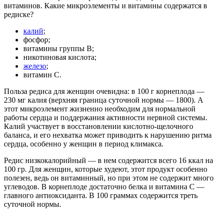
витаминов. Какие микроэлементы и витамины содержатся в
редиске?
калий
;
фосфор;
витамины группы В;
никотиновая кислота;
железо
;
витамин С.
Польза редиса для женщин очевидна: в 100 г корнеплода —
230 мг калия (верхняя граница суточной нормы — 1800). А
этот микроэлемент жизненно необходим для нормальной
работы сердца и поддержания активности нервной системы.
Калий участвует в восстановлении кислотно-щелочного
баланса, и его нехватка может приводить к нарушению ритма
сердца, особенно у женщин в период климакса.
Редис низкокалорийный — в нем содержится всего 16 ккал на
100 гр. Для женщин, которые худеют, этот продукт особенно
полезен, ведь он витаминный, но при этом не содержит много
углеводов. В корнеплоде достаточно белка и витамина С —
главного антиоксиданта. В 100 граммах содержится треть
суточной нормы.