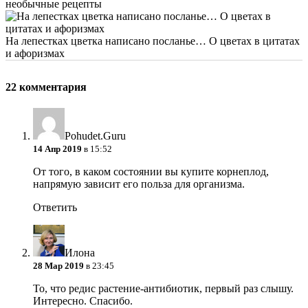
необычные рецепты
На лепестках цветка написано посланье… О цветах в цитатах
и афоризмах
22 комментария
Pohudet.Guru
14 Апр 2019
в 15:52
От того, в каком состоянии вы купите корнеплод,
напрямую зависит его польза для организма.
Ответить
Илона
28 Мар 2019
в 23:45
То, что редис растение-антибиотик, первый раз слышу.
Интересно. Спасибо.