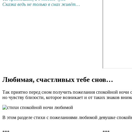
Сказка ведь не только в снах живёт…
Любимая, счастливых тебе снов…
Так приятно перед сном получить пожелания спокойной ночи от 
но чувству близости, которое возникает и от таких знаков вним
В этом разделе стихи с пожеланиями любимой девушке спокойн