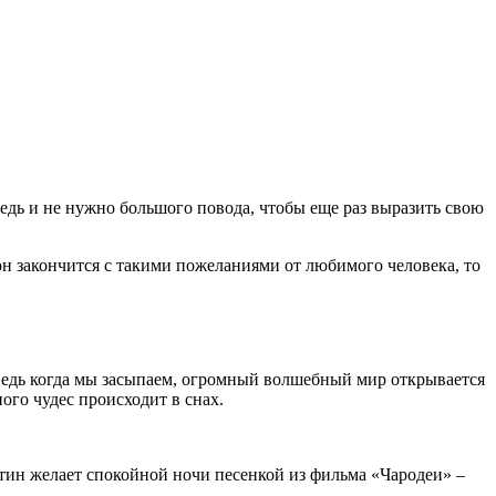
едь и не нужно большого повода, чтобы еще раз выразить свою
 он закончится с такими пожеланиями от любимого человека, то
 Ведь когда мы засыпаем, огромный волшебный мир открывается
ого чудес происходит в снах.
ин желает спокойной ночи песенкой из фильма «Чародеи» –