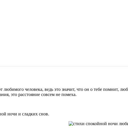
любимого человека, ведь это значит, что он о тебе помнит, любит
ания, это расстояние совсем не помеха.
ой ночи и сладких снов.