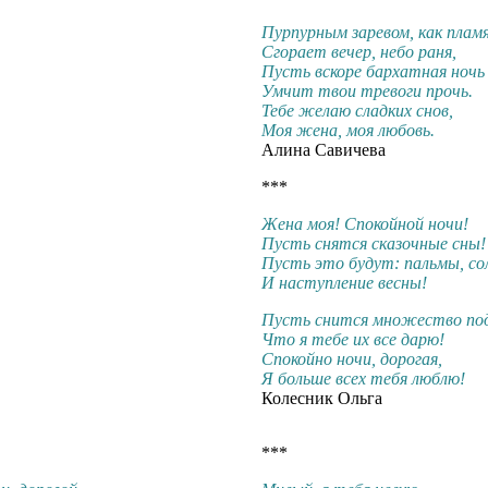
Пурпурным заревом, как пламя
Сгорает вечер, небо раня,
Пусть вскоре бархатная ночь
Умчит твои тревоги прочь.
Тебе желаю сладких снов,
Моя жена, моя любовь.
Алина Савичева
***
Жена моя! Спокойной ночи!
Пусть снятся сказочные сны!
Пусть это будут: пальмы, со
И наступление весны!
Пусть снится множество под
Что я тебе их все дарю!
Спокойно ночи, дорогая,
Я больше всех тебя люблю!
Колесник Ольга
***