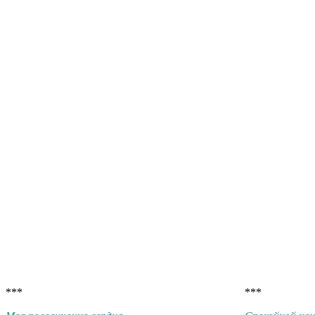
***
***