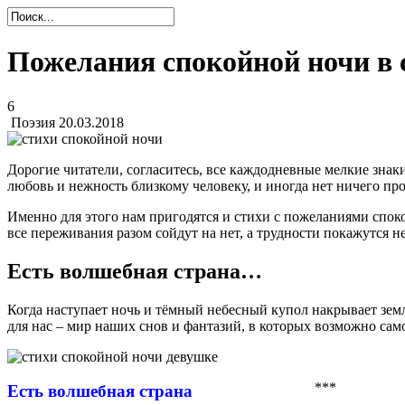
Пожелания спокойной ночи в 
6
Поэзия
20.03.2018
Дорогие читатели, согласитесь, все каждодневные мелкие зна
любовь и нежность близкому человеку, и иногда нет ничего пр
Именно для этого нам пригодятся и стихи с пожеланиями споко
все переживания разом сойдут на нет, а трудности покажутся 
Есть волшебная страна…
Когда наступает ночь и тёмный небесный купол накрывает земл
для нас – мир наших снов и фантазий, в которых возможно сам
***
Есть волшебная страна