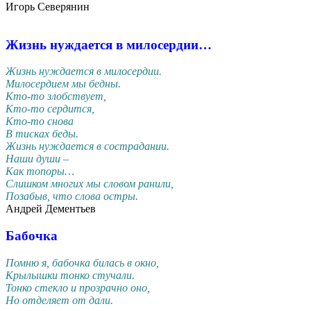
Игорь Северянин
Жизнь нуждается в милосердии…
Жизнь нуждается в милосердии.
Милосердием мы бедны.
Кто-то злобствует,
Кто-то сердится,
Кто-то снова
В тисках беды.
Жизнь нуждается в сострадании.
Наши души –
Как топоры…
Слишком многих мы словом ранили,
Позабыв, что слова остры.
Андрей Дементьев
Бабочка
Помню я, бабочка билась в окно,
Крылышки тонко стучали.
Тонко стекло и прозрачно оно,
Но отделяет от дали.