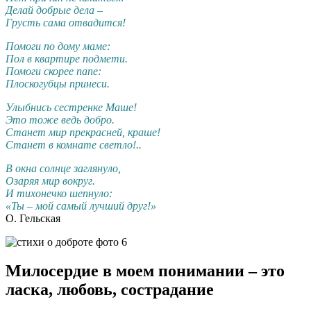
Делай добрые дела –
Грусть сама отвадится!
Помоги по дому маме:
Пол в квартире подмети.
Помоги скорее папе:
Плоскогубцы принеси.
Улыбнись сестренке Маше!
Это тоже ведь добро.
Станет мир прекрасней, краше!
Станет в комнате светло!..
В окна солнце заглянуло,
Озаряя мир вокруг.
И тихонечко шепнуло:
«Ты – мой самый лучший друг!»
О. Гельская
Милосердие в моем понимании – это
ласка, любовь, сострадание