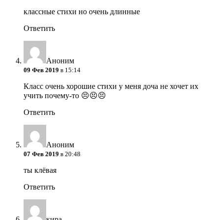
классные стихи но очень длинные
Ответить
Аноним
09 Фев 2019
в 15:14
Класс очень хорошие стихи у меня доча не хочет их
учить почему-то
😣😣😣
Ответить
Аноним
07 Фев 2019
в 20:48
ты клёвая
Ответить
кира