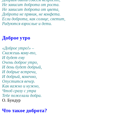
Не зависит доброта от роста.
Не зависит доброта от цвета,
Доброта не пряник, не конфета.
Если доброта, как солнце, светит,
Радуются взрослые и дети.
Доброе утро
«Доброе утро!» –
Скажешь кому-то,
И будет ему
Очень доброе утро,
И день будет добрый,
И добрые встречи,
И добрый, конечно,
Опустится вечер.
Как важно и нужно,
Чтоб сразу с утра
Тебе пожелали добра.
О. Бундур
Что такое доброта?