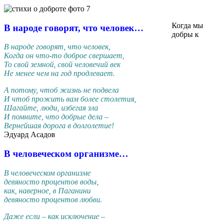
Когда мы
В народе говорят, что человек…
добры к
В народе говорят, что человек,
Когда он что-то доброе свершает,
То свой земной, свой человечий век
Не менее чем на год продлевает.
А потому, чтоб жизнь не подвела
И чтоб прожить вам более столетия,
Шагайте, люди, избегая зла
И помните, что добрые дела –
Вернейшая дорога в долголетие!
Эдуард Асадов
В человеческом организме…
В человеческом организме
девяносто процентов воды,
как, наверное, в Паганини
девяносто процентов любви.
Даже если – как исключение –