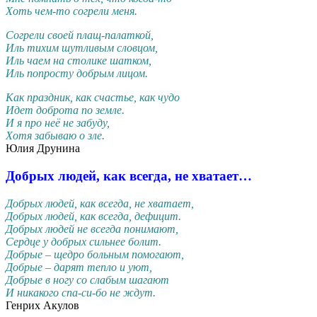
Хоть чем-то согрели меня.
Согрели своей плащ-палаткой,
Иль тихим шутливым словцом,
Иль чаем на столике шатком,
Иль попросту добрым лицом.
Как праздник, как счастье, как чудо
Идет доброта по земле.
И я про неё не забуду,
Хотя забываю о зле.
Юлия Друнина
Добрых людей, как всегда, не хватает…
Добрых людей, как всегда, не хватает,
Добрых людей, как всегда, дефицит.
Добрых людей не всегда понимают,
Сердце у добрых сильнее болит.
Добрые – щедро больным помогают,
Добрые – дарят тепло и уют,
Добрые в ногу со слабым шагают
И никакого спа-си-бо не ждут.
Генрих Акулов