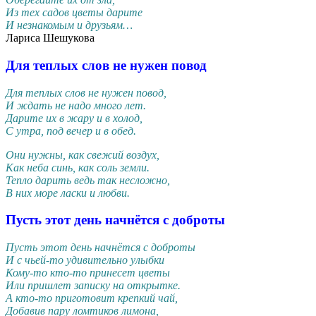
Из тех садов цветы дарите
И незнакомым и друзьям…
Лариса Шешукова
Для теплых слов не нужен повод
Для теплых слов не нужен повод,
И ждать не надо много лет.
Дарите их в жару и в холод,
С утра, под вечер и в обед.
Они нужны, как свежий воздух,
Как неба синь, как соль земли.
Тепло дарить ведь так несложно,
В них море ласки и любви.
Пусть этот день начнётся с доброты
Пусть этот день начнётся с доброты
И с чьей-то удивительно улыбки
Кому-то кто-то принесет цветы
Или пришлет записку на открытке.
А кто-то приготовит крепкий чай,
Добавив пару ломтиков лимона,