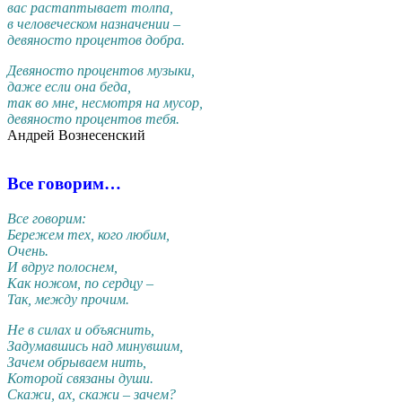
вас растаптывает толпа,
в человеческом назначении –
девяносто процентов добра.
Девяносто процентов музыки,
даже если она беда,
так во мне, несмотря на мусор,
девяносто процентов тебя.
Андрей Вознесенский
Все говорим…
Все говорим:
Бережем тех, кого любим,
Очень.
И вдруг полоснем,
Как ножом, по сердцу –
Так, между прочим.
Не в силах и объяснить,
Задумавшись над минувшим,
Зачем обрываем нить,
Которой связаны души.
Скажи, ах, скажи – зачем?