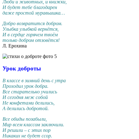
Люби и животных, и книжки,
И будет тебе благодарен
даже простой муравьишка…
Добро возвратится добром.
Улыбка улыбкой вернётся,
И в сердце горячем твоём
только добром отзовётся!
Л. Ерохина
Урок доброты
В классе в зимний день с утра
Проходил урок добра.
Все старательно учились
И сегодня меж собой
Не конфетами делились,
А делились добротой.
Все обиды позабыли,
Мир всем классом заключили.
И решили – с этих пор
Никаких не будет ссор.