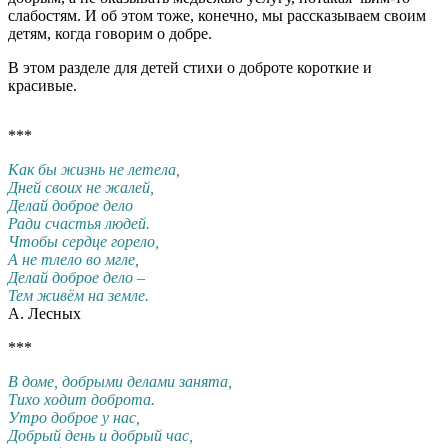
слабостям. И об этом тоже, конечно, мы рассказываем своим
детям, когда говорим о добре.
В этом разделе для детей стихи о доброте короткие и
красивые.
***
Как бы жизнь не летела,
Дней своих не жалей,
Делай доброе дело
Ради счастья людей.
Чтобы сердце горело,
А не тлело во мгле,
Делай доброе дело –
Тем живём на земле.
А. Лесных
***
В доме, добрыми делами занята,
Тихо ходит доброта.
Утро доброе у нас,
Добрый день и добрый час,