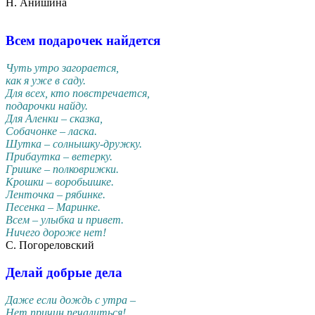
Н. Анишина
Всем подарочек найдется
Чуть утро загорается,
как я уже в саду.
Для всех, кто повстречается,
подарочки найду.
Для Аленки – сказка,
Собачонке – ласка.
Шутка – солнышку-дружку.
Прибаутка – ветерку.
Гришке – полковрижки.
Крошки – воробьишке.
Ленточка – рябинке.
Песенка – Маринке.
Всем – улыбка и привет.
Ничего дороже нет!
С. Погореловский
Делай добрые дела
Даже если дождь с утра –
Нет причин печалиться!