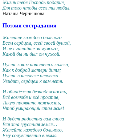
Жизнь тебе Господь подарил,
Для того чтобы всех ты любил.
Наташа Чернышова
Поэзия сострадания
Жалейте каждого больного
Всем сердцем, всей своей душой,
И не считайте за чужого,
Какой бы ни был он чужой.
Пусть к вам потянется калека,
Как к доброй матери дитя;
Пусть в человеке человека
Увидит, сердцем к вам летя.
И обнадёжив безнадёжность,
Всё возлюбя и всё простив,
Такую проявите нежность,
Чтоб умирающий стал жив!
И будет радостна вам снова
Вся эта грустная земля…
Жалейте каждого больного,
Ему сочувственно внемля.