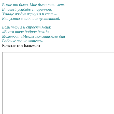
В мае то было. Мне было пять лет.
В нашей усадьбе старинной,
Узнице воздух вернул я и свет –
Выпустил в сад наш пустынный.
Если умру я и спросят меня:
«В чем твое доброе дело?»
Молвлю я: «Мысль моя майского дня
Бабочке зла не хотела».
Константин Бальмонт