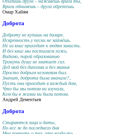
Обидишь друга – наживешь врага ты,
Врага обнимешь – друга обретешь.
Омар Хайям
Доброта
Доброту не купишь на базаре.
Искренность у песни не займёшь.
Не из книг приходит к людям зависть.
И без книг мы постигаем ложь.
Видимо, порой образованью
Тронуть душу не хватает сил.
Дед мой без диплома и без званья
Просто добрым человеком был.
Значит, доброта была вначале?..
Пусть она приходит в каждый дом,
Что бы мы потом ни изучали,
Кем бы в жизни ни были потом.
Андрей Дементьев
Доброта
Стираются лица и даты,
Но все ж до последнего дня
Мне помнить о тех, что когда-то