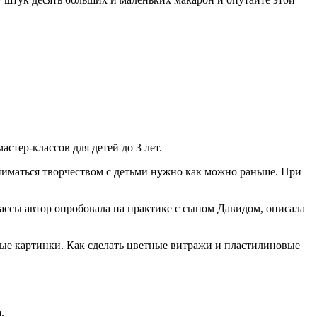
стер-классов для детей до 3 лет.
аниматься творчеством с детьми нужно как можно раньше. При
классы автор опробовала на практике с сыном Давидом, описала
ьные картинки. Как сделать цветные витражи и пластилиновые
.