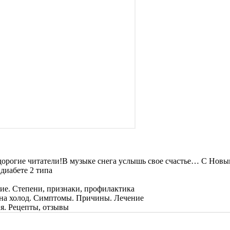
В музыке снега услышь свое счастье… С Новым
диабете 2 типа
е. Степени, признаки, профилактика
на холод. Симптомы. Причины. Лечение
я. Рецепты, отзывы