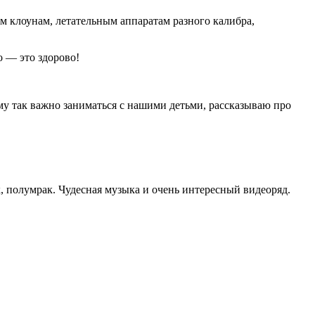
м клоунам, летательным аппаратам разного калибра,
о — это здорово!
у так важно заниматься с нашими детьми, рассказываю про
, полумрак. Чудесная музыка и очень интересный видеоряд.