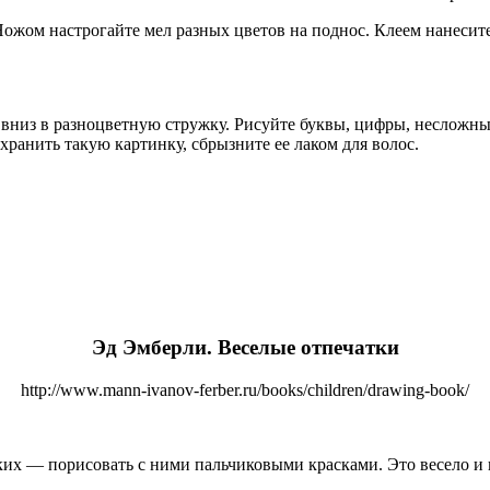
 Ножом настрогайте мел разных цветов на поднос. Клеем нанеси
вниз в разноцветную стружку. Рисуйте буквы, цифры, несложны
ранить такую картинку, сбрызните ее лаком для волос.
Эд Эмберли. Веселые отпечатки
http://www.mann-ivanov-ferber.ru/books/children/drawing-book/
их — порисовать с ними пальчиковыми красками. Это весело и 