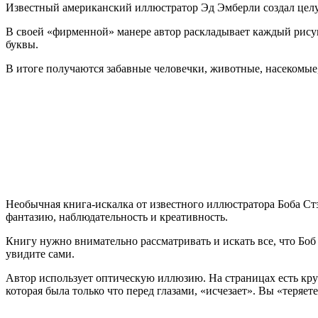
Известный американский иллюстратор Эд Эмберли создал целу
В своей «фирменной» манере автор раскладывает каждый рисун
буквы.
В итоге получаются забавные человечки, животные, насекомые
Необычная книга-искалка от известного иллюстратора Боба Стэ
фантазию, наблюдательность и креативность.
Книгу нужно внимательно рассматривать и искать все, что Боб 
увидите сами.
Автор использует оптическую иллюзию. На страницах есть круг
которая была только что перед глазами, «исчезает». Вы «теряет