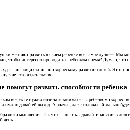
душки мечтают развить в своем ребенке все самое лучшее. Мы мн
ии, чтобы интересно проводить с ребенком время? Думаю, что не
сных, развивающих книг по творческому развитию детей. Этот п
ыпускает это издательство.
е помогут развить способности ребенка
ком возрасте нужно начинать заниматься с ребенком творчество
я и нужно давай ей выход. А значит, даже годовалый малыш буде
образного мышления. Так что — не откладывайте занятия в долги
й день.