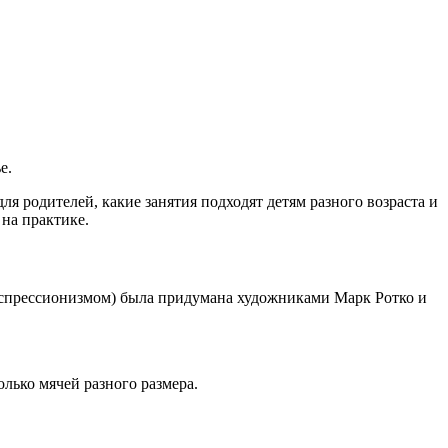
е.
ля родителей, какие занятия подходят детям разного возраста и
на практике.
экспрессионизмом) была придумана художниками Марк Ротко и
олько мячей разного размера.