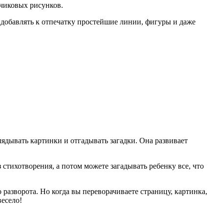
чиковых рисунков.
 добавлять к отпечатку простейшие линии, фигуры и даже
ядывать картинки и отгадывать загадки. Она развивает
 стихотворения, а потом можете загадывать ребенку все, что
азворота. Но когда вы переворачиваете страницу, картинка,
весело!