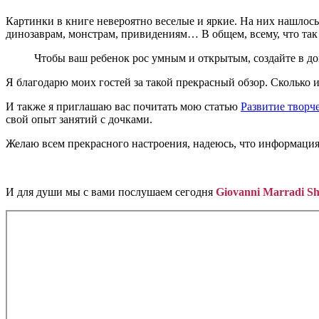
Картинки в книге невероятно веселые и яркие. На них нашлос
динозаврам, монстрам, привидениям… В общем, всему, что так
Чтобы ваш ребенок рос умным и открытым, создайте в до
Я благодарю моих гостей за такой прекрасный обзор. Сколько и
И также я приглашаю вас почитать мою статью
Развитие творч
свой опыт занятий с дочками.
Желаю всем прекрасного настроения, надеюсь, что информация 
И для души мы с вами послушаем сегодня
Giovanni Marradi S