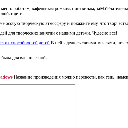
ь место роботам, вафельным рожкам, пингвинам, заМУРчательны
 любят дети.
ме особую творческую атмосферу и покажите ему, что творчеств
дей для творческих занятий с нашими детьми. Чудесно все!
еских способностей детей
В ней я делюсь своими мыслями, почем
была для вас полезной.
hadows
Название произведения можно перевести, как тень, намек