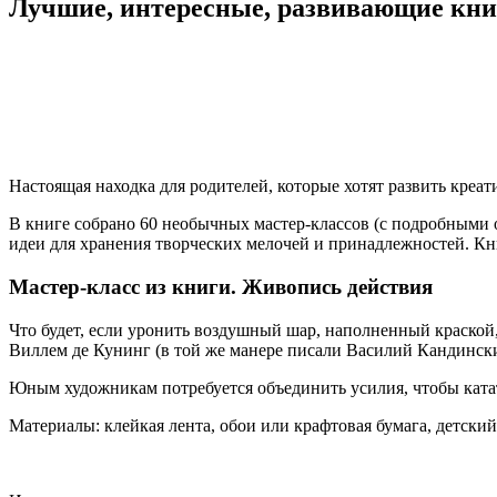
Лучшие, интересные, развивающие кни
Настоящая находка для родителей, которые хотят развить креат
В книге собрано 60 необычных мастер-классов (с подробными оп
идеи для хранения творческих мелочей и принадлежностей. Кн
Мастер-класс из книги. Живопись действия
Что будет, если уронить воздушный шар, наполненный краской
Виллем де Кунинг (в той же манере писали Василий Кандинский
Юным художникам потребуется объединить усилия, чтобы катат
Материалы: клейкая лента, обои или крафтовая бумага, детский