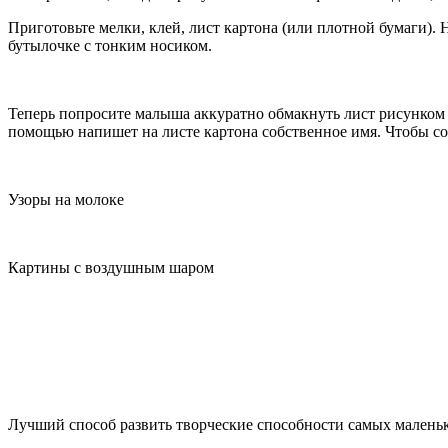
Приготовьте мелки, клей, лист картона (или плотной бумаги).
бутылочке с тонким носиком.
Теперь попросите малыша аккуратно обмакнуть лист рисунком 
помощью напишет на листе картона собственное имя. Чтобы сох
Узоры на молоке
Картины с воздушным шаром
Лучший способ развить творческие способности самых маленьк