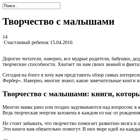
Творчество с малышами
14
Счастливый ребенок
15.04.2016
Дорогие читатели, наверно, все мудрые родители, бабушки, де
творческие способности. Хватает ли нам своих знаний и фантаз
Сегодня на блоге я хочу вам представить обзор самых интере
Фербер». Наверно, многие знают, какие замечательные книги в
Творчество с малышами: книги, которы
Многие мамы рано или поздно задумываются над вопросом: в ка
Ведь творческая энергия заложена в каждом из нас от рождени
Не стоит забывать, что творчество помогает развитию мозга и 
Эти книги вам обязательно помогут. В них море идей на кажды