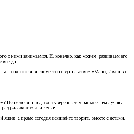
ого с ними занимаемся. И, конечно, как можем, развиваем его
 всегда.
ост мы подготовили совместно издательством «Манн, Иванов и
м? Психологи и педагоги уверены: чем раньше, тем лучше.
т рад рисованию или лепке.
й ящик, а прямо сегодня начинайте творить вместе с детьми.