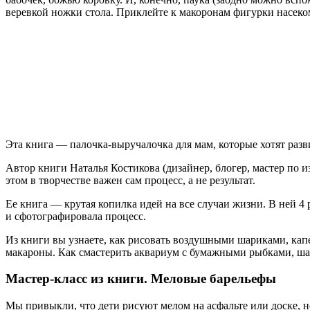
веревкой ножки стола. Приклейте к макоронам фигурки насек
Эта книга — палочка-выручалочка для мам, которые хотят разв
Автор книги Наталья Костикова (дизайнер, блогер, мастер по 
этом в творчестве важен сам процесс, а не результат.
Ее книга — крутая копилка идей на все случаи жизни. В ней 4 
и сфотографировала процесс.
Из книги вы узнаете, как рисовать воздушными шариками, капе
макароны. Как смастерить аквариум с бумажными рыбками, ша
Мастер-класс из книги. Меловые барельефы
Мы привыкли, что дети рисуют мелом на асфальте или доске, н