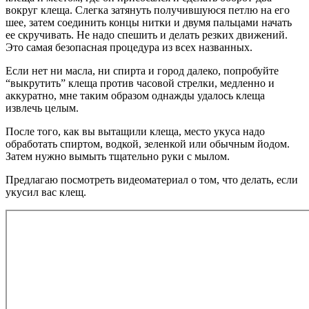
вокруг клеща. Слегка затянуть получившуюся петлю на его
шее, затем соединить концы нитки и двумя пальцами начать
ее скручивать. Не надо спешить и делать резких движений.
Это самая безопасная процедура из всех названных.
Если нет ни масла, ни спирта и город далеко, попробуйте
“выкрутить” клеща против часовой стрелки, медленно и
аккуратно, мне таким образом однажды удалось клеща
извлечь целым.
После того, как вы вытащили клеща, место укуса надо
обработать спиртом, водкой, зеленкой или обычным йодом.
Затем нужно вымыть тщательно руки с мылом.
Предлагаю посмотреть видеоматериал о том, что делать, если
укусил вас клещ.