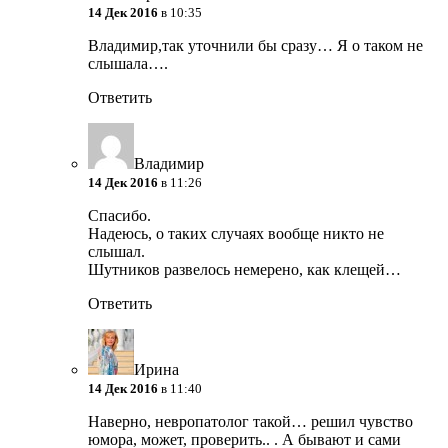
14 Дек 2016
в 10:35
Владимир,так уточнили бы сразу…
Я о таком не
слышала….
Ответить
Владимир
14 Дек 2016
в 11:26
Спасибо.
Надеюсь, о таких случаях вообще никто не
слышал.
Шутников развелось немерено, как клещей…
Ответить
Ирина
14 Дек 2016
в 11:40
Наверно, невропатолог такой… решил чувство
юмора, может, проверить.. . А бывают и сами