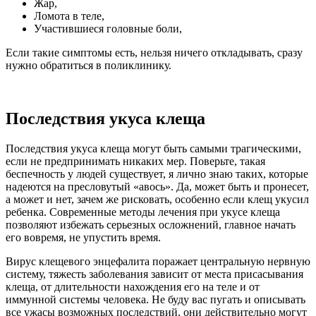
Жар,
Ломота в теле,
Участившиеся головные боли,
Если такие симптомы есть, нельзя ничего откладывать, сразу
нужно обратиться в поликлинику.
Последствия укуса клеща
Последствия укуса клеща могут быть самыми трагическими,
если не предпринимать никаких мер. Поверьте, такая
беспечность у людей существует, я лично знаю таких, которые
надеются на пресловутый «авось». Да, может быть и пронесет,
а может и нет, зачем же рисковать, особенно если клещ укусил
ребенка. Современные методы лечения при укусе клеща
позволяют избежать серьезных осложнений, главное начать
его вовремя, не упустить время.
Вирус клещевого энцефалита поражает центральную нервную
систему, тяжесть заболевания зависит от места присасывания
клеща, от длительности нахождения его на теле и от
иммунной системы человека. Не буду вас пугать и описывать
все ужасы возможных последствий, они действительно могут