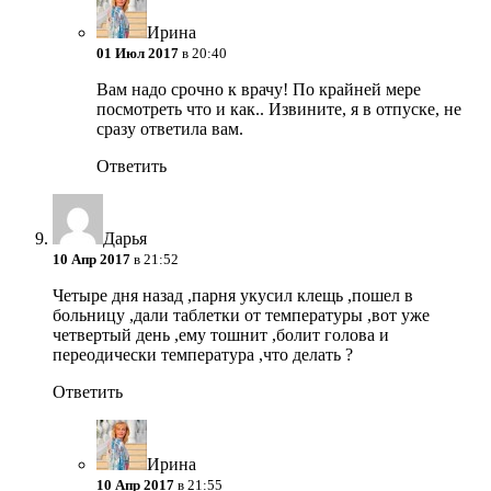
Ирина
01 Июл 2017
в 20:40
Вам надо срочно к врачу! По крайней мере
посмотреть что и как.. Извините, я в отпуске, не
сразу ответила вам.
Ответить
Дарья
10 Апр 2017
в 21:52
Четыре дня назад ,парня укусил клещь ,пошел в
больницу ,дали таблетки от температуры ,вот уже
четвертый день ,ему тошнит ,болит голова и
переодически температура ,что делать ?
Ответить
Ирина
10 Апр 2017
в 21:55