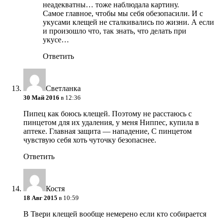
неадекватны… тоже наблюдала картину.
Самое главное, чтобы мы себя обезопасили. И с
укусами клещей не сталкивались по жизни. А если
и произошло что, так знать, что делать при
укусе…
Ответить
Светланка
30 Май 2016
в 12:36
Пипец как боюсь клещей. Поэтому не расстаюсь с
пинцетом для их удаления, у меня Ниппес, купила в
аптеке. Главная защита — нападение, С пинцетом
чувствую себя хоть чуточку безопаснее.
Ответить
Костя
18 Авг 2015
в 10:59
В Твери клещей вообще немерено
если кто собирается