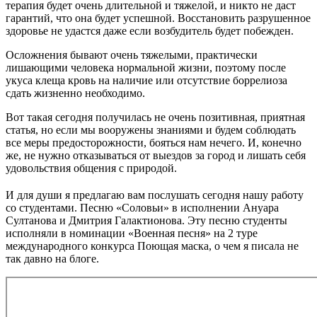
терапия будет очень длительной и тяжелой, и никто не даст
гарантий, что она будет успешной. Восстановить разрушенное
здоровье не удастся даже если возбудитель будет побежден.
Осложнения бывают очень тяжелыми, практически
лишающими человека нормальной жизни, поэтому после
укуса клеща кровь на наличие или отсутствие боррелиоза
сдать жизненно необходимо.
Вот такая сегодня получилась не очень позитивная, приятная
статья, но если мы вооружены знаниями и будем соблюдать
все меры предосторожности, бояться нам нечего. И, конечно
же, не нужно отказываться от выездов за город и лишать себя
удовольствия общения с природой.
И для души я предлагаю вам послушать сегодня нашу работу
со студентами. Песню «Соловьи» в исполнении Ануара
Султанова и Дмитрия Галактионова. Эту песню студенты
исполняли в номинации «Военная песня» на 2 туре
международного конкурса
Поющая маска
, о чем я писала не
так давно на блоге.