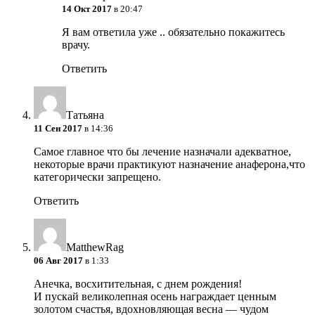
14 Окт 2017
в 20:47
Я вам ответила уже .. обязательно покажитесь
врачу.
Ответить
Татьяна
11 Сен 2017
в 14:36
Самое главное что бы лечение назначали адекватное,
некоторые врачи практикуют назначение анаферона,что
категорически запрещено.
Ответить
MatthewRag
06 Авг 2017
в 1:33
Анечка, восхитительная, с днем рождения!
И пускай великолепная осень награждает ценным
золотом счастья, вдохновляющая весна — чудом