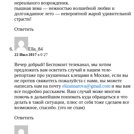
нереального возрождения,
пышная зима — нежностью волшебной любви и
долгожданное лето — невероятной жарой удивительной
страсти!
Ответить
Ella_84
22 Июл 2017
в 0:27
Вечер добрый! Беспокоит телеканал, мы хотим
предложить вам осветить случай в нашем теле-
репортаже про укушенных клещами в Москве, если вы
не против свяжитесь пожалуйста с нами, вы можете
написать нам на почту
elizannarova@gmail.com
и мы вам
все подробно расскажем. Ваш случай може многим
помочь в дальнейшим понимать куда обращаться и что
делать в такой ситуации, плюс от себя тоже сделаем все
возможное, спасибо. (это не спам)
Ответить