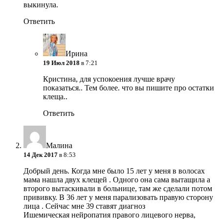
выкинула.
Ответить
Ирина
19 Июл 2018
в 7:21
Кристина, для успокоения лучше врачу
показаться.. Тем более. что вы пишите про остатки
клеща..
Ответить
Малина
14 Дек 2017
в 8:53
Добрый день. Когда мне было 15 лет у меня в волосах
мама нашла двух клещей . Одного она сама вытащила а
второго вытаскивали в больнице, там же сделали потом
прививку. В 36 лет у меня парализовать правую сторону
лица . Сейчас мне 39 ставят диагноз
Ишемическая нейропатия правого лицевого нерва,