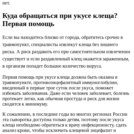
нет.
Куда обращаться при укусе клеща?
Первая помощь
Если вы находитесь близко от города, обратитесь срочно в
травмопункт, специалисты извлекут клеща без лишнего
риска. А риск раздавить его при самостоятельном извлечении
существует и если раздавленный клещ окажется зараженным,
в организм попадет большое количество вируса.
Первая помощь при укусе клеща должна быть оказана в
травмопункте, противоэнцефалитный иммуноглобулин,
введенный в первые трое суток после укуса, поможет
избежать заболевания. Даже если человек заболевает, болезнь
протекает легко, как обычная простуда и риск для жизни
сводится к минимуму.
К сожалению, в последние годы во многих регионах России
эта сыворотка доступна только детям, поэтому после укуса
клеща необходимо обратиться к врачу инфекционисту, сдать
анализ крови, чтобы исключить клещевой энцефалит и