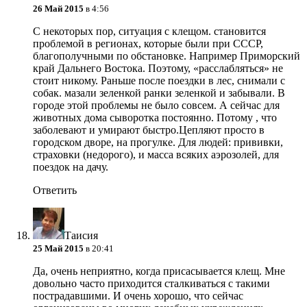
26 Май 2015
в 4:56
С некоторых пор, ситуация с клещом. становится
проблемой в регионах, которые были при СССР,
благополучными по обстановке. Например Приморский
край Дальнего Востока. Поэтому, «расслабляться» не
стоит никому. Раньше после поездки в лес, снимали с
собак. мазали зеленкой ранки зеленкой и забывали. В
городе этой проблемы не было совсем. А сейчас для
животных дома сыворотка постоянно. Потому , что
заболевают и умирают быстро.Цепляют просто в
городском дворе, на прогулке. Для людей: прививки,
страховки (недорого), и масса всяких аэрозолей, для
поездок на дачу.
Ответить
Таисия
25 Май 2015
в 20:41
Да, очень неприятно, когда присасывается клещ. Мне
довольно часто приходится сталкиваться с такими
пострадавшими. И очень хорошо, что сейчас