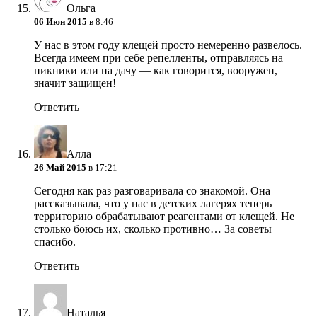
Ольга
06 Июн 2015
в 8:46
У нас в этом году клещей просто немеренно развелось.
Всегда имеем при себе репелленты, отправляясь на
пикники или на дачу — как говорится, вооружен,
значит защищен!
Ответить
Алла
26 Май 2015
в 17:21
Сегодня как раз разговаривала со знакомой. Она
рассказывала, что у нас в детских лагерях теперь
территорию обрабатывают реагентами от клещей. Не
столько боюсь их, сколько противно… За советы
спасибо.
Ответить
Наталья