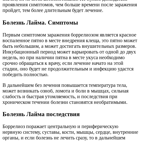
проявления симптомов, чем больше времени после заражения
пройдет, тем более длительным будет лечение.
Болезнь Лайма. Симптомы
Первым симптомом заражения боррелиозом является красное
воспаленное пятно в месте внедрения клеща, это пятно может
быть небольшим, а может достигать внушительных размеров.
Инкубационный период может варьировать от одной до двух
недель, но при наличии пятна в месте укуса необходимо
срочно обращаться к врачу, если лечение начато на этой
стадии, оно будет не продолжительным и инфекцию удастся
победить полностью.
В дальнейшем без лечения повышается температура тела,
может возникать озноб, ломота и боли в мышцах, сильная
слабость и быстрая утомляемость, и последствия при
хроническом течении болезни становятся необратимыми.
Болезнь Лайма последствия
Боррелиоз поражает центральную и периферическую
нервную систему, суставы, кости, мышцы, сердце, внутренние
органы, и если болезнь не лечить сразу, то в дальнейшем