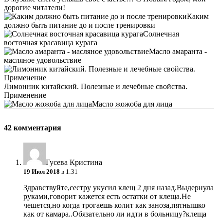
дорогие читатели!
Каким
должно быть питание до и после тренировки
Солнечная
восточная красавица курага
Масло амаранта -
масляное удовольствие
Лимонник китайский. Полезные и лечебные свойства.
Применение
Масло жожоба для лица
42 комментария
Гусева Кристина
19 Июл 2018
в 1:31
Здравствуйте,сестру укусил клещ 2 дня назад.Выдернула
руками,говорит кажется есть остатки от клеща.Не
чешется,но когда трогаешь колит как заноза,пятнышко
как от камара..Обязательно ли идти в больницу?клеща