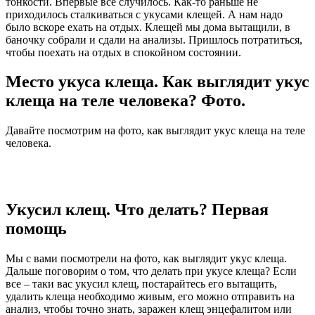
тонкости. Впервые все случилось. Как-то раньше не
приходилось сталкиваться с укусами клещей. А нам надо
было вскоре ехать на отдых. Клещей мы дома вытащили, в
баночку собрали и сдали на анализы. Пришлось потратиться,
чтобы поехать на отдых в спокойном состоянии.
Место укуса клеща. Как выглядит укус
клеща на теле человека? Фото.
Давайте посмотрим на фото, как выглядит укус клеща на теле
человека.
Укусил клещ. Что делать? Первая
помощь
Мы с вами посмотрели на фото, как выглядит укус клеща.
Дальше поговорим о том, что делать при укусе клеща? Если
все – таки вас укусил клещ, постарайтесь его вытащить,
удалить клеща необходимо живым, его можно отправить на
анализ, чтобы точно знать, заражен клещ энцефалитом или