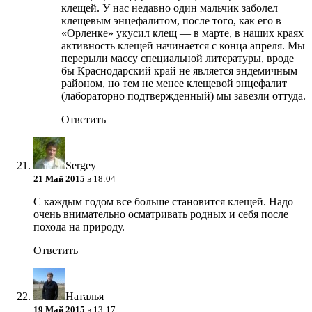
клещей. У нас недавно один мальчик заболел
клещевым энцефалитом, после того, как его в
«Орленке» укусил клещ — в марте, в наших краях
активность клещей начинается с конца апреля. Мы
перерыли массу специальной литературы, вроде
бы Краснодарский край не является эндемичным
районом, но тем не менее клещевой энцефалит
(лабораторно подтвержденный) мы завезли оттуда.
Ответить
Sergey
21 Май 2015
в 18:04
С каждым годом все больше становится клещей. Надо
очень внимательно осматривать родных и себя после
похода на природу.
Ответить
Наталья
19 Май 2015
в 13:17