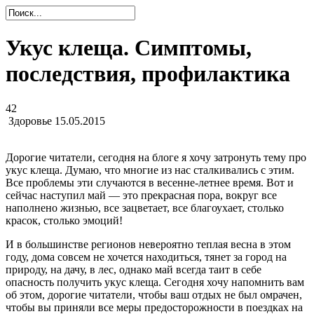
Укус клеща. Симптомы,
последствия, профилактика
42
Здоровье
15.05.2015
Дорогие читатели, сегодня на блоге я хочу затронуть тему про
укус клеща. Думаю, что многие из нас сталкивались с этим.
Все проблемы эти случаются в весенне-летнее время. Вот и
сейчас наступил май — это прекрасная пора, вокруг все
наполнено жизнью, все зацветает, все благоухает, столько
красок, столько эмоций!
И в большинстве регионов невероятно теплая весна в этом
году, дома совсем не хочется находиться, тянет за город на
природу, на дачу, в лес, однако май всегда таит в себе
опасность получить укус клеща. Сегодня хочу напомнить вам
об этом, дорогие читатели, чтобы ваш отдых не был омрачен,
чтобы вы приняли все меры предосторожности в поездках на