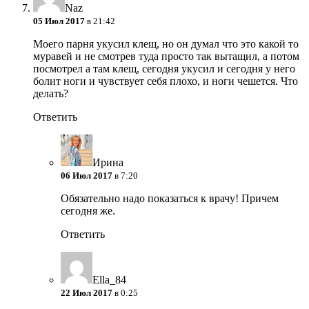
Naz
05 Июл 2017
в 21:42
Моего парня укусил клещ, но он думал что это какой то
муравей и не смотрев туда просто так вытащил, а потом
посмотрел а там клещ, сегодня укусил и сегодня у него
болит ноги и чувствует себя плохо, и ноги чешется. Что
делать?
Ответить
Ирина
06 Июл 2017
в 7:20
Обязательно надо показаться к врачу! Причем
сегодня же.
Ответить
Ella_84
22 Июл 2017
в 0:25