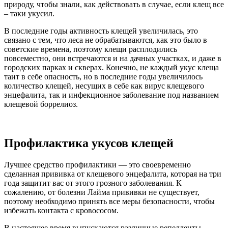
природу, чтобы знали, как действовать в случае, если клещ все
– таки укусил.
В последние годы активность клещей увеличилась, это
связано с тем, что леса не обрабатываются, как это было в
советские времена, поэтому клещи расплодились
повсеместно, они встречаются и на дачных участках, и даже в
городских парках и скверах. Конечно, не каждый укус клеща
таит в себе опасность, но в последние годы увеличилось
количество клещей, несущих в себе как вирус клещевого
энцефалита, так и инфекционное заболевание под названием
клещевой боррелиоз.
Профилактика укусов клещей
Лучшее средство профилактики — это своевременно
сделанная прививка от клещевого энцефалита, которая на три
года защитит вас от этого грозного заболевания. К
сожалению, от болезни Лайма прививки не существует,
поэтому необходимо принять все меры безопасности, чтобы
избежать контакта с кровососом.
В настоящее время выпускаются различные репелленты,