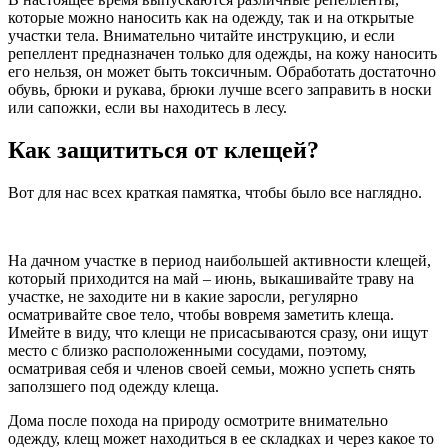
которые можно наносить как на одежду, так и на открытые
участки тела. Внимательно читайте инструкцию, и если
репеллент предназначен только для одежды, на кожу наносить
его нельзя, он может быть токсичным. Обработать достаточно
обувь, брюки и рукава, брюки лучше всего заправить в носки
или сапожки, если вы находитесь в лесу.
Как защититься от клещей?
Вот для нас всех краткая памятка, чтобы было все наглядно.
На дачном участке в период наибольшей активности клещей,
который приходится на май – июнь, выкашивайте траву на
участке, не заходите ни в какие заросли, регулярно
осматривайте свое тело, чтобы вовремя заметить клеща.
Имейте в виду, что клещи не присасываются сразу, они ищут
место с близко расположенными сосудами, поэтому,
осматривая себя и членов своей семьи, можно успеть снять
заползшего под одежду клеща.
Дома после похода на природу осмотрите внимательно
одежду, клещ может находиться в ее складках и через какое то