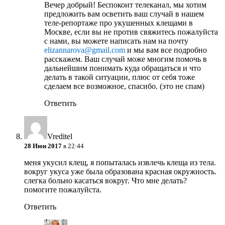
Вечер добрый! Беспокоит телеканал, мы хотим
предложить вам осветить ваш случай в нашем
теле-репортаже про укушенных клещами в
Москве, если вы не против свяжитесь пожалуйста
с нами, вы можете написать нам на почту
elizannarova@gmail.com
и мы вам все подробно
расскажем. Ваш случай може многим помочь в
дальнейшим понимать куда обращаться и что
делать в такой ситуации, плюс от себя тоже
сделаем все возможное, спасибо. (это не спам)
Ответить
Vreditel
28 Июн 2017
в 22:44
меня укусил клещ, я попыталась извлечь клеща из тела.
вокруг укуса уже была образована красная окружность.
слегка больно касаться вокруг. Что мне делать?
помогите пожалуйста.
Ответить