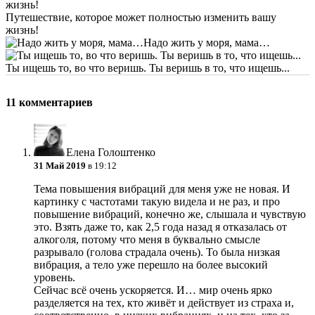
Путешествие, которое может полностью изменить вашу
жизнь!
Надо жить у моря, мама…
Ты ищешь то, во что веришь. Ты веришь в то, что ищешь...
11 комментариев
Елена Голоштенко
31 Май 2019
в 19:12
Тема повышения вибраций для меня уже не новая. И
картинку с частотами такую видела и не раз, и про
повышение вибраций, конечно же, слышала и чувствую
это. Взять даже то, как 2,5 года назад я отказалась от
алкоголя, потому что меня в буквально смысле
разрывало (голова страдала очень). То была низкая
вибрация, а тело уже перешло на более высокий
уровень.
Сейчас всё очень ускоряется. И… мир очень ярко
разделяется на тех, кто живёт и действует из страха и,