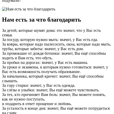
подумали?
Нам есть за что благодарить
За детей, которые шумят дома: это значит, что у Вас есть
семья.
За посуду, которую нужно мыть: значит, у Вас есть еда.
За ковры, которые надо пылесосить, окна, которые надо мыть,
трубы, которые забиты: значит, у Вас есть дом.
За промокшие от дождя ботинки: значит, Вы ещё способны
ходить и Вам есть, что обуть.
За пробки на дорогах: значит, у Вас есть машина.
За уроки и экзамены, к которым нужно готовиться: значит, у
Вас есть возможность получать образование.
За начальника, который кричит: значит, Вы ещё способны
слышать.
За гору стирки: значит, у Вас есть одежда.
За слёзы и улыбки: значит, Вы ещё можете чувствовать.
За тех, кто причиняет Вам боль: значит, Вы можете понять,
как не нужно поступать,
и подарить в ответ прощение и любовь.
За усталость в конце дня: значит, Вы ещё можете потрудиться
на славу.