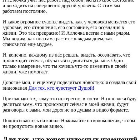
и выходить на совершенно другой уровень. С этим мы
работаем постоянно.
И какое огромное счастье видеть, как у человека меняется его
здоровье, его отношения, его состояние, его осознания в
жизни. Это так прекрасно! И Аллочка всегда с нами рядом.
Мы видим, как она сама растет с каждым днем, как
становится еще мудрее.
И, конечно, каждому из нас решать, видеть, осознавать, что
происходит сейчас, обучаться и двигаться дальше. Одно
только намерение, что ты хочешь что-то изменить в своей
жизни, уже помогает.
Дорогие мои, и еще хочу поделиться новостью: я создала свой
видеоканал
Для тех, кто чувствует Душой!
Приглашаю тех, кому это интересно, в гости. На канале я буду
делиться всем, что происходит сейчас в моей жизни, будут
разговоры с вами, мои дорогие по душам в видео формате.
Подписывайтесь на канал. Нажимайте на колокольчик, чтобы
не пропустить новые видео.
Для тех, кто хочет чудесных изменений