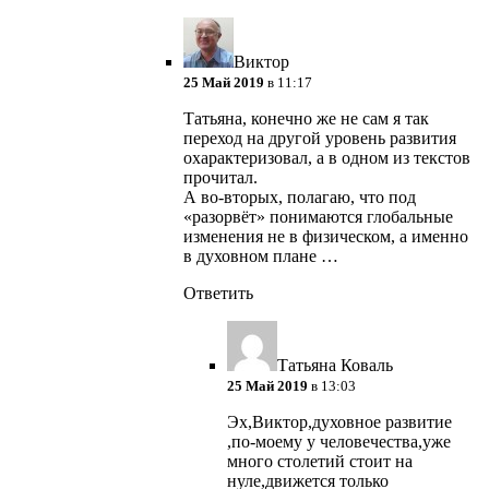
Виктор
25 Май 2019
в 11:17
Татьяна, конечно же не сам я так
переход на другой уровень развития
охарактеризовал, а в одном из текстов
прочитал.
А во-вторых, полагаю, что под
«разорвёт» понимаются глобальные
изменения не в физическом, а именно
в духовном плане …
Ответить
Татьяна Коваль
25 Май 2019
в 13:03
Эх,Виктор,духовное развитие
,по-моему у человечества,уже
много столетий стоит на
нуле,движется только