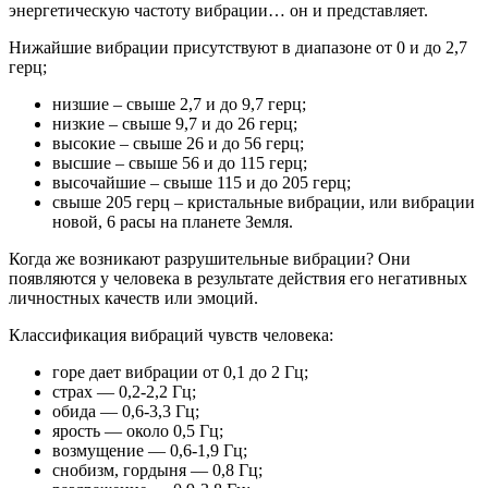
энергетическую частоту вибрации… он и представляет.
Нижайшие вибрации присутствуют в диапазоне от 0 и до 2,7
герц;
низшие – свыше 2,7 и до 9,7 герц;
низкие – свыше 9,7 и до 26 герц;
высокие – свыше 26 и до 56 герц;
высшие – свыше 56 и до 115 герц;
высочайшие – свыше 115 и до 205 герц;
свыше 205 герц – кристальные вибрации, или вибрации
новой, 6 расы на планете Земля.
Когда же возникают разрушительные вибрации? Они
появляются у человека в результате действия его негативных
личностных качеств или эмоций.
Классификация вибраций чувств человека:
горе дает вибрации от 0,1 до 2 Гц;
страх — 0,2-2,2 Гц;
обида — 0,6-3,3 Гц;
ярость — около 0,5 Гц;
возмущение — 0,6-1,9 Гц;
снобизм, гордыня — 0,8 Гц;