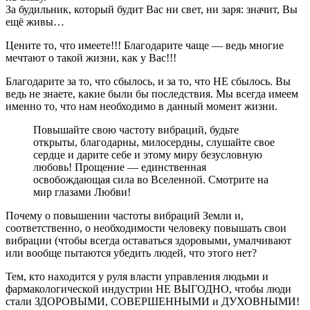
За будильник, который будит Вас ни свет, ни заря: значит, Вы
ещё живы…
Цените то, что имеете!!! Благодарите чаще — ведь многие
мечтают о такой жизни, как у Вас!!!
Благодарите за то, что сбылось, и за то, что НЕ сбылось. Вы
ведь не знаете, какие были бы последствия. Мы всегда имеем
именно то, что нам необходимо в данный момент жизни.
Повышайте свою частоту вибраций, будьте
открыты, благодарны, милосердны, слушайте свое
сердце и дарите себе и этому миру безусловную
любовь! Прощение — единственная
освобождающая сила во Вселенной. Смотрите на
мир глазами Любви!
Почему о повышении частоты вибраций Земли и,
соответственно, о необходимости человеку повышать свои
вибрации (чтобы всегда оставаться здоровыми, умалчивают
или вообще пытаются убедить людей, что этого нет?
Тем, кто находится у руля власти управления людьми и
фармакологической индустрии НЕ ВЫГОДНО, чтобы люди
стали ЗДОРОВЫМИ, СОВЕРШЕННЫМИ и ДУХОВНЫМИ!