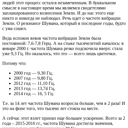
людей этот процесс остался незамеченным. В буквальном
смысле в настоящее время мы являемся свидетелями
запланированного вознесения Земли. И до нас этого еще
никто и никогда не наблюдал. Речь идет о частоте вибрации
Земли. О резонансе Шумана, который в последние годы, будто
с ума сошел.
Ведь испокон веков частота вибрации Земли была
постоянной: 7,6-7,8 Герц. А на стыке тысячелетий началось: в
январе 2000 г. частота Шумана резко подскочила вверх: стала
уже 9,3 Гц. Но оказалось, что это — всего лишь цветочки.
Потому что:
2000 год — 9,30 Гц,
2007 год — 9,80 Гц,
2012 год — 11,10 Гц,
2013 год — 13,74 Гц,
2014 год — 16, 5 Гц.
Т.е. за 14 лет частота Шумана возросла больше, чем в 2 раза! И
это на фоне того, что тысячи лет стояла на месте.
А сейчас этот взлет принял еще большее ускорение. Всего за 2
года – 2015-2016 гг., частота Шумана достигла значения,