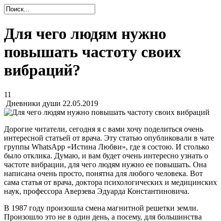
Для чего людям нужно
повышать частоту своих
вибраций?
11
Дневники души
22.05.2019
Дорогие читатели, сегодня я с вами хочу поделиться очень
интересной статьей от врача. Эту статью опубликовали в чате
группы WhatsApp «Истина Любви», где я состою. И столько
было отклика. Думаю, и вам будет очень интересно узнать о
частоте вибрации, для чего людям нужно ее повышать. Она
написана очень просто, понятна для любого человека. Вот
сама статья от врача, доктора психологических и медицинских
наук, профессора Аверзева Эдуарда Константиновича.
В 1987 году произошла смена магнитной решетки земли.
Произошло это не в один день, а посему, для большинства