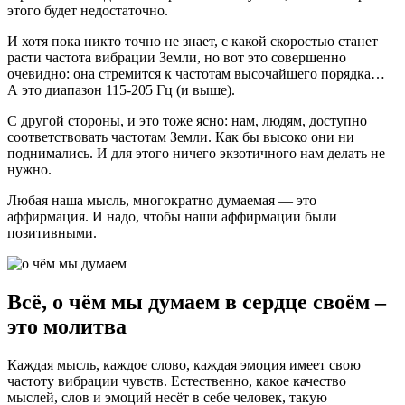
этого будет недостаточно.
И хотя пока никто точно не знает, с какой скоростью станет
расти частота вибрации Земли, но вот это совершенно
очевидно: она стремится к частотам высочайшего порядка…
А это диапазон 115-205 Гц (и выше).
С другой стороны, и это тоже ясно: нам, людям, доступно
соответствовать частотам Земли. Как бы высоко они ни
поднимались. И для этого ничего экзотичного нам делать не
нужно.
Любая наша мысль, многократно думаемая — это
аффирмация. И надо, чтобы наши аффирмации были
позитивными.
Всё, о чём мы думаем в сердце своём –
это молитва
Каждая мысль, каждое слово, каждая эмоция имеет свою
частоту вибрации чувств. Естественно, какое качество
мыслей, слов и эмоций несёт в себе человек, такую