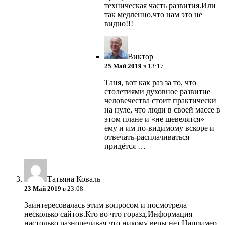
техническая часть развития.Или
так медленно,что нам это не
видно!!!
Виктор
25 Май 2019
в 13:17
Таня, вот как раз за то, что
столетиями духовное развитие
человечества стоит практически
на нуле, что люди в своей массе в
этом плане и «не шевелятся» —
ему и им по-видимому вскоре и
отвечать-расплачиваться
придётся …
Татьяна Коваль
23 Май 2019
в 23:08
Заинтересовалась этим вопросом и посмотрела
несколько сайтов.Кто во что горазд.Информация
настолько разноречивая,что никому веры нет.Например