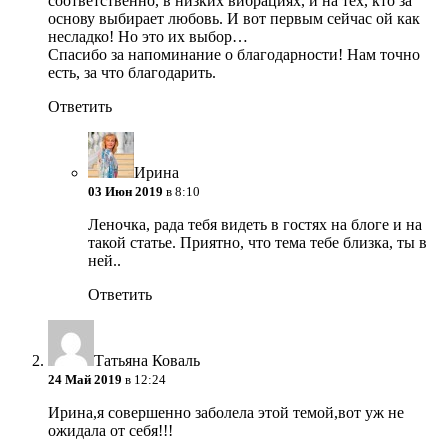
соответственно, в низких вибрациях, и на тех, кто за
основу выбирает любовь. И вот первым сейчас ой как
несладко! Но это их выбор…
Спасибо за напоминание о благодарности! Нам точно
есть, за что благодарить.
Ответить
Ирина
03 Июн 2019
в 8:10
Леночка, рада тебя видеть в гостях на блоге и на
такой статье. Приятно, что тема тебе близка, ты в
ней..
Ответить
Татьяна Коваль
24 Май 2019
в 12:24
Ирина,я совершенно заболела этой темой,вот уж не
ожидала от себя!!!