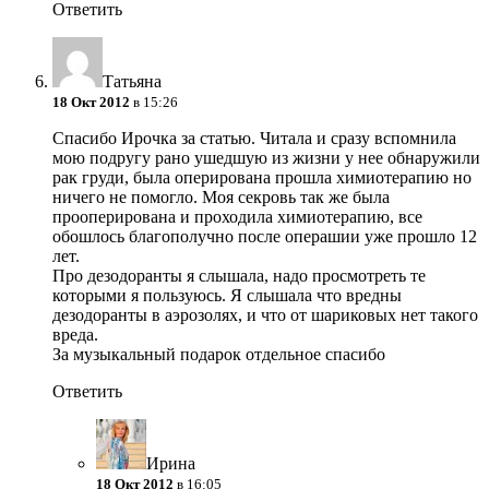
Ответить
Татьяна
18 Окт 2012
в 15:26
Спасибо Ирочка за статью. Читала и сразу вспомнила
мою подругу рано ушедшую из жизни у нее обнаружили
рак груди, была оперирована прошла химиотерапию но
ничего не помогло. Моя секровь так же была
прооперирована и проходила химиотерапию, все
обошлось благополучно после операшии уже прошло 12
лет.
Про дезодоранты я слышала, надо просмотреть те
которыми я пользуюсь. Я слышала что вредны
дезодоранты в аэрозолях, и что от шариковых нет такого
вреда.
За музыкальный подарок отдельное спасибо
Ответить
Ирина
18 Окт 2012
в 16:05