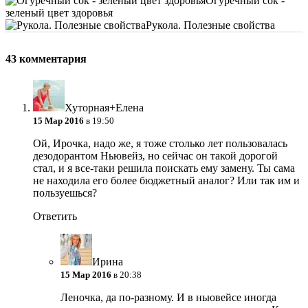
Огуречный сок -
зеленый цвет здоровья
Рукола. Полезные свойства
43 комментария
Хуторная+Елена
15 Мар 2016
в 19:50
Ой, Ирочка, надо же, я тоже столько лет пользовалась
дезодорантом Ньювейз, но сейчас он такой дорогой
стал, и я все-таки решила поискать ему замену. Ты сама
не находила его более бюджетный аналог? Или так им и
пользуешься?
Ответить
Ирина
15 Мар 2016
в 20:38
Леночка, да по-разному. И в ньювейсе иногда