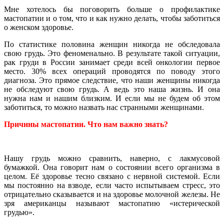
Мне хотелось бы поговорить больше о профилактике
мастопатии и о том, что и как нужно делать, чтобы заботиться
о женском здоровье.
По статистике половина женщин никогда не обследовала
свою грудь. Это феноменально. В результате такой ситуации,
рак груди в России занимает среди всей онкологии первое
место. 30% всех операций проводятся по поводу этого
диагноза. Это прямое следствие, что наши женщины никогда
не обследуют свою грудь. А ведь это наша жизнь. И она
нужна нам и нашим близким. И если мы не будем об этом
заботиться, то можно назвать нас странными женщинами.
Причины мастопатии. Что нам важно знать?
Нашу грудь можно сравнить, наверно, с лакмусовой
бумажкой. Она говорит нам о состоянии всего организма в
целом. Её здоровье тесно связано с нервной системой. Если
мы постоянно на взводе, если часто испытываем стресс, это
отрицательно сказывается и на здоровье молочной железы. Не
зря американцы называют мастопатию «истерической
грудью».