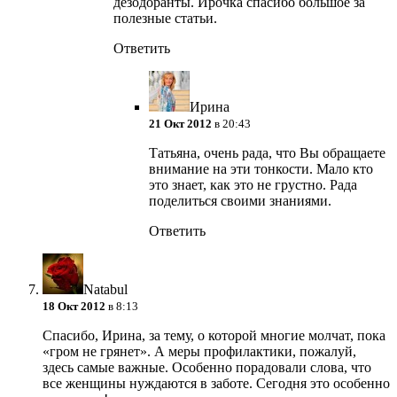
дезодоранты. Ирочка спасибо большое за
полезные статьи.
Ответить
Ирина
21 Окт 2012
в 20:43
Татьяна, очень рада, что Вы обращаете
внимание на эти тонкости. Мало кто
это знает, как это не грустно. Рада
поделиться своими знаниями.
Ответить
Natabul
18 Окт 2012
в 8:13
Спасибо, Ирина, за тему, о которой многие молчат, пока
«гром не грянет». А меры профилактики, пожалуй,
здесь самые важные. Особенно порадовали слова, что
все женщины нуждаются в заботе. Сегодня это особенно