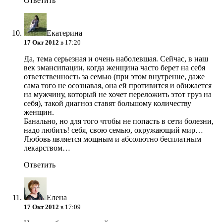
Ответить
Екатерина
17 Окт 2012
в 17:20
Да, тема серьезная и очень наболевшая. Сейчас, в наш
век эмансипации, когда женщина часто берет на себя
ответственность за семью (при этом внутренне, даже
сама того не осознавая, она ей противится и обижается
на мужчину, который не хочет переложить этот груз на
себя), такой диагноз ставят большому количеству
женщин.
Банально, но для того чтобы не попасть в сети болезни,
надо любить! себя, свою семью, окружающий мир…
Любовь является мощным и абсолютно бесплатным
лекарством…
Ответить
Елена
17 Окт 2012
в 17:09