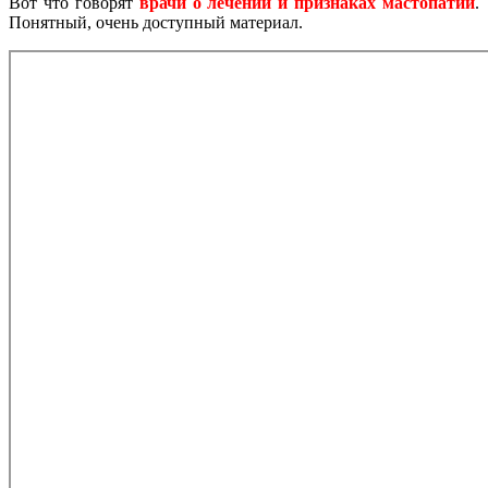
Вот что говорят
врачи о лечении и признаках мастопатии
.
Понятный, очень доступный материал.