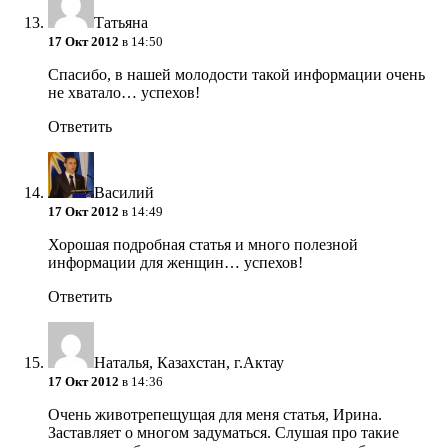
Татьяна
17 Окт 2012
в 14:50
Спасибо, в нашей молодости такой информации очень
не хватало… успехов!
Ответить
Василий
17 Окт 2012
в 14:49
Хорошая подробная статья и много полезной
информации для женщин… успехов!
Ответить
Наталья, Казахстан, г.Актау
17 Окт 2012
в 14:36
Очень животрепещущая для меня статья, Ирина.
Заставляет о многом задуматься. Слушая про такие