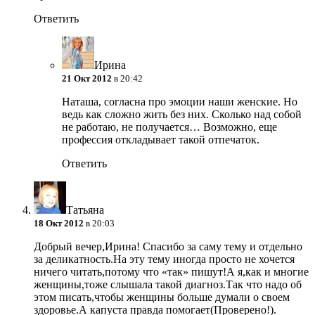
Ответить
Ирина
21 Окт 2012
в 20:42
Наташа, согласна про эмоции наши женские. Но
ведь как сложно жить без них. Сколько над собой
не работаю, не получается… Возможно, еще
профессия откладывает такой отпечаток.
Ответить
Татьяна
18 Окт 2012
в 20:03
Добрый вечер,Ирина! Спасибо за саму тему и отдельно
за деликатность.На эту тему иногда просто не хочется
ничего читать,потому что «так» пишут!А я,как и многие
женщины,тоже слышала такой диагноз.Так что надо об
этом писать,чтобы женщины больше думали о своем
здоровье.А капуста правда помогает(Проверено!).