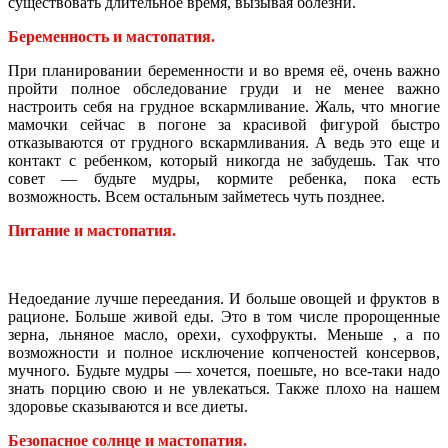
существовать длительное время, вызывая болезни.
Беременность и мастопатия.
При планировании беременности и во время её, очень важно
пройти полное обследование груди и не менее важно
настроить себя на грудное вскармливание. Жаль, что многие
мамочки сейчас в погоне за красивой фигурой быстро
отказываются от грудного вскармливания. А ведь это еще и
контакт с ребенком, который никогда не забудешь. Так что
совет — будьте мудры, кормите ребенка, пока есть
возможность. Всем остальным займетесь чуть позднее.
Питание и мастопатия.
Недоедание лучше переедания. И больше овощей и фруктов в
рационе. Больше живой еды. Это в том числе пророщенные
зерна, льняное масло, орехи, сухофрукты. Меньше , а по
возможности и полное исключение копченостей консервов,
мучного. Будьте мудры — хочется, поешьте, но все-таки надо
знать порцию свою и не увлекаться. Также плохо на нашем
здоровье сказываются и все диеты.
Безопасное солнце и мастопатия.