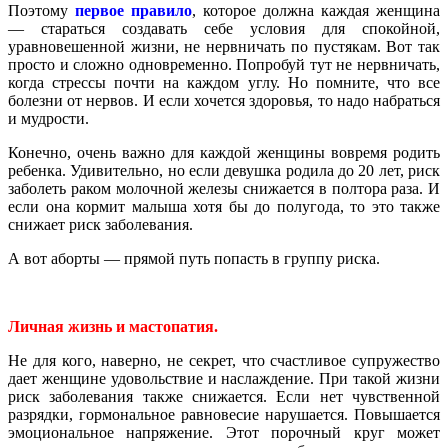
Поэтому
первое правило
, которое должна каждая женщина
— стараться создавать себе условия для спокойной,
уравновешенной жизни, не нервничать по пустякам. Вот так
просто и сложно одновременно. Попробуй тут не нервничать,
когда стрессы почти на каждом углу. Но помните, что все
болезни от нервов. И если хочется здоровья, то надо набраться
и мудрости.
Конечно, очень важно для каждой женщины вовремя родить
ребенка. Удивительно, но если девушка родила до 20 лет, риск
заболеть раком молочной железы снижается в полтора раза. И
если она кормит малыша хотя бы до полугода, то это также
снижает риск заболевания.
А вот аборты — прямой путь попасть в группу риска.
Личная жизнь и мастопатия.
Не для кого, наверно, не секрет, что счастливое супружество
дает женщине удовольствие и наслаждение. При такой жизни
риск заболевания также снижается. Если нет чувственной
разрядки, гормональное равновесие нарушается. Повышается
эмоциональное напряжение. Этот порочный круг может