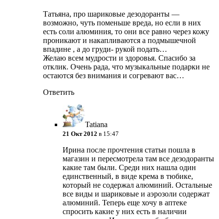
Татьяна, про шариковые дезодоранты —
возможно, чуть поменьше вреда, но если в них
есть соли алюминия, то они все равно через кожу
проникают и накапливаются а подмышечной
впадине , а до груди- рукой подать…
Желаю всем мудрости и здоровья. Спасибо за
отклик. Очень рада, что музыкальные подарки не
остаются без внимания и согревают вас…
Ответить
Tatiana
21 Окт 2012
в 15:47
Ирина после прочтения статьи пошла в
магазин и пересмотрела там все дезодоранты
какие там были. Среди них нашла один
единственный, в виде крема в тюбике,
который не содержал алюминий. Остальные
все виды и шариковые и аэрозоли содержат
алюминий. Теперь еще хочу в аптеке
спросить какие у них есть в наличии