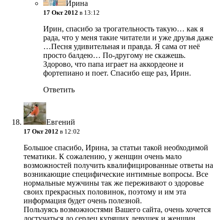
Ирина
17 Окт 2012
в 13:12
Ирин, спасибо за трогательность такую… как я
рада, что у меня такие читатели и уже друзья даже
…Песня удивительная и правда. Я сама от неё
просто балдею… По-другому не скажешь.
Здорово, что папа играет на аккордеоне и
фортепиано и поет. Спасибо еще раз, Ирин.
Ответить
Евгений
17 Окт 2012
в 12:02
Большое спасибо, Ирина, за статьи такой необходимой
тематики. К сожалению, у женщин очень мало
возможностей получить квалифицированные ответы на
возникающие специфические интимные вопросы. Все
нормальные мужчины так же переживают о здоровье
своих прекрасных половинок, поэтому и им эта
информация будет очень полезной.
Пользуясь возможностями Вашего сайта, очень хочется
достучаться до сердец курящих девушек и женщин.