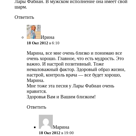
Лары Фабиан. В мужском исполнение она имеет свой
шарм.
Ответить
Ирина
18 Окт 2012
в 6:10
Марина, все мне очень близко и понимаю все
очень хорошо. Главное, что есть мудрость. Это
важно. И настрой позитивный. Тоже
немаловажный фактор. Здоровый образ жизни,
настрой, контроль врача — все будет хорошо,
Марина.
Мне тоже эта песня у Лары Фабиан очень
нравится.
Здоровья Вам и Вашим близким!
Ответить
Марина
18 Окт 2012
в 19:00