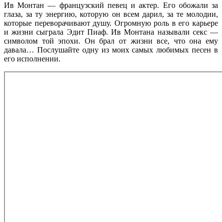
Ив Монтан — французский певец и актер. Его обожали за
глаза, за ту энергию, которую он всем дарил, за те молодии,
которые переворачивают душу. Огромную роль в его карьере
и жизни сыграла Эдит Пиаф. Ив Монтана называли секс —
символом той эпохи. Он брал от жизни все, что она ему
давала… Послушайте одну из моих самых любимых песен в
его исполнении.