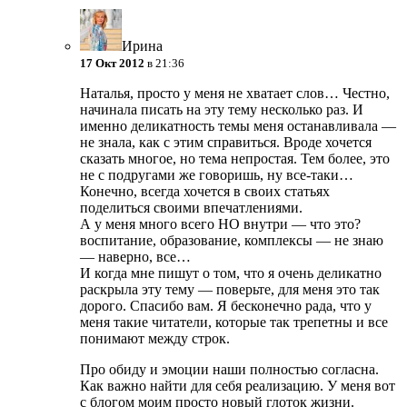
Ирина
17 Окт 2012
в 21:36
Наталья, просто у меня не хватает слов… Честно,
начинала писать на эту тему несколько раз. И
именно деликатность темы меня останавливала —
не знала, как с этим справиться. Вроде хочется
сказать многое, но тема непростая. Тем более, это
не с подругами же говоришь, ну все-таки…
Конечно, всегда хочется в своих статьях
поделиться своими впечатлениями.
А у меня много всего НО внутри — что это?
воспитание, образование, комплексы — не знаю
— наверно, все…
И когда мне пишут о том, что я очень деликатно
раскрыла эту тему — поверьте, для меня это так
дорого. Спасибо вам. Я бесконечно рада, что у
меня такие читатели, которые так трепетны и все
понимают между строк.
Про обиду и эмоции наши полностью согласна.
Как важно найти для себя реализацию. У меня вот
с блогом моим просто новый глоток жизни.