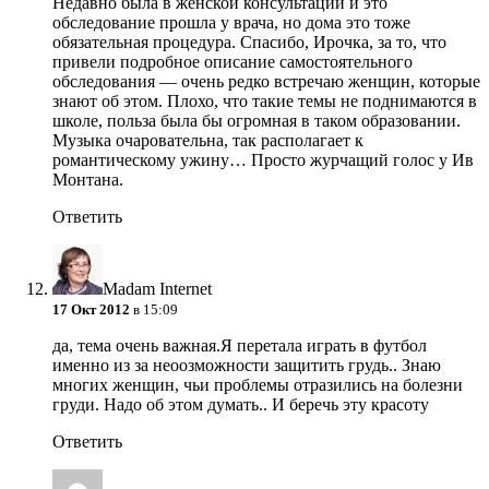
Недавно была в женской консультации и это
обследование прошла у врача, но дома это тоже
обязательная процедура. Спасибо, Ирочка, за то, что
привели подробное описание самостоятельного
обследования — очень редко встречаю женщин, которые
знают об этом. Плохо, что такие темы не поднимаются в
школе, польза была бы огромная в таком образовании.
Музыка очаровательна, так располагает к
романтическому ужину… Просто журчащий голос у Ив
Монтана.
Ответить
Madam Internet
17 Окт 2012
в 15:09
да, тема очень важная.Я перетала играть в футбол
именно из за неоозможности защитить грудь.. Знаю
многих женщин, чьи проблемы отразились на болезни
груди. Надо об этом думать.. И беречь эту красоту
Ответить