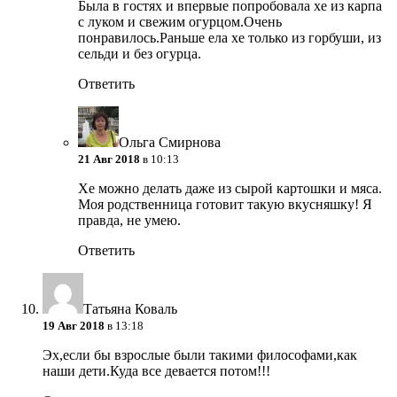
Была в гостях и впервые попробовала хе из карпа
с луком и свежим огурцом.Очень
понравилось.Раньше ела хе только из горбуши, из
сельди и без огурца.
Ответить
Ольга Смирнова
21 Авг 2018
в 10:13
Хе можно делать даже из сырой картошки и мяса.
Моя родственница готовит такую вкусняшку! Я
правда, не умею.
Ответить
Татьяна Коваль
19 Авг 2018
в 13:18
Эх,если бы взрослые были такими философами,как
наши дети.Куда все девается потом!!!