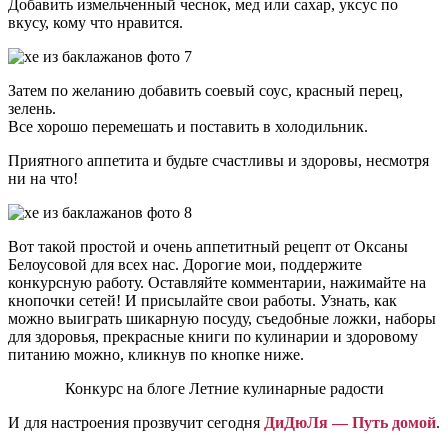
Добавить измельченный чеснок, мед или сахар, уксус по
вкусу, кому что нравится.
Затем по желанию добавить соевый соус, красный перец,
зелень.
Все хорошо перемешать и поставить в холодильник.
Приятного аппетита и будьте счастливы и здоровы, несмотря
ни на что!
Вот такой простой и очень аппетитный рецепт от Оксаны
Белоусовой для всех нас. Дорогие мои, поддержите
конкурсную работу. Оставляйте комментарии, нажимайте на
кнопочки сетей! И присылайте свои работы. Узнать, как
можно выиграть шикарную посуду, съедобные ложки, наборы
для здоровья, прекрасные книги по кулинарии и здоровому
питанию можно, кликнув по кнопке ниже.
Конкурс на блоге Летние кулинарные радости
И для настроения прозвучит сегодня
ДиДюЛя — Путь домой
.