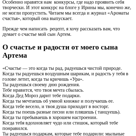
Особенно нравятся нам конкурсы, где надо проявить себя
творчески. И этот конкурс на блоге у Ирины мы, конечно же,
не могли пропустить. Читаем мы всегда и журнал «Ароматы
счастья», который она выпускает.
Прежде чем написать рецепт, я хочу рассказать вам, что
думает о счастье мой сын Артем.
О счастье и радости от моего сына
Артема
«Счастье — это когда ты рад, радуешься чистой природе.
Когда ты радуешься воздушным шарикам, и радость у тебя в
голове летит, когда ты кричишь «Ура».
Ты радуешься своему дню рождения.
Тебе нравится, что твоя мечта сбылась.
Когда Дед Мороз дарит тебе подарки.
Когда ты мечтаешь об умной книжке и получаешь ее.
Когда тебе весело, и твоя душа приходит в восторг.
Когда ты поешь разные песни или пляшешь ( танцуешь).
Когда ты пребываешь в хорошем настроении.
Когда тебя вдохновляет чудо или стишок, который тебе
понравился.
Ты радуешься подаркам, которые тебе подарили: мыльные