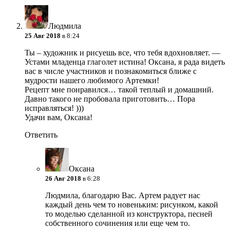
Людмила
25 Авг 2018
в 8:24
Ты – художник и рисуешь все, что тебя вдохновляет. —
Устами младенца глаголет истина! Оксана, я рада видеть
вас в числе участников и познакомиться ближе с
мудрости нашего любимого Артемки!
Рецепт мне понравился… такой теплый и домашний.
Давно такого не пробовала приготовить… Пора
исправляться! )))
Удачи вам, Оксана!
Ответить
Оксана
26 Авг 2018
в 6:28
Людмила, благодарю Вас. Артем радует нас
каждый день чем то новеньким: рисунком, какой
то моделью сделанной из конструктора, песней
собственного сочинения или еще чем то.