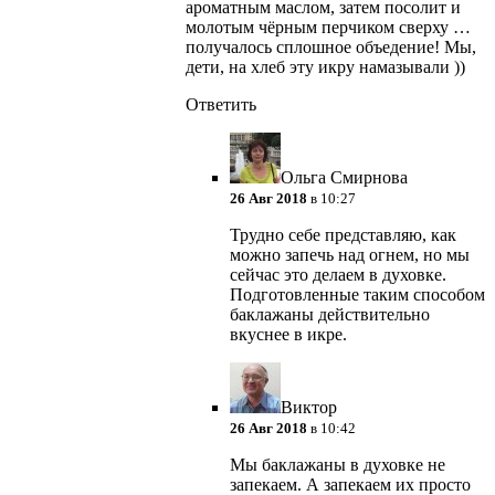
ароматным маслом, затем посолит и
молотым чёрным перчиком сверху …
получалось сплошное объедение! Мы,
дети, на хлеб эту икру намазывали ))
Ответить
Ольга Смирнова
26 Авг 2018
в 10:27
Трудно себе представляю, как
можно запечь над огнем, но мы
сейчас это делаем в духовке.
Подготовленные таким способом
баклажаны действительно
вкуснее в икре.
Виктор
26 Авг 2018
в 10:42
Мы баклажаны в духовке не
запекаем. А запекаем их просто