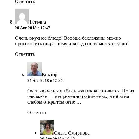
Ответить
Татьяна
20 Авг 2018
в 17:47
Очень вкусное блюдо! Вообще баклажаны можно
приготовить по-разному и всегда получается вкусно!
Ответить
Виктор
24 Авг 2018
в 12:34
Очень вкусная из баклажан икра готовится. Но из
баклажан — непременно (за)печёных, чтобы на
слабом открытом огне …
Ответить
Ольга Смирнова
26 Авг 2018
в 10:12