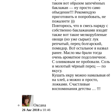
таким вот образом запечённых
баклажан — ну просто само
объедение!!! Рекомендую
приготовить и попробовать, не
пожалеете )))
Повторюсь, что в смесь наряду с
собственно баклажанами входят
также вот такие мелкорубленые
овощи (но уже сырые): лук
репчатый, перец болгарский,
помидор. Всё остальное я назвал
ранее. Масло мы брали тогда
очень ароматное подсолнечное.
С оливковым не пробовали. Соль
и молотый чёрный перец — по
вкусу.
Кушать икру можно намазывая её
на хлеб, а можно и просто,
ложками. Счастливые
воспоминания детства … !!!
Оксана
26 Авг 2018
в 10:46