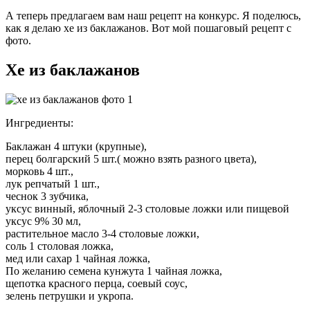
А теперь предлагаем вам наш рецепт на конкурс. Я поделюсь,
как я делаю хе из баклажанов. Вот мой пошаговый рецепт с
фото.
Хе из баклажанов
Ингредиенты:
Баклажан 4 штуки (крупные),
перец болгарский 5 шт.( можно взять разного цвета),
морковь 4 шт.,
лук репчатый 1 шт.,
чеснок 3 зубчика,
уксус винный, яблочный 2-3 столовые ложки или пищевой
уксус 9% 30 мл,
растительное масло 3-4 столовые ложки,
соль 1 столовая ложка,
мед или сахар 1 чайная ложка,
По желанию семена кунжута 1 чайная ложка,
щепотка красного перца, соевый соус,
зелень петрушки и укропа.