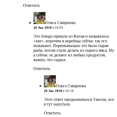
Ответить
Ольга Смирнова
26 Авг 2018
в 10:03
Это блюдо пришло из Китая и называлось
«хве», впрочем и корейцы сейчас так его
называют. Первоначально это была сырая
рыба, потом стали делать из сырого мяса. Ну
а сейчас хе делают из любых продуктов,
важно, что сырых.
Ответить
Ольга Смирнова
26 Авг 2018
в 10:10
Этот ответ предназначался Таисии, все
я тут напутала
Ответить