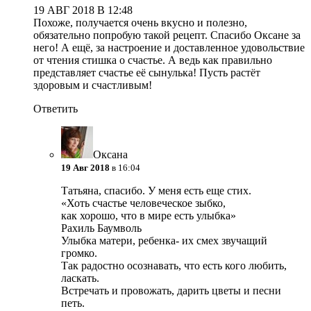
19 АВГ 2018 В 12:48
Похоже, получается очень вкусно и полезно,
обязательно попробую такой рецепт. Спасибо Оксане за
него! А ещё, за настроение и доставленное удовольствие
от чтения стишка о счастье. А ведь как правильно
представляет счастье её сынулька! Пусть растёт
здоровым и счастливым!
Ответить
Оксана
19 Авг 2018
в 16:04
Татьяна, спасибо. У меня есть еще стих.
«Хоть счастье человеческое зыбко,
как хорошо, что в мире есть улыбка»
Рахиль Баумволь
Улыбка матери, ребенка- их смех звучащий
громко.
Так радостно осознавать, что есть кого любить,
ласкать.
Встречать и провожать, дарить цветы и песни
петь.