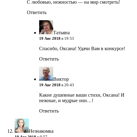
С любовью, нежностью — на мир смотреть!
Ответить
Татьяна
19 Авг 2018
в 19:53
Спасибо, Оксана! Удачи Вам в конкурсе!
Ответить
Виктор
19 Авг 2018
в 20:43
Какие душевные ваши стихи, Оксана! И
нежные, и мудрые они…!
Ответить
Незнакомка
19 Авг 2018
в 0:57