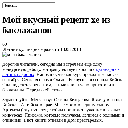
Мой вкусный рецепт хе из
баклажанов
60
Летние кулинарные радости
18.08.2018
Дорогие читатели, сегодня мы встречаем еще одну
конкурсную работу, которая участвует в наших
кулинарных
летних радостях
. Напомню, что конкурс проходит у нас до 1
сентября. Сегодня с нами Оксана Белоусова из города Бийска.
Она поделится рецептом, как можно вкусно приготовить
баклажаны. Передаю ей слово.
Здравствуйте! Меня зовут Оксана Белоусова. Я живу в городе
Бийске в Алтайском крае. Мы с моим младшим сыном
Артемом (ему пять лет) любим принимать участие в разных
конкурсах. Призами, которые получаем, делимся с родными и
близкими, а вот книги отвезли в Дом престарелых.