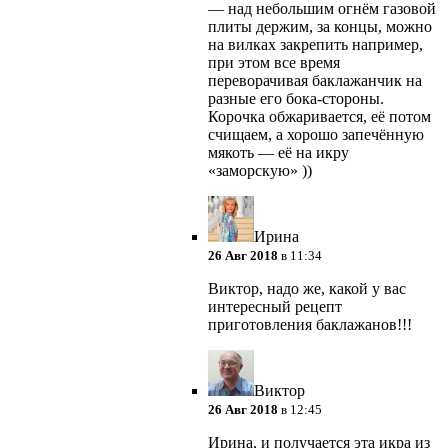
— над небольшим огнём газовой
плиты держим, за концы, можно
на вилках закрепить например,
при этом все время
переворачивая баклажанчик на
разные его бока-стороны.
Корочка обжаривается, её потом
счищаем, а хорошо запечённую
мякоть — её на икру
«заморскую» ))
Ирина
26 Авг 2018
в 11:34
Виктор, надо же, какой у вас
интересный рецепт
приготовления баклажанов!!!
Виктор
26 Авг 2018
в 12:45
Ирина, и получается эта икра из