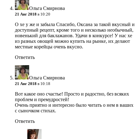
Ольга Смирнова
21 Авг 2018
в 10:20
О хе у же и забыла
Спасибо, Оксана за такой вкусный и
доступный рецепт, кроме того и несколько необычный,
новенький для баклажанов. Удачи в конкурсе! У нас хе
из разных овощей можно купить на рынке, их делают
местные корейцы очень вкусно.
Ответить
Ольга Смирнова
21 Авг 2018
в 10:18
Вот какое оно счастье! Просто и радостно, без всяких
проблем и премудростей!
Очень приятно и интересно было читать о нем в ваших
с сыночком стихах.
Ответить