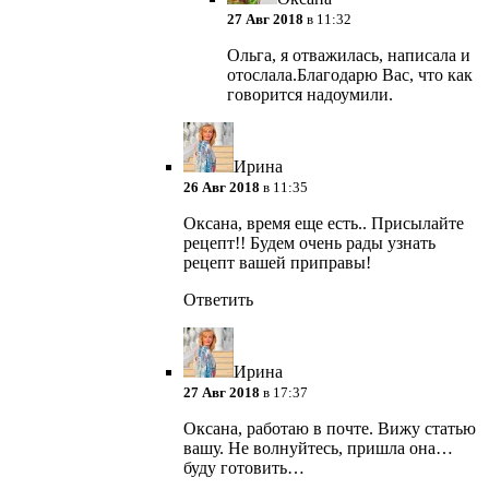
27 Авг 2018
в 11:32
Ольга, я отважилась, написала и
отослала.Благодарю Вас, что как
говорится надоумили.
Ирина
26 Авг 2018
в 11:35
Оксана, время еще есть.. Присылайте
рецепт!! Будем очень рады узнать
рецепт вашей приправы!
Ответить
Ирина
27 Авг 2018
в 17:37
Оксана, работаю в почте. Вижу статью
вашу. Не волнуйтесь, пришла она…
буду готовить…