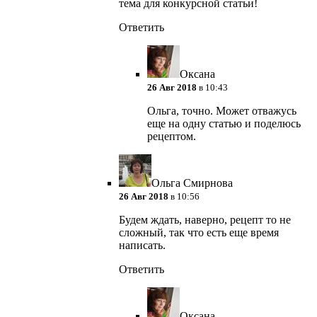
тема для конкурсной статьи!
Ответить
Оксана
26 Авг 2018
в 10:43
Ольга, точно. Может отважусь
еще на одну статью и поделюсь
рецептом.
Ольга Смирнова
26 Авг 2018
в 10:56
Будем ждать, наверно, рецепт то не
сложный, так что есть еще время
написать.
Ответить
Оксана