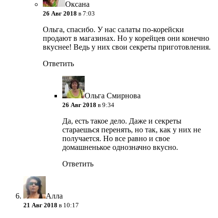
Оксана
26 Авг 2018
в 7:03
Ольга, спасибо. У нас салаты по-корейски
продают в магазинах. Но у корейцев они конечно
вкуснее! Ведь у них свои секреты приготовления.
Ответить
Ольга Смирнова
26 Авг 2018
в 9:34
Да, есть такое дело. Даже и секреты
стараешься перенять, но так, как у них не
получается. Но все равно и свое
домашненькое однозначно вкусно.
Ответить
Алла
21 Авг 2018
в 10:17