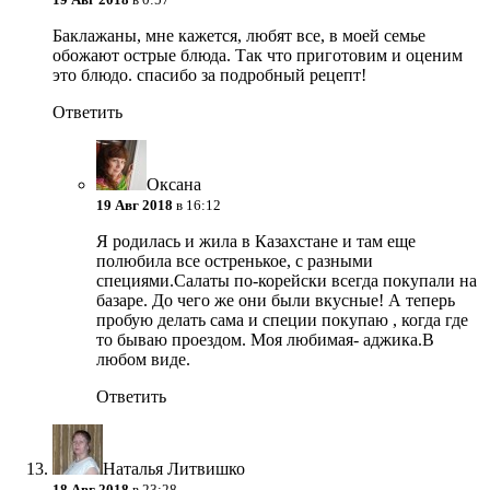
Баклажаны, мне кажется, любят все, в моей семье
обожают острые блюда. Так что приготовим и оценим
это блюдо. спасибо за подробный рецепт!
Ответить
Оксана
19 Авг 2018
в 16:12
Я родилась и жила в Казахстане и там еще
полюбила все остренькое, с разными
специями.Салаты по-корейски всегда покупали на
базаре. До чего же они были вкусные! А теперь
пробую делать сама и специи покупаю , когда где
то бываю проездом. Моя любимая- аджика.В
любом виде.
Ответить
Наталья Литвишко
18 Авг 2018
в 23:28