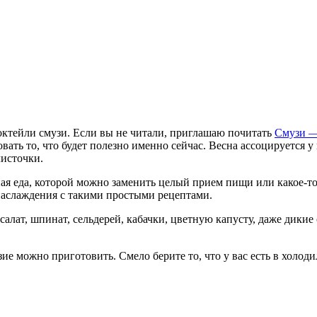
коктейли смузи. Если вы не читали, приглашаю почитать
Смузи —
ать то, что будет полезно именно сейчас. Весна ассоцируется у 
листочки.
ая еда, которой можно заменить целый прием пищи или какое-то 
наслаждения c такими простыми рецептами.
лат, шпинат, сельдерей, кабачки, цветную капусту, даже дикие 
ие можно приготовить. Смело берите то, что у вас есть в холоди