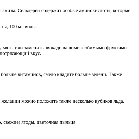
организм. Сельдерей содержит особые аминокислоты, которые
сты, 100 мл воды.
ку мяты или заменить авокадо вашими любимыми фруктами.
 потрясающий вкус.
е больше витаминов, смело кладите больше зелени. Также
ри желании можно положить также несколько кубиков льда.
о, свежие) ягоды, цветочная пыльца.