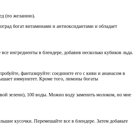
ед (по желанию).
ноград богат витаминами и антиоксидантами и обладает
все ингредиенты в блендере, добавив несколько кубиков льда.
обуйте, фантазируйте: соедините его с киви и ананасом в
вышает иммунитет. Кроме того, лимоны богаты
вой зелени), 100 воды. Можно воду заменить молоком, но мне
ьшие кусочки. Перемешайте все в блендере. Затем добавьте