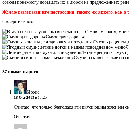
совсем понемногу добавлять их в любой из предложенных реце
Желаю всем весеннего настроения, такого же яркого, как в 
Смотрите также
Смузи для здоровья
Смузи - рецепты д
Я
Летние рецепты смузи 
Смузи из киви – яркое нача
37 комментариев
Ирэна
18 Окт 2013
в 19:25
Считаю, что только благодаря эти вкуснющим зеленым см
Ответить