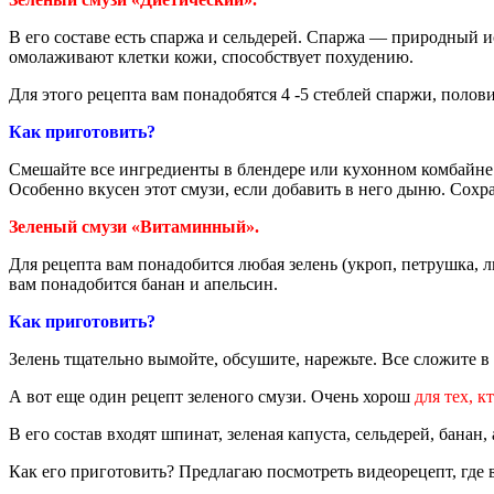
В его составе есть спаржа и сельдерей. Спаржа — природный и
омолаживают клетки кожи, способствует похудению.
Для этого рецепта вам понадобятся 4 -5 стеблей спаржи, полов
Как приготовить?
Смешайте все ингредиенты в блендере или кухонном комбайн
Особенно вкусен этот смузи, если добавить в него дыню. Сохр
Зеленый смузи «Витаминный».
Для рецепта вам понадобится любая зелень (укроп, петрушка, 
вам понадобится банан и апельсин.
Как приготовить?
Зелень тщательно вымойте, обсушите, нарежьте. Все сложите в
А вот еще один рецепт зеленого смузи. Очень хорош
для тех, 
В его состав входят шпинат, зеленая капуста, сельдерей, банан
Как его приготовить? Предлагаю посмотреть видеорецепт, где 