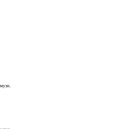
музи.