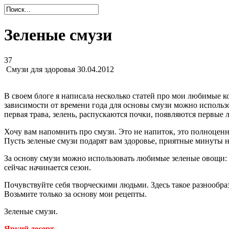
Зеленые смузи
37
Смузи для здоровья
30.04.2012
В своем блоге я написала несколько статей про мои любимые 
зависимости от времени года для основы смузи можно использов
первая трава, зелень, распускаются почки, появляются первые 
Хочу вам напомнить про смузи. Это не напиток, это полноценн
Пусть зеленые смузи подарят вам здоровье, приятные минуты 
За основу смузи можно использовать любимые зеленые овощи: са
сейчас начинается сезон.
Почувствуйте себя творческими людьми. Здесь такое разнообраз
Возьмите только за основу мои рецепты.
Зеленые смузи.
Яркий десерт.