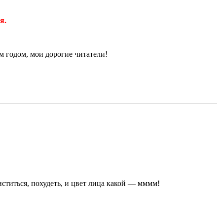
я.
 годом, мои дорогие читатели!
ститься, похудеть, и цвет лица какой — мммм!