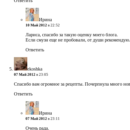
Ответить
Ирина
10 Май 2012
в 22:52
Лариса, спасибо за такую оценку моего блога.
Если смузи еще не пробовали, от души рекомендую
Ответить
ekoshka
07 Май 2012
в 23:05
Спасибо вам огромное за рецепты. Почерпнула много ново
Ответить
Ирина
07 Май 2012
в 23:11
Очень рада.