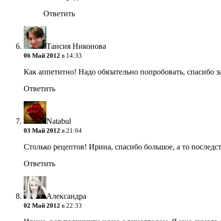
Ответить
Таисия Никонова
06 Май 2012
в 14:33
Как аппетитно! Надо обязательно попробовать, спасибо з
Ответить
Natabul
03 Май 2012
в 21:04
Столько рецептов! Ирина, спасибо большое, а то послед
Ответить
Александра
02 Май 2012
в 22:33