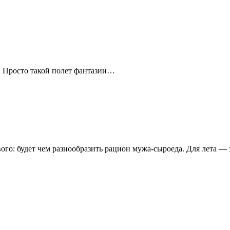
. Просто такой полет фантазии…
го: будет чем разнообразить рацион мужа-сыроеда. Для лета — э