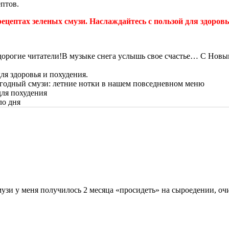
птов.
рецептах зеленых смузи. Наслаждайтесь с пользой для здоровь
В музыке снега услышь свое счастье… С Новым
ля здоровья и похудения.
годный смузи: летние нотки в нашем повседневном меню
для похудения
ло дня
узи у меня получилось 2 месяца «просидеть» на сыроедении, очи