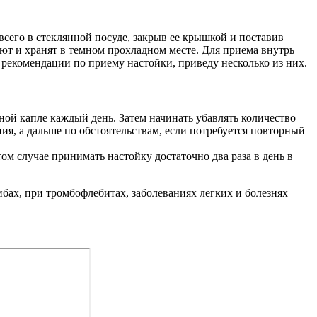
 всего в стеклянной посуде, закрыв ее крышкой и поставив
вают и хранят в темном прохладном месте. Для приема внутрь
ые рекомендации по приему настойки, приведу несколько из них.
дной капле каждый день. Затем начинать убавлять количество
ия, а дальше по обстоятельствам, если потребуется повторный
том случае принимать настойку достаточно два раза в день в
бах, при тромбофлебитах, заболеваниях легких и болезнях