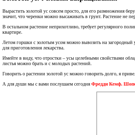
Вырастить золотой ус совсем просто, для его размножения берут
значит, что черенки можно высаживать в грунт. Растение не п
В остальном растение неприхотливо, требует регулярного поли
квартире.
Летом горшки с золотым усом можно вывозить на загородный уч
для приготовления лекарства.
Имейте в виду, что отростки – усы целебными свойствами облад
листья можно брать и с молодых растений.
Говорить о растении золотой ус можно говорить долго, я при
А для души мы с вами послушаем сегодня
Фредди Кемф. Шопен