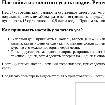
Настойка из золотого уса на водке. Рец
Настойку готовят, как правило, из суставчиков самого уса, ко
подальше от света, не забывая раз в день встряхивать посуду.
нужно взять 15 суставчиков на 0,5 литра водки. Принимать с в
Как принимать настойку золотого уса?
В первый день принимать 10 капель, второй день – 11 кап
капель, каждый день на одну каплю меньше, дойдя до пер
курс, то его можно повторить через месяц.
Есть и другие рекомендации, например, принимать настойк
течение 10 дней, затем сделать перерыв на 10 дней и сно
Настойку применяют при лечении атеросклероза, при сердечно 
крови.
Предлагаю посмотреть видеоматериал о приготовлении настойк