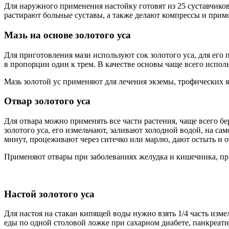
Для наружного применения настойку готовят из 25 суставчиков 
растирают больные суставы, а также делают компрессы и прим
Мазь на основе золотого уса
Для приготовления мази используют сок золотого уса, для его
в пропорции один к трем. В качестве основы чаще всего испол
Мазь золотой ус применяют для лечения экземы, трофических я
Отвар золотого уса
Для отвара можно применять все части растения, чаще всего бе
золотого уса, его измельчают, заливают холодной водой, на са
минут, процеживают через ситечко или марлю, дают остыть и о
Применяют отвары при заболеваниях желудка и кишечника, при
Настой золотого уса
Для настоя на стакан кипящей воды нужно взять 1/4 часть измел
еды по одной столовой ложке при сахарном диабете, панкреати