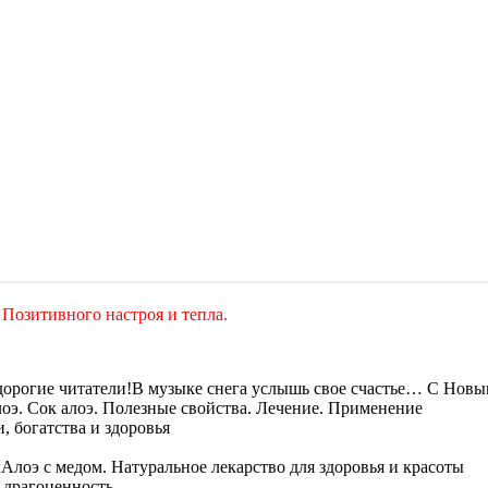
 Позитивного настроя и тепла.
В музыке снега услышь свое счастье… С Новым
оэ. Сок алоэ. Полезные свойства. Лечение. Применение
и, богатства и здоровья
Алоэ с медом. Натуральное лекарство для здоровья и красоты
 драгоценность