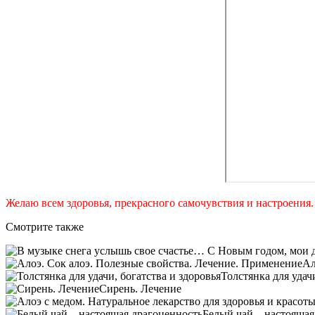
Желаю всем здоровья, прекрасного самочувствия и настроения.
Смотрите также
Ал
Толстянка для удач
Сирень. Лечение
Белый чай – настоящая