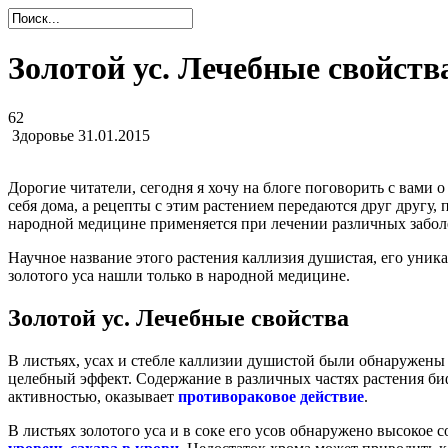
Золотой ус. Лечебные свойств
62
Здоровье
31.01.2015
Дорогие читатели, сегодня я хочу на блоге поговорить с вами 
себя дома, а рецепты с этим растением передаются друг другу,
народной медицине применяется при лечении различных заболе
Научное название этого растения каллизия душистая, его уни
золотого уса нашли только в народной медицине.
Золотой ус. Лечебные свойства
В листьях, усах и стебле каллизии душистой были обнаружены
целебный эффект. Содержание в различных частях растения би
активностью, оказывает
противораковое действие
.
В листьях золотого уса и в соке его усов обнаружено высокое