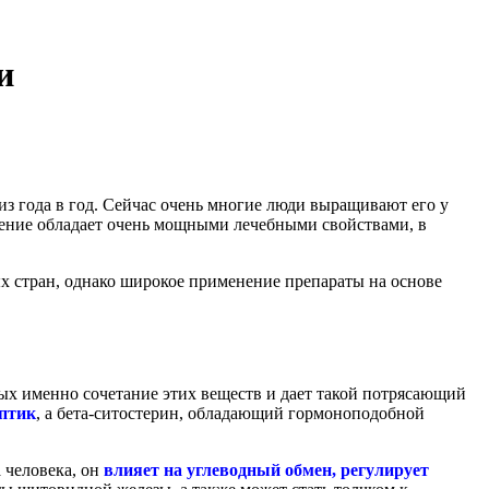
и
 из года в год. Сейчас очень многие люди выращивают его у
астение обладает очень мощными лечебными свойствами, в
х стран, однако широкое применение препараты на основе
ых именно сочетание этих веществ и дает такой потрясающий
птик
, а бета-ситостерин, обладающий гормоноподобной
 человека, он
влияет на углеводный обмен, регулирует