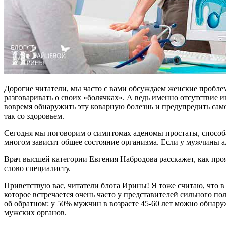
Дорогие читатели, мы часто с вами обсуждаем женские пробл
разговаривать о своих «болячках». А ведь именно отсутствие
вовремя обнаружить эту коварную болезнь и предупредить само
так со здоровьем.
Сегодня мы поговорим о симптомах аденомы простаты, способа
многом зависит общее состояние организма. Если у мужчины аде
Врач высшей категории Евгения Набродова расскажет, как прояв
слово специалисту.
Приветствую вас, читатели блога Ирины! Я тоже считаю, что 
которое встречается очень часто у представителей сильного п
об обратном: у 50% мужчин в возрасте 45-60 лет можно обнару
мужских органов.