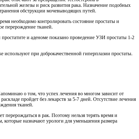
ательной железы и риск развития рака. Назначение подобных
странения обструкции мочевыводящих путей.
время необходимо контролировать состояние простаты и
ое перерождение тканей.
и простатите и аденоме показано проведение УЗИ простаты 1-2
кже используют при доброкачественной гиперплазии простаты.
апоминаю о том, что успех лечения во многом зависит от
складе пройдет без лекарств за 5-7 дней. Отсутствие лечения
ождения тканей.
 перерождаться в рак. Поэтому нельзя терять время и
, которые назначают урологи для уменьшения размера