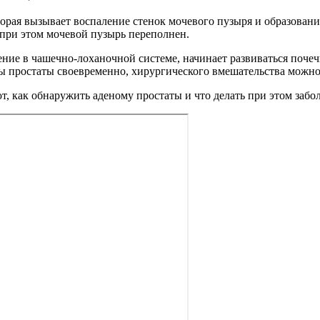
торая вызывает воспаление стенок мочевого пузыря и образовани
 при этом мочевой пузырь переполнен.
ие в чашечно-лоханочной системе, начинает развиваться почечн
ы простаты своевременно, хирургического вмешательства можно
т, как обнаружить аденому простаты и что делать при этом забо