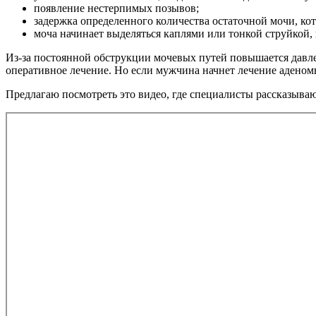
появление нестерпимых позывов;
задержка определенного количества остаточной мочи, ко
моча начинает выделяться каплями или тонкой струйкой,
Из-за постоянной обструкции мочевых путей повышается давлен
оперативное лечение. Но если мужчина начнет лечение аденом
Предлагаю посмотреть это видео, где специалисты рассказываю