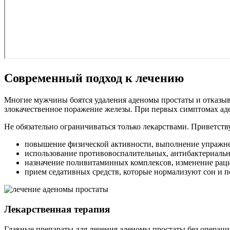
Современный подход к лечению
Многие мужчины боятся удаления аденомы простаты и отказыва
злокачественное поражение железы. При первых симптомах ад
Не обязательно ограничиваться только лекарствами. Приветств
повышение физической активности, выполнение упражнен
использование противовоспалительных, антибактериальны
назначение поливитаминных комплексов, изменение раци
прием седативных средств, которые нормализуют сон и 
Лекарственная терапия
Главные препараты для лечения аденомы простаты без операции