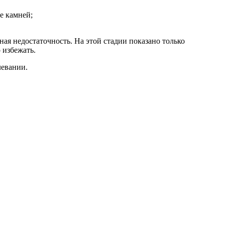
е камней;
ая недостаточность. На этой стадии показано только
 избежать.
левании.