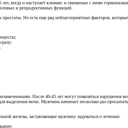
лет, когда и наступает климакс и связанные с ними гормональ
 половых и репродуктивных функций.
ростаты. Но есть еще ряд неблагоприятных факторов, которые 
роцессы;
сразу;
;
незамеченными. После 40-45 лет могут появляться нарушения м
я выделения мочи. Мужчина начинает несколько раз просыпаться
льной железы, заставляющие мужчину задуматься о лечении:
кание;