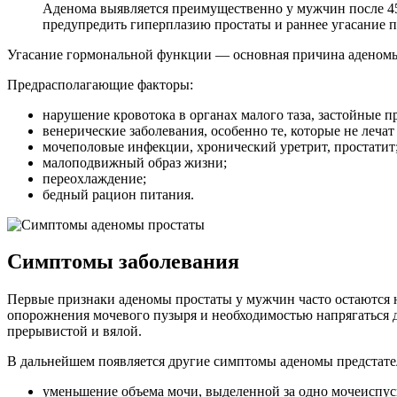
Аденома выявляется преимущественно у мужчин после 45 
предупредить гиперплазию простаты и раннее угасание
Угасание гормональной функции — основная причина аденомы п
Предрасполагающие факторы:
нарушение кровотока в органах малого таза, застойные п
венерические заболевания, особенно те, которые не лечат 
мочеполовые инфекции, хронический уретрит, простатит
малоподвижный образ жизни;
переохлаждение;
бедный рацион питания.
Симптомы заболевания
Первые признаки аденомы простаты у мужчин часто остаются 
опорожнения мочевого пузыря и необходимостью напрягаться дл
прерывистой и вялой.
В дальнейшем появляется другие симптомы аденомы предстате
уменьшение объема мочи, выделенной за одно мочеиспус