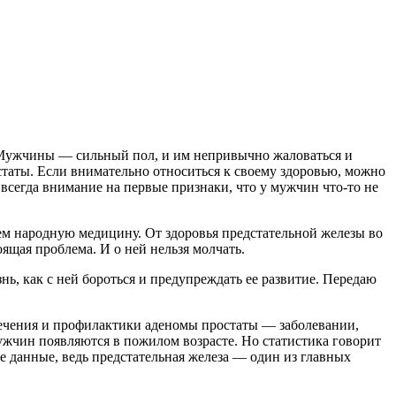
. Мужчины — сильный пол, и им непривычно жаловаться и
таты. Если внимательно относиться к своему здоровью, можно
всегда внимание на первые признаки, что у мужчин что-то не
ем народную медицину. От здоровья предстательной железы во
оящая проблема. И о ней нельзя молчать.
нь, как с ней бороться и предупреждать ее развитие. Передаю
лечения и профилактики аденомы простаты — заболевании,
мужчин появляются в пожилом возрасте. Но статистика говорит
е данные, ведь предстательная железа — один из главных