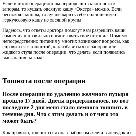
Если в послеоперационном периоде нет склонности к
запорам, то кушать овсяную кашу «Экстра» можно. Если
беспокоят запоры, то лучше варить себе полноценную
геркулесовую кашу из овсяной крупы.
Надеюсь, что ответы доктора помогут вам разрешить ваши
сомнения и правильно организовать свое питание. Помимо
непосредственно питания у многих возникают вопросы, как
справиться с тошнотой, как избавиться от запоров или
жидкого стула после операции, что делать, если появились
высыпания на коже.
Тошнота после операции
После операции по удалению желчного пузыря
прошло 17 дней. Диеты придерживаюсь, но вот
последние 2 дня меня стало немного тошнить в
течение дня. Что с этим делать и от чего это
может быть?
Как правило, тошнота связана с забросом желчи в желудок из