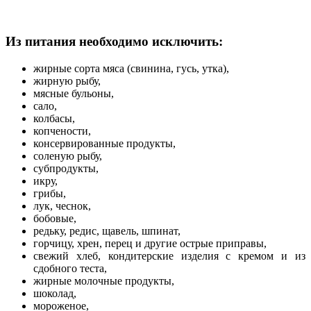
Из питания необходимо исключить:
жирные сорта мяса (свинина, гусь, утка),
жирную рыбу,
мясные бульоны,
сало,
колбасы,
копчености,
консервированные продукты,
соленую рыбу,
субпродукты,
икру,
грибы,
лук, чеснок,
бобовые,
редьку, редис, щавель, шпинат,
горчицу, хрен, перец и другие острые приправы,
свежий хлеб, кондитерские изделия с кремом и из
сдобного теста,
жирные молочные продукты,
шоколад,
мороженое,