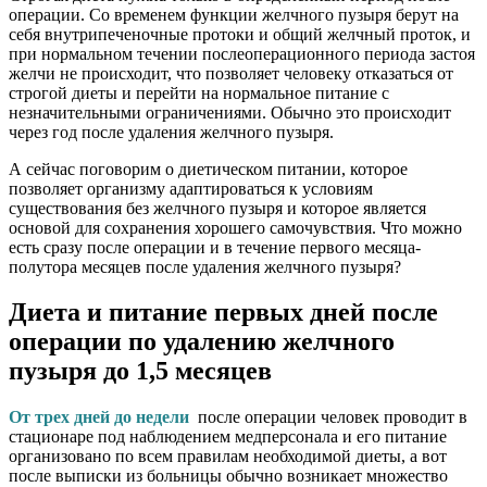
операции. Со временем функции желчного пузыря берут на
себя внутрипеченочные протоки и общий желчный проток, и
при нормальном течении послеоперационного периода застоя
желчи не происходит, что позволяет человеку отказаться от
строгой диеты и перейти на нормальное питание с
незначительными ограничениями. Обычно это происходит
через год после удаления желчного пузыря.
А сейчас поговорим о диетическом питании, которое
позволяет организму адаптироваться к условиям
существования без желчного пузыря и которое является
основой для сохранения хорошего самочувствия. Что можно
есть сразу после операции и в течение первого месяца-
полутора месяцев после удаления желчного пузыря?
Диета и питание первых дней после
операции по удалению желчного
пузыря до 1,5 месяцев
От трех дней до недели
после операции человек проводит в
стационаре под наблюдением медперсонала и его питание
организовано по всем правилам необходимой диеты, а вот
после выписки из больницы обычно возникает множество