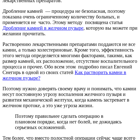
лекарственных препаратов.
Дробление камней — процедура не безопасная, поэтому
показана очень ограниченному количеству больных, и
применяется не часто. Этому методу посвящена статья
Дробление камней в желчном пузыре
, которую вы можете при
желании прочитать.
Растворению лекарственными препаратами поддаются не все
камни, а только холестериновые. Кроме того, эффективность
этого метода определяется многими факторами, такими, как
размер камней, их расположение, отсутствие воспалительного
процесса и прочее. Обо всем этом подробно писал Евгений
Снегирь в одной из своих статей
Как растворить камни в
желчном пузыре?
Поэтому нужно доверять своему врачу и понимать, что камни
несут постоянную угрозу воспаления желчного пузыря и
развития механической желтухи, когда камень застревает в
желчном протоке, а это уже угроза жизни.
Поэтому правильнее сделать операцию в
плановом порядке, когда нет болей, не дожидаясь
серьезных осложнений.
Тем более, что вместо полостной операции сейчас чаще всего