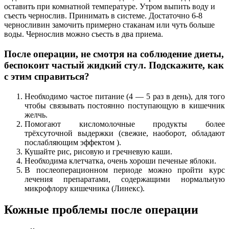
оставить при комнатной температуре. Утром выпить воду и
съесть чернослив. Принимать в системе. Достаточно 6-8
черносливин замочить примерно стаканам или чуть больше
воды. Чернослив можно съесть в два приема.
После операции, не смотря на соблюдение диеты,
беспокоит частый жидкий стул. Подскажите, как
с этим справиться?
Необходимо частое питание (4 — 5 раз в день), для того
чтобы связывать постоянно поступающую в кишечник
желчь.
Помогают кисломолочные продукты более
трёхсуточной выдержки (свежие, наоборот, обладают
послабляющим эффектом ).
Кушайте рис, рисовую и гречневую каши.
Необходима клетчатка, очень хороши печеные яблоки.
В послеоперационном периоде можно пройти курс
лечения препаратами, содержащими нормальную
микрофлору кишечника (Линекс).
Кожные проблемы после операции