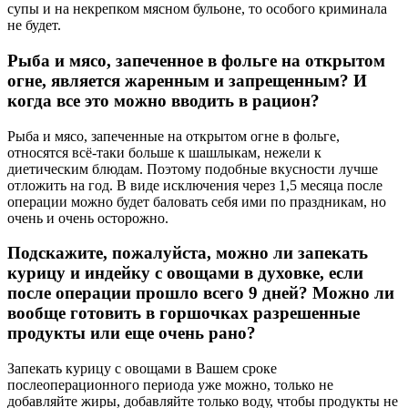
супы и на некрепком мясном бульоне, то особого криминала
не будет.
Рыба и мясо, запеченное в фольге на открытом
огне, является жаренным и запрещенным? И
когда все это можно вводить в рацион?
Рыба и мясо, запеченные на открытом огне в фольге,
относятся всё-таки больше к шашлыкам, нежели к
диетическим блюдам. Поэтому подобные вкусности лучше
отложить на год. В виде исключения через 1,5 месяца после
операции можно будет баловать себя ими по праздникам, но
очень и очень осторожно.
Подскажите, пожалуйста, можно ли запекать
курицу и индейку с овощами в духовке, если
после операции прошло всего 9 дней? Можно ли
вообще готовить в горшочках разрешенные
продукты или еще очень рано?
Запекать курицу с овощами в Вашем сроке
послеоперационного периода уже можно, только не
добавляйте жиры, добавляйте только воду, чтобы продукты не