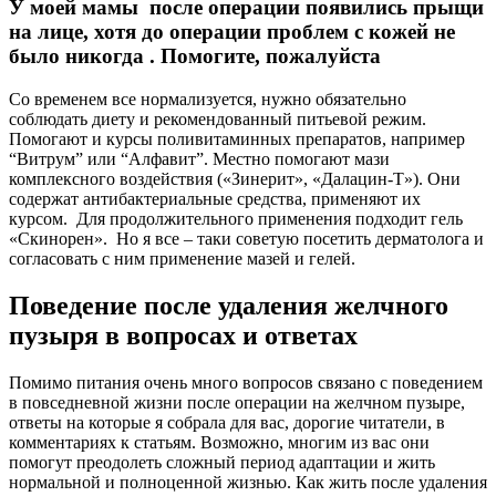
У моей мамы после операции появились прыщи
на лице, хотя до операции проблем с кожей не
было никогда . Помогите, пожалуйста
Со временем все нормализуется, нужно обязательно
соблюдать диету и рекомендованный питьевой режим.
Помогают и курсы поливитаминных препаратов, например
“Витрум” или “Алфавит”. Местно помогают мази
комплексного воздействия («Зинерит», «Далацин-Т»). Они
содержат антибактериальные средства, применяют их
курсом. Для продолжительного применения подходит гель
«Скинорен». Но я все – таки советую посетить дерматолога и
согласовать с ним применение мазей и гелей.
Поведение после удаления желчного
пузыря в вопросах и ответах
Помимо питания очень много вопросов связано с поведением
в повседневной жизни после операции на желчном пузыре,
ответы на которые я собрала для вас, дорогие читатели, в
комментариях к статьям. Возможно, многим из вас они
помогут преодолеть сложный период адаптации и жить
нормальной и полноценной жизнью. Как жить после удаления