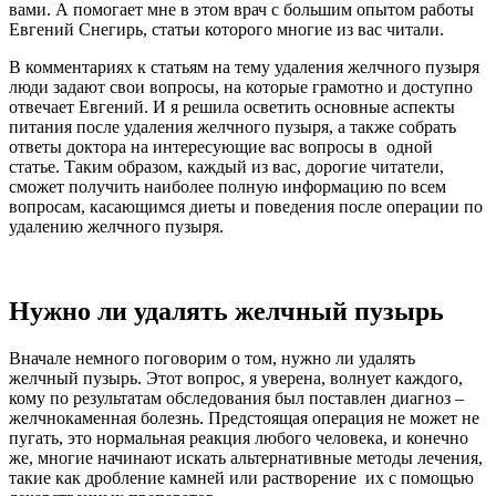
вами. А помогает мне в этом врач с большим опытом работы
Евгений Снегирь, статьи которого многие из вас читали.
В комментариях к статьям на тему удаления желчного пузыря
люди задают свои вопросы, на которые грамотно и доступно
отвечает Евгений. И я решила осветить основные аспекты
питания после удаления желчного пузыря, а также собрать
ответы доктора на интересующие вас вопросы в одной
статье. Таким образом, каждый из вас, дорогие читатели,
сможет получить наиболее полную информацию по всем
вопросам, касающимся диеты и поведения после операции по
удалению желчного пузыря.
Нужно ли удалять желчный пузырь
Вначале немного поговорим о том, нужно ли удалять
желчный пузырь. Этот вопрос, я уверена, волнует каждого,
кому по результатам обследования был поставлен диагноз –
желчнокаменная болезнь. Предстоящая операция не может не
пугать, это нормальная реакция любого человека, и конечно
же, многие начинают искать альтернативные методы лечения,
такие как дробление камней или растворение их с помощью