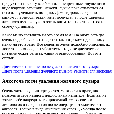
продукт вызывает у вас боли или неприятные ощущения в
виде вздутия, отрыжки, изжоги, лучше пока отказаться от
него или уменьшить порцию. Даже здоровые люди по
разному переносят различные продукты, а после удаления
желчного пузыря нужно очень внимательно относиться к
своему организму.
Какое меню составить на это время вам? На блоге есть две
очень подробные статьи с рецептами и рекомендованному
меню на это время. Все рецепты очень подробно описаны, их
достаточно много, вы убедитесь, что даже диетическое
питание может быть вкусным и разнообразным. Вот эти
статьи:
Диетическое питание после удаления желчного пузыря
Диета после удаления желчного пузыря. Рецепты для здоровья
Алкоголь после удаления желчного пузыря
Очень часто люди интересуются, можно ли в праздник
позволить себе немного алкогольных напитков. Если вы не
хотите себе навредить, то прислушайтесь к советам
диетологов и на один год после операции откажитесь от
алкоголя. Только в виде исключения через 1,5 месяца после
операции изредка можно выпить в праздничный день не