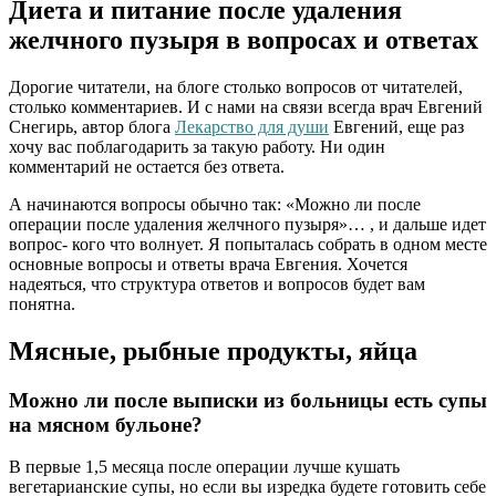
Диета и питание после удаления
желчного пузыря в вопросах и ответах
Дорогие читатели, на блоге столько вопросов от читателей,
столько комментариев. И с нами на связи всегда врач Евгений
Снегирь, автор блога
Лекарство для души
Евгений, еще раз
хочу вас поблагодарить за такую работу. Ни один
комментарий не остается без ответа.
А начинаются вопросы обычно так: «Можно ли после
операции после удаления желчного пузыря»… , и дальше идет
вопрос- кого что волнует. Я попыталась собрать в одном месте
основные вопросы и ответы врача Евгения. Хочется
надеяться, что структура ответов и вопросов будет вам
понятна.
Мясные, рыбные продукты, яйца
Можно ли после выписки из больницы есть супы
на мясном бульоне?
В первые 1,5 месяца после операции лучше кушать
вегетарианские супы, но если вы изредка будете готовить себе