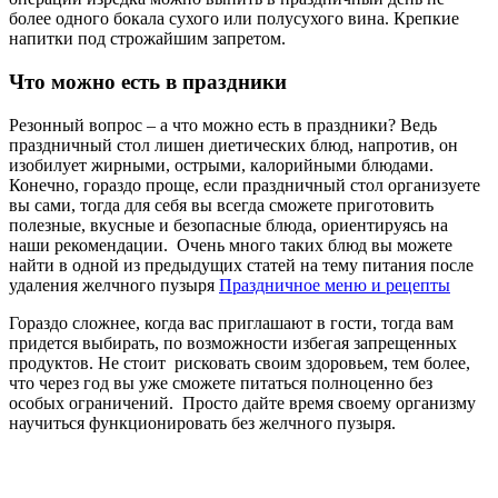
более одного бокала сухого или полусухого вина. Крепкие
напитки под строжайшим запретом.
Что можно есть в праздники
Резонный вопрос – а что можно есть в праздники? Ведь
праздничный стол лишен диетических блюд, напротив, он
изобилует жирными, острыми, калорийными блюдами.
Конечно, гораздо проще, если праздничный стол организуете
вы сами, тогда для себя вы всегда сможете приготовить
полезные, вкусные и безопасные блюда, ориентируясь на
наши рекомендации. Очень много таких блюд вы можете
найти в одной из предыдущих статей на тему питания после
удаления желчного пузыря
Праздничное меню и рецепты
Гораздо сложнее, когда вас приглашают в гости, тогда вам
придется выбирать, по возможности избегая запрещенных
продуктов. Не стоит рисковать своим здоровьем, тем более,
что через год вы уже сможете питаться полноценно без
особых ограничений. Просто дайте время своему организму
научиться функционировать без желчного пузыря.