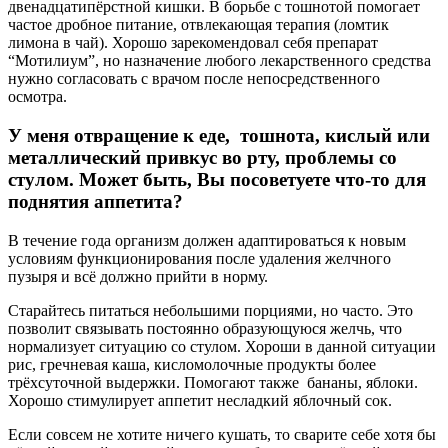
двенадцатипёрстной кишки. В борьбе с тошнотой помогает
частое дробное питание, отвлекающая терапия (ломтик
лимона в чай). Хорошо зарекомендовал себя препарат
“Мотилиум”, но назначение любого лекарственного средства
нужно согласовать с врачом после непосредственного
осмотра.
У меня отвращение к еде, тошнота, кислый или
металлический привкус во рту, проблемы со
стулом. Может быть, Вы посоветуете что-то для
поднятия аппетита?
В течение года организм должен адаптироваться к новым
условиям функционирования после удаления желчного
пузыря и всё должно прийти в норму.
Старайтесь питаться небольшими порциями, но часто. Это
позволит связывать постоянно образующуюся желчь, что
нормализует ситуацию со стулом. Хороши в данной ситуации
рис, гречневая каша, кисломолочные продукты более
трёхсуточной выдержки. Помогают также бананы, яблоки.
Хорошо стимулирует аппетит несладкий яблочный сок.
Если совсем не хотите ничего кушать, то сварите себе хотя бы