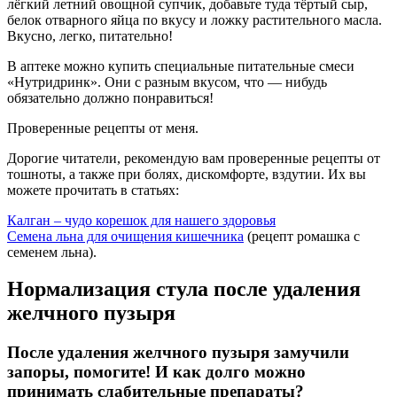
лёгкий летний овощной супчик, добавьте туда тёртый сыр,
белок отварного яйца по вкусу и ложку растительного масла.
Вкусно, легко, питательно!
В аптеке можно купить специальные питательные смеси
«Нутридринк». Они с разным вкусом, что — нибудь
обязательно должно понравиться!
Проверенные рецепты от меня.
Дорогие читатели, рекомендую вам проверенные рецепты от
тошноты, а также при болях, дискомфорте, вздутии. Их вы
можете прочитать в статьях:
Калган – чудо корешок для нашего здоровья
Семена льна для очищения кишечника
(рецепт ромашка с
семенем льна).
Нормализация стула после удаления
желчного пузыря
После удаления желчного пузыря замучили
запоры, помогите! И как долго можно
принимать слабительные препараты?