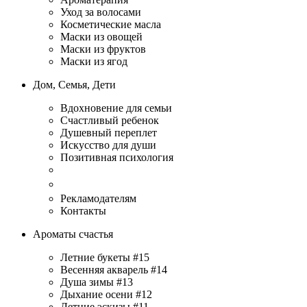
Уход за волосами
Косметические масла
Маски из овощей
Маски из фруктов
Маски из ягод
Дом, Семья, Дети
Вдохновение для семьи
Счастливый ребенок
Душевный переплет
Искусство для души
Позитивная психология
Рекламодателям
Контакты
Ароматы счастья
Летние букеты #15
Весенняя акварель #14
Душа зимы #13
Дыхание осени #12
Летние эскизы #11