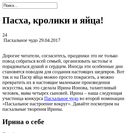
Пасха, кролики и яйца!
24
Пасхальное чудо
29.04.2017
Дорогие читатели, согласитесь, праздники это не только
повод собраться всей семьей, организовать застолье и
порадоваться душой и сердцем. Иногда эти особенные дни
становятся поводом для создания настоящих шедевров. Вот
так и на Пасху яйца можно просто покрасить, а можно
превратить их в настоящие маленькие произведения
искусства, как это сделала Ирина Ионова, талантливый
человек, мама четырех сыновей. Ирина – наша следующая
участница конкурса
Пасхальное чудо
во второй номинации
«Пасхальное настроение вокруг». Давайте посмотрим на
пасхальные творения Ирины.
Ирина о себе