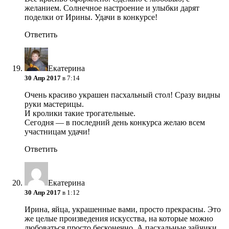
желанием. Солнечное настроение и улыбки дарят
поделки от Ирины. Удачи в конкурсе!
Ответить
Екатерина
30 Апр 2017
в 7:14
Очень красиво украшен пасхальный стол! Сразу видны
руки мастерицы.
И кролики такие трогательные.
Сегодня — в последний день конкурса желаю всем
участницам удачи!
Ответить
Екатерина
30 Апр 2017
в 1:12
Ирина, яйца, украшенные вами, просто прекрасны. Это
же целые произведения искусства, на которые можно
любоваться просто бесконечно. А пасхальные зайчики