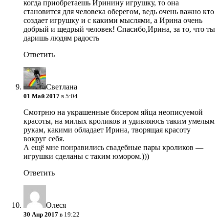
когда приобретаешь Иринину игрушку, то она
становится для человека оберегом, ведь очень важно кто
создает игрушку и с какими мыслями, а Ирина очень
добрый и щедрый человек! Спасибо,Ирина, за то, что ты
даришь людям радость
Ответить
Светлана
01 Май 2017
в 5:04
Смотрню на украшенные бисером яйца неописуемой
красоты, на милых кроликов и удивляюсь таким умелым
рукам, какими обладает Ирина, творящая красоту
вокруг себя.
А ещё мне понравились свадебные пары кроликов —
игрушки сделаны с таким юмором.)))
Ответить
Олеся
30 Апр 2017
в 19:22