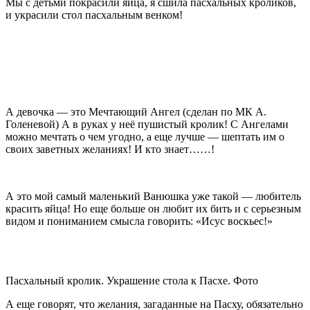
Мы с детьми покрасили яйца, я сшила пасхальных кроликов,
и украсили стол пасхальным венком!
А девочка — это Мечтающий Ангел (сделан по МК А.
Голеневой) А в руках у неё пушистый кролик! С Ангелами
можно мечтать о чем угодно, а еще лучше — шептать им о
своих заветных желаниях! И кто знает……!
А это мой самый маленький Ванюшка уже такой — любитель
красить яйца! Но еще больше он любит их бить и с серьезным
видом и пониманием смысла говорить: «Исус воскьес!»
Пасхальный кролик. Украшение стола к Пасхе. Фото
А еще говорят, что желания, загаданные на Пасху, обязательно