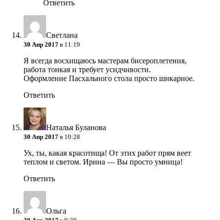
Ответить
Светлана
30 Апр 2017
в 11:19
Я всегда восхищаюсь мастерам бисероплетения,
работа тонкая и требует усидчивости.
Оформление Пасхального стола просто шикарное.
Ответить
Наталья Буланова
30 Апр 2017
в 10:28
Ух, ты, какая красотища! От этих работ прям веет
теплом и светом. Ирина — Вы просто умница!
Ответить
Ольга