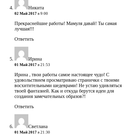
Никита
02 Май 2017
в 9:00
Прекраснейшие работы! Мамуля давай! Ты самая
лучшая!!!
Ответить
Ирина
01 Май 2017
в 21:53
Ирина , твои работы самое настоящее чудо! С
удовольствием просматриваю странички с твоими
восхитительными шедеврами! Не устаю удивляться
твоей фантазией. Как и откуда берутся идеи для
создания замечательных образов?!
Ответить
Светлана
01 Май 2017
в 21:30