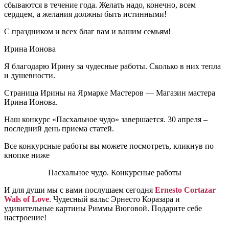
сбываются в течение года. Желать надо, конечно, всем
сердцем, а желания должны быть истинными!
С праздником и всех благ вам и вашим семьям!
Ирина Ионова
Я благодарю Ирину за чудесные работы. Сколько в них тепла
и душевности.
Страница Ирины на Ярмарке Мастеров —
Магазин мастера
Ирина Ионова
.
Наш конкурс «Пасхальное чудо» завершается. 30 апреля –
последний день приема статей.
Все конкурсные работы вы можете посмотреть, кликнув по
кнопке ниже
Пасхальное чудо. Конкурсные работы
И для души мы с вами послушаем сегодня
Ernesto Cortazar
Wals of Love
. Чудесный вальс Эрнесто Коразара и
удивительные картины Риммы Вюговой. Подарите себе
настроение!