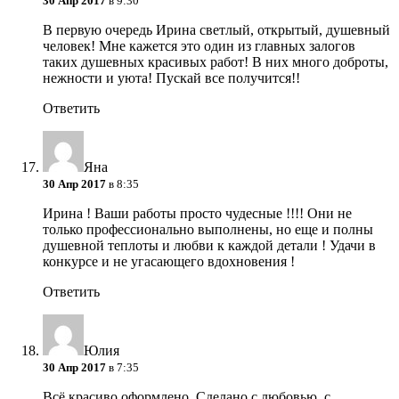
30 Апр 2017
в 9:30
В первую очередь Ирина светлый, открытый, душевный
человек! Мне кажется это один из главных залогов
таких душевных красивых работ! В них много доброты,
нежности и уюта! Пускай все получится!!
Ответить
Яна
30 Апр 2017
в 8:35
Ирина ! Ваши работы просто чудесные !!!! Они не
только профессионально выполнены, но еще и полны
душевной теплоты и любви к каждой детали ! Удачи в
конкурсе и не угасающего вдохновения !
Ответить
Юлия
30 Апр 2017
в 7:35
Всё красиво оформлено. Сделано с любовью, с