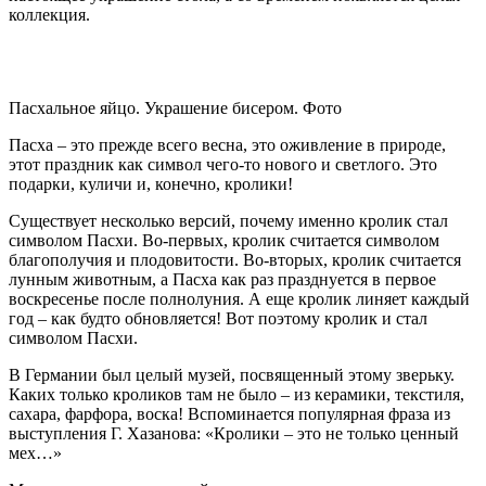
коллекция.
Пасхальное яйцо. Украшение бисером. Фото
Пасха – это прежде всего весна, это оживление в природе,
этот праздник как символ чего-то нового и светлого. Это
подарки, куличи и, конечно, кролики!
Существует несколько версий, почему именно кролик стал
символом Пасхи. Во-первых, кролик считается символом
благополучия и плодовитости. Во-вторых, кролик считается
лунным животным, а Пасха как раз празднуется в первое
воскресенье после полнолуния. А еще кролик линяет каждый
год – как будто обновляется! Вот поэтому кролик и стал
символом Пасхи.
В Германии был целый музей, посвященный этому зверьку.
Каких только кроликов там не было – из керамики, текстиля,
сахара, фарфора, воска! Вспоминается популярная фраза из
выступления Г. Хазанова: «Кролики – это не только ценный
мех…»