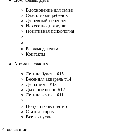
Дом, Семья, Дети
Вдохновение для семьи
Счастливый ребенок
Душевный переплет
Искусство для души
Позитивная психология
Рекламодателям
Контакты
Ароматы счастья
Летние букеты #15
Весенняя акварель #14
Душа зимы #13
Дыхание осени #12
Летние эскизы #11
Получить бесплатно
Стать автором
Все выпуски
Содержание