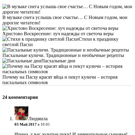
В музыке снега услышь свое счастье… С Новым годом, мои
дорогие читатели!
Христово Воскресение: луч надежды от светоча веры
Стихи к празднику
светлой Пасхи
Пасхальные куличи. Традиционные и необычные рецепты
Пасхальные дни
Почему на Пасху красят яйца и пекут куличи – история
пасхальных символов
24 комментария
Людмила
03 Май 2017
в 10:01
Ирина, у вас золотые руки! И замечательные сыновья!…