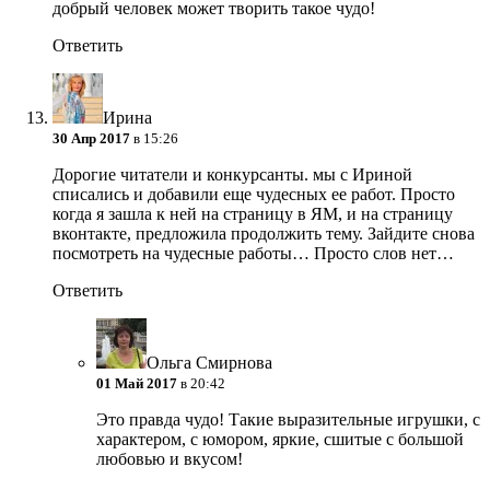
добрый человек может творить такое чудо!
Ответить
Ирина
30 Апр 2017
в 15:26
Дорогие читатели и конкурсанты. мы с Ириной
списались и добавили еще чудесных ее работ. Просто
когда я зашла к ней на страницу в ЯМ, и на страницу
вконтакте, предложила продолжить тему. Зайдите снова
посмотреть на чудесные работы… Просто слов нет…
Ответить
Ольга Смирнова
01 Май 2017
в 20:42
Это правда чудо! Такие выразительные игрушки, с
характером, с юмором, яркие, сшитые с большой
любовью и вкусом!