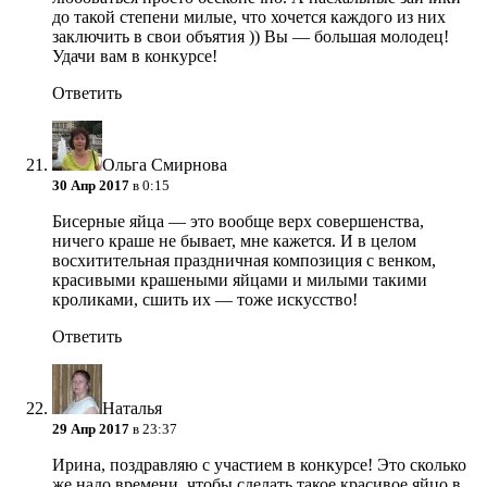
до такой степени милые, что хочется каждого из них
заключить в свои объятия )) Вы — большая молодец!
Удачи вам в конкурсе!
Ответить
Ольга Смирнова
30 Апр 2017
в 0:15
Бисерные яйца — это вообще верх совершенства,
ничего краше не бывает, мне кажется. И в целом
восхитительная праздничная композиция с венком,
красивыми крашеными яйцами и милыми такими
кроликами, сшить их — тоже искусство!
Ответить
Наталья
29 Апр 2017
в 23:37
Ирина, поздравляю с участием в конкурсе! Это сколько
же надо времени, чтобы сделать такое красивое яйцо в