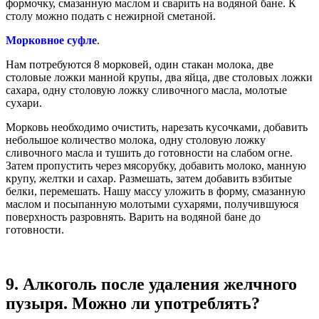
формочку, смазанную маслом и сварить на водяной бане. К
столу можно подать с нежирной сметаной.
Морковное суфле
.
Нам потребуются 8 морковей, один стакан молока, две
столовые ложки манной крупы, два яйца, две столовых ложки
сахара, одну столовую ложку сливочного масла, молотые
сухари.
Морковь необходимо очистить, нарезать кусочками, добавить
небольшое количество молока, одну столовую ложку
сливочного масла и тушить до готовности на слабом огне.
Затем пропустить через мясорубку, добавить молоко, манную
крупу, желтки и сахар. Размешать, затем добавить взбитые
белки, перемешать. Нашу массу уложить в форму, смазанную
маслом и посыпанную молотыми сухарями, получившуюся
поверхность разровнять. Варить на водяной бане до
готовности.
9. Алкоголь после удаления желчного
пузыря. Можно ли употреблять?