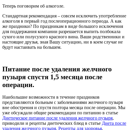
Теперь поговорим об алкоголе.
Стандартная рекомендация – совсем исключить употребление
алкоголя в первый год послеоперационного периода. А как
же праздники? По праздникам в виде большого исключения
для поддержания компании разрешается выпить полбокала
сухого или полусухого красного вина. Ваши родственники и
настоящие друзья, зная Вашу ситуацию, ни в коем случае не
будут настаивать на большем.
Питание после удаления желчного
пузыря спустя 1,5 месяца после
операции.
Наибольшие возможности в течение праздников
представляются больным с заболеваниями желчного пузыря
вне обострения и спустя полтора месяца после операции. Мы
уже обсуждали общие рекомендации по питанию в статье
Диетическое питание после удаления желчного пузыря
,
приводили и рецепты диетических блюд в статье
Диета после
удаления желчного пузыря. Рецепты для здоровья
.