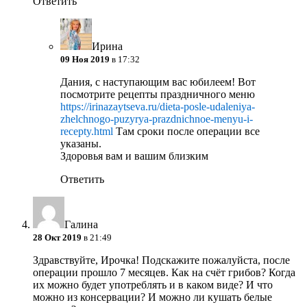
Ответить
Ирина
09 Ноя 2019
в 17:32
Дания, с наступающим вас юбилеем! Вот
посмотрите рецепты праздничного меню
https://irinazaytseva.ru/dieta-posle-udaleniya-
zhelchnogo-puzyrya-prazdnichnoe-menyu-i-
recepty.html
Там сроки после операции все
указаны.
Здоровья вам и вашим близким
Ответить
Галина
28 Окт 2019
в 21:49
Здравствуйте, Ирочка! Подскажите пожалуйста, после
операции прошло 7 месяцев. Как на счёт грибов? Когда
их можно будет употреблять и в каком виде? И что
можно из консервации? И можно ли кушать белые