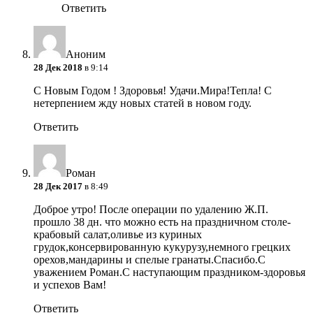
Ответить
Аноним
28 Дек 2018
в 9:14
С Новым Годом ! Здоровья! Удачи.Мира!Тепла! С
нетерпением жду новых статей в новом году.
Ответить
Роман
28 Дек 2017
в 8:49
Доброе утро! После операции по удалению Ж.П.
прошло 38 дн. что можно есть на праздничном столе-
крабовый салат,оливье из куриных
грудок,консервированную кукурузу,немного грецких
орехов,мандарины и спелые гранаты.Спасибо.С
уважением Роман.С наступающим праздником-здоровья
и успехов Вам!
Ответить