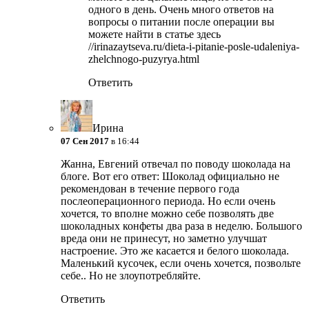
одного в день. Очень много ответов на
вопросы о питании после операции вы
можете найти в статье здесь
//irinazaytseva.ru/dieta-i-pitanie-posle-udaleniya-
zhelchnogo-puzyrya.html
Ответить
Ирина
07 Сен 2017
в 16:44
Жанна, Евгений отвечал по поводу шоколада на
блоге. Вот его ответ: Шоколад официально не
рекомендован в течение первого года
послеоперационного периода. Но если очень
хочется, то вполне можно себе позволять две
шоколадных конфеты два раза в неделю. Большого
вреда они не принесут, но заметно улучшат
настроение. Это же касается и белого шоколада.
Маленький кусочек, если очень хочется, позвольте
себе.. Но не злоупотребляйте.
Ответить