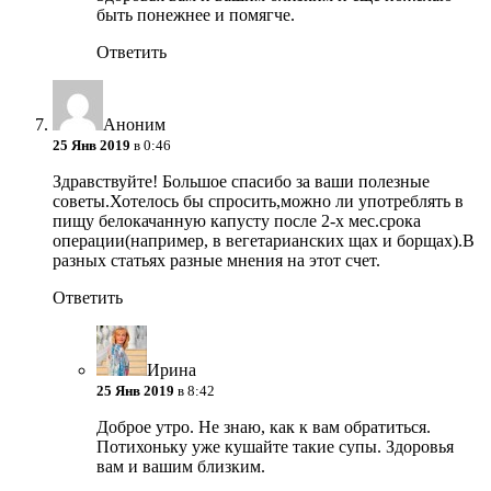
быть понежнее и помягче.
Ответить
Аноним
25 Янв 2019
в 0:46
Здравствуйте! Большое спасибо за ваши полезные
советы.Хотелось бы спросить,можно ли употреблять в
пищу белокачанную капусту после 2-х мес.срока
операции(например, в вегетарианских щах и борщах).В
разных статьях разные мнения на этот счет.
Ответить
Ирина
25 Янв 2019
в 8:42
Доброе утро. Не знаю, как к вам обратиться.
Потихоньку уже кушайте такие супы. Здоровья
вам и вашим близким.