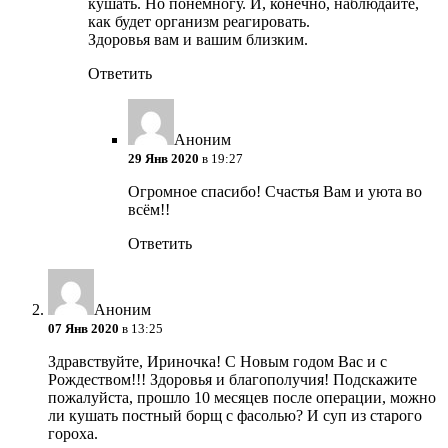
кушать. Но понемногу. И, конечно, наблюдайте,
как будет организм реагировать.
Здоровья вам и вашим близким.
Ответить
Аноним
29 Янв 2020
в 19:27
Огромное спасибо! Счастья Вам и уюта во
всём!!
Ответить
Аноним
07 Янв 2020
в 13:25
Здравствуйте, Ириночка! С Новым годом Вас и с
Рождеством!!! Здоровья и благополучия! Подскажите
пожалуйста, прошло 10 месяцев после операции, можно
ли кушать постный борщ с фасолью? И суп из старого
гороха.