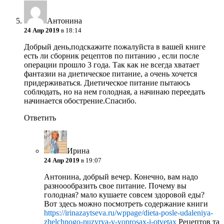
Антонина
24 Апр 2019
в 18:14
Добрый день,подскажите пожалуйста в вашей книге
есть ли сборник рецептов по питанию , если после
операции прошло 3 года. Так как не всегда хватает
фантазии на диетическое питание, а очень хочется
придерживаться. Диетическое питание пытаюсь
соблюдать, но на нем голодная, а начинаю переедать
начинается обострение.Спасибо.
Ответить
Ирина
24 Апр 2019
в 19:07
Антонина, добрый вечер. Конечно, вам надо
разноообразить свое питание. Почему вы
голодная? мало кушаете совсем здоровой еды?
Вот здесь можно посмотреть содержание книги
https://irinazaytseva.ru/wppage/dieta-posle-udaleniya-
zhelchnogo-puzyrya-v-voprosax-i-otvetax
Рецептов та