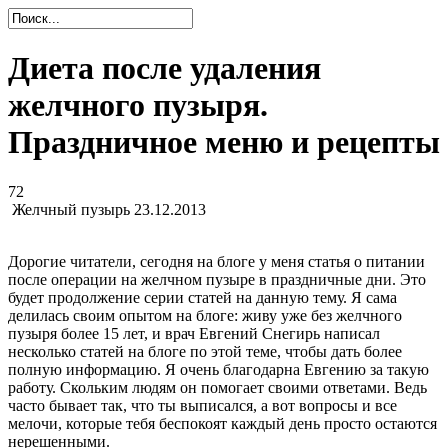
Диета после удаления
желчного пузыря.
Праздничное меню и рецепты
72
Желчный пузырь
23.12.2013
Дорогие читатели, сегодня на блоге у меня статья о питании
после операции на желчном пузыре в праздничные дни. Это
будет продолжение серии статей на данную тему. Я сама
делилась своим опытом на блоге: живу уже без желчного
пузыря более 15 лет, и врач Евгений Снегирь написал
несколько статей на блоге по этой теме, чтобы дать более
полную информацию. Я очень благодарна Евгению за такую
работу. Скольким людям он помогает своими ответами. Ведь
часто бывает так, что ты выписался, а вот вопросы и все
мелочи, которые тебя беспокоят каждый день просто остаются
нерешенными.