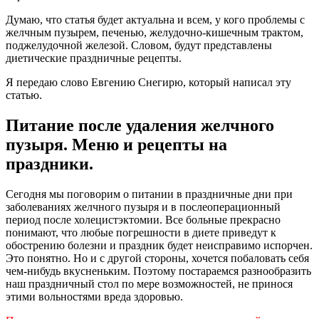
Думаю, что статья будет актуальна и всем, у кого проблемы с
желчным пузырем, печенью, желудочно-кишечным трактом,
поджелудочной железой. Словом, будут представлены
диетические праздничные рецепты.
Я передаю слово Евгению Снегирю, который написал эту
статью.
Питание после удаления желчного
пузыря. Меню и рецепты на
праздники.
Сегодня мы поговорим о питании в праздничные дни при
заболеваниях желчного пузыря и в послеоперационный
период после холецистэктомии. Все больные прекрасно
понимают, что любые погрешности в диете приведут к
обострению болезни и праздник будет неисправимо испорчен.
Это понятно. Но и с другой стороны, хочется побаловать себя
чем-нибудь вкусненьким. Поэтому постараемся разнообразить
наш праздничный стол по мере возможностей, не принося
этими вольностями вреда здоровью.