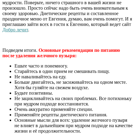
мудрости. Поверьте, ничего страшного в вашей жизни не
произошло. Просто сейчас надо быть очень внимательным к
своему здоровью. Диетические рецепты и составленное
праздничное меню от Евгения, думаю, вам очень помогут. И я
приглашаю зайти всех в гости к Евгению, который ведет сайт
Добро лечит
.
Подведем итоги.
Основные рекомендации по питанию
после удаления желчного пузыря:
Ешьте часто и понемногу.
Старайтесь в один прием не смешивать пищу.
Не наваливайтесь на еду.
Больше двигайтесь, не засиживайтесь на одном месте.
Хотя бы гуляйте на свежем воздухе.
Будьте позитивны.
Не зацикливайтесь на своих проблемах. Все потихоньку
при мудром подходе восстановится.
Очень аккуратно применяйте специи.
Применяйте рецепты диетического питания.
Основные мысли для всех: удаление желчного пузыря
не влияет в дальнейшем при мудром подходе на качестве
жизни и её продолжительности.