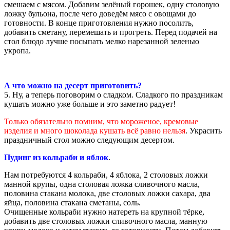
смешаем с мясом. Добавим зелёный горошек, одну столовую
ложку бульона, после чего доведём мясо с овощами до
готовности. В конце приготовления нужно посолить,
добавить сметану, перемешать и прогреть. Перед подачей на
стол блюдо лучше посыпать мелко нарезанной зеленью
укропа.
А что можно на десерт приготовить?
5. Ну, а теперь поговорим о сладком. Сладкого по праздникам
кушать можно уже больше и это заметно радует!
Только обязательно помним, что мороженое, кремовые
изделия и много шоколада кушать всё равно нельзя
. Украсить
праздничный стол можно следующим десертом.
Пудинг из кольраби и яблок
.
Нам потребуются 4 кольраби, 4 яблока, 2 столовых ложки
манной крупы, одна столовая ложка сливочного масла,
половина стакана молока, две столовых ложки сахара, два
яйца, половина стакана сметаны, соль.
Очищенные кольраби нужно натереть на крупной тёрке,
добавить две столовых ложки сливочного масла, манную