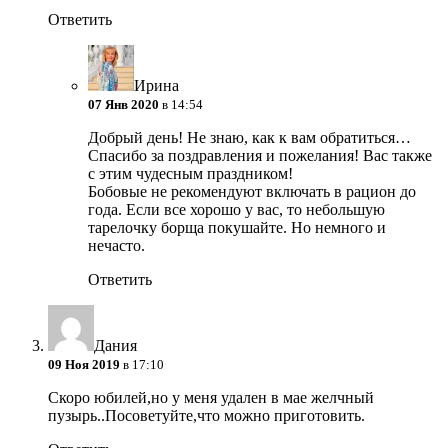
Ответить
Ирина
07 Янв 2020
в 14:54
Добрый день! Не знаю, как к вам обратиться…
Спасибо за поздравления и пожелания! Вас также
с этим чудесным праздником!
Бобовые не рекомендуют включать в рацион до
года. Если все хорошо у вас, то небольшую
тарелочку борща покушайте. Но немного и
нечасто.
Ответить
Дания
09 Ноя 2019
в 17:10
Скоро юбилей,но у меня удален в мае желчный
пузырь..Посоветуйте,что можно приготовить.