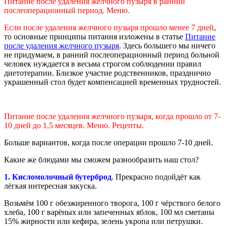
Питание после удаления желчного пузыря в ранний
послеоперационный период. Меню.
Если после удаления желчного пузыря прошло менее 7 дней
,
то основные принципы питания изложены в статье
Питание
после удаления желчного пузыря
. Здесь большего мы ничего
не придумаем, в ранний послеоперационный период больной
человек нуждается в весьма строгом соблюдении правил
диетотерапии. Близкое участие родственников, празднично
украшенный стол будет компенсацией временных трудностей.
Питание после удаления желчного пузыря, когда прошло от 7-
10 дней до 1,5 месяцев. Меню. Рецепты.
Больше вариантов, когда после операции прошло 7-10 дней.
Какие же блюдами мы сможем разнообразить наш стол?
1. Кисломолочный бутерброд
. Прекрасно подойдёт как
лёгкая интересная закуска.
Возьмём 100 г обезжиренного творога, 100 г чёрствого белого
хлеба, 100 г варёных или запеченных яблок, 100 мл сметаны
15% жирности или кефира, зелень укропа или петрушки.