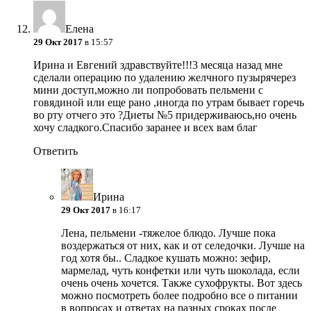
Елена
29 Окт 2017
в 15:57
Ирина и Евгений здравствуйте!!!3 месяца назад мне
сделали операцию по удалению желчного пузырячерез
мини доступ,можно ли попробовать пельмени с
говядиной или еще рано ,иногда по утрам бывает горечь
во рту отчего это ?Диеты №5 придерживаюсь,но очень
хочу сладкого.Спасибо заранее и всех вам благ
Ответить
Ирина
29 Окт 2017
в 16:17
Лена, пельмени -тяжелое блюдо. Лучше пока
воздержаться от них, как и от селедочки. Лучше на
год хотя бы.. Сладкое кушать можно: зефир,
мармелад, чуть конфетки или чуть шоколада, если
очень очень хочется. Также сухофрукты. Вот здесь
можно посмотреть более подробно все о питании
в вопросах и ответах на разных сроках после