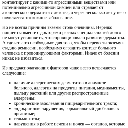
контактирует с какими-то агрессивными веществами или
потенциально агрессивной химией или страдает от
атопического дерматита с детства, а через несколько лет у него
появляется это кожное заболевание.
Но не всегда причины экземы столь очевидны. Нередко
пациенты вместе с докторами разных специальностей долго
не могут установить, что спровоцировало развитие дерматоза.
А сделать это необходимо: для того, чтобы перевести экзему в
стадию ремиссии, необходимо оградить контакт больного
человека с провоцирующими факторами. Иначе от болезни
никак не избавиться.
Из предрасполагающих факторов чаще всего встречаются
следующие:
наличие аллергических дерматитов в анамнезе
больного, аллергия на продукты питания, медикаменты,
пыльцу растений или другие распространенные
аллергены;
хронические заболевания пищеварительного тракта;
эндокринные нарушения, гормональный дисбаланс в
организме;
гельминтозы;
нарушения в работе печени и почек — органов, которые