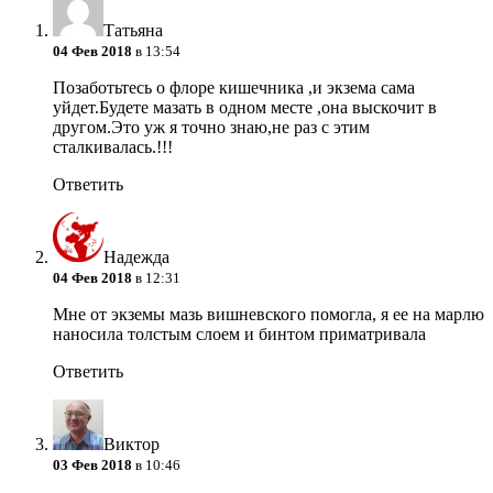
Татьяна
04 Фев 2018
в 13:54
Позаботьтесь о флоре кишечника ,и экзема сама
уйдет.Будете мазать в одном месте ,она выскочит в
другом.Это уж я точно знаю,не раз с этим
сталкивалась.!!!
Ответить
Надежда
04 Фев 2018
в 12:31
Мне от экземы мазь вишневского помогла, я ее на марлю
наносила толстым слоем и бинтом приматривала
Ответить
Виктор
03 Фев 2018
в 10:46