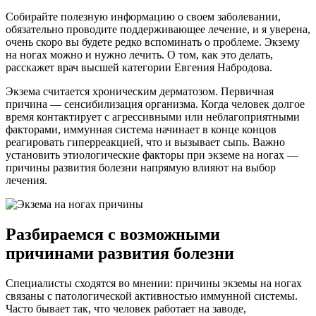
Собирайте полезную информацию о своем заболевании,
обязательно проводите поддерживающее лечение, и я уверена,
очень скоро вы будете редко вспоминать о проблеме. Экзему
на ногах можно и нужно лечить. О том, как это делать,
расскажет врач высшей категории Евгения Набродова.
Экзема считается хроническим дерматозом. Первичная
причина — сенсибилизация организма. Когда человек долгое
время контактирует с агрессивными или неблагоприятными
факторами, иммунная система начинает в конце концов
реагировать гиперреакцией, что и вызывает сыпь. Важно
установить этиологические факторы при экземе на ногах —
причины развития болезни напрямую влияют на выбор
лечения.
Разбираемся с возможными
причинами развития болезни
Специалисты сходятся во мнении: причины экземы на ногах
связаны с патологической активностью иммунной системы.
Часто бывает так, что человек работает на заводе,