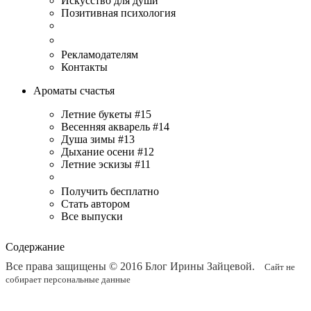
Искусство для души
Позитивная психология
Рекламодателям
Контакты
Ароматы счастья
Летние букеты #15
Весенняя акварель #14
Душа зимы #13
Дыхание осени #12
Летние эскизы #11
Получить бесплатно
Стать автором
Все выпуски
Содержание
Все права защищены © 2016
Блог Ирины Зайцевой
.
Сайт не
собирает персональные данные