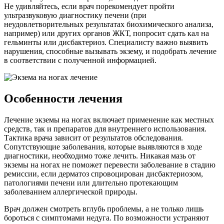
Не удивляйтесь, если врач порекомендует пройти
ультразвуковую диагностику печени (при
неудовлетворительных результатах биохимического анализа,
например) или других органов ЖКТ, попросит сдать кал на
гельминты или дисбактериоз. Специалисту важно выявить
нарушения, способные вызывать экзему, и подобрать лечение
в соответствии с полученной информацией.
Особенности лечения
Лечение экземы на ногах включает применение как местных
средств, так и препаратов для внутреннего использования.
Тактика врача зависит от результатов обследования.
Сопутствующие заболевания, которые выявляются в ходе
диагностики, необходимо тоже лечить. Никакая мазь от
экземы на ногах не поможет перевести заболевание в стадию
ремиссии, если дерматоз спровоцирован дисбактериозом,
патологиями печени или длительно протекающим
заболеванием аллергической природы.
Врач должен смотреть вглубь проблемы, а не только лишь
бороться с симптомами недуга. По возможности устраняют