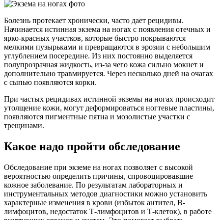
Болезнь протекает хронически, часто дает рецидивы.
Начинается истинная экзема на ногах с появления отечных и
ярко-красных участков, которые быстро покрываются
мелкими пузырьками и превращаются в эрозии с небольшим
углублением посередине. Из них постоянно выделяется
полупрозрачная жидкость, из-за чего кожа сильно мокнет и
дополнительно травмируется. Через несколько дней на очагах
с сыпью появляются корки.
При частых рецидивах истинной экземы на ногах происходит
утолщение кожи, могут деформироваться ногтевые пластины,
появляются пигментные пятна и мозолистые участки с
трещинами.
Какое надо пройти обследование
Обследование при экземе на ногах позволяет с высокой
вероятностью определить причины, спровоцировавшие
кожное заболевание. По результатам лабораторных и
инструментальных методов диагностики можно установить
характерные изменения в крови (избыток антител, В-
лимфоцитов, недостаток Т-лимфоцитов и Т-клеток), в работе