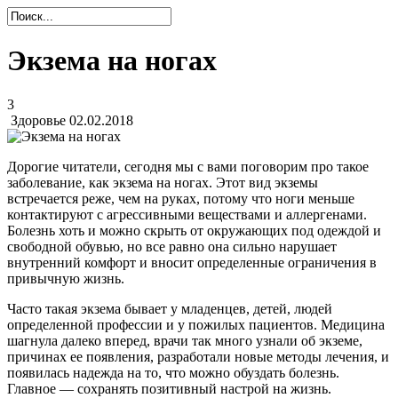
Экзема на ногах
3
Здоровье
02.02.2018
Дорогие читатели, сегодня мы с вами поговорим про такое
заболевание, как экзема на ногах. Этот вид экземы
встречается реже, чем на руках, потому что ноги меньше
контактируют с агрессивными веществами и аллергенами.
Болезнь хоть и можно скрыть от окружающих под одеждой и
свободной обувью, но все равно она сильно нарушает
внутренний комфорт и вносит определенные ограничения в
привычную жизнь.
Часто такая экзема бывает у младенцев, детей, людей
определенной профессии и у пожилых пациентов. Медицина
шагнула далеко вперед, врачи так много узнали об экземе,
причинах ее появления, разработали новые методы лечения, и
появилась надежда на то, что можно обуздать болезнь.
Главное — сохранять позитивный настрой на жизнь.