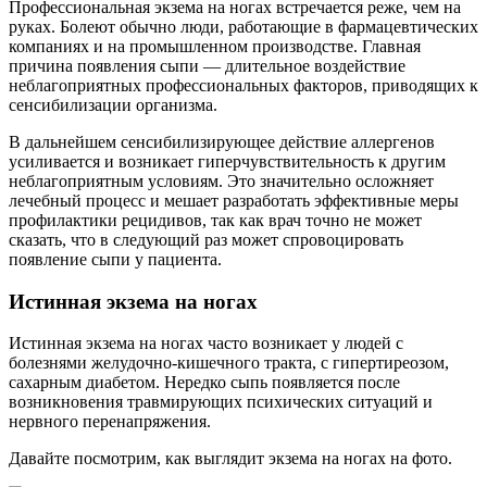
Профессиональная экзема на ногах встречается реже, чем на
руках. Болеют обычно люди, работающие в фармацевтических
компаниях и на промышленном производстве. Главная
причина появления сыпи — длительное воздействие
неблагоприятных профессиональных факторов, приводящих к
сенсибилизации организма.
В дальнейшем сенсибилизирующее действие аллергенов
усиливается и возникает гиперчувствительность к другим
неблагоприятным условиям. Это значительно осложняет
лечебный процесс и мешает разработать эффективные меры
профилактики рецидивов, так как врач точно не может
сказать, что в следующий раз может спровоцировать
появление сыпи у пациента.
Истинная экзема на ногах
Истинная экзема на ногах часто возникает у людей с
болезнями желудочно-кишечного тракта, с гипертиреозом,
сахарным диабетом. Нередко сыпь появляется после
возникновения травмирующих психических ситуаций и
нервного перенапряжения.
Давайте посмотрим, как выглядит экзема на ногах на фото.