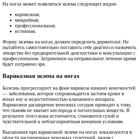
На ногах может появляться экзема следующих видов:
варикозная;
микробная;
профессиональная;
истинная.
Форму экземы на ногах должен определить дерматолог. Не
пытайтесь самостоятельно поставить себе диагноз и назначить
лекарства без предварительной диагностики и консультации с
профессионалом. Затраченное на неправильное лечение время
будет потрачено зря.
Варикозная экзема на ногах
Болезнь прогрессирует на фоне варикоза нижних конечностей
— заболевания, которое сопровождается застоем крови в
венах ног и недостаточностью клапанного аппарата.
Варикозное расширение венозных сосудов приводит к тому,
что тканям не хватает кислорода и питательных веществ. В
результате этого кожа истончается, становится сухой и
чувствительной к неблагоприятным внешним условиям.
Высыпания при варикозной экземе на ногах локализуются в
области расширенных венозных сплетений, рядом с