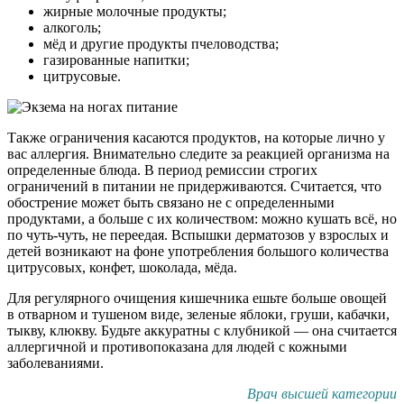
жирные молочные продукты;
алкоголь;
мёд и другие продукты пчеловодства;
газированные напитки;
цитрусовые.
Также ограничения касаются продуктов, на которые лично у
вас аллергия. Внимательно следите за реакцией организма на
определенные блюда. В период ремиссии строгих
ограничений в питании не придерживаются. Считается, что
обострение может быть связано не с определенными
продуктами, а больше с их количеством: можно кушать всё, но
по чуть-чуть, не переедая. Вспышки дерматозов у взрослых и
детей возникают на фоне употребления большого количества
цитрусовых, конфет, шоколада, мёда.
Для регулярного очищения кишечника ешьте больше овощей
в отварном и тушеном виде, зеленые яблоки, груши, кабачки,
тыкву, клюкву. Будьте аккуратны с клубникой — она считается
аллергичной и противопоказана для людей с кожными
заболеваниями.
Врач высшей категории