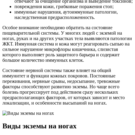
отвечают за очищение организма и выведение токсинов;
повреждения кожи, грибковые поражения стоп;
иммунные нарушения, аутоиммунные патологии,
наследственная предрасположенность.
Особое внимание необходимо обратить на состояние
пищеварительной системы. У многих людей с экземой на
ногах, руках и на других участках тела выявляются патологии
ЖКТ. Иммунная система и кожа могут реагировать сыпью на
сильное нарушение микрофлоры кишечника, слизистая
которого выполняет роль защитного барьера и содержит
большое количество иммунных клеток.
Состояние нервной системы также влияет на общий
иммунитет и функции кожных покровов. Постоянные
переживания, нервные срывы, недосыпание, тревожные
факторы способствуют развитию экземы. Но чаще всего
болезнь прогрессирует под действием сразу нескольких
предрасполагающих факторов, от которых зависит и место
локализации, и особенности высыпаний на ногах.
Виды экземы на ногах