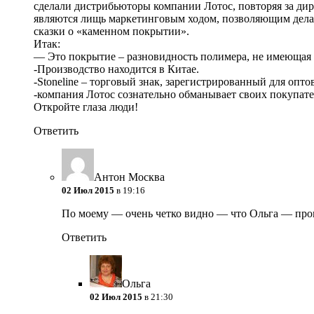
сделали дистрибьюторы компании Лотос, повторяя за дир
являются лищь маркетинговым ходом, позволяющим делат
сказки о «каменном покрытии».
Итак:
— Это покрытие – разновидность полимера, не имеющая 
-Производство находится в Китае.
-Stoneline – торговый знак, зарегистрированный для опто
-компания Лотос сознательно обманывает своих покупате
Откройте глаза люди!
Ответить
Антон Москва
02 Июл 2015
в 19:16
По моему — очень четко видно — что Ольга — пропл
Ответить
Ольга
02 Июл 2015
в 21:30