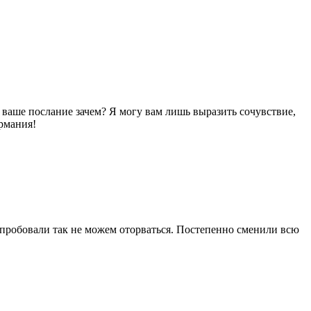
о ваше послание зачем? Я могу вам лишь выразить сочувствие,
рмания!
опробовали так не можем оторваться. Постепенно сменили всю