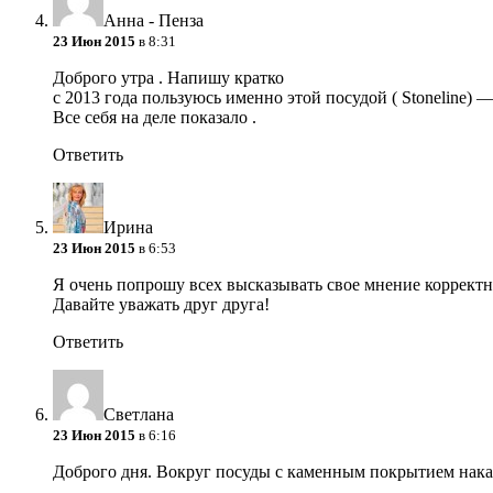
Анна - Пенза
23 Июн 2015
в 8:31
Доброго утра . Напишу кратко
с 2013 года пользуюсь именно этой посудой ( Stonelin
Все себя на деле показало .
Ответить
Ирина
23 Июн 2015
в 6:53
Я очень попрошу всех высказывать свое мнение корректн
Давайте уважать друг друга!
Ответить
Светлана
23 Июн 2015
в 6:16
Доброго дня. Вокруг посуды с каменным покрытием накаляю