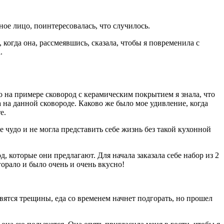
ное лицо, поинтересовалась, что случилось.
 когда она, рассмеявшись, сказала, чтобы я повременила с
.
о на примере сковород с керамическим покрытием я знала, что
на данной сковороде. Каково же было мое удивление, когда
е.
е чудо и не могла представить себе жизнь без такой кухонной
д, которые они предлагают. Для начала заказала себе набор из 2
горало и было очень и очень вкусно!
явятся трещины, еда со временем начнет подгорать, но прошел