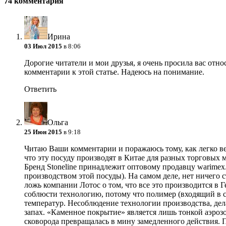
74 комментария
Ирина
03 Июл 2015
в 8:06
Дорогие читатели и мои друзья, я очень просила вас отно
комментарии к этой статье. Надеюсь на понимание.
Ответить
Ольга
25 Июн 2015
в 9:18
Читаю Ваши комментарии и поражаюсь тому, как легко вер
что эту посуду производят в Китае для разных торговых
Бренд Stoneline принадлежит оптовому продавцу warimex.d
производством этой посуды). На самом деле, нет ничего
ложь компании Лотос о том, что все это производится в 
соблюсти технологию, потому что полимер (входящий в 
температур. Несоблюдение технологии производства, дел
запах. «Каменное покрытие» является лишь тонкой аэроз
сковорода превращалась в мину замедленного действия. 