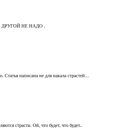
e) — ДРУГОЙ НЕ НАДО .
о. Статья написана не для накала страстей…
тся страсти. Ой, что будет, что будет..