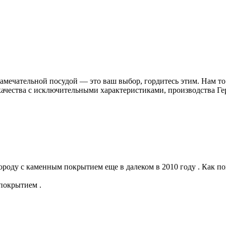
 замечательной посудой — это ваш выбор, гордитесь этим. Нам т
качества с исключительными характеристиками, производства Ге
ороду с каменным покрытием еще в далеком в 2010 году . Как п
покрытием .