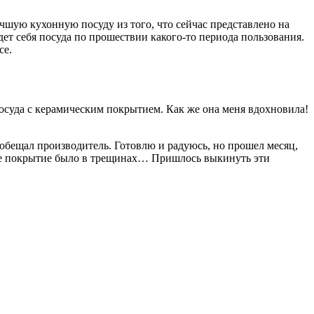
учшую кухонную посуду из того, что сейчас представлено на
дет себя посуда по прошествии какого-то периода пользования.
се.
 посуда с керамическим покрытием. Как же она меня вдохновила!
и обещал производитель. Готовлю и радуюсь, но прошел месяц,
кое покрытие было в трещинах… Пришлось выкинуть эти