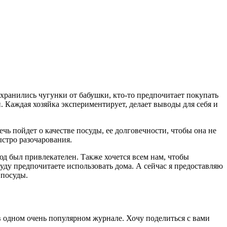
сохранились чугунки от бабушки, кто-то предпочитает покупать
н. Каждая хозяйка экспериментирует, делает выводы для себя и
ь пойдет о качестве посуды, ее долговечности, чтобы она не
ыстро разочарования.
юд был привлекателен. Также хочется всем нам, чтобы
уду предпочитаете использовать дома. А сейчас я предоставляю
 посуды.
в одном очень популярном журнале. Хочу поделиться с вами