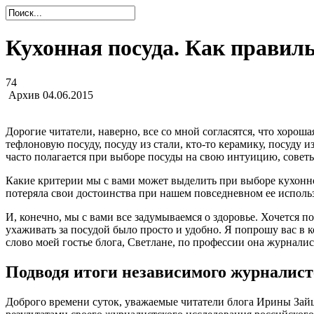
Кухонная посуда. Как правил
74
Архив
04.06.2015
Дорогие читатели, наверно, все со мной согласятся, что хороша
тефлоновую посуду, посуду из стали, кто-то керамику, посуду 
часто полагается при выборе посуды на свою интуицию, советы
Какие критерии мы с вами может выделить при выборе кухонной
потеряла свои достоинства при нашем повседневном ее использ
И, конечно, мы с вами все задумываемся о здоровье. Хочется 
ухаживать за посудой было просто и удобно. Я попрошу вас в 
слово моей гостье блога, Светлане, по профессии она журнали
Подводя итоги независимого журналист
Доброго времени суток, уважаемые читатели блога Ирины Зайц