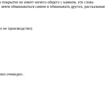
 покрытие не имеет ничего общего с камнем, эти слова
зачем обманываться самим и обманывать других, рассказывая
но не производство)
чно очевидно .