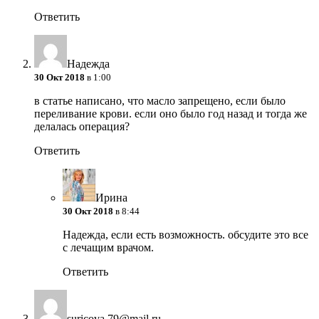
Ответить
Надежда
30 Окт 2018
в 1:00
в статье написано, что масло запрещено, если было
переливание крови. если оно было год назад и тогда же
делалась операция?
Ответить
Ирина
30 Окт 2018
в 8:44
Надежда, если есть возможность. обсудите это все
с лечащим врачом.
Ответить
suricova.79@mail.ru