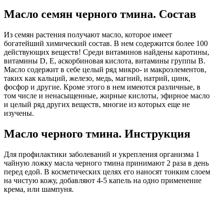
Масло семян черного тмина. Состав
Из семян растения получают масло, которое имеет
богатейший химический состав. В нем содержится более 100
действующих веществ! Среди витаминов найдены каротины,
витамины D, Е, аскорбиновая кислота, витамины группы В.
Масло содержит в себе целый ряд микро- и макроэлементов,
таких как кальций, железо, медь, магний, натрий, цинк,
фосфор и другие. Кроме этого в нем имеются различные, в
том числе и ненасыщенные, жирные кислоты, эфирное масло
и целый ряд других веществ, многие из которых еще не
изучены.
Масло черного тмина. Инструкция
Для профилактики заболеваний и укрепления организма 1
чайную ложку масла черного тмина принимают 2 раза в день
перед едой. В косметических целях его наносят тонким слоем
на чистую кожу, добавляют 4-5 капель на одно применение
крема, или шампуня.