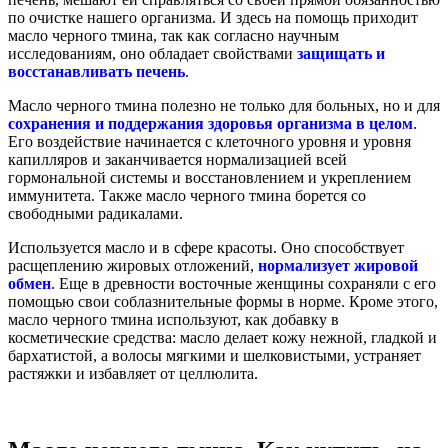
по очистке нашего организма. И здесь на помощь приходит
масло черного тмина, так как согласно научным
исследованиям, оно обладает свойствами
защищать и
восстанавливать печень
.
Масло черного тмина полезно не только для больных, но и для
сохранения и поддержания здоровья организма в целом
.
Его воздействие начинается с клеточного уровня и уровня
капилляров и заканчивается нормализацией всей
гормональной системы и восстановлением и укреплением
иммунитета. Также масло черного тмина борется со
свободными радикалами.
Используется масло и в сфере красоты. Оно способствует
расщеплению жировых отложений,
нормализует жировой
обмен
. Еще в древности восточные женщины сохраняли с его
помощью свои соблазнительные формы в норме. Кроме этого,
масло черного тмина используют, как добавку в
косметические средства: масло делает кожу нежной, гладкой и
бархатистой, а волосы мягкими и шелковистыми, устраняет
растяжки и избавляет от целлюлита.