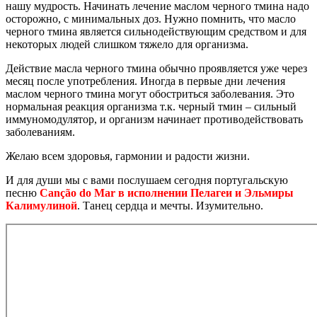
нашу мудрость. Начинать лечение маслом черного тмина надо
осторожно, с минимальных доз. Нужно помнить, что масло
черного тмина является сильнодействующим средством и для
некоторых людей слишком тяжело для организма.
Действие масла черного тмина обычно проявляется уже через
месяц после употребления. Иногда в первые дни лечения
маслом черного тмина могут обостриться заболевания. Это
нормальная реакция организма т.к. черный тмин – сильный
иммуномодулятор, и организм начинает противодействовать
заболеваниям.
Желаю всем здоровья, гармонии и радости жизни.
И для души мы с вами послушаем сегодня португальскую
песню
Canção do Mar в исполнении Пелагеи и Эльмиры
Калимулиной
. Танец сердца и мечты. Изумительно.