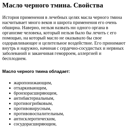
Масло черного тмина. Свойства
История применения в лечебных целях масла черного тмина
насчитывает много веков и широта применения его очень
обширна. Наверно, нельзя назвать ни одного органа в
организме человека, который нельзя было бы лечить с его
помощью, на который масло не оказывало бы свое
оздоравливающее и целительное воздействие. Его принимают
внутрь и наружно, начиная с сердечно-сосудистых и нервных
заболеваний и заканчивая геморроем, аллергией и
бесплодием.
Масло черного тмина обладает:
жаропонижающим,
отхаркивающим,
бронхорасширяющим,
антибактериальным,
противогрибковым,
противовирусным,
противовоспалительным,
антисклеротическим,
сосудорасширяющим,