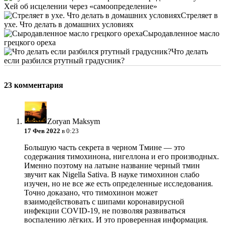
Хей об исцелении через «самоопределение»
Стреляет в
ухе. Что делать в домашних условиях
Сыродавленное масло
грецкого ореха
Что делать
если разбился ртутный градусник?
23 комментария
Zoryan Maksym
17 Фев 2022
в 0:23
Большую часть секрета в черном Тмине — это
содержания тимохинона, нигеллона и его производных.
Именно поэтому на латыне название черный тмин
звучит как Nigella Sativa. В науке тимохинон слабо
изучен, но не все же есть определенные исследования.
Точно доказано, что тимохинон может
взаимодействовать с шипами коронавирусной
инфекции COVID-19, не позволяя развиваться
воспалению лёгких. И это проверенная информация.