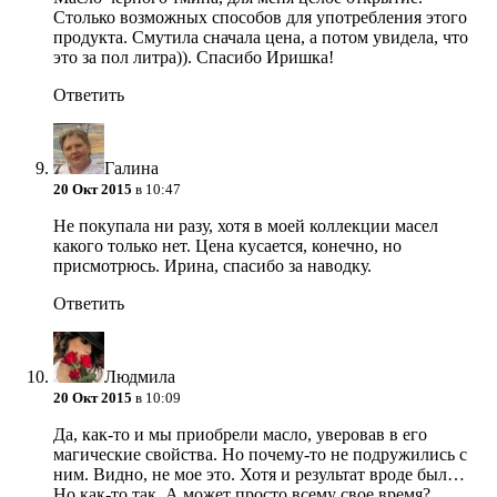
Столько возможных способов для употребления этого
продукта. Смутила сначала цена, а потом увидела, что
это за пол литра)). Спасибо Иришка!
Ответить
Галина
20 Окт 2015
в 10:47
Не покупала ни разу, хотя в моей коллекции масел
какого только нет. Цена кусается, конечно, но
присмотрюсь. Ирина, спасибо за наводку.
Ответить
Людмила
20 Окт 2015
в 10:09
Да, как-то и мы приобрели масло, уверовав в его
магические свойства. Но почему-то не подружились с
ним. Видно, не мое это. Хотя и результат вроде был…
Но как-то так. А может просто всему свое время?