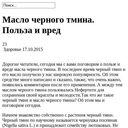
Масло черного тмина.
Польза и вред
23
Здоровье
17.10.2015
Дорогие читатели, сегодня мы с вами поговорим о пользе и
вреде масла черного тмина. В последнее время черный тмин и
его масло получило у нас широкую популярность. Об этом
средстве много написано и сказано, также, что очень важно,
появились комментарии после его применения. А между тем
маслом черного тмина пользовалась Нефертити для
сохранения своей красоты и молодости.Так что же такое
черный тмин и масло черного тмина? Об этом мы и
поговорим сегодня.
Начнем знакомство собственно с растения черный тмин.
Черный тмин по научному называется чернушка посевная
(Nigella sativa L.) и принадлежит семейству лютиковых. Не