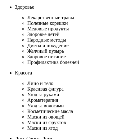
Здоровье
Лекарственные травы
Полезные корешки
Медовые продукты
Здоровье детей
Народные методы
Диеты и похудение
Желчный пузырь
Здоровое питание
Профилактика болезней
Красота
Лицо и тело
Красивая фигура
Уход за руками
Ароматерапия
Уход за волосами
Косметические масла
Маски из овощей
Маски из фруктов
Маски из ягод
Дом, Семья, Дети