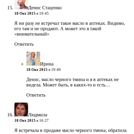
Денис Стаценко
18 Окт 2015
в 19:45
Я ни разу не встречал такое масло в аптеках. Видимо,
его там и не продают. А может это я такой
«внимательный»
Ответить
Ирина
18 Окт 2015
в 19:49
Денис, масло черного тмина и я в аптеках не
видела. Может быть, в каких-то и есть…
Ответить
Людмила
18 Окт 2015
в 16:27
Я встречала в продаже масло черного тмина, обратила