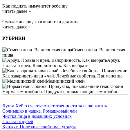
Kак поднять иммунитет ребенку
читать далее »
Омолаживающая гимнастика для лица
читать далее »
РУБРИКИ
Семена льна. Вавилонская
пища
Арбуз.
Польза и вред. Калорийность. Как выбрать
Как заваривать иван - чай. Лечебные свойства. Применение
Медицинский клей
Норма гемоглобина. Продукты, повышающие гемоглобин
Луиза Хей о счастье ответственности за свою жизнь
Солнышко в чашке. Ромашковый чай
Чистка лица в домашних условиях
Польза отрубей
Кунжут. Полезные свойства кунжута