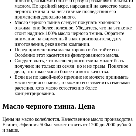
понятно, возможно они его сразу и разбавляют каким-то
маслом. По крайней мере, нареканий на качество масла
черного тмина и на негативные последствия его
применения довольно много.
Масло черного тмина следует покупать холодного
отжима, оно более полезное. Убедитесь, что на этикетке
стоит надпись:100% масло черного тмина. Обратите
внимание на фирменный знак производителя, дату
изготовления, реквизиты компании.
Перед применением масла хорошо взболтайте его.
Особенно этот касается не фильтрованного масла.
Следует знать, что масло черного тмина может быть
получено не только из семян, но и из травы. Понятное
дело, что такое масло более низкого качества.
Если вы по какой-либо причине не можете принимать
масло черного тмина, то можно его заменить семенами
растения, хотя масло естественно более
концентрированно.
Масло черного тмина. Цена
Цены на масло колеблются. Качественное масло производства
Египет, Эфиопия 500мл может стоить от 1200 до 2000 рублей
и выше.