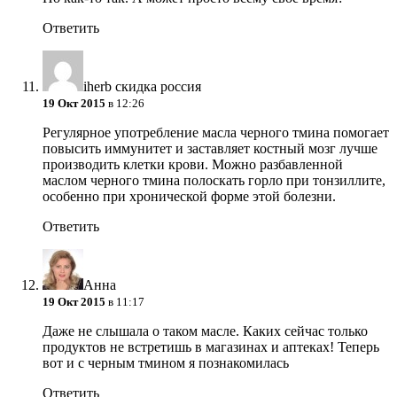
Ответить
iherb скидка россия
19 Окт 2015
в 12:26
Регулярное употребление масла черного тмина помогает
повысить иммунитет и заставляет костный мозг лучше
производить клетки крови. Можно разбавленной
маслом черного тмина полоскать горло при тонзиллите,
особенно при хронической форме этой болезни.
Ответить
Анна
19 Окт 2015
в 11:17
Даже не слышала о таком масле. Каких сейчас только
продуктов не встретишь в магазинах и аптеках! Теперь
вот и с черным тмином я познакомилась
Ответить