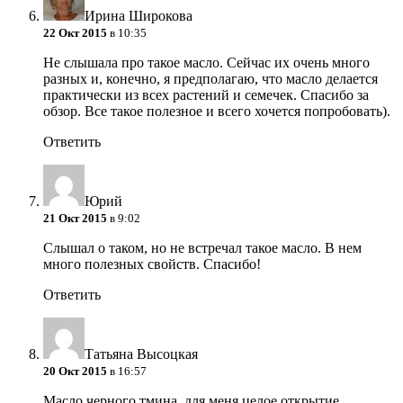
Ирина Широкова
22 Окт 2015
в 10:35
Не слышала про такое масло. Сейчас их очень много
разных и, конечно, я предполагаю, что масло делается
практически из всех растений и семечек. Спасибо за
обзор. Все такое полезное и всего хочется попробовать).
Ответить
Юрий
21 Окт 2015
в 9:02
Слышал о таком, но не встречал такое масло. В нем
много полезных свойств. Спасибо!
Ответить
Татьяна Высоцкая
20 Окт 2015
в 16:57
Масло черного тмина, для меня целое открытие.