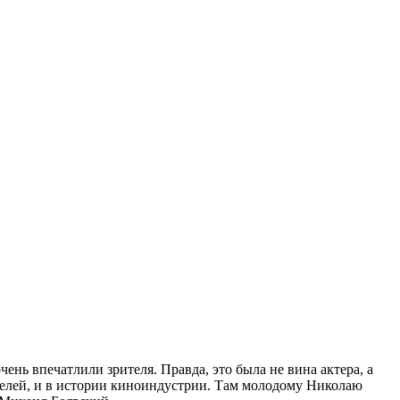
нь впечатлили зрителя. Правда, это была не вина актера, а
ателей, и в истории киноиндустрии. Там молодому Николаю