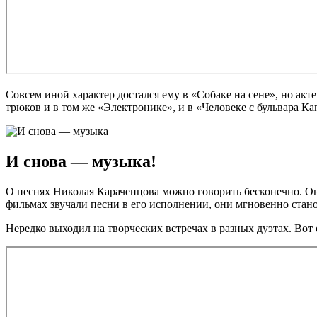
Совсем иной характер достался ему в «Собаке на сене», но ак
трюков и в том же «Электронике», и в «Человеке с бульвара К
И снова — музыка!
О песнях Николая Караченцова можно говорить бесконечно. Он
фильмах звучали песни в его исполнении, они мгновенно стан
Нередко выходил на творческих встречах в разных дуэтах. Вот