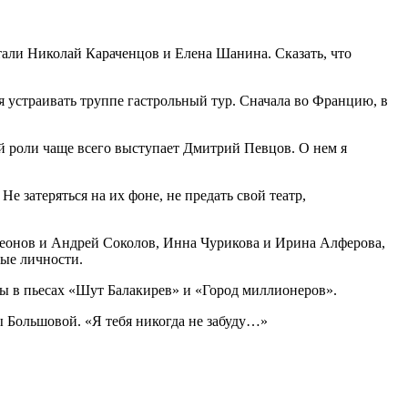
али Николай Караченцов и Елена Шанина. Сказать, что
ся устраивать труппе гастрольный тур. Сначала во Францию, в
ой роли чаще всего выступает Дмитрий Певцов. О нем я
е затеряться на их фоне, не предать свой театр,
Леонов и Андрей Соколов, Инна Чурикова и Ирина Алферова,
ые личности.
ы в пьесах «Шут Балакирев» и «Город миллионеров».
ы Большовой. «Я тебя никогда не забуду…»