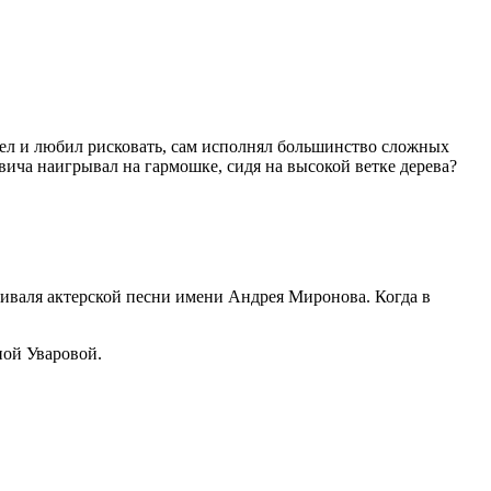
умел и любил рисковать, сам исполнял большинство сложных
вича наигрывал на гармошке, сидя на высокой ветке дерева?
тиваля актерской песни имени Андрея Миронова. Когда в
ной Уваровой.