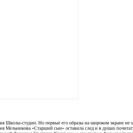
ия Школы-студии. Но первые его образы на широком экране не оче
талия Мельникова «Старший сын» оставила след и в душах почит