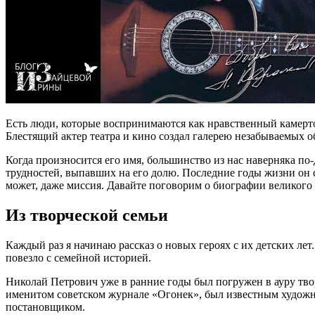
Есть люди, которые воспринимаются как нравственный камерто
Блестящий актер театра и кино создал галерею незабываемых 
Когда произносится его имя, большинство из нас наверняка по-
трудностей, выпавших на его долю. Последние годы жизни он с
может, даже миссия. Давайте поговорим о биографии великого
Из творческой семьи
Каждый раз я начинаю рассказ о новых героях с их детских лет
повезло с семейной историей.
Николай Петрович уже в ранние годы был погружен в ауру тво
именитом советском журнале «Огонек», был известным художн
постановщиком.