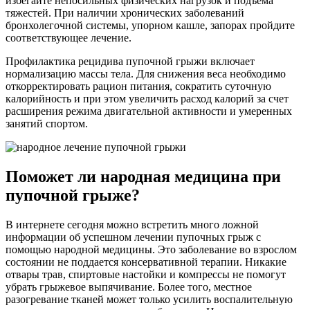
избегайте непосильных физических нагрузок и подъема
тяжестей. При наличии хронических заболеваний
бронхолегочной системы, упорном кашле, запорах пройдите
соответствующее лечение.
Профилактика рецидива пупочной грыжи включает
нормализацию массы тела. Для снижения веса необходимо
откорректировать рацион питания, сократить суточную
калорийность и при этом увеличить расход калорий за счет
расширения режима двигательной активности и умеренных
занятий спортом.
Поможет ли народная медицина при
пупочной грыже?
В интернете сегодня можно встретить много ложной
информации об успешном лечении пупочных грыж с
помощью народной медицины. Это заболевание во взрослом
состоянии не поддается консервативной терапии. Никакие
отвары трав, спиртовые настойки и компрессы не помогут
убрать грыжевое выпячивание. Более того, местное
разогревание тканей может только усилить воспалительную