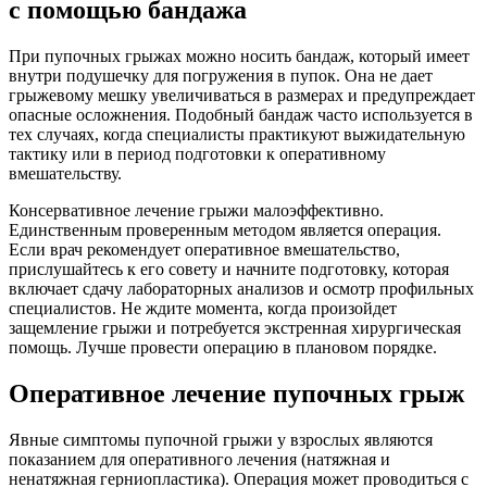
с помощью бандажа
При пупочных грыжах можно носить бандаж, который имеет
внутри подушечку для погружения в пупок. Она не дает
грыжевому мешку увеличиваться в размерах и предупреждает
опасные осложнения. Подобный бандаж часто используется в
тех случаях, когда специалисты практикуют выжидательную
тактику или в период подготовки к оперативному
вмешательству.
Консервативное лечение грыжи малоэффективно.
Единственным проверенным методом является операция.
Если врач рекомендует оперативное вмешательство,
прислушайтесь к его совету и начните подготовку, которая
включает сдачу лабораторных анализов и осмотр профильных
специалистов. Не ждите момента, когда произойдет
защемление грыжи и потребуется экстренная хирургическая
помощь. Лучше провести операцию в плановом порядке.
Оперативное лечение пупочных грыж
Явные симптомы пупочной грыжи у взрослых являются
показанием для оперативного лечения (натяжная и
ненатяжная герниопластика). Операция может проводиться с