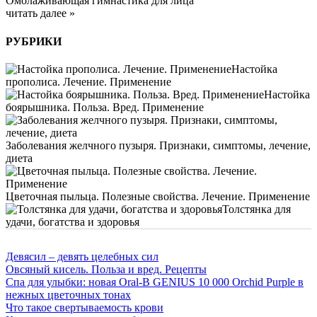
Омолаживающая гимнастика для лица
читать далее »
РУБРИКИ
Настойка
прополиса. Лечение. Применение
Настойка
боярышника. Польза. Вред. Применение
Заболевания желчного пузыря. Признаки, симптомы, лечение,
диета
Цветочная пыльца. Полезные свойства. Лечение. Применение
Толстянка для
удачи, богатства и здоровья
Девясил – девять целебных сил
Овсяный кисель. Польза и вред. Рецепты
Спа для улыбки: новая Oral-B GENIUS 10 000 Orchid Purple в
нежных цветочных тонах
Что такое свертываемость крови