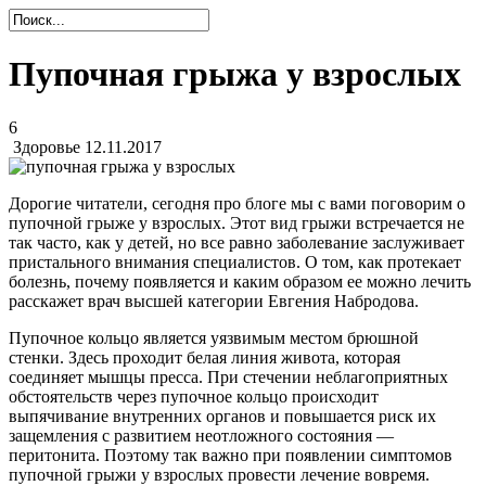
Пупочная грыжа у взрослых
6
Здоровье
12.11.2017
Дорогие читатели, сегодня про блоге мы с вами поговорим о
пупочной грыже у взрослых. Этот вид грыжи встречается не
так часто, как у детей, но все равно заболевание заслуживает
пристального внимания специалистов. О том, как протекает
болезнь, почему появляется и каким образом ее можно лечить
расскажет врач высшей категории Евгения Набродова.
Пупочное кольцо является уязвимым местом брюшной
стенки. Здесь проходит белая линия живота, которая
соединяет мышцы пресса. При стечении неблагоприятных
обстоятельств через пупочное кольцо происходит
выпячивание внутренних органов и повышается риск их
защемления с развитием неотложного состояния —
перитонита. Поэтому так важно при появлении симптомов
пупочной грыжи у взрослых провести лечение вовремя.