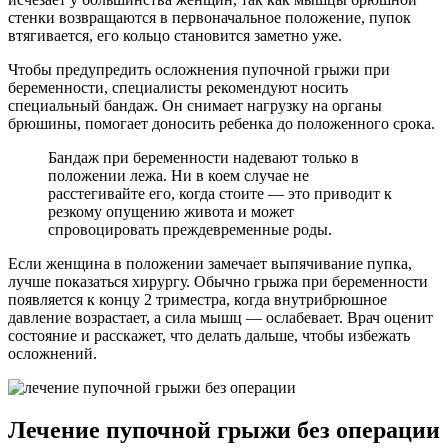
стенки возвращаются в первоначальное положение, пупок
втягивается, его кольцо становится заметно уже.
Чтобы предупредить осложнения пупочной грыжи при
беременности, специалисты рекомендуют носить
специальный бандаж. Он снимает нагрузку на органы
брюшины, помогает доносить ребенка до положенного срока.
Бандаж при беременности надевают только в
положении лежа. Ни в коем случае не
расстегивайте его, когда стоите — это приводит к
резкому опущению живота и может
спровоцировать преждевременные роды.
Если женщина в положении замечает выпячивание пупка,
лучше показаться хирургу. Обычно грыжа при беременности
появляется к концу 2 триместра, когда внутрибрюшное
давление возрастает, а сила мышц — ослабевает. Врач оценит
состояние и расскажет, что делать дальше, чтобы избежать
осложнений.
Лечение пупочной грыжи без операции