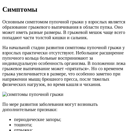
Симптомы
Основным симптомом пупочной грыжи у взрослых является
образование грыжевого выпячивания в области пупка. Оно
может иметь разные размеры. В грыжевой мешок чаще всего
попадают части толстой кишки и сальник.
На начальной стадии развития симптомы пупочной грыжи у
взрослых практически отсутствуют. Небольшое расширение
пупочного кольца больные воспринимают за
индивидуальную особенность организма. В положении лежа
грыжевое выпячивание может «прятаться». Но со временем
грыжа увеличивается в размере, что особенно заметно при
напряжении мышц брюшного пресса, после тяжелых
физических нагрузок, во время кашля и чихания.
По мере развития заболевания могут возникать
дополнительные признаки:
периодические запоры;
тошнота;
отрыжка;