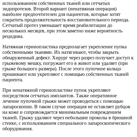
использованием собственных тканей или сетчатых
эндопротезов. Второй вариант (ненатяжная операция)
наиболее предпочтителен для пациентов, которые хотят
сократить продолжительность восстановительного периода.
Сетчатый протез уменьшает время реабилитации до
нескольких месяцев, при этом заметно ниже вероятность
рецидива.
Натяжная герниопластика предполагает укрепление пупка
собственными тканями. Их натягивают, чтобы закрыть
обнаруженный дефект. Хирург через разрез получает доступ к
грыжевому мешку, погружает его в живот или удаляет (при
грыже большого размера). После этого пупочное кольцо
прошивают или укрепляют с помощью собственных тканей
пациента.
При ненатяжной герниопластике пупок укрепляют
посредством сетчатых имплантов. Также оперативное
лечение пупочной грыжи может проводиться с помощью
лапароскопии. В таком случае операция не оставляет рубцов
на коже и сопровождается минимальным повреждением
тканей. Грыжу удаляют через небольшие проколы в брюшной
стенке, с использованием специального лапароскопического
оборудования.