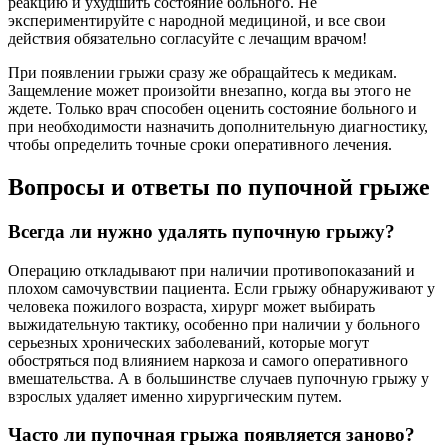
реакцию и ухудшить состояние больного. Не
экспериментируйте с народной медициной, и все свои
действия обязательно согласуйте с лечащим врачом!
При появлении грыжи сразу же обращайтесь к медикам.
Защемление может произойти внезапно, когда вы этого не
ждете. Только врач способен оценить состояние больного и
при необходимости назначить дополнительную диагностику,
чтобы определить точные сроки оперативного лечения.
Вопросы и ответы по пупочной грыже
Всегда ли нужно удалять пупочную грыжу?
Операцию откладывают при наличии противопоказаний и
плохом самочувствии пациента. Если грыжу обнаруживают у
человека пожилого возраста, хирург может выбирать
выжидательную тактику, особенно при наличии у больного
серьезных хронических заболеваний, которые могут
обостряться под влиянием наркоза и самого оперативного
вмешательства. А в большинстве случаев пупочную грыжу у
взрослых удаляет именно хирургическим путем.
Часто ли пупочная грыжа появляется заново?