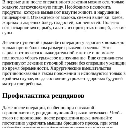
В первые дни после оперативного лечения можно есть только
жидкую легкоусвояемую пищу. Необходимо исключить
продукты, которые вызывают вздутие живота и нарушение
пищеварения. Откажитесь от молока, свежей выпечки, хлеба,
жирных и жареных блюд, сладостей, копченостей. Полезно
есть отварное мясо, рыбу, салаты из протертых овощей, легкие
супы.
Лечение пупочной грыжи без операции у взрослых возможно
только при небольшом размере грыжевого мешка. Этот
вариант относится к выжидательной тактике и не может
полностью убрать грыжевое выпячивание. Еще специалисты
практикуют лечение пупочной грыжи без операции у женщин
во время беременности. Хирургические вмешательства
противопоказаны в таком положении и используются только в
крайнем случае, когда состояние угрожает здоровью будущей
матери или ребенка.
Профилактика рецидивов
Даже после операции, особенно при натяжной
герниопластике, рецидив пупочной грыжи возможен. Чтобы
этого не произошло, после разрешения врача начинайте
постепенно укреплять мышцы брюшного пресса, при этом