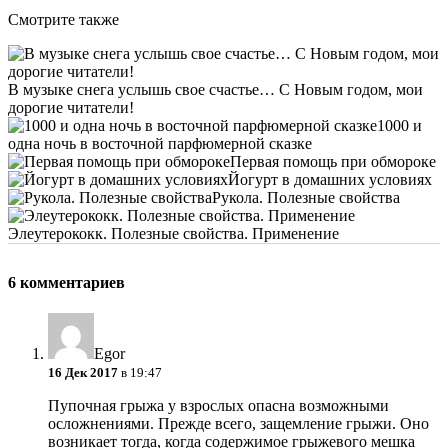
Смотрите также
В музыке снега услышь свое счастье… С Новым годом, мои
дорогие читатели!
1000 и
одна ночь в восточной парфюмерной сказке
Первая помощь при обмороке
Йогурт в домашних условиях
Рукола. Полезные свойства
Элеутерококк. Полезные свойства. Применение
6 комментариев
Egor
16 Дек 2017
в 19:47
Пупочная грыжа у взрослых опасна возможными
осложнениями. Прежде всего, защемление грыжи. Оно
возникает тогда, когда содержимое грыжевого мешка