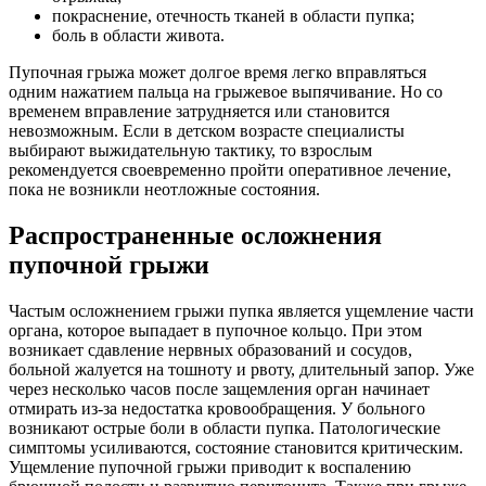
покраснение, отечность тканей в области пупка;
боль в области живота.
Пупочная грыжа может долгое время легко вправляться
одним нажатием пальца на грыжевое выпячивание. Но со
временем вправление затрудняется или становится
невозможным. Если в детском возрасте специалисты
выбирают выжидательную тактику, то взрослым
рекомендуется своевременно пройти оперативное лечение,
пока не возникли неотложные состояния.
Распространенные осложнения
пупочной грыжи
Частым осложнением грыжи пупка является ущемление части
органа, которое выпадает в пупочное кольцо. При этом
возникает сдавление нервных образований и сосудов,
больной жалуется на тошноту и рвоту, длительный запор. Уже
через несколько часов после защемления орган начинает
отмирать из-за недостатка кровообращения. У больного
возникают острые боли в области пупка. Патологические
симптомы усиливаются, состояние становится критическим.
Ущемление пупочной грыжи приводит к воспалению