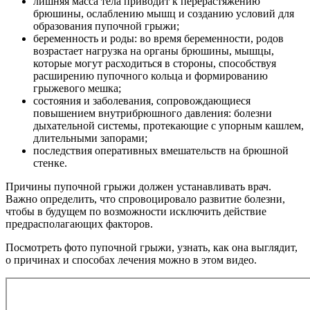
лишняя масса тела приводит к перерастяжению
брюшины, ослаблению мышц и созданию условий для
образования пупочной грыжи;
беременность и роды: во время беременности, родов
возрастает нагрузка на органы брюшины, мышцы,
которые могут расходиться в стороны, способствуя
расширению пупочного кольца и формированию
грыжевого мешка;
состояния и заболевания, сопровождающиеся
повышением внутрибрюшного давления: болезни
дыхательной системы, протекающие с упорным кашлем,
длительными запорами;
последствия оперативных вмешательств на брюшной
стенке.
Причины пупочной грыжи должен устанавливать врач.
Важно определить, что спровоцировало развитие болезни,
чтобы в будущем по возможности исключить действие
предрасполагающих факторов.
Посмотреть фото пупочной грыжи, узнать, как она выглядит,
о причинах и способах лечения можно в этом видео.