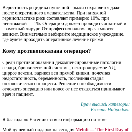
Вероятность рецидива пупочной грыжи сохраняется даже
после оперативного вмешательства. При натяжной
герниопластике риск составляет примерно 10%, при
ненатяжной — 1%. Операцию должен проводить опытный и
грамотный хирург. От профессионализма врача многое
зависит. Внимательно выбирайте медицинское учреждение,
где будете проходить оперативное лечение грыжи.
Кому противопоказана операция?
Среди противопоказаний декомпенсированные патологии
сердца, бронхолегочной системы, некотролируемое АД,
цирроз печени, варикоз вен прямой кишки, почечная
недостаточность, беременность, последняя стадия
онкологического процесса. Решение о необходимости
отложить операцию или вовсе от нее отказаться принимают
врач и пациент.
Врач высшей категории
Евгения Набродова
Я благодарю Евгению за всю информацию по теме.
Мой душевный подарок на сегодня
Mehdi — The First Day of