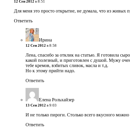
12 Сен 2012
в 8:51
Для меня это просто открытие, не думала, что из живых 
Ответить
Ирина
12 Сен 2012
в 8:58
Лена, спасибо за отклик на статью. Я готовила сыр
какой полезный, и приготовлен с душой. Мужу оче
тебе кремов, взбитых сливок, масла и т.д.
Но к этому прийти надо.
Ответить
Елена Рольхайзер
13 Сен 2012
в 9:03
И не только пироги. Столько всего вкусного можно
Ответить