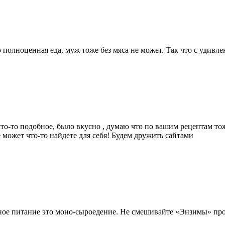
 полноценная еда, муж тоже без мяса не может. Так что с удивл
то-то подобное, было вкусно , думаю что по вашим рецептам тоже
е может что-то найдете для себя! Будем дружить сайтами
ное питание это моно-сыроедение. Не смешивайте «Энзимы» про