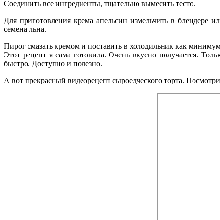
Соединить все ингредиенты, тщательно вымесить тесто.
Для приготовления крема апельсин измельчить в блендере ил
семена льна.
Пирог смазать кремом и поставить в холодильник как минимум 
Этот рецепт я сама готовила. Очень вкусно получается. Тол
быстро. Доступно и полезно.
А вот прекрасный видеорецепт сыроедческого торта. Посмотри