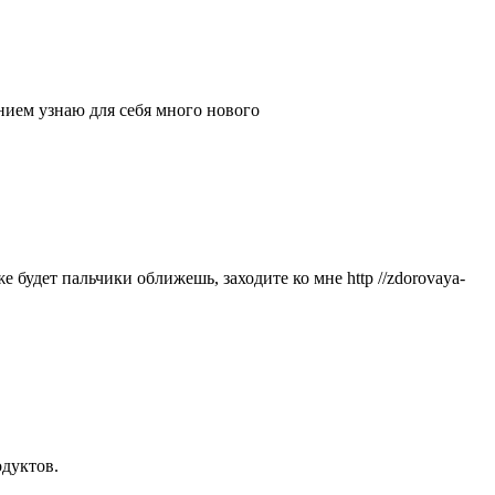
ением узнаю для себя много нового
 будет пальчики оближешь, заходите ко мне http //zdorovaya-
дуктов.