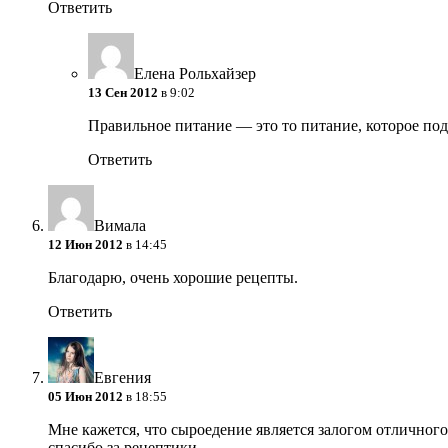
Ответить
Елена Рольхайзер
13 Сен 2012
в 9:02
Правильное питание — это то питание, которое под
Ответить
Вимала
12 Июн 2012
в 14:45
Благодарю, очень хорошие рецепты.
Ответить
Евгения
05 Июн 2012
в 18:55
Мне кажется, что сыроедение является залогом отличног
спасибо за рецептики