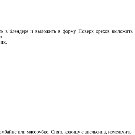
ть в блендере и выложить в форму. Поверх орехов выложить
о.
ник.
омбайне или мясорубке. Снять кожицу с апельсина, измельчить.