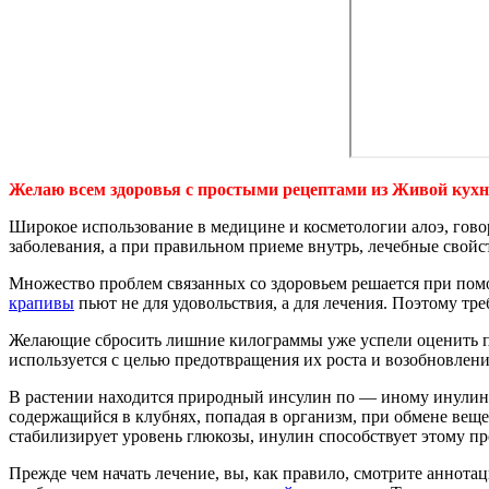
Желаю всем здоровья с простыми рецептами из Живой кухн
Широкое использование в медицине и косметологии алоэ, гово
заболевания, а при правильном приеме внутрь, лечебные свойс
Множество проблем связанных со здоровьем решается при пом
крапивы
пьют не для удовольствия, а для лечения. Поэтому тр
Желающие сбросить лишние килограммы уже успели оценить пол
используется с целью предотвращения их роста и возобновлени
В растении находится природный инсулин по — иному инулин. П
содержащийся в клубнях, попадая в организм, при обмене веще
стабилизирует уровень глюкозы, инулин способствует этому пр
Прежде чем начать лечение, вы, как правило, смотрите аннотац