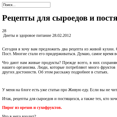
Рецепты для сыроедов и пост
28
Диеты и здоровое питание
28.02.2012
Сегодня я хочу вам предложить два рецепта из живой кухни.
Пост. Многие стали его придерживаться. Думаю, самое время 
Что дают нам живые продукты? Прежде всего, в них сохраняют
нашего организма. Люди, которые потребляют много фруктов 
других достоинств. Об этом расскажу подробнее в статьях.
У меня на блоге есть уже статьи про Живую еду. Если вы не чи
Итак, рецепты для сыроедов и постящихся, а также тех, кто хоч
Пирог из орехов и сухофруктов.
Что в него входит?