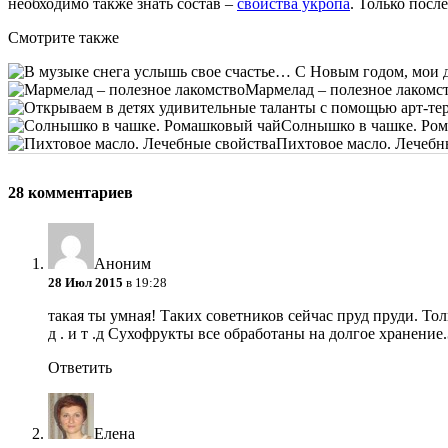
необходимо также знать состав –
свойства укропа
. Только посл
Смотрите также
Мармелад – полезное лакомс
Солнышко в чашке. Ро
Пихтовое масло. Лечебн
28 комментариев
Аноним
28 Июл 2015
в 19:28
такая ты умная! Таких советников сейчас пруд пруди. Тол
д . и т .д Сухофрукты все обработаны на долгое хранение.
Ответить
Елена