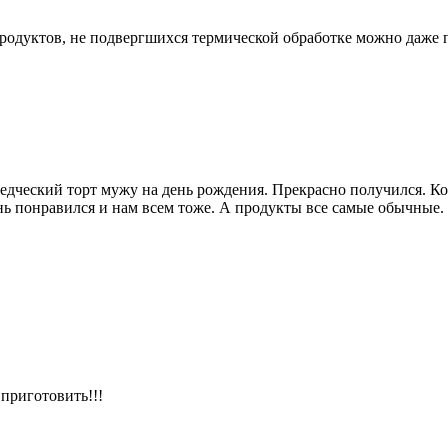
продуктов, не подвергшихся термической обработке можно даже п
оедческий торт мужу на день рождения. Прекрасно получился. Ко
нь понравился и нам всем тоже. А продукты все самые обычные.
 приготовить!!!