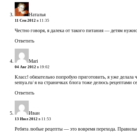
Наталья
11 Сен 2012
в 11:35
Честно говоря, я далека от такого питания — детям нужно
Ответить
Mari
04 Авг 2012
в 19:02
Класс! обязательно попробую приготовить, я уже делала ч
semya.ru/ я на страничках блога тоже делюсь рецептами с
Ответить
Иван
13 Июл 2012
в 11:53
Ребята любые рецепты — это вовремя перехода. Правиль