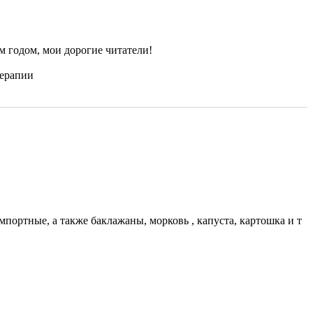
 годом, мои дорогие читатели!
терапии
импортные, а также баклажаны, морковь , капуста, картошка и т