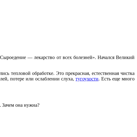
 Сыроедение — лекарство от всех болезней». Начался Великий
ись тепловой обработке. Это прекрасная, естественная чистка
лей, потере или ослаблении слуха,
тугоухости
. Есть еще много
. Зачем она нужна?