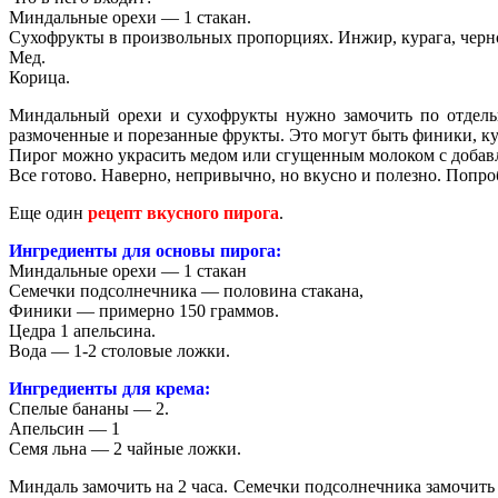
Миндальные орехи — 1 стакан.
Сухофрукты в произвольных пропорциях. Инжир, курага, черн
Мед.
Корица.
Миндальный орехи и сухофрукты нужно замочить по отдельн
размоченные и порезанные фрукты. Это могут быть финики, ку
Пирог можно украсить медом или сгущенным молоком с добавл
Все готово. Наверно, непривычно, но вкусно и полезно. Попро
Еще один
рецепт вкусного пирога
.
Ингредиенты для основы пирога:
Миндальные орехи — 1 стакан
Семечки подсолнечника — половина стакана,
Финики — примерно 150 граммов.
Цедра 1 апельсина.
Вода — 1-2 столовые ложки.
Ингредиенты для крема:
Спелые бананы — 2.
Апельсин — 1
Семя льна — 2 чайные ложки.
Миндаль замочить на 2 часа. Семечки подсолнечника замочить 