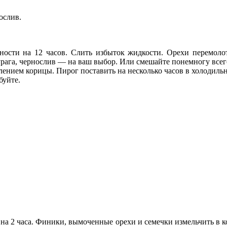
ослив.
ости на 12 часов. Слить избыток жидкости. Орехи перемоло
рага, чернослив — на ваш выбор. Или смешайте понемногу всег
ением корицы. Пирог поставить на несколько часов в холодиль
буйте.
на 2 часа. Финики, вымоченные орехи и семечки измельчить в к